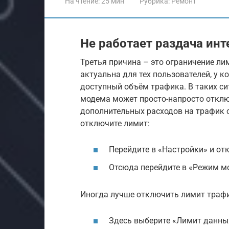
На чтение:
25 мин
Рубрика:
Ремонт
Не работает раздача инт
Третья причина – это ограничение ли
актуальна для тех пользователей, у 
доступный объём трафика. В таких с
модема может просто-напросто отклю
дополнительных расходов на трафик с 
отключите лимит:
Перейдите в «Настройки» и от
Отсюда перейдите в «Режим мо
Иногда лучше отключить лимит траф
Здесь выберите «Лимит данных