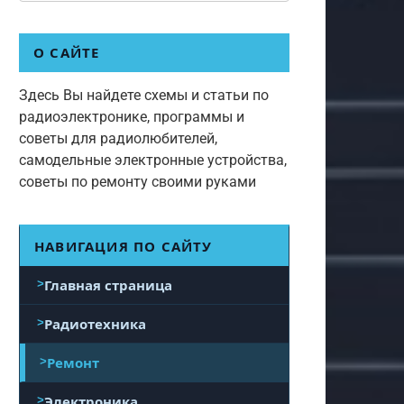
О САЙТЕ
Здесь Вы найдете схемы и статьи по
радиоэлектронике, программы и
советы для радиолюбителей,
самодельные электронные устройства,
советы по ремонту своими руками
НАВИГАЦИЯ ПО САЙТУ
Главная страница
Радиотехника
Ремонт
Электроника