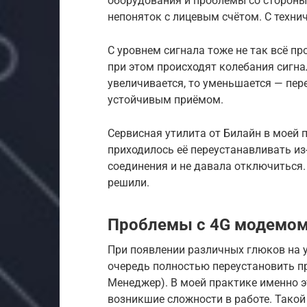
оборудования и проблемы со стороны 
непоняток с лицевым счётом. С техни
С уровнем сигнала тоже не так всё п
при этом происходят колебания сигна
увеличивается, то уменьшается — пер
устойчивым приёмом.
Сервисная утилита от Билайн в моей п
приходилось её переустанавливать из-
соединения и не давала отключиться.
решили.
Проблемы с 4G модемо
При появлении различных глюков на 
очередь полностью переустановить п
Менеджер). В моей практике именно э
возникшие сложности в работе. Такой