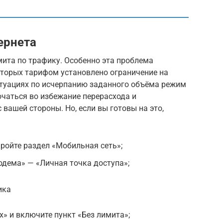
ернета
мита по трафику. Особенно эта проблема
которых тарифом установлено ограничение на
итуациях по исчерпанию заданного объёма режим
чаться во избежание перерасхода и
вашей стороны. Но, если вы готовы на это,
кройте раздел «Мобильная сеть»;
дема» — «Личная точка доступа»;
ика
» и включите пункт «Без лимита»;