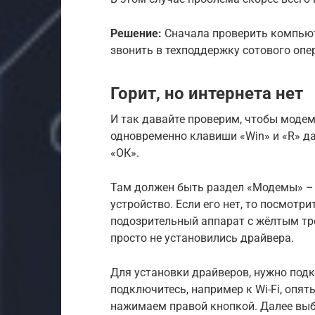
Решение:
Сначала проверить компьют
звонить в техподдержку сотового опе
Горит, но интернета нет
И так давайте проверим, чтобы модем
одновременно клавиши «Win» и «R» д
«ОК».
Там должен быть раздел «Модемы» – о
устройство. Если его нет, то посмотри
подозрительный аппарат с жёлтым тре
просто не установились драйвера.
Для установки драйверов, нужно подк
подключитесь, например к Wi-Fi, опят
нажимаем правой кнопкой. Далее выб