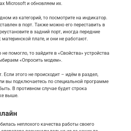
х Microsoft и обновляем их.
одном из категорий, то посмотрите на индикатор.
ставлен в порт. Также можно его переставить в
ереустановите в задний порт, иногда передние
материнской плате, и они не работают.
 не помогло, то зайдите в «Свойства» устройства
выбираем «Опросить модем».
. Если этого не происходит – идём в раздел,
сли вы подключаетесь по специальной программе
 быть. В противном случае будет строка
ке выше.
илайн
билась неплохого качества работы своего