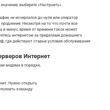
 значение, выберите «Настроить».
рафик не исчерпался до нуля или оператор
продление. Несмотря на то что почти все
а в минус, время от времени такое может
зуетесь интернетом за пределами домашнего
иф, где действуют старые условия обслуживания
ерверов Интернет
ии модема в порядке,
рнет. Нужно открыть
ыполнить команду