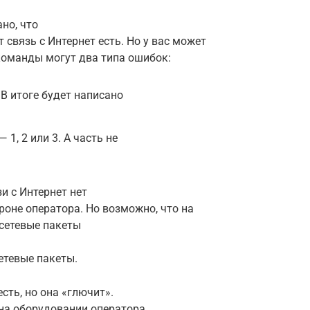
но, что
связь с Интернет есть. Но у вас может
команды могут два типа ошибок:
 В итоге будет написано
1, 2 или 3. А часть не
и с Интернет нет
роне оператора. Но возможно, что на
 сетевые пакеты
етевые пакеты.
сть, но она «глючит».
 на оборудовании оператора.