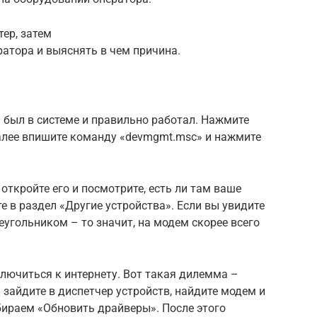
ер, затем
ратора и выяснять в чем причина.
 был в системе и правильно работал. Нажмите
алее впишите команду «devmgmt.msc» и нажмите
ткройте его и посмотрите, есть ли там ваше
те в раздел «Другие устройства». Если вы увидите
угольником – то значит, на модем скорее всего
лючиться к интернету. Вот такая дилемма –
ь зайдите в диспетчер устройств, найдите модем и
ираем «Обновить драйверы». После этого