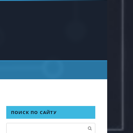
ПОИСК ПО САЙТУ
Поиск: