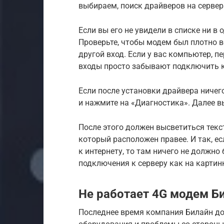
выбираем, поиск драйверов на сервера
Если вы его не увидели в списке ни в 
Проверьте, чтобы модем был плотно в
другой вход. Если у вас компьютер, п
входы просто забывают подключить к 
Если после установки драйвера ничего
и нажмите на «Диагностика». Далее 
После этого должен высветиться текст
который расположен правее. И так, е
к интернету, то там ничего не должно
подключения к серверу как на картин
Не работает 4G модем Б
Последнее время компания Билайн до