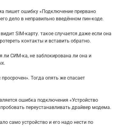
ма пишет ошибку «Подключение прервано
его дело в неправильно введённом пин-коде.
видит SIM-карту. такое случается даже если она
ротереть контакты и вставить обратно.
я ли СИМ-ка, не заблокирована ли она и
ых.
 просрочен». Тогда опять же спасает
является ошибка подключения «Устройство
о пробовать переустанавливать драйвер модема.
ало само устройство и его надо нести по