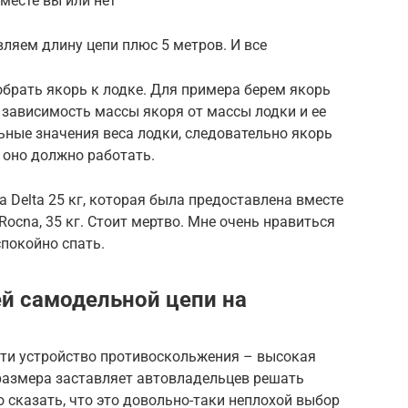
месте вы или нет
ляем длину цепи плюс 5 метров. И все
обрать якорь к лодке. Для примера берем якорь
т зависимость массы якоря от массы лодки и ее
ные значения веса лодки, следовательно якорь
 оно должно работать.
на Delta 25 кг, которая была предоставлена вместе
Rocna, 35 кг. Стоит мертво. Мне очень нравиться
спокойно спать.
й самодельной цепи на
сти устройство противоскольжения – высокая
 размера заставляет автовладельцев решать
 сказать, что это довольно-таки неплохой выбор