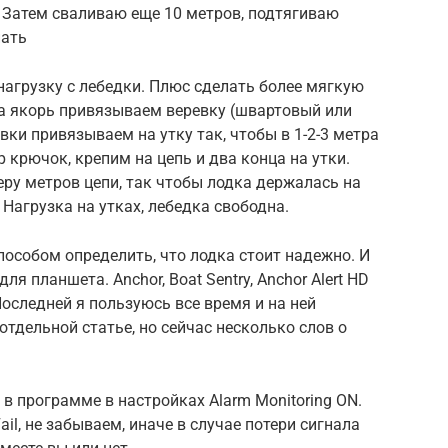
. Затем сваливаю еще 10 метров, подтягиваю
пать
нагрузку с лебедки. Плюс сделать более мягкую
на якорь привязываем веревку (швартовый или
вки привязываем на утку так, чтобы в 1-2-3 метра
 крючок, крепим на цепь и два конца на утки.
еру метров цепи, так чтобы лодка держалась на
 Нагрузка на утках, лебедка свободна.
пособом определить, что лодка стоит надежно. И
 планшета. Anchor, Boat Sentry, Anchor Alert HD
Последней я пользуюсь все время и на ней
тдельной статье, но сейчас несколько слов о
в программе в настройках Alarm Monitoring ON.
il, не забываем, иначе в случае потери сигнала