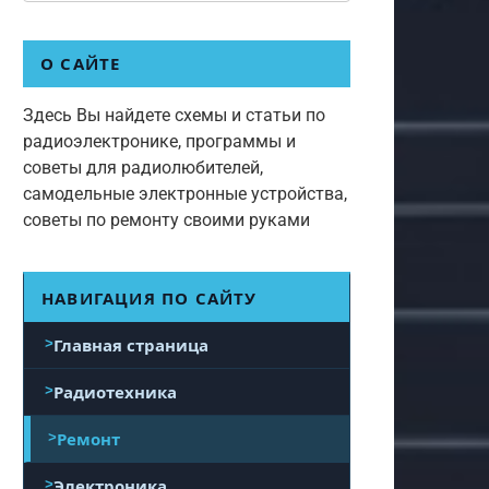
О САЙТЕ
Здесь Вы найдете схемы и статьи по
радиоэлектронике, программы и
советы для радиолюбителей,
самодельные электронные устройства,
советы по ремонту своими руками
НАВИГАЦИЯ ПО САЙТУ
Главная страница
Радиотехника
Ремонт
Электроника