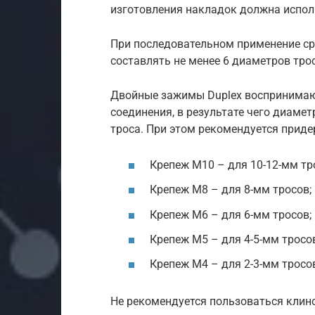
изготовления накладок должна исполь
При последовательном применение с
составлять не менее 6 диаметров трос
Двойные зажимы Duplex воспринимают
соединения, в результате чего диаме
троса. При этом рекомендуется прид
Крепеж М10 – для 10-12-мм тр
Крепеж М8 – для 8-мм тросов;
Крепеж М6 – для 6-мм тросов;
Крепеж М5 – для 4-5-мм тросов
Крепеж М4 – для 2-3-мм тросо
Не рекомендуется пользоваться клин