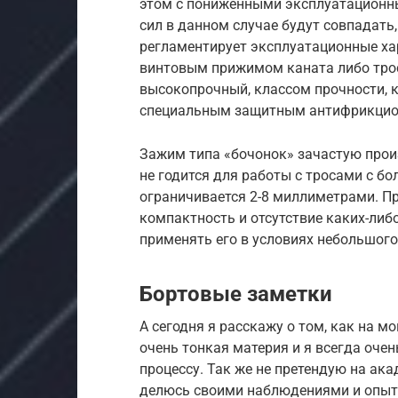
этом с пониженными эксплуатационны
сил в данном случае будут совпадать
регламентирует эксплуатационные ха
винтовым прижимом каната либо трос
высокопрочный, классом прочности, к
специальным защитным антифрикцио
Зажим типа «бочонок» зачастую прои
не годится для работы с тросами с 
ограничивается 2-8 миллиметрами. П
компактность и отсутствие каких-либ
применять его в условиях небольшого
Бортовые заметки
А сегодня я расскажу о том, как на м
очень тонкая материя и я всегда оче
процессу. Так же не претендую на ак
делюсь своими наблюдениями и опыт