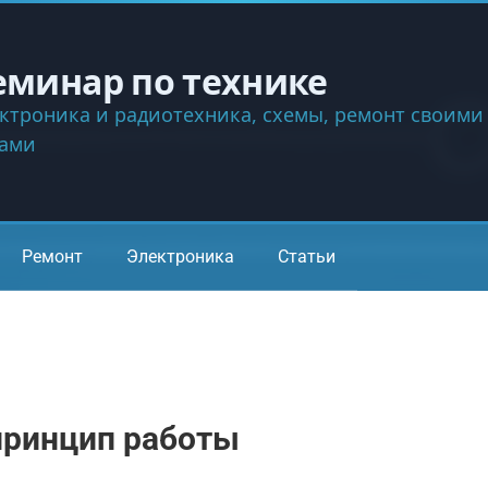
еминар по технике
ктроника и радиотехника, схемы, ремонт своими
ками
Ремонт
Электроника
Статьи
принцип работы