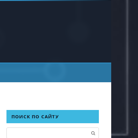
ПОИСК ПО САЙТУ
Поиск: