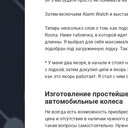
GPS вы будете просто не понимать на 
Затем включаем Alarm Watch и выстав
Теперь несколько слов о том, как под
Rocna. Ниже табличка, в которой иде
длинны. Я выбрал для себя максималь
подобран под загруженную лодку. Так
* У меня два якоря, в начале я стоял 
с лодкой, затем докупил цепи и якорь 
как это якорь работает. Я стал с ним 
Изготовление простейше
автомобильные колеса
Не всегда есть возможность приобре
цена и отсутствие в наличии нужного
такие вопросы самостоятельно. Нужно