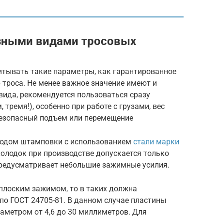
азными видами тросовых
итывать такие параметры, как гарантированное
троса. Не менее важное значение имеют и
 вида, рекомендуется пользоваться сразу
тремя!), особенно при работе с грузами, вес
безопасный подъем или перемещение
тодом штамповки с использованием
стали марки
колодок при производстве допускается только
предусматривает небольшие зажимные усилия.
 плоским зажимом, то в таких должна
по ГОСТ 24705-81. В данном случае пластины
аметром от 4,6 до 30 миллиметров. Для