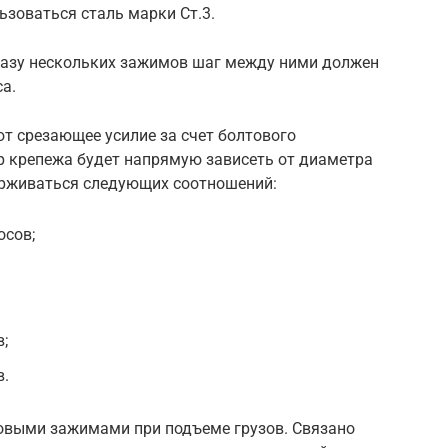
зоваться сталь марки Ст.3.
разу нескольких зажимов шаг между ними должен
а.
 срезающее усилие за счет болтового
тр крепежа будет напрямую зависеть от диаметра
ерживаться следующих соотношений:
осов;
;
в.
овыми зажимами при подъеме грузов. Связано