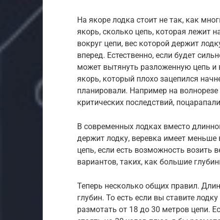
На якоре лодка стоит не так, как мно
якорь, сколько цепь, которая лежит на
вокруг цепи, вес которой держит лодк
вперед. Естественно, если будет сильн
может вытянуть разложенную цепь и вы
якорь, который плохо зацепился начне
планировали. Например на волнорезе 
критических последствий, поцарапали 
В современных лодках вместо длинной
держит лодку, веревка имеет меньше 
цепь, если есть возможность возить 
вариантов, таких, как большие глубин
Теперь несколько общих правил. Дли
глубин. То есть если вы ставите лодку
размотать от 18 до 30 метров цепи. Е