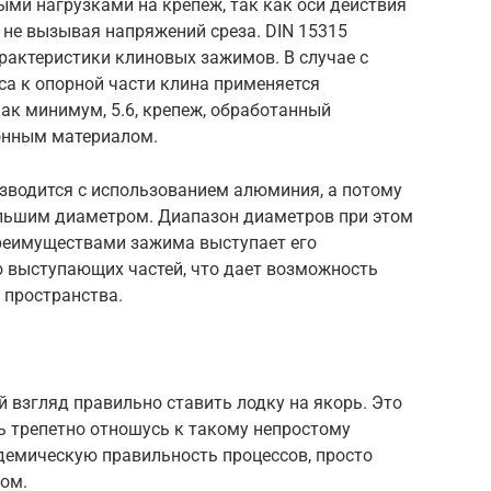
ми нагрузками на крепеж, так как оси действия
, не вызывая напряжений среза. DIN 15315
рактеристики клиновых зажимов. В случае с
а к опорной части клина применяется
ак минимум, 5.6, крепеж, обработанный
нным материалом.
зводится с использованием алюминия, а потому
большим диаметром. Диапазон диаметров при этом
реимуществами зажима выступает его
о выступающих частей, что дает возможность
 пространства.
ой взгляд правильно ставить лодку на якорь. Это
нь трепетно отношусь к такому непростому
адемическую правильность процессов, просто
ом.