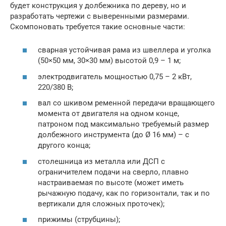
будет конструкция у долбежника по дереву, но и
разработать чертежи с выверенными размерами.
Скомпоновать требуется такие основные части:
сварная устойчивая рама из швеллера и уголка
(50×50 мм, 30×30 мм) высотой 0,9 – 1 м;
электродвигатель мощностью 0,75 – 2 кВт,
220/380 В;
вал со шкивом ременной передачи вращающего
момента от двигателя на одном конце,
патроном под максимально требуемый размер
долбежного инструмента (до Ø 16 мм) – с
другого конца;
столешница из металла или ДСП с
ограничителем подачи на сверло, плавно
настраиваемая по высоте (может иметь
рычажную подачу, как по горизонтали, так и по
вертикали для сложных проточек);
прижимы (струбцины);