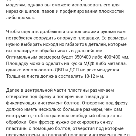
моделям, однако вы сможете использовать его для
нарезки шипов, пазов и профилирования плоскостей
либо кромок.
Чтобы сделать долбежный станок своими руками вам
потребуется соорудить опорную площадку. Ее размеры
нужно выбирать исходя их габаритов деталей, которые
вы планируете обрабатывать в дальнейшем.
Оптимальным размером будет 350*400 либо 400*400 мм.
Площадку можно сделать из куска МДФ либо металла,
однако использовать ДВП и ДСП не рекомендуется.
Толщина листа должна составлять 10-12 мм.
Далее в центральной части пластины размечаем
отверстие под фрезу и поперечные гнезда для
фиксирующих инструмент болтов. Отверстие под фрезу
должно иметь несколько большие размеры, чем сам
инструмент, чтоб сохранялся свободный обзор зоны
обрабоки. Сам фрезер нужно фиксировать снизу
пластины с помощью болтов, отверстия под которые
предусмотрены на опорной подошве инструмента еще с