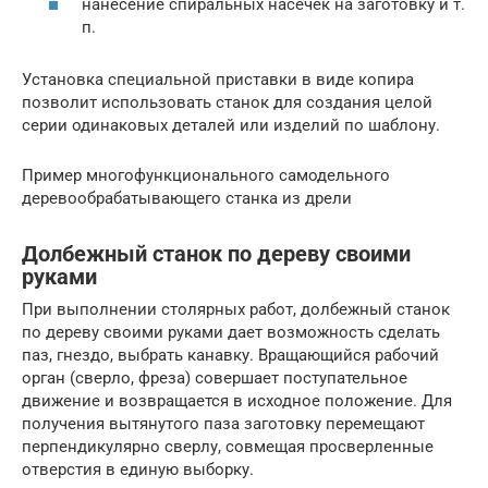
нанесение спиральных насечек на заготовку и т.
п.
Установка специальной приставки в виде копира
позволит использовать станок для создания целой
серии одинаковых деталей или изделий по шаблону.
Пример многофункционального самодельного
деревообрабатывающего станка из дрели
Долбежный станок по дереву своими
руками
При выполнении столярных работ, долбежный станок
по дереву своими руками дает возможность сделать
паз, гнездо, выбрать канавку. Вращающийся рабочий
орган (сверло, фреза) совершает поступательное
движение и возвращается в исходное положение. Для
получения вытянутого паза заготовку перемещают
перпендикулярно сверлу, совмещая просверленные
отверстия в единую выборку.