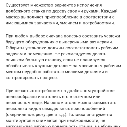
Существует множество вариантов исполнения
долбежного станка по дереву своими руками. Каждый
мастер выполняет приспособление в соответствии с
имеющимися запчастями, умением и потребностями.
При любом выборе сначала полезно составить чертежи
будущего оборудования с выверенными размерами.
Габариты установки должны соответствовать рабочим
задачам и помещению. Не рекомендуется делать
слишком большую станину, если не планируется
обрабатывать крупные детали – за массивным рабочим
местом неудобно работать с мелкими деталями и
контролировать процесс.
При нечастых потребностях в долбежном устройстве
целесообразно изготовить его в съёмном или
переносном виде. На одном столе можно совместить
несколько видов самодельных приспособлений
(сверлильное, режущее и т.д.). Головка инструмента
монтируется и снимается при необходимости, не
загромождая рабочую поверхность станка, в небольших