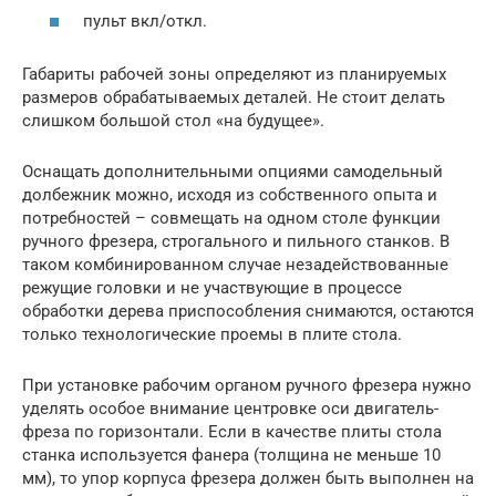
пульт вкл/откл.
Габариты рабочей зоны определяют из планируемых
размеров обрабатываемых деталей. Не стоит делать
слишком большой стол «на будущее».
Оснащать дополнительными опциями самодельный
долбежник можно, исходя из собственного опыта и
потребностей – совмещать на одном столе функции
ручного фрезера, строгального и пильного станков. В
таком комбинированном случае незадействованные
режущие головки и не участвующие в процессе
обработки дерева приспособления снимаются, остаются
только технологические проемы в плите стола.
При установке рабочим органом ручного фрезера нужно
уделять особое внимание центровке оси двигатель-
фреза по горизонтали. Если в качестве плиты стола
станка используется фанера (толщина не меньше 10
мм), то упор корпуса фрезера должен быть выполнен на