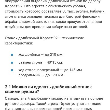
оборудования выделим долбежный станок по дереву
Корвет 92. Это агрегат любительского уровня,
стоимость которого составляет 60 тыс. рублей. Рабочий
стол станка оснащен тисками для быстрой фиксации
обрабатываемой заготовки, также предусмотрены две
струбцины для крепления габаритных деталей.
Станок долбежный Корвет 92 — технические
характеристики:
ход долбяка — до 210 мм;
размер стола — 40*15 см;
ход стола: поперечный — до 145 мм,
продольный — до 170 мм.
2.1 Можно ли сделать долбежный станок
своими руками?
Самодельный долбежник можно изготовить на основе
ручного фрезера. Такой агрегат будет уступать в плане
функциональных возможностей промышленным