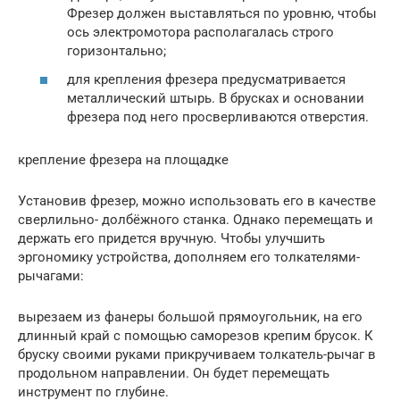
Фрезер должен выставляться по уровню, чтобы
ось электромотора располагалась строго
горизонтально;
для крепления фрезера предусматривается
металлический штырь. В брусках и основании
фрезера под него просверливаются отверстия.
крепление фрезера на площадке
Установив фрезер, можно использовать его в качестве
сверлильно- долбёжного станка. Однако перемещать и
держать его придется вручную. Чтобы улучшить
эргономику устройства, дополняем его толкателями-
рычагами:
вырезаем из фанеры большой прямоугольник, на его
длинный край с помощью саморезов крепим брусок. К
бруску своими руками прикручиваем толкатель-рычаг в
продольном направлении. Он будет перемещать
инструмент по глубине.