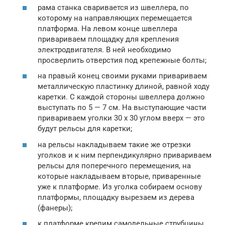
рама станка сваривается из швеллера, по
которому на направляющих перемещается
платформа. На левом конце швеллера
привариваем площадку для крепления
электродвигателя. В ней необходимо
просверлить отверстия под крепежные болты;
на правый конец своими руками привариваем
металлическую пластинку длиной, равной ходу
каретки. С каждой стороны швеллера должно
выступать по 5 — 7 см. На выступающие части
привариваем уголки 30 х 30 углом вверх — это
будут рельсы для каретки;
на рельсы накладываем такие же отрезки
уголков и к ним перпендикулярно привариваем
рельсы для поперечного перемещения, на
которые накладываем вторые, приваренные
уже к платформе. Из уголка собираем основу
платформы, площадку вырезаем из дерева
(фанеры);
к платформе крепим самодельные струбцины,