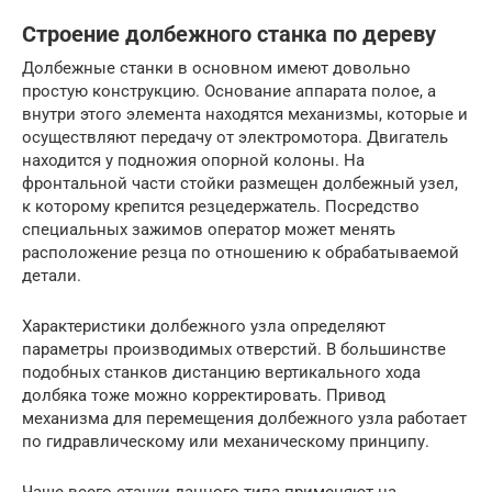
Строение долбежного станка по дереву
Долбежные станки в основном имеют довольно
простую конструкцию. Основание аппарата полое, а
внутри этого элемента находятся механизмы, которые и
осуществляют передачу от электромотора. Двигатель
находится у подножия опорной колоны. На
фронтальной части стойки размещен долбежный узел,
к которому крепится резцедержатель. Посредство
специальных зажимов оператор может менять
расположение резца по отношению к обрабатываемой
детали.
Характеристики долбежного узла определяют
параметры производимых отверстий. В большинстве
подобных станков дистанцию вертикального хода
долбяка тоже можно корректировать. Привод
механизма для перемещения долбежного узла работает
по гидравлическому или механическому принципу.
Чаще всего станки данного типа применяют на