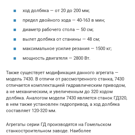
ход долбяка — от 20 до 200 мм;
предел двойного хода — 40-163 в мин;
диаметр рабочего стола — 50 см;
вылет долбяка от станины — 48 см;
максимальное усилие резания — 1500 кг;
мощность двигателя — 2800 Вт.
Также существует модификация данного агрегата —
модель 7430. В отличи от рассмотренного станка, 7430
отличается комплектацией гидравлическим приводом,
а не механическим, и увеличенным до 320 ходом
долбяка. Аналогом модели 7430 является станок ГД320,
в нем также установлен гидропривод, а ход долбяка
составляет 120-320 мм.
Агрегаты серии ГД производятся на Гомельском
станкостроительном заводе. Наиболее