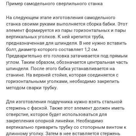
Пример самодельного сверлильного станка
На следующем этапе изготовления самодельного
станка своими руками выполняется сборка бабки. Этот
элемент формируется из пары горизонтальных и пары
вертикальных уголков. К ней крепится труба,
предназначенная для шпинделя. В нее нужно вставить
болт, диаметр которого составляет 1,2 см.
Предварительно его головка затачивается под прямым
углом. Таким образом, обозначается центральная часть
шпинделя. После этого бабка устанавливается на
станине. На верхней стойке, которая соединяется с
горизонтальными уголками, необходимо закрепить
методом сварки трубку.
Для изготовления подручника нужно взять стальной
стержень с фаской. Также этот элемент должен иметь
отверстие, которое будет использоваться для
закрепления опорной линейки. Необходимо
вертикально приварить трубку со стопорным винтом к
длинному уголку. Затем в нее вставляется стержень