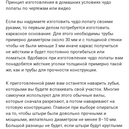
Принцип изготовления в домашних условиях чудо
лопаты по чертежам или видео
Если вы надумаете изготовить чудо-лопату своими
руками, то первым делом потребуется изготовить
каркасное основание. Для этого необходимы трубы
примерно диаметром около 30 мм и с толщиной стенки
чтобы не были меньше 3 мм иначе каркас получиться
не жёстким и будет постоянно прогибаться или
ломаться. Вдобавок при изготовлении чудо лопаты вам
понадобятся жёсткие уголки толщиной примерно такой
же, как и трубы для прочности конструкции.
К приготовленной раме вам останется наварить зубья,
которыми вы будете вспахивать свой участок. Многие
самоучки используют для этого обычные вилы,
которые сначала разрезают, а потом наваривают на
готовую конструкцию. Главное при выборе опираться
на то, чтобы штыри были довольно прочными и
мощными, желательно диаметром не менее 8–10 мм.
Большой разницы не будет, если штыри будут круглыми