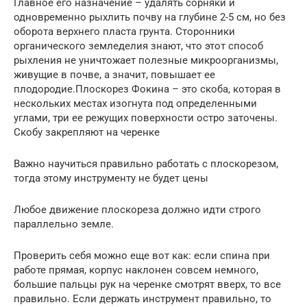
Главное его назначение – удалять сорняки и
одновременно рыхлить почву на глубине 2-5 см, но без
оборота верхнего пласта грунта. Сторонники
органического земледелия знают, что этот способ
рыхления не уничтожает полезные микроорганизмы,
живущие в почве, а значит, повышает ее
плодородие.Плоскорез Фокина – это скоба, которая в
нескольких местах изогнута под определенными
углами, три ее режущих поверхности остро заточены.
Скобу закрепляют на черенке
Важно научиться правильно работать с плоскорезом,
тогда этому инструменту не будет цены
Любое движение плоскореза должно идти строго
параллельно земле.
Проверить себя можно еще вот как: если спина при
работе прямая, корпус наклонен совсем немного,
большие пальцы рук на черенке смотрят вверх, то все
правильно. Если держать инструмент правильно, то