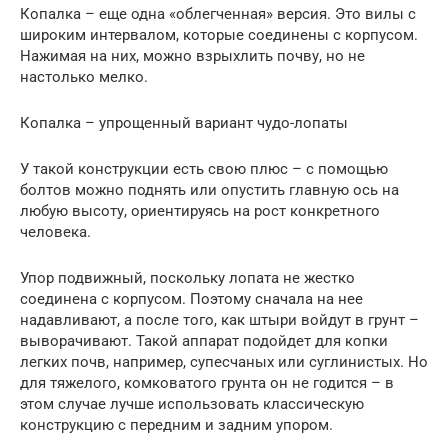
Копалка – еще одна «облегченная» версия. Это вилы с
широким интервалом, которые соединены с корпусом.
Нажимая на них, можно взрыхлить почву, но не
настолько мелко.
Копалка – упрощенный вариант чудо-лопаты
У такой конструкции есть свою плюс – с помощью
болтов можно поднять или опустить главную ось на
любую высоту, ориентируясь на рост конкретного
человека.
Упор подвижный, поскольку лопата не жестко
соединена с корпусом. Поэтому сначала на нее
надавливают, а после того, как штыри войдут в грунт –
выворачивают. Такой аппарат подойдет для копки
легких почв, например, супесчаных или суглинистых. Но
для тяжелого, комковатого грунта он не годится – в
этом случае лучше использовать классическую
конструкцию с передним и задним упором.