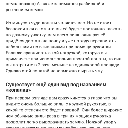
немаловажно) А также занимается разбивкой и
рыхлением земли
Из минусов чудо лопаты является вес. Но не стоит
беспокоиться о том что вы её будете постоянно таскать
по дачному участку, вам всего лишь один раз её
придётся достать на почву и уже по ходу передвигать
небольшими потягиваниями при помощи рукоятки.
Если же сравнивать с той нагрузкой, которую вы
применяете при использовании простой лопаты, то сил
вы потратите в 2 раза меньше на одинаковой площади.
Однако этой лопатой невозможно вырыть яму.
Существует ещё один вид под названием
«копалка»
При первом взгляде вам сразу кинется в глаза что вы
видите очень большие вилы с крупной рукоятью, в
какой-то степени это будет правдой. Они более широкие
чем обычные вилы раза в три, их мощная рукоятка
позволит легко выворачивать землю. Ножной упор у
такого инструмента весьма удобен, так как на него