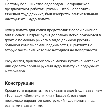
Поэтому большинство садоводов – огородников
предпочитают работать руками. Чтобы облегчить
тяжелый труд дачника, был изобретен замечательный
инструмент – чудо лопата.
Супер лопата для копки представляет собой симбиоз
вил и саней. Острые зубья довольно легко вонзаются в
грунт, с помощью рычага в виде длинной рукояти
большой комель земли поднимается, и рыхлится о
вторую часть вил, которые находятся на поверхности.
Разумеется, приспособление можно купить в магазине,
или сделать своими руками чудо лопату из подручных
материалов.
Конструкции
Кроме того варианта, что показан выше (под названием
«Торнадо», «Землекоп» или «Пахарь»), есть еще
несколько вариантов конструкций чудо-лопаты под
разными названиями.