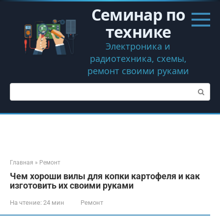
Перейти
Семинар по
к
контенту
технике
Электроника и
радиотехника, схемы,
ремонт своими руками
Поиск:
Главная
»
Ремонт
Чем хороши вилы для копки картофеля и как
изготовить их своими руками
На чтение:
24 мин
Ремонт