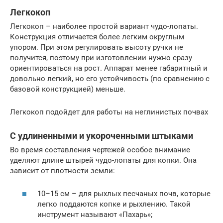
Легкокоп
Легкокоп – наиболее простой вариант чудо-лопаты.
Конструкция отличается более легким округлым
упором. При этом регулировать высоту ручки не
получится, поэтому при изготовлении нужно сразу
ориентироваться на рост. Аппарат менее габаритный и
довольно легкий, но его устойчивость (по сравнению с
базовой конструкцией) меньше.
Легкокоп подойдет для работы на неглинистых почвах
С удлиненными и укороченными штыками
Во время составления чертежей особое внимание
уделяют длине штырей чудо-лопаты для копки. Она
зависит от плотности земли:
10–15 см – для рыхлых песчаных почв, которые
легко поддаются копке и рыхлению. Такой
инструмент называют «Пахарь»;