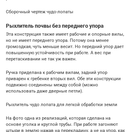
Сборочный чертеж чудо-лопаты
Рыхлитель почвы без переднего упора
Эта конструкция также имеет рабочие и опорные вилы,
но не имеет переднего упора. Потому она менее
громоздкая, чуть меньше весит. Но передний упор дает
повышенную устойчивость при работе. А вес при
перетаскивании не так уж важен.
Ручка приделана к рабочим вилам, задний упор
приварен к гребенке вторых вил. Обе эти конструкции
подвижно соединены между собой (можно
использовать даже дверные петли).
Рыхлитель чудо лопата для легкой обработки земли
На фото одна из реализаций, которая сделана на
основе уголка и круглой трубы. При работе загоняют
штыри в землю нажав на перекладину, а не на упор, как