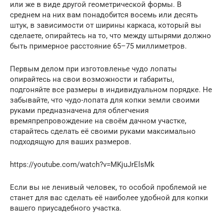
или же в виде другой геометрической формы. В
среднем на них вам понадобится восемь или десять
штук, в зависимости от ширины каркаса, который вы
сделаете, опирайтесь на то, что между штырями должно
быть примерное расстояние 65–75 миллиметров.
Первым делом при изготовленье чудо лопаты
опирайтесь на свои возможности и габариты,
подгоняйте все размеры в индивидуальном порядке. Не
забывайте, что чудо-лопата для копки земли своими
руками предназначена для облегчения
времяпрепровождение на своём дачном участке,
старайтесь сделать её своими руками максимально
подходящую для ваших размеров.
https://youtube.com/watch?v=MKjuJrElsMk
Если вы не ленивый человек, то особой проблемой не
станет для вас сделать её наиболее удобной для копки
вашего приусадебного участка.