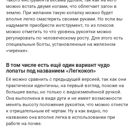
можно встать двумя ногами, что облегчает загон в
землю. При желании такую копалку можно будет
вполне легко смастерить своими руками. Но если вы
надумаете приобрести интструмент, то из плюсов
можно отметить то что уровень рукоятки можно
регулировать по человеческому росту. Для этого есть
специальные болты, установленные на железном
«черенке».
В том числе есть ещё один вариант чудо
лопаты под названием «Легкокоп»
Её можно сравнить с предыдущей версией, так как они
практически идентичны, на первый взгляд, похоже на
большие вилы, но только с видоизменённой ручкой.
Она выполнена в виде дуги и не имеет возможности
менять высоту положение рукоятки, что можно отнести
к отрицательным её чертам. Ну а как видно, по
названию она вполне легка в использовании при
работе на почве.