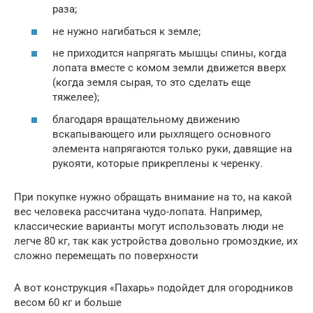
раза;
не нужно нагибаться к земле;
не приходится напрягать мышцы спины, когда
лопата вместе с комом земли движется вверх
(когда земля сырая, то это сделать еще
тяжелее);
благодаря вращательному движению
вскапывающего или рыхлящего основного
элемента напрягаются только руки, давящие на
рукояти, которые прикреплены к черенку.
При покупке нужно обращать внимание на то, на какой
вес человека рассчитана чудо-лопата. Например,
классические варианты могут использовать люди не
легче 80 кг, так как устройства довольно громоздкие, их
сложно перемещать по поверхности
А вот конструкция «Пахарь» подойдет для огородников
весом 60 кг и больше