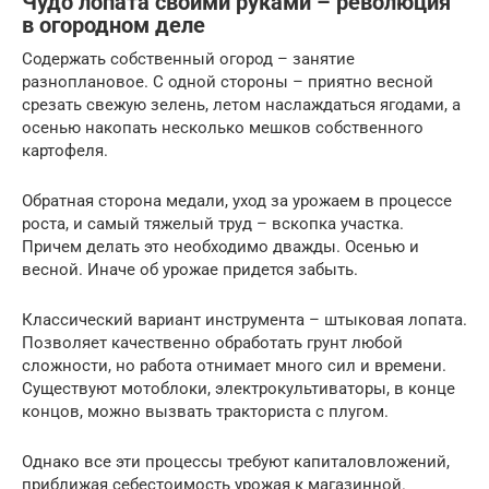
Чудо лопата своими руками – революция
в огородном деле
Содержать собственный огород – занятие
разноплановое. С одной стороны – приятно весной
срезать свежую зелень, летом наслаждаться ягодами, а
осенью накопать несколько мешков собственного
картофеля.
Обратная сторона медали, уход за урожаем в процессе
роста, и самый тяжелый труд – вскопка участка.
Причем делать это необходимо дважды. Осенью и
весной. Иначе об урожае придется забыть.
Классический вариант инструмента – штыковая лопата.
Позволяет качественно обработать грунт любой
сложности, но работа отнимает много сил и времени.
Существуют мотоблоки, электрокультиваторы, в конце
концов, можно вызвать тракториста с плугом.
Однако все эти процессы требуют капиталовложений,
приближая себестоимость урожая к магазинной.