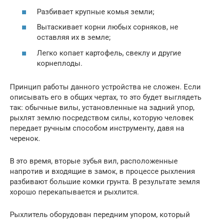
Разбивает крупные комья земли;
Вытаскивает корни любых сорняков, не
оставляя их в земле;
Легко копает картофель, свеклу и другие
корнеплоды.
Принцип работы данного устройства не сложен. Если
описывать его в общих чертах, то это будет выглядеть
так: обычные вилы, установленные на задний упор,
рыхлят землю посредством силы, которую человек
передает ручным способом инструменту, давя на
черенок.
В это время, вторые зубья вил, расположенные
напротив и входящие в замок, в процессе рыхления
разбивают большие комки грунта. В результате земля
хорошо перекапывается и рыхлится.
Рыхлитель оборудован передним упором, который