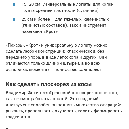
15–20 см: универсальные лопаты для копки
грунта средней плотности (суглинки);
25 см и более – для тяжелых, каменистых
(глинистых составов). Такой инструмент
называют «Крот».
«Пахарь», «Крот» и универсальную лопату можно
сделать любой конструкции: классической, без
переднего упора, в виде легкокопа и других. Они
отличаются только длиной штырей, а во всех
остальных моментах – полностью совпадают.
Как сделать плоскорез из косы
Владимир Фокин изобрел свой плоскорез после того,
как не смог работать лопатой. Этот садовый
инструмент способен выполнять множество операций:
рыхлить, пропалывать, окучивать, косить, формировать
грядки и т.п.