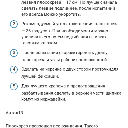
лезвия плосокреза – 17 см. Но лучше сначала
сделать лезвие подлиннее, после испытаний
его всегда можно укоротить.
Рекомендуемый угол атаки лезвия плоскореза
— 35 градусов. При необходимости можно
увеличить его путем подгибания в тисках
газовым ключом.
После испытания скорректировать длину
плоскореза и углы рабочих поверхностей.
Сделать на черенке с двух сторон проточкидля
лучшей фиксации.
Для лучшего крепежа и предотвращения
разбалтывания сделать в верхней части шипика
хомут из нержавейки.
Антол13
Плоскорез превзошел все ожидания. Такого