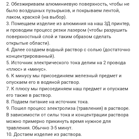
2. Обезжириваем алюминиевую поверхность, чтобы не
было воздушных пузырьков, и покрываем лентой,
лаком, краской (на выбор).
3. Помещаем изделие из алюминия на наш 3Д принтер,
и проводим процесс резки лазером (чтобы разрушить
поверхностный слой и таким образом сделать
открытые области).
4. Далее создаем водный раствор с солью (достаточно
концентрированный).
5. Источник электрического тока делим на 2 провода
«плюс» и «минус».
6. К минусу мы присоединяем железный предмет и
опускаем его в водяной раствор.
7. К плюсу мы присоединяем наш предмет и опускаем
его также в раствор.
8. Подаем питание на источник тока.
9. Пошел процесс электролиза (травления) в растворе.
В зависимости от силы тока и концентрации раствора
можно примерно прикинуть время нужное для
травления. Обычно 3-5 минут.
10. Достаем изделие из раствора.