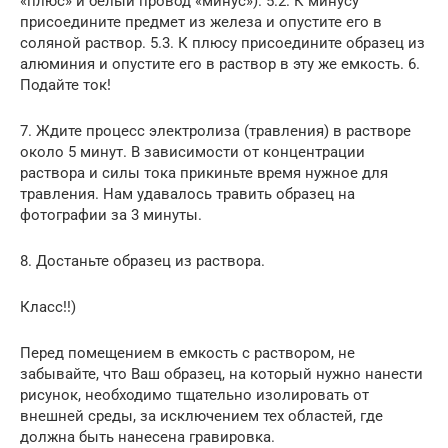
«плюс» и белый провод «минус»). 5.2. К минусу
присоедините предмет из железа и опустите его в
соляной раствор. 5.3. К плюсу присоедините образец из
алюминия и опустите его в раствор в эту же емкость. 6.
Подайте ток!
7. Ждите процесс электролиза (травления) в растворе
около 5 минут. В зависимости от концентрации
раствора и силы тока прикиньте время нужное для
травления. Нам удавалось травить образец на
фотографии за 3 минуты.
8. Достаньте образец из раствора.
Класс!!)
Перед помещением в емкость с раствором, не
забывайте, что Ваш образец, на который нужно нанести
рисунок, необходимо тщательно изолировать от
внешней среды, за исключением тех областей, где
должна быть нанесена гравировка.