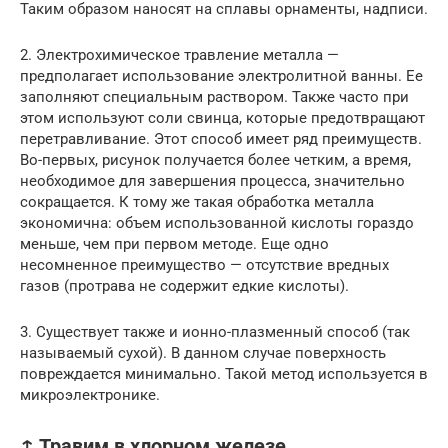
Таким образом наносят на сплавы орнаменты, надписи.
2. Электрохимическое травление металла —
предполагает использование электролитной ванны. Ее
заполняют специальным раствором. Также часто при
этом используют соли свинца, которые предотвращают
перетравливание. Этот способ имеет ряд преимуществ.
Во-первых, рисунок получается более четким, а время,
необходимое для завершения процесса, значительно
сокращается. К тому же такая обработка металла
экономична: объем использованной кислоты гораздо
меньше, чем при первом методе. Еще одно
несомненное преимущество — отсутствие вредных
газов (протрава не содержит едкие кислоты).
3. Существует также и ионно-плазменный способ (так
называемый сухой). В данном случае поверхность
повреждается минимально. Такой метод используется в
микроэлектронике.
↑ Травим в хлорном железе