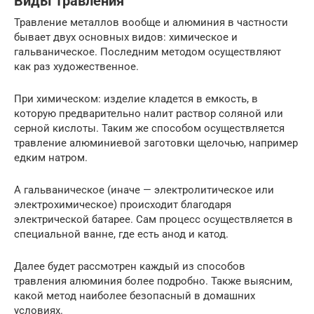
Виды травления
Травление металлов вообще и алюминия в частности
бывает двух основных видов: химическое и
гальваническое. Последним методом осуществляют
как раз художественное.
При химическом: изделие кладется в емкость, в
которую предварительно налит раствор соляной или
серной кислоты. Таким же способом осуществляется
травление алюминиевой заготовки щелочью, например
едким натром.
А гальваническое (иначе — электролитическое или
электрохимическое) происходит благодаря
электрической батарее. Сам процесс осуществляется в
специальной ванне, где есть анод и катод.
Далее будет рассмотрен каждый из способов
травления алюминия более подробно. Также выясним,
какой метод наиболее безопасный в домашних
условиях.