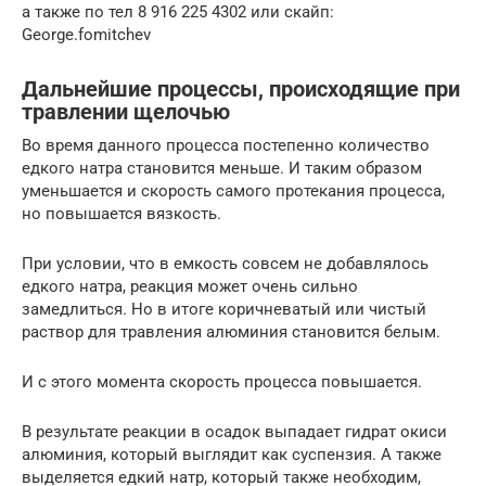
а также по тел 8 916 225 4302 или скайп:
George.fomitchev
Дальнейшие процессы, происходящие при
травлении щелочью
Во время данного процесса постепенно количество
едкого натра становится меньше. И таким образом
уменьшается и скорость самого протекания процесса,
но повышается вязкость.
При условии, что в емкость совсем не добавлялось
едкого натра, реакция может очень сильно
замедлиться. Но в итоге коричневатый или чистый
раствор для травления алюминия становится белым.
И с этого момента скорость процесса повышается.
В результате реакции в осадок выпадает гидрат окиси
алюминия, который выглядит как суспензия. А также
выделяется едкий натр, который также необходим,