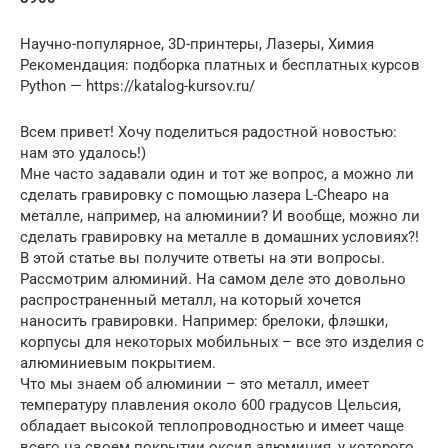
Научно-популярное, 3D-принтеры, Лазеры, Химия
Рекомендация: подборка платных и бесплатных курсов
Python — https://katalog-kursov.ru/
Всем привет! Хочу поделиться радостной новостью:
нам это удалось!)
Мне часто задавали один и тот же вопрос, а можно ли
сделать гравировку с помощью лазера L-Cheapo на
металле, например, на алюминии? И вообще, можно ли
сделать гравировку на металле в домашних условиях?!
В этой статье вы получите ответы на эти вопросы.
Рассмотрим алюминий. На самом деле это довольно
распространенный металл, на который хочется
наносить гравировки. Например: брелоки, флэшки,
корпусы для некоторых мобильных – все это изделия с
алюминиевым покрытием.
Что мы знаем об алюминии – это металл, имеет
температуру плавления около 600 градусов Цельсия,
обладает высокой теплопроводностью и имеет чаще
всего на своем покрытии оксид алюминия, у которого