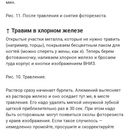
мин.
Рис. 11. После травления и снятия фоторезиста.
↑ Травим в хлорном железе
Открытые участки металла, которые не нужно травить
(например, торцы), покрываем бесцветным лаком для
ногтей (можно спереть у жены, как я). Теперь берем
фотованночку, наливаем хлорное железо и бросаем
туда корпус и кнопки изображением ВНИЗ.
Рис. 10. Травление.
Раствор сразу начинает бурлить. Алюминий вытесняет
из раствора железо и оно оседает тут же, в месте
травления. Его надо удалять мягкой ненужной зубной
щеткой приблизительно раз в 30 сек. При этом надо
быть осторожным: могут появиться сколы фоторезиста
у краев изображения. Если такое случилось —
немедленно промойте, просушите и скорректируйте