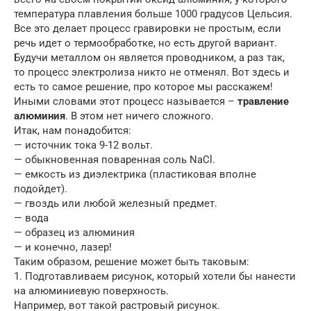
температура плавления больше 1000 градусов Цельсия.
Все это делает процесс гравировки не простым, если
речь идет о термообработке, но есть другой вариант.
Будучи металлом он является проводником, а раз так,
то процесс электролиза никто не отменял. Вот здесь и
есть то самое решение, про которое мы расскажем!
Иными словами этот процесс называется –
травление
алюминия
. В этом нет ничего сложного.
Итак, нам понадобится:
— источник тока 9-12 вольт.
— обыкновенная поваренная соль NaCl.
— емкость из диэлектрика (пластиковая вполне
подойдет).
— гвоздь или любой железный предмет.
— вода
— образец из алюминия
— и конечно, лазер!
Таким образом, решение может быть таковым:
1. Подготавливаем рисунок, который хотели бы нанести
на алюминиевую поверхность.
Например, вот такой растровый рисунок.