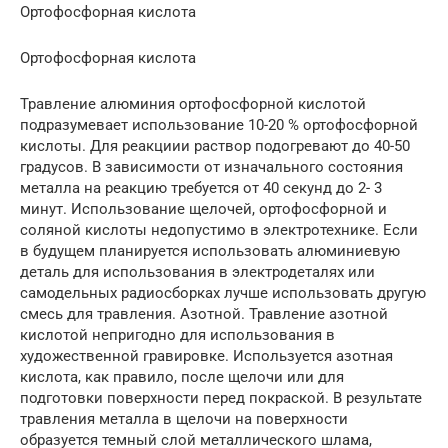
Ортофосфорная кислота
Ортофосфорная кислота
Травление алюминия ортофосфорной кислотой
подразумевает использование 10-20 % ортофосфорной
кислоты. Для реакциии раствор подогревают до 40-50
градусов. В зависимости от изначального состояния
металла на реакцию требуется от 40 секунд до 2- 3
минут. Использование щелочей, ортофосфорной и
соляной кислоты недопустимо в электротехнике. Если
в будущем планируется использовать алюминиевую
деталь для использования в электродеталях или
самодельных радиосборках лучше использовать другую
смесь для травления. Азотной. Травление азотной
кислотой непригодно для использования в
художественной гравировке. Используется азотная
кислота, как правило, после щелочи или для
подготовки поверхности перед покраской. В результате
травления металла в щелочи на поверхности
образуется темный слой металлического шлама,