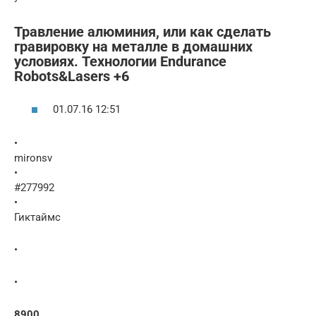
Травление алюминия, или как сделать
гравировку на металле в домашних
условиях. Технологии Endurance
Robots&Lasers +6
01.07.16 12:51
•
mironsv
•
#277992
•
Гиктаймс
•
•
8900