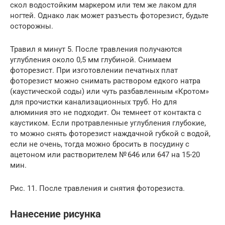
скол водостойким маркером или тем же лаком для
ногтей. Однако лак может разъесть фоторезист, будьте
осторожны.
Травил я минут 5. После травления получаются
углубления около 0,5 мм глубиной. Снимаем
фоторезист. При изготовлении печатных плат
фоторезист можно снимать раствором едкого натра
(каустической соды) или чуть разбавленным «Кротом»
для прочистки канализационных труб. Но для
алюминия это не подходит. Он темнеет от контакта с
каустиком. Если протравленные углубления глубокие,
то можно снять фоторезист наждачной губкой с водой,
если не очень, тогда можно бросить в посудину с
ацетоном или растворителем № 646 или 647 на 15-20
мин.
Рис. 11. После травления и снятия фоторезиста.
Нанесение рисунка