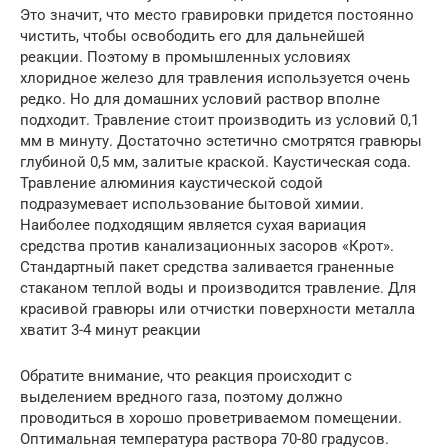
Это значит, что место гравировки придется постоянно
чистить, чтобы освободить его для дальнейшей
реакции. Поэтому в промышленных условиях
хлоридное железо для травления используется очень
редко. Но для домашних условий раствор вполне
подходит. Травление стоит производить из условий 0,1
мм в минуту. Достаточно эстетично смотрятся гравюры
глубиной 0,5 мм, залитые краской. Каустическая сода.
Травление алюминия каустической содой
подразумевает использование бытовой химии.
Наиболее подходящим является сухая вариация
средства против канализационных засоров «Крот».
Стандартный пакет средства заливается граненные
стаканом теплой воды и производится травление. Для
красивой гравюры или отчистки поверхности металла
хватит 3-4 минут реакции
Обратите внимание, что реакция происходит с
выделением вредного газа, поэтому должно
проводиться в хорошо проветриваемом помещении.
Оптимальная температура раствора 70-80 градусов.