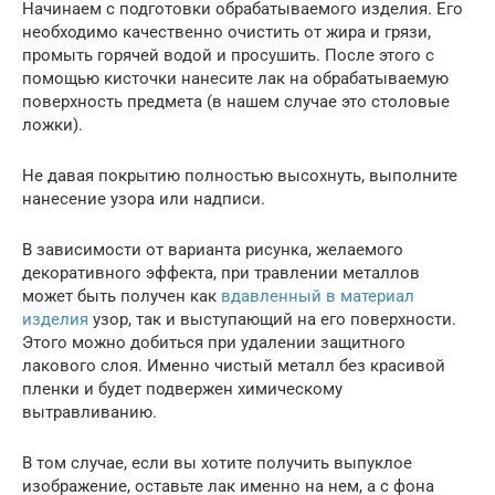
Начинаем с подготовки обрабатываемого изделия. Его
необходимо качественно очистить от жира и грязи,
промыть горячей водой и просушить. После этого с
помощью кисточки нанесите лак на обрабатываемую
поверхность предмета (в нашем случае это столовые
ложки).
Не давая покрытию полностью высохнуть, выполните
нанесение узора или надписи.
В зависимости от варианта рисунка, желаемого
декоративного эффекта, при травлении металлов
может быть получен как
вдавленный в материал
изделия
узор, так и выступающий на его поверхности.
Этого можно добиться при удалении защитного
лакового слоя. Именно чистый металл без красивой
пленки и будет подвержен химическому
вытравливанию.
В том случае, если вы хотите получить выпуклое
изображение, оставьте лак именно на нем, а с фона