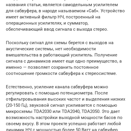
названия статьи, является самодельным усилителем
для сабвуфера, в народе называемом «Саб». Устройство
имеет активный фильтр НЧ, построенный на
операционных усилителях, и сумматор,
обеспечивающий ввод сигнала с выхода стерео.
Поскольку сигнал для схемы берется с выходов на
акустические системы, нет необходимости
вмешательства в работающий усилитель. Получение
сигнала с динамиков имеет еще одно преимущество, а
именно — позволяет сохранить постоянное
соотношение громкости сабвуфера к стереосистеме.
Естественно, усиление канала сабвуфера можно
регулировать с помощью потенциометра. После
отфильтровывания высоких частот и выделения низких
(20-150 Гц), звуковой сигнал усиливается с помощью
микросхемы TDA2030 или TDA2040, TDA2050. Это дает
возможность настройки выходной мощности басов по
своему вкусу. В этом проекте успешно работает любой
динамик НЧ с мощностью более 50 Ватт на сабвуфер.