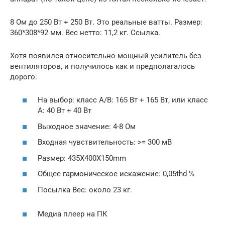
8 Ом до 250 Вт + 250 Вт. Это реальные ватты. Размер:
360*308*92 мм. Вес нетто: 11,2 кг. Ссылка.
Хотя появился относительно мощный усилитель без
вентиляторов, и получилось как и предполагалось
дорого:
На выбор: класс A/B: 165 Вт + 165 Вт, или класс
A: 40 Вт + 40 Вт
Выходное значение: 4-8 Ом
Входная чувствительность: >= 300 мВ
Размер: 435X400X150mm
Общее гармоническое искажение: 0,05thd %
Посылка Вес: около 23 кг.
Медиа плеер на ПК