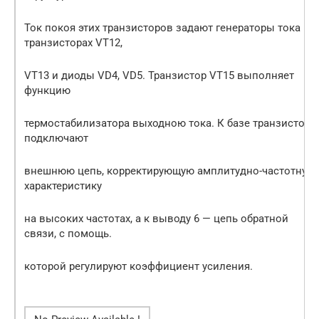
Ток покоя этих транзисторов задают генераторы тока на
транзисторах VT12,
VT13 и диоды VD4, VD5. Транзистор VT15 выполняет
функцию
термостабилизатора выходною тока. К базе транзистора
подключают
внешнюю цепь, корректирующую амплитудно-частотную
характеристику
на высоких частотах, а к выводу 6 — цепь обратной
связи, с помощь.
которой регулируют коэффициент усиления.