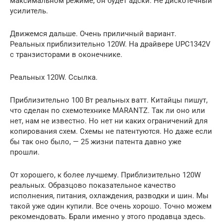
максимальном режиме, он будет адски. Не дискотечный
усилитель.
Движемся дальше. Очень приличный вариант.
Реальных приблизительно 120W. На драйвере UPC1342V
с транзисторами в оконечнике.
Реальных 120W. Ссылка.
Приблизительно 100 Вт реальных ватт. Китайцы пишут,
что сделан по схемотехнике MARANTZ. Так ли оно или
нет, нам не известно. Но нет ни каких ограничений для
копирования схем. Схемы не патентуются. Но даже если
бы так оно было, — 25 жизни патента давно уже
прошли.
От хорошего, к более лучшему. Приблизительно 120W
реальных. Образцово показательное качество
исполнения, питания, охлаждения, разводки и шин. Мы
такой уже один купили. Все очень хорошо. Точно можем
рекомендовать. Брали именно у этого продавца здесь.