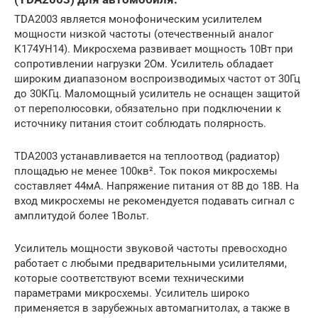
TDA2003 является монофоническим усилителем
мощности низкой частоты (отечественный аналог
К174УН14). Микросхема развивает мощность 10Вт при
сопротивлении нагрузки 2Ом. Усилитель обладает
широким диапазоном воспроизводимых частот от 30Гц
до 30КГц. Маломощный усилитель не оснащен защитой
от переполюсовки, обязательно при подключении к
источнику питания стоит соблюдать полярность.
TDA2003 устанавливается на теплоотвод (радиатор)
площадью не менее 100кв². Ток покоя микросхемы
составляет 44мА. Напряжение питания от 8В до 18В. На
вход микросхемы не рекомендуется подавать сигнал с
амплитудой более 1Вольт.
Усилитель мощности звуковой частоты превосходно
работает с любыми предварительными усилителями,
которые соответствуют всеми техническими
параметрами микросхемы. Усилитель широко
применяется в зарубежных автомагнитолах, а также в