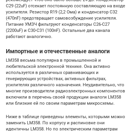
C29 (22uF) отсекает постоянную составляющую на входе
усилителя. Резистор R19 (2,2 Ома) и конденсатор C32
(470nF) предотвращает самовозбуждение усилителя.
Питание УМЗЧ фильтруют конденсаторы С26-C27
(2200uF) и C30-C31 (100nF). Остальные два канала
работают аналогично.
Импортные и отечественные аналоги
LM358 весьма популярна в промышленной и
любительской электронной технике. Она активно
используется в различных сравнивающих и
генерирующих устройствах, активных фильтрах,
усилителях различного назначения. Неудивительно, что
многие производители радиоэлектронных компонентов
включили в перечень своей продукции аналоги LM358
или близкие ей по своим параметрам микросхемы.
Ниже в таблице приведены элементы, которыми можно
заменить LM358. По корпусу и распиновке они
идентичны LM358. Но по электрическим параметрам