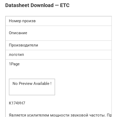
Datasheet Download — ETC
Номер произв
Описание
Производители
логотип
1Page
No Preview Available !
К174УН7
Является усилителем мощности звуковой частоты. При