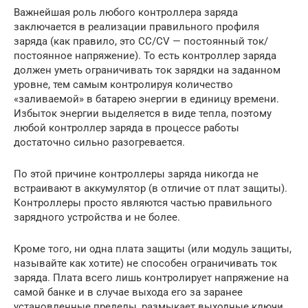
Важнейшая роль любого контроллера заряда
заключается в реализации правильного профиля
заряда (как правило, это CC/CV — постоянный ток/
постоянное напряжение). То есть контроллер заряда
должен уметь ограничивать ток зарядки на заданном
уровне, тем самым контролируя количество
«заливаемой» в батарею энергии в единицу времени.
Избыток энергии выделяется в виде тепла, поэтому
любой контроллер заряда в процессе работы
достаточно сильно разогревается.
По этой причине контроллеры заряда никогда не
встраивают в аккумулятор (в отличие от плат защиты).
Контроллеры просто являются частью правильного
зарядного устройства и не более.
Кроме того, ни одна плата защиты (или модуль защиты,
называйте как хотите) не способен ограничивать ток
заряда. Плата всего лишь контролирует напряжение на
самой банке и в случае выхода его за заранее
установленные пределы, размыкает выходные ключи,