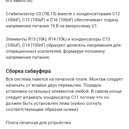
его ёмкости).
Стабилизатор U3 (78L15) вместе с конденсаторами C12
(100nF), C15 (100uF) и C16 (100nF) обеспечивает подачу
напряжения питания 15 В на микросхему U1.
Элементы R13 (10k), R14 (10k) и конденсаторы C13
(100uF), C14 (100nF) образуют делитель напряжения для
операционных усилителей, формируя половину
напряжения питания.
Сборка сабвуфера
Вся система паяется на печатной плате. Монтаж следует
начинать от впайки двух перемычек. Порядок
установки остальных элементов любой. В самом конце
следует впаивать конденсатор C11 потому что он
должен быть установлен лежа (нужно согнуть
соответствующим образом ножки).
Плата печатная для устройства