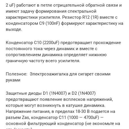
2 uF) работают в петле отрицательной обратной связи и
имеют задачу формирования спектральной
характеристики усилителя. Резистор R12 (1R) вместе с
конденсатором C9 (100nF) формируют характеристику на
выходе.
Конденсатор C10 (2200uF) предотвращает прохождение
постоянного тока через динамик и вместе с
сопротивлением динамика определяет нижнюю
граничную частоту всего усилителя.
Полезное: Электрозажигалка для сигарет своими
руками
Защитные диоды D1 (1N4007) и D2 (1N4007)
предотвращают появление всплесков напряжений,
которые могут возникнуть в катушке динамика.
Напряжение питания, в пределах 18-30 В подается на
разъем Zas, конденсатор C11 (1000 — 4700uF) —
основной фильтрующий конденсатор (не экономьте на