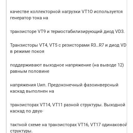
качестве коллекторной нагрузки VT1O используется
генератор тока на
транзисторе VT9 и термостабилизирующий диод VD3.
Транзисторы VT4, VT5 с резисторами R3…R7 и диод VD2
в режиме покоя
поддерживают выходное напряжение (на выводе 12)
равным половине
напряжения Uип. Предоконечный фазоинверсный
каскад выполнен на
транзисторах VT14, VT11 разной структуры. Выходной
каскад по двух-
тактной схеме на транзисторах VT16, VT17 одинаковой
структуры.