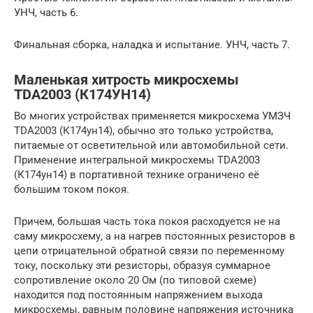
УНЧ, часть 6.
Финальная сборка, наладка и испытание. УНЧ, часть 7.
Маленькая хитрость микросхемы
TDA2003 (К174УН14)
Во многих устройствах применяется микросхема УМЗЧ
TDA2003 (К174ун14), обычно это только устройства,
питаемые от осветительной или автомобильной сети.
Применение интегральной микросхемы TDA2003
(К174ун14) в портативной технике ограничено её
большим током покоя.
Причем, большая часть тока покоя расходуется не на
саму микросхему, а на нагрев постоянных резисторов в
цепи отрицательной обратной связи по переменному
току, поскольку эти резисторы, образуя суммарное
сопротивление около 20 Ом (по типовой схеме)
находится под постоянным напряжением выхода
микросхемы, равным половине напряжения источника