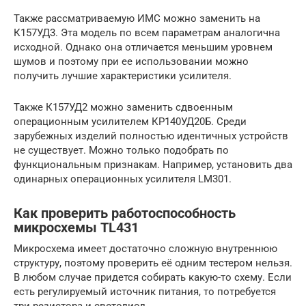
Также рассматриваемую ИМС можно заменить на
К157УД3. Эта модель по всем параметрам аналогична
исходной. Однако она отличается меньшим уровнем
шумов и поэтому при ее использовании можно
получить лучшие характеристики усилителя.
Также К157УД2 можно заменить сдвоенным
операционным усилителем КР140УД20Б. Среди
зарубежных изделий полностью идентичных устройств
не существует. Можно только подобрать по
функциональным признакам. Например, установить два
одинарных операционных усилителя LM301.
Как проверить работоспособность
микросхемы TL431
Микросхема имеет достаточно сложную внутреннюю
структуру, поэтому проверить её одним тестером нельзя.
В любом случае придется собирать какую-то схему. Если
есть регулируемый источник питания, то потребуется
три резистора и светодиод.