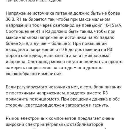
Напряжение источника питания должно быть не более
36 В. R1 выбирается так, чтобы при максимальном
напряжении ток через светодиод не превысил 10-15 мА.
Соотношение R1 и R3 должно быть таким, чтобы при
максимальном напряжении источника на R3 падало
более 2,5 В, а лучше – больше 3. При повышении
выходного напряжения от 0 В до достижения на R3
порога светодиод вспыхнет, а значит микросхема
исправна. Светодиод можно не устанавливать, а просто
замерить напряжение на катоде – оно должно
скачкообразно измениться.
Если регулируемого источника нет, а есть блок питания
с постоянным напряжением, придется вместо R3
применить потенциометр. При вращении движка в обе
стороны, светодиод должен загораться и гаснуть.
Рынок электронных компонентов предлагает очень
широкий спектр интегральных стабилизаторов