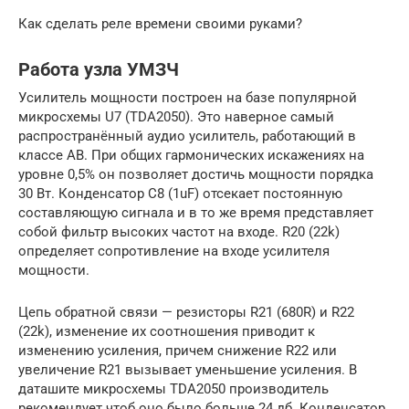
Как сделать реле времени своими руками?
Работа узла УМЗЧ
Усилитель мощности построен на базе популярной
микросхемы U7 (TDA2050). Это наверное самый
распространённый аудио усилитель, работающий в
классе AB. При общих гармонических искажениях на
уровне 0,5% он позволяет достичь мощности порядка
30 Вт. Конденсатор C8 (1uF) отсекает постоянную
составляющую сигнала и в то же время представляет
собой фильтр высоких частот на входе. R20 (22k)
определяет сопротивление на входе усилителя
мощности.
Цепь обратной связи — резисторы R21 (680R) и R22
(22k), изменение их соотношения приводит к
изменению усиления, причем снижение R22 или
увеличение R21 вызывает уменьшение усиления. В
даташите микросхемы TDA2050 производитель
рекомендует чтоб оно было больше 24 дб. Конденсатор