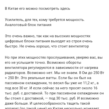
В Китае его можно посмотреть здесь
Усилитель, для тех, кому требуется мощность.
Аналоговый блок питания
Это очень важно, так как на высоких мощностях
цифровые блоки питания выходят из строя очень
быстро. Не очень хорошо, что стоит вентилятор
Но при этих мощностях прослушивания, уверяю вас, вы
его не услышите точно. Возможно обороты
вентилятора регулируются в зависимости от нагрева
радиаторов. Возможно нет. Мы не знаем. 8 Ом до 250 Вт
+ 250 Вт. Это реальные ватты. Если бы он был на
пассивном охлаждении, то весил бы уже не 11,2 кг., а
под все 30 кг. И если сейчас за него просят около 16
тыс. руб. с доставкой. То при пассивном охлаждении он
бы стоил с доставкой, — под 30 тыс. руб. И возможно
даже больше. И целесообразность тащить такой
аппарат (по такой цене) из Китая несколько исчезает.