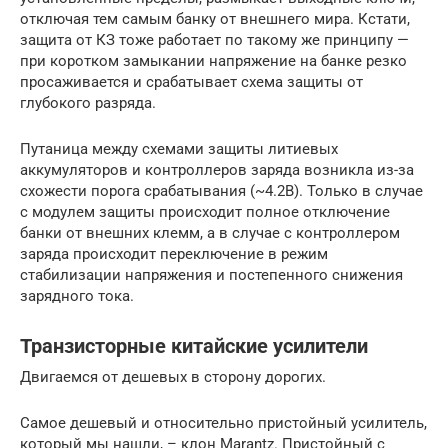
отключая тем самым банку от внешнего мира. Кстати,
защита от КЗ тоже работает по такому же принципу —
при коротком замыкании напряжение на банке резко
просаживается и срабатывает схема защиты от
глубокого разряда.
Путаница между схемами защиты литиевых
аккумуляторов и контроллеров заряда возникла из-за
схожести порога срабатывания (~4.2В). Только в случае
с модулем защиты происходит полное отключение
банки от внешних клемм, а в случае с контроллером
заряда происходит переключение в режим
стабилизации напряжения и постепенного снижения
зарядного тока.
Транзисторные китайские усилители
Двигаемся от дешевых в сторону дорогих.
Самое дешевый и относительно пристойный усилитель,
который мы нашли, – клон Marantz. Пристойный с