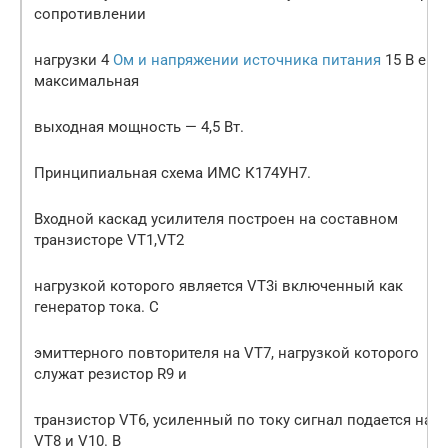
сопротивлении
нагрузки 4
Ом и напряжении источника питания
15 В его
максимальная
выходная мощность — 4,5 Вт.
Принципиальная схема ИМС К174УН7.
Входной каскад усилителя построен на составном
транзисторе VT1,VT2
нагрузкой которого является VT3i включенный как
генератор тока. С
эмиттерного повторителя на VT7, нагрузкой которого
служат резистор R9 и
транзистор VT6, усиленный по току сигнал подается на
VT8 и V10. В