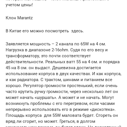
учетом цены!
Клон Marantz
В Китае его можно посмотреть здесь.
Заявляется мощность – 2 канала по 65W на 4 ом.
Нагрузка в диапазоне 2-16ohm. Судя по его весу и
трансформатору, это почти соответствует
действительности. Реальных ватт 55 на 4 ом. и порядка
45 на 8 ом. он выдаст. Дешевизна достигается
использование корпуса в двух качествах. И как корпуса,
и как радиатора. С трактом, шинами и питанием все
хорошо. Регулятор громкости простенький, если очень
часто крутить ручку громкости, через несколько лет он
может начать «шуршать». А может и не начать. Могут
возникнуть проблемы с его перегревом, если часами
непрерывно использовать его в режиме «дискотека».
Площадь корпуса для 55W маловата будет. Сгореть он
вряд ли сгорит, но может. Греться, в долгом