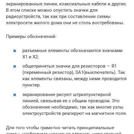
экранированные линии, коаксиальные кабели и другие.
В этом списке можно опустить значки для
радиоустройств, так как при составлении схемы
электросети жилого дома они не столь востребованы.
Примеры обозначений:
разъемные элементы обозначаются значками
Х1 и Х2;
общепринятые значки для резисторов — R1
(переменный резистор), SA1(выключатель). Так
как элементы связаны, между ними проводится
пунктир.
экранирование рисуют штрихпунктирной
линией, связывая ее с общим проводом. Это
обозначение необходимо, так как многие узлы
электроустройств реагируют на магнитное поле.
Для того чтобы грамотно читать принципиальные
схемы, необходимо научиться отличать цепи главной