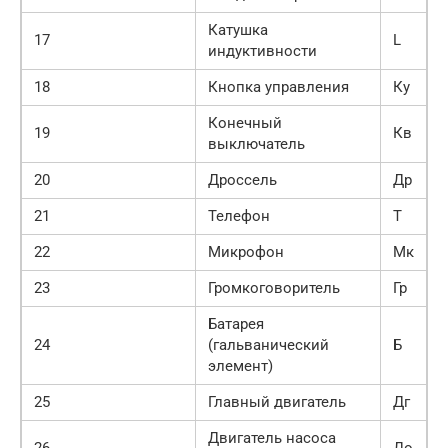
Катушка
17
L
индуктивности
18
Кнопка управления
Ку
Конечный
19
Кв
выключатель
20
Дроссель
Др
21
Телефон
Т
22
Микрофон
Мк
23
Громкоговоритель
Гр
Батарея
24
(гальванический
Б
элемент)
25
Главный двигатель
Дг
Двигатель насоса
26
До