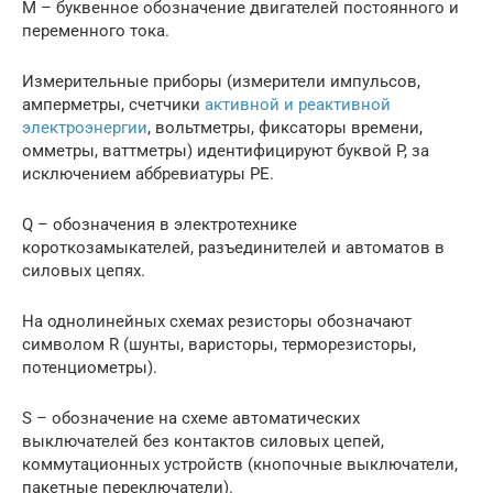
M – буквенное обозначение двигателей постоянного и
переменного тока.
Измерительные приборы (измерители импульсов,
амперметры, счетчики
активной и реактивной
электроэнергии
, вольтметры, фиксаторы времени,
омметры, ваттметры) идентифицируют буквой P, за
исключением аббревиатуры PE.
Q – обозначения в электротехнике
короткозамыкателей, разъединителей и автоматов в
силовых цепях.
На однолинейных схемах резисторы обозначают
символом R (шунты, варисторы, терморезисторы,
потенциометры).
S – обозначение на схеме автоматических
выключателей без контактов силовых цепей,
коммутационных устройств (кнопочные выключатели,
пакетные переключатели).