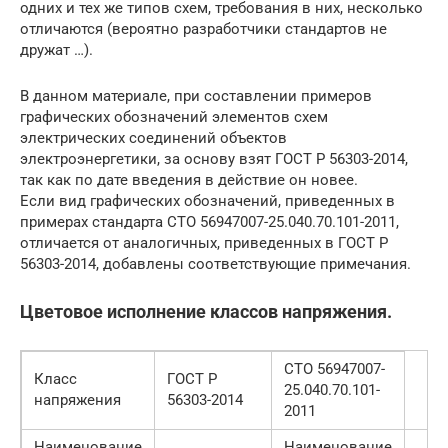
одних и тех же типов схем, требования в них, несколько
отличаются (вероятно разработчики стандартов не
дружат …).
В данном материале, при составлении примеров
графических обозначений элементов схем
электрических соединений объектов
электроэнергетики, за основу взят ГОСТ Р 56303-2014,
так как по дате введения в действие он новее.
Если вид графических обозначений, приведенных в
примерах стандарта СТО 56947007-25.040.70.101-2011,
отличается от аналогичных, приведенных в ГОСТ Р
56303-2014, добавлены соответствующие примечания.
Цветовое исполнение классов напряжения.
СТО 56947007-
Класс
ГОСТ Р
25.040.70.101-
напряжения
56303-2014
2011
Наименование
Наименование