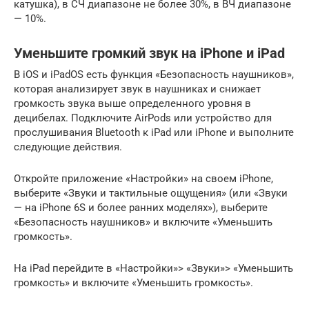
катушка), в СЧ диапазоне не более 30%, в ВЧ диапазоне
— 10%.
Уменьшите громкий звук на iPhone и iPad
В iOS и iPadOS есть функция «Безопасность наушников»,
которая анализирует звук в наушниках и снижает
громкость звука выше определенного уровня в
децибелах. Подключите AirPods или устройство для
прослушивания Bluetooth к iPad или iPhone и выполните
следующие действия.
Откройте приложение «Настройки» на своем iPhone,
выберите «Звуки и тактильные ощущения» (или «Звуки
— на iPhone 6S и более ранних моделях»), выберите
«Безопасность наушников» и включите «Уменьшить
громкость».
На iPad перейдите в «Настройки»> «Звуки»> «Уменьшить
громкость» и включите «Уменьшить громкость».