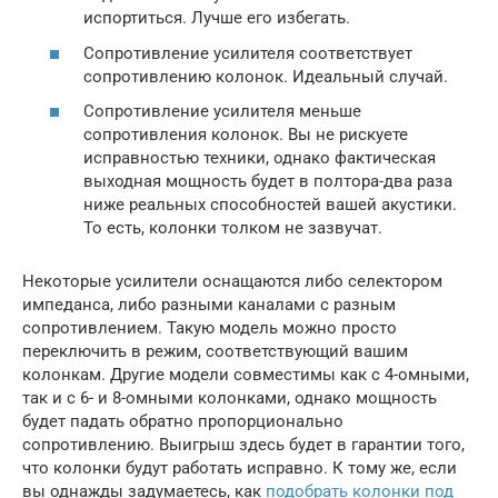
испортиться. Лучше его избегать.
Сопротивление усилителя соответствует
сопротивлению колонок. Идеальный случай.
Сопротивление усилителя меньше
сопротивления колонок. Вы не рискуете
исправностью техники, однако фактическая
выходная мощность будет в полтора-два раза
ниже реальных способностей вашей акустики.
То есть, колонки толком не зазвучат.
Некоторые усилители оснащаются либо селектором
импеданса, либо разными каналами с разным
сопротивлением. Такую модель можно просто
переключить в режим, соответствующий вашим
колонкам. Другие модели совместимы как с 4-омными,
так и с 6- и 8-омными колонками, однако мощность
будет падать обратно пропорционально
сопротивлению. Выигрыш здесь будет в гарантии того,
что колонки будут работать исправно. К тому же, если
вы однажды задумаетесь, как
подобрать колонки под