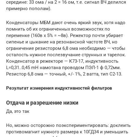
середине: 33 ома / на 2 = 16 ом, т.е. сигнал ВЧ делился
примерно пополам).
Конденсаторы МБМ дают очень яркий звук, хотя надо
помнить об их ограниченных возможностях по
переменке (160в х 5% = ~8в). Режектор почти убирает
сипенье и цыкание на резонансной частоте ВЧ, но
ограничение резистором 6,8 ома необходимо — чтобы
осталость нужное послезвучание струнных и тарелок.
Конденсатор в режекторе — К73-17, индуктивность
L=0,31..0,45 mH намотана проводом ПЭЛ-1 ф 0,72мм.
Резистор 6,8 ома — точный, +/- 1%, 2 ватта, тип С2-13.
Результат измерения индуктивностей фильтров
Отдача и разрешение низки
Да, это так
Но, можно осторожно поэкспериментировать: доклеить
противомагнит нужного размера к 10ГД34 и уменьшить