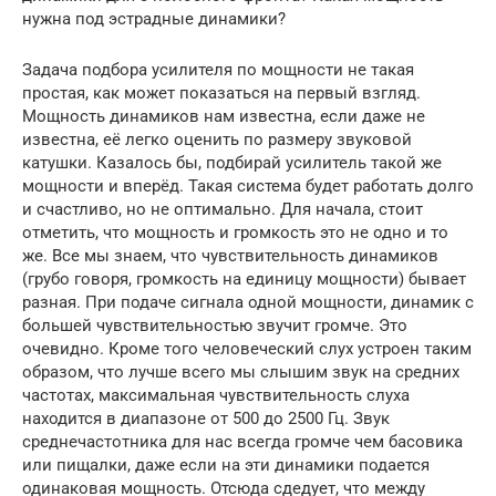
нужна под эстрадные динамики?
Задача подбора усилителя по мощности не такая
простая, как может показаться на первый взгляд.
Мощность динамиков нам известна, если даже не
известна, её легко оценить по размеру звуковой
катушки. Казалось бы, подбирай усилитель такой же
мощности и вперёд. Такая система будет работать долго
и счастливо, но не оптимально. Для начала, стоит
отметить, что мощность и громкость это не одно и то
же. Все мы знаем, что чувствительность динамиков
(грубо говоря, громкость на единицу мощности) бывает
разная. При подаче сигнала одной мощности, динамик с
большей чувствительностью звучит громче. Это
очевидно. Кроме того человеческий слух устроен таким
образом, что лучше всего мы слышим звук на средних
частотах, максимальная чувствительность слуха
находится в диапазоне от 500 до 2500 Гц. Звук
среднечастотника для нас всегда громче чем басовика
или пищалки, даже если на эти динамики подается
одинаковая мощность. Отсюда сдедует, что между