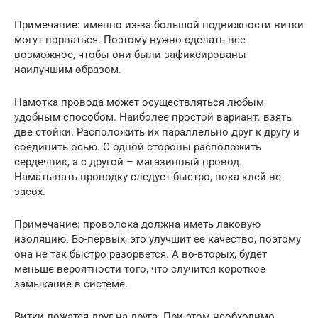
Примечание: именно из-за большой подвижности витки
могут порваться. Поэтому нужно сделать все
возможное, чтобы они были зафиксированы
наилучшим образом.
Намотка провода может осуществляться любым
удобным способом. Наиболее простой вариант: взять
две стойки. Расположить их параллельно друг к другу и
соединить осью. С одной стороны расположить
сердечник, а с другой – магазинный провод.
Наматывать проводку следует быстро, пока клей не
засох.
Примечание: проволока должна иметь лаковую
изоляцию. Во-первых, это улучшит ее качество, поэтому
она не так быстро разорвется. А во-вторых, будет
меньше вероятности того, что случится короткое
замыкание в системе.
Витки ложатся друг на друга. При этом необходимо