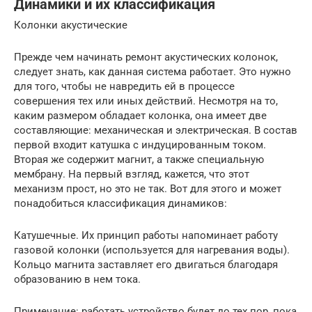
Динамики и их классификация
Колонки акустические
Прежде чем начинать ремонт акустических колонок,
следует знать, как данная система работает. Это нужно
для того, чтобы не навредить ей в процессе
совершения тех или иных действий. Несмотря на то,
каким размером обладает колонка, она имеет две
составляющие: механическая и электрическая. В состав
первой входит катушка с индуцированным током.
Вторая же содержит магнит, а также специальную
мембрану. На первый взгляд, кажется, что этот
механизм прост, но это не так. Вот для этого и может
понадобиться классификация динамиков:
Катушечные. Их принцип работы напоминает работу
газовой колонки (используется для нагревания воды).
Кольцо магнита заставляет его двигаться благодаря
образованию в нем тока.
Примечание: работать устройство будет до тех пор, пока