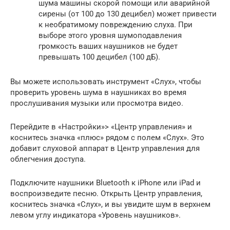
шума машины скорой помощи или аварийной
сирены (от 100 до 130 децибел) может привести
к необратимому повреждению слуха. При
выборе этого уровня шумоподавления
громкость ваших наушников не будет
превышать 100 децибел (100 дБ).
Вы можете использовать инструмент «Слух», чтобы
проверить уровень шума в наушниках во время
прослушивания музыки или просмотра видео.
Перейдите в «Настройки»> «Центр управления» и
коснитесь значка «плюс» рядом с полем «Слух». Это
добавит слуховой аппарат в Центр управления для
облегчения доступа.
Подключите наушники Bluetooth к iPhone или iPad и
воспроизведите песню. Открыть Центр управления,
коснитесь значка «Слух», и вы увидите шум в верхнем
левом углу индикатора «Уровень наушников».