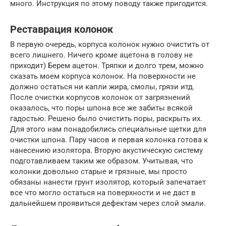
много. Инструкция по этому поводу также пригодится.
Реставрация колонок
В первую очередь, корпуса колонок нужно очистить от
всего лишнего. Ничего кроме ацетона в голову не
приходит) Берем ацетон. Тряпки и долго трем, можно
сказать моем корпуса колонок. На поверхности не
должно остаться ни капли жира, смолы, грязи итд.
После очистки корпусов колонок от загрязнений
оказалось, что поры шпона все же забиты всякой
гадостью. Решено было очистить поры, раскрыть их.
Для этого нам понадобились специальные щетки для
очистки шпона. Пару часов и первая колонка готова к
нанесению изолятора. Вторую акустическую систему
подготавливаем таким же образом. Учитывая, что
колонки довольно старые и грязные, мы просто
обязаны нанести грунт изолятор, который запечатает
все что могло остаться на поверхности и не даст в
дальнейшем проявиться дефектам через слой эмали.