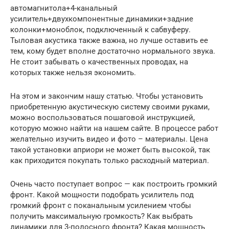
автомагнитола+4-канальный
усилитель+двухкомпонентные динамики+задние
колонки+моноблок, подключенный к сабвуферу.
Тыловая акустика также важна, но лучше оставить ее
тем, кому будет вполне достаточно нормального звука.
Не стоит забывать о качественных проводах, на
которых также нельзя экономить.
На этом и закончим нашу статью. Чтобы установить
приобретенную акустическую систему своими руками,
можно воспользоваться пошаговой инструкцией,
которую можно найти на нашем сайте. В процессе работ
желательно изучить видео и фото – материалы. Цена
такой установки априори не может быть высокой, так
как приходится покупать только расходный материал.
Очень часто поступает вопрос — как построить громкий
фронт. Какой мощности подобрать усилитель под
громкий фронт с поканальным усилением чтобы
получить максимальную громкость? Как выбрать
динамики для 3-полосного фронта? Какая мощность