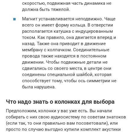
скоростью, подвижная часть динамика не
должна быть тяжелой.
Магнит устанавливается неподвижно. Чаще
всего он имеет форму кольца. В отверстии
располагается катушка с индуцированным
током. Как правило, она двигается вперед и
назад. Также она приводит в движение
мембрану с колпачком. Соединительные
провода также находятся в постоянном
движении. Чтобы подвижные детали не
сдвигались со своего места, в центре они
соединены специальной шайбой, которая
способствует тому, чтобы ось симметрии не
была нарушена.
Что надо знать о колонках для выбора
Предположим, колонки у вас уже есть. Вы начали
собирать с них свою аудиосистему по советам знатоков
(если так, то они правильно вам посоветовали), или
просто по случаю выгодно купили комплект акустики