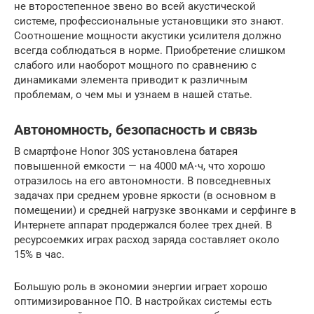
не второстепенное звено во всей акустической
системе, профессиональные установщики это знают.
Соотношение мощности акустики усилителя должно
всегда соблюдаться в норме. Приобретение слишком
слабого или наоборот мощного по сравнению с
динамиками элемента приводит к различным
проблемам, о чем мы и узнаем в нашей статье.
Автономность, безопасность и связь
В смартфоне Honor 30S установлена батарея
повышенной емкости — на 4000 мА⋅ч, что хорошо
отразилось на его автономности. В повседневных
задачах при среднем уровне яркости (в основном в
помещении) и средней нагрузке звонками и серфинге в
Интернете аппарат продержался более трех дней. В
ресурсоемких играх расход заряда составляет около
15% в час.
Большую роль в экономии энергии играет хорошо
оптимизированное ПО. В настройках системы есть