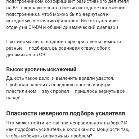
подстроечником коэффициент резистивного делителя
на ВЧ, предварительно отметив исходное положение
подстроечника, чтоб можно было вернуться к
исходному состоянию фильтров. Всё это увеличит
отдачу на СЧ-ВЧ и общий динамический диапазон
Противомагниты в одной паре приклеены немного
разные — подбирал, выравнивая отдачу обоих
динамиков на СЧ.
Высок уровень искажений
Да, есть такое дело, и вылечить врядли удастся.
Пробовал залепить переднюю панель изнутри
пластилином – звук пропал – пришлось вернуть всё
назад!
Опасности неверного подбора усилителя
Что может пойти не так при неправильном выборе? И
как подобрать усилитель к колонкам по мощности так,
чтобы избежать возможных проблем?