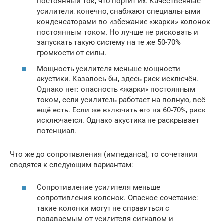
постоянный ток, что портит их. Качественные
усилители, конечно, снабжают специальными
конденсаторами во избежание «жарки» колонок
постоянным током. Но лучше не рисковать и
запускать такую систему на те же 50-70%
громкости от силы.
Мощность усилителя меньше мощности
акустики. Казалось бы, здесь риск исключён.
Однако нет: опасность «жарки» постоянным
током, если усилитель работает на полную, всё
ещё есть. Если же включить его на 60-70%, риск
исключается. Однако акустика не раскрывает
потенциал.
Что же до сопротивления (импеданса), то сочетания
сводятся к следующим вариантам:
Сопротивление усилителя меньше
сопротивления колонок. Опасное сочетание:
такие колонки могут не справиться с
подаваемым от усилителя сигналом и