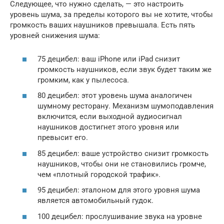
Следующее, что нужно сделать, — это настроить
уровень шума, за пределы которого вы не хотите, чтобы
громкость ваших наушников превышала. Есть пять
уровней снижения шума:
75 децибел: ваш iPhone или iPad снизит
громкость наушников, если звук будет таким же
громким, как у пылесоса.
80 децибел: этот уровень шума аналогичен
шумному ресторану. Механизм шумоподавления
включится, если выходной аудиосигнал
наушников достигнет этого уровня или
превысит его.
85 децибел: ваше устройство снизит громкость
наушников, чтобы они не становились громче,
чем «плотный городской трафик».
95 децибел: эталоном для этого уровня шума
является автомобильный гудок.
100 децибел: прослушивание звука на уровне