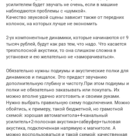
усилителем будет звучать не очень, если в машине
наблюдаются проблемы с «шумкой».
Качество звуковой сцены зависит также от передних
колонок, на которых лучше не экономить
2-ух компонентные динамики, которые начинаются от 9
тысяч рублей, будут как раз тем, что надо. Что касается
трехполосной акустики, то она слишком сложна в
установке и ею желательно не «заморачиваться».
Обязательно нужны подиумы и акустические полки для
динамиков и пищалок. Это придаст звучанию
дополнительную глубину и чистоту.При этом подиумы и
полки не обязательно заказывать или покупать. Их
можно вполне удачно изготовить и своими руками.
Нужно выбрать правильную схему подключения. Можно
обойтись, к примеру, такой бюджетной, но грамотной
схемой: хорошая автомагнитола+4-канальный
усилитель+2-полосная акустика+сабвуфер+тыловая
акустика, подключенная напрямую к магнитоле. А
можно воспользоваться и такой схемой: качественная