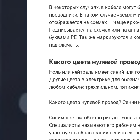
В некоторых случаях, в кабеле могут
проводники. В таком случае «земля» 
отображается на схемах — чаще ярко-
Подписывается на схемах или на аппа
буквами PE. Так же маркируются и ко
подключать.
Какого цвета нулевой прово
Ноль или нейтраль имеет синий или го
Другие цвета в электрике для обознач
любом кабеле: трехжильном, пятижил
Какого цвета нулевой провод? Синий 
Синим цветом обычно рисуют «ноль» н
Специалисты называют его рабочим нул
участвует в образовании цепи электр