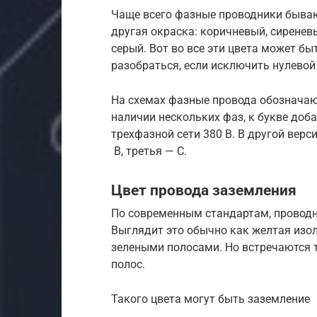
Чаще всего фазные проводники бывают
другая окраска: коричневый, сиренев
серый. Вот во все эти цвета может б
разобраться, если исключить нулевой
На схемах фазные провода обозначают
наличии нескольких фаз, к букве доба
трехфазной сети 380 В. В другой верс
B, третья — C.
Цвет провода заземления
По современным стандартам, проводн
Выглядит это обычно как желтая изо
зелеными полосами. Но встречаются 
полос.
Такого цвета могут быть заземление