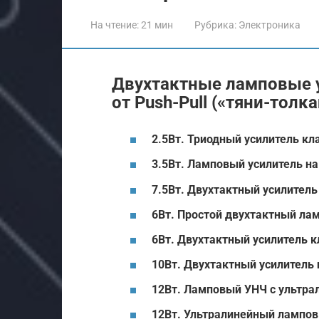
На чтение:
21 мин
Рубрика:
Электроника
Двухтактные ламповые 
от Push-Pull («тяни-толка
2.5Вт. Триодный усилитель кл
3.5Вт. Ламповый усилитель на
7.5Вт. Двухтактный усилитель
6Вт. Простой двухтактный ла
6Вт. Двухтактный усилитель к
10Вт. Двухтактный усилитель 
12Вт. Ламповый УНЧ с ультр
12Вт. Ультралинейный лампов