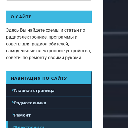
О САЙТЕ
Здесь Вы найдете схемы и статьи по
радиоэлектронике, программы и
советы для радиолюбителей,
самодельные электронные устройства,
советы по ремонту своими руками
НАВИГАЦИЯ ПО САЙТУ
Главная страница
Радиотехника
Ремонт
Электроника