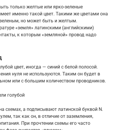
 быть только желтые или ярко-зеленые
имеет именно такой цвет. Такими же цветами она
зеленым, но может быть и желтым.
ратуре «земля» латинскими (английскими)
нтакты, к которым «земляной» провод надо
д
лубой цвет, иногда — синий с белой полосой.
ения нуля не используются. Таким он будет в
ьном или с большим количеством проводников.
или голубой
а схемах, а подписывают латинской буквой N.
ем, так как он, в отличие от заземления,
опитания. При прочтении схемы его часто