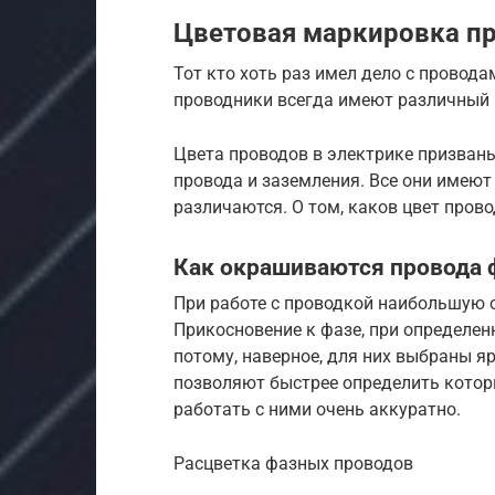
Цветовая маркировка п
Тот кто хоть раз имел дело с провода
проводники всегда имеют различный ц
Цвета проводов в электрике призван
провода и заземления. Все они имеют
различаются. О том, каков цвет прово
Как окрашиваются провода
При работе с проводкой наибольшую 
Прикосновение к фазе, при определен
потому, наверное, для них выбраны яр
позволяют быстрее определить котор
работать с ними очень аккуратно.
Расцветка фазных проводов