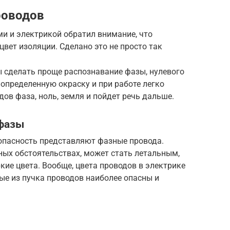
роводов
ми и электрикой обратил внимание, что
вет изоляции. Сделано это не просто так
ы сделать проще распознавание фазы, нулевого
 определенную окраску и при работе легко
дов фаза, ноль, земля и пойдет речь дальше.
 фазы
опасность представляют фазные провода.
ных обстоятельствах, может стать летальным,
кие цвета. Вообще, цвета проводов в электрике
ые из пучка проводов наиболее опасны и