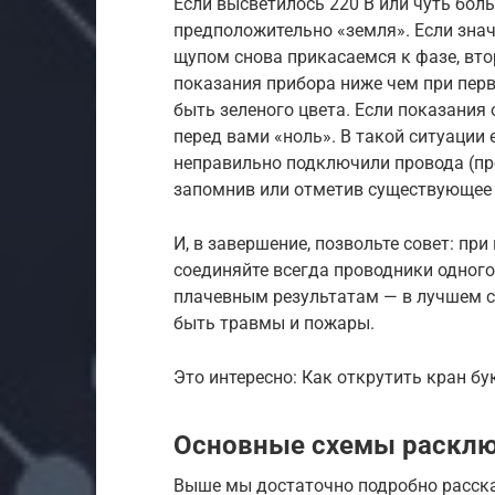
Если высветилось 220 В или чуть боль
предположительно «земля». Если зна
щупом снова прикасаемся к фазе, вт
показания прибора ниже чем при перв
быть зеленого цвета. Если показания 
перед вами «ноль». В такой ситуации 
неправильно подключили провода (пр
запомнив или отметив существующее
И, в завершение, позвольте совет: пр
соединяйте всегда проводники одного 
плачевным результатам — в лучшем сл
быть травмы и пожары.
Это интересно: Как открутить кран бу
Основные схемы раскл
Выше мы достаточно подробно рассказ