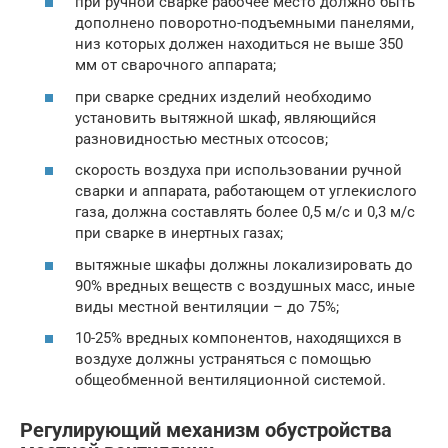
при ручной сварке рабочее место должно быть
дополнено поворотно-подъемными панелями,
низ которых должен находиться не выше 350
мм от сварочного аппарата;
при сварке средних изделий необходимо
установить вытяжной шкаф, являющийся
разновидностью местных отсосов;
скорость воздуха при использовании ручной
сварки и аппарата, работающем от углекислого
газа, должна составлять более 0,5 м/с и 0,3 м/с
при сварке в инертных газах;
вытяжные шкафы должны локализировать до
90% вредных веществ с воздушных масс, иные
виды местной вентиляции – до 75%;
10-25% вредных компонентов, находящихся в
воздухе должны устраняться с помощью
общеобменной вентиляционной системой.
Регулирующий механизм обустройства