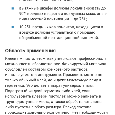
при сварке в инертных газах;
вытяжные шкафы должны локализировать до
90% вредных веществ с воздушных масс, иные
виды местной вентиляции – до 75%;
10-25% вредных компонентов, находящихся в
воздухе должны устраняться с помощью
общеобменной вентиляционной системой.
Область применения
Клеевым пистолетом, как утверждают профессионалы,
можно клеить абсолютно все. Фиксируемый материал
обусловлен составом конкретного раствора,
используемого в инструменте. Применять можно не
только обычный клей, но и даже монтажную пену и
герметики. Это делает аппарат универсальным.
Подогретый жидкий герметик либо клей, если
использовать клеевой пистолет, можно заливать в
труднодоступные места, а также обрабатывать зоны
либо пустоты любого размера. Расход состава
происходит довольно экономично. Нет необходимости