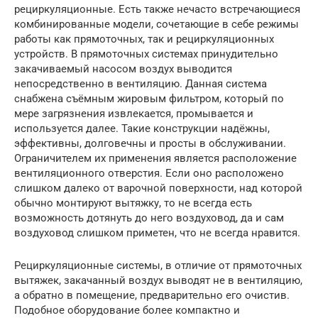
рециркуляционные. Есть также нечасто встречающиеся
комбинированные модели, сочетающие в себе режимы
работы как прямоточных, так и рециркуляционных
устройств. В прямоточных системах принудительно
закачиваемый насосом воздух выводится
непосредственно в вентиляцию. Данная система
снабжена съёмным жировым фильтром, который по
мере загрязнения извлекается, промывается и
используется далее. Такие конструкции надёжны,
эффективны, долговечны и просты в обслуживании.
Ограничителем их применения является расположение
вентиляционного отверстия. Если оно расположено
слишком далеко от варочной поверхности, над которой
обычно монтируют вытяжку, то не всегда есть
возможность дотянуть до него воздуховод, да и сам
воздуховод слишком приметен, что не всегда нравится.
Рециркуляционные системы, в отличие от прямоточных
вытяжек, закачанный воздух выводят не в вентиляцию,
а обратно в помещение, предварительно его очистив.
Подобное оборудование более компактно и