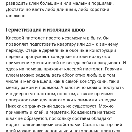
разводить клей большими или малыми порциями.
Достаточно взять либо длинный, либо короткий
стержень.
Герметизация и изоляция швов
Клеевой пистолет просто незаменим в быту. Он
позволяет подготовить квартиру или дом к зимнему
периоду. Старые деревянные оконные конструкции
нередко пропускают холодные потоки воздуха, а
применение утеплителей не всегда себя оправдывает. И
здесь на помощь приходит клеевой пистолет. Горячим
клеем можно заделывать абсолютно любые, в том
числе и мелкие щели, как в самой конструкции, так и
между рамой и проемом. Аналогично можно поступать
и с дверным полотном, порогом, а также прочими
поверхностями для подготовки к зимними холодам.
Никаких ограничений здесь не существует. Можно
применять и клей, и герметик. Конденсата на таких
швах не образуется, поскольку составы обладают
водоотталкивающими свойствами. Сажать на горячий
клей можно даже напольные и потолочные плинтуса,