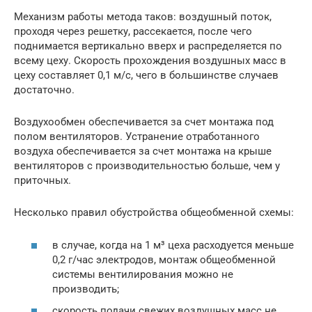
Механизм работы метода таков: воздушный поток,
проходя через решетку, рассекается, после чего
поднимается вертикально вверх и распределяется по
всему цеху. Скорость прохождения воздушных масс в
цеху составляет 0,1 м/с, чего в большинстве случаев
достаточно.
Воздухообмен обеспечивается за счет монтажа под
полом вентиляторов. Устранение отработанного
воздуха обеспечивается за счет монтажа на крыше
вентиляторов с производительностью больше, чем у
приточных.
Несколько правил обустройства общеобменной схемы:
в случае, когда на 1 м³ цеха расходуется меньше
0,2 г/час электродов, монтаж общеобменной
системы вентилирования можно не
производить;
скорость подачи свежих воздушных масс не