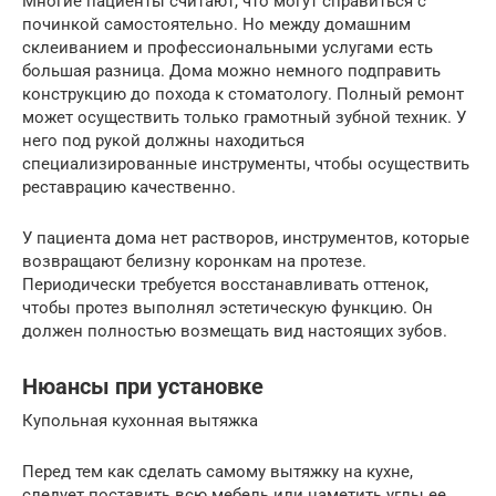
Многие пациенты считают, что могут справиться с
починкой самостоятельно. Но между домашним
склеиванием и профессиональными услугами есть
большая разница. Дома можно немного подправить
конструкцию до похода к стоматологу. Полный ремонт
может осуществить только грамотный зубной техник. У
него под рукой должны находиться
специализированные инструменты, чтобы осуществить
реставрацию качественно.
У пациента дома нет растворов, инструментов, которые
возвращают белизну коронкам на протезе.
Периодически требуется восстанавливать оттенок,
чтобы протез выполнял эстетическую функцию. Он
должен полностью возмещать вид настоящих зубов.
Нюансы при установке
Купольная кухонная вытяжка
Перед тем как сделать самому вытяжку на кухне,
следует поставить всю мебель или наметить углы ее