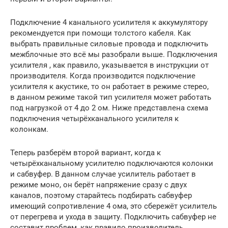
Подключение 4 канального усилителя к аккумулятору
рекомендуется при помощи толстого кабеля. Как
выбрать правильные силовые провода и подключить
межблочные это всё мы разобрали выше. Подключения
усилителя , как правило, указывается в инструкции от
производителя. Когда производится подключение
усилителя к акустике, то он работает в режиме стерео,
в данном режиме такой тип усилителя может работать
под нагрузкой от 4 до 2 ом. Ниже представлена схема
подключения четырёхканального усилителя к
колонкам.
Теперь разберём второй вариант, когда к
четырёхканальному усилителю подключаются колонки
и сабвуфер. В данном случае усилитель работает в
режиме моно, он берёт напряжение сразу с двух
каналов, поэтому старайтесь подбирать сабвуфер
имеющий сопротивление 4 ома, это сбережёт усилитель
от перегрева и ухода в защиту. Подключить сабвуфер не
составит проблем, как правило производитель