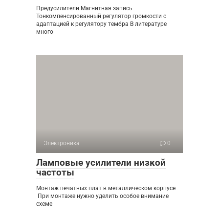
Предусилители Магнитная запись
Тонкомпенсированный регулятор громкости с
адаптацией к регулятору тембра В литературе
много
Электроника
0
Ламповые усилители низкой
частоты
Монтаж печатных плат в металлическом корпусе
При монтаже нужно уделить особое внимание
схеме