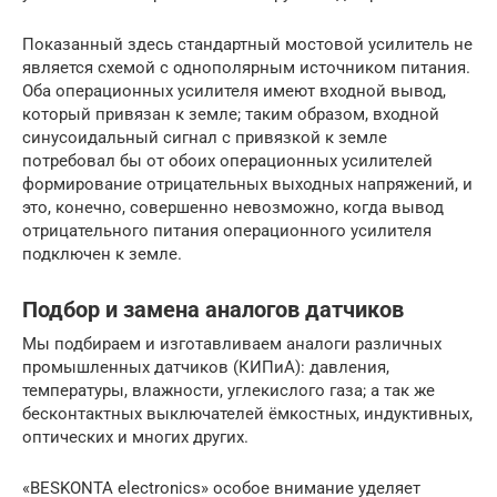
Показанный здесь стандартный мостовой усилитель не
является схемой с однополярным источником питания.
Оба операционных усилителя имеют входной вывод,
который привязан к земле; таким образом, входной
синусоидальный сигнал с привязкой к земле
потребовал бы от обоих операционных усилителей
формирование отрицательных выходных напряжений, и
это, конечно, совершенно невозможно, когда вывод
отрицательного питания операционного усилителя
подключен к земле.
Подбор и замена аналогов датчиков
Мы подбираем и изготавливаем аналоги различных
промышленных датчиков (КИПиА): давления,
температуры, влажности, углекислого газа; а так же
бесконтактных выключателей ёмкостных, индуктивных,
оптических и многих других.
«BESKONTA electronics» особое внимание уделяет