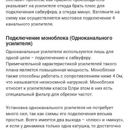
указывает на усилителе откуда брать плюс для
подключения сабвуфера, а откуда минус. Взгляните на
схему как осуществляется мостовое подключение 4
канального усилителя.
Подключение моноблока (Одноканального
усилителя)
Одноканальные усилители используются лишь для
одной цели – подключению к сабвуферу.
Примечательной характеристикой усилителей такого
плана является повышенная мощность. Моноблоки
также способны работать с сопротивлением ниже 4 Ом,
что называется низкоомной нагрузкой. Моноблоки
относят к усилителям класса D,при этом в них есть
специальный фильтр для обрезки частот.
Установка одноканального усилителя не потребует
много сил, так как схемы его подключения весьма
простые. Всего имеется два выхода – «плюс» и «минус»,
и если у динамика только одна катушка, то достаточно