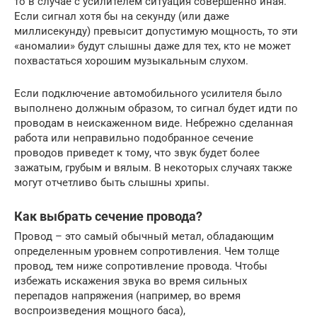
то в случае с усилителем ситуация совершенно иная.
Если сигнал хотя бы на секунду (или даже
миллисекунду) превысит допустимую мощность, то эти
«аномалии» будут слышны даже для тех, кто не может
похвастаться хорошим музыкальным слухом.
Если подключение автомобильного усилителя было
выполнено должным образом, то сигнал будет идти по
проводам в неискаженном виде. Небрежно сделанная
работа или неправильно подобранное сечение
проводов приведет к тому, что звук будет более
зажатым, грубым и вялым. В некоторых случаях также
могут отчетливо быть слышны хрипы.
Как выбрать сечение провода?
Провод – это самый обычный метал, обладающим
определенным уровнем сопротивления. Чем толще
провод, тем ниже сопротивление провода. Чтобы
избежать искажения звука во время сильных
перепадов напряжения (например, во время
воспроизведения мощного баса),