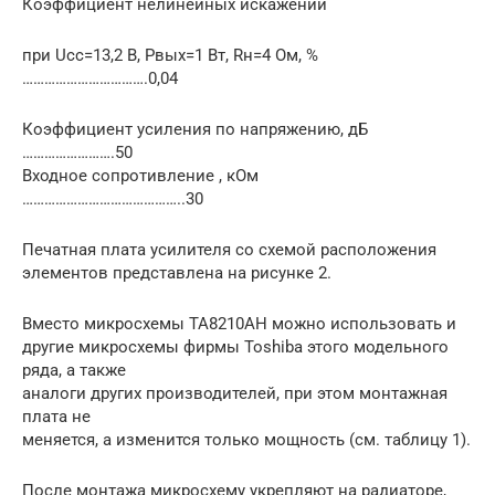
Коэффициент нелинейных искажений
при Ucc=13,2 В, Рвых=1 Вт, Rн=4 Ом, %
…………………………….0,04
Коэффициент усиления по напряжению, дБ
…………………….50
Входное сопротивление , кОм
……………………………………..30
Печатная плата усилителя со схемой расположения
элементов представлена на рисунке 2.
Вместо микросхемы ТА8210АН можно использовать и
другие микросхемы фирмы Toshiba этого модельного
ряда, а также
аналоги других производителей, при этом монтажная
плата не
меняется, а изменится только мощность (см. таблицу 1).
После монтажа микросхему укрепляют на радиаторе,