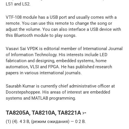
LS1 and LS2.
VTF-108 module has a USB port and usually comes with a
remote. You can use this remote to change the song or
adjust the volume. You can also interface a USB device with
this Bluetooth module to play songs.
Vasavi Sai VPDK is editorial member of International Journal
of Information Technology. His interests include LED
fabrication and designing, embedded systems, home
automation, VLSI and FPGA. He has published research
papers in various international journals.
Saurabh Kumar is currently chief administrative officer at
Doorstepshoppee. His areas of interest are embedded
systems and MATLAB programming.
TA8205A, TA8210A, TA8221A ›-
(1) (4). 4 3 В, (режим ожидания) — 0 2 В.