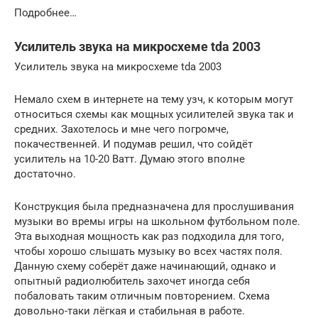
Подробнее…
Усилитель звука на микросхеме tda 2003
Усилитель звука на микросхеме tda 2003
Немало схем в интернете на тему узч, к которым могут
относиться схемы как мощных усилителей звука так и
средних. Захотелось и мне чего погромче,
покачественней. И подумав решил, что сойдёт
усилитель на 10-20 Ватт. Думаю этого вполне
достаточно.
Конструкция была предназначена для прослушивания
музыки во времы игры на школьном футбольном поле.
Эта выходная мощность как раз подходила для того,
чтобы хорошо слышать музыку во всех частях поля.
Данную схему соберёт даже начинающий, однако и
опытный радиолюбитель захочет иногда себя
побаловать таким отличным повторением. Схема
довольно-таки лёгкая и стабильная в работе.