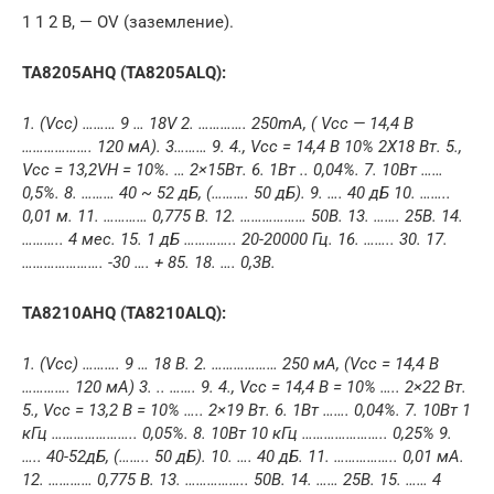
1 1 2 В, — OV (заземление).
TA8205AHQ (TA8205ALQ):
1. (Vcc) ……… 9 … 18V 2. …………. 250mA, ( Vcc — 14,4 В
………………. 120 мА). 3……… 9. 4., Vcc = 14,4 В 10% 2X18 Вт. 5.,
Vcc = 13,2VH = 10%. … 2×15Вт. 6. 1Вт .. 0,04%. 7. 10Вт ……
0,5%. 8. ……… 40 ~ 52 дБ, (………. 50 дБ). 9. …. 40 дБ 10. ……..
0,01 м. 11. ………… 0,775 В. 12. ……………… 50В. 13. ……. 25В. 14.
……….. 4 мес. 15. 1 дБ ………….. 20-20000 Гц. 16. …….. 30. 17.
…………………. -30 …. + 85. 18. …. 0,3В.
TA8210AHQ (TA8210ALQ):
1. (Vcc) ………. 9 … 18 В. 2. ……………… 250 мА, (Vcc = 14,4 В
…………. 120 мА) 3. .. ……. 9. 4., Vcc = 14,4 В = 10% ….. 2×22 Вт.
5., Vcc = 13,2 В = 10% ….. 2×19 Вт. 6. 1Вт ……. 0,04%. 7. 10Вт 1
кГц ………………….. 0,05%. 8. 10Вт 10 кГц ………………….. 0,25% 9.
….. 40-52дБ, (…….. 50 дБ). 10. …. 40 дБ. 11. …………….. 0,01 мА.
12. ………… 0,775 В. 13. …………….. 50В. 14. …… 25В. 15. …… 4