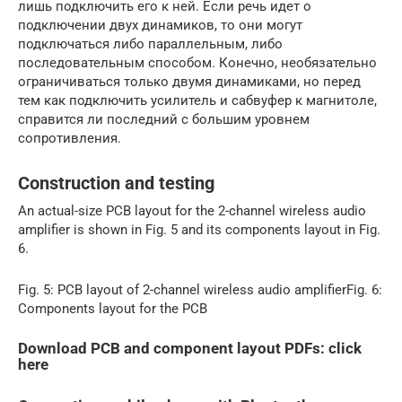
лишь подключить его к ней. Если речь идет о
подключении двух динамиков, то они могут
подключаться либо параллельным, либо
последовательным способом. Конечно, необязательно
ограничиваться только двумя динамиками, но перед
тем как подключить усилитель и сабвуфер к магнитоле,
справится ли последний с большим уровнем
сопротивления.
Construction and testing
An actual-size PCB layout for the 2-channel wireless audio
amplifier is shown in Fig. 5 and its components layout in Fig.
6.
Fig. 5: PCB layout of 2-channel wireless audio amplifierFig. 6:
Components layout for the PCB
Download PCB and component layout PDFs: click
here