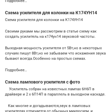
Подробнее…
Схема усилителя для колонки на К174УН14
Схема усилителя для колонки на К174УН14
Своими руками мы рассмотрим в статье схему как
создать усилитель на к174ун14 звуковой частоты.
Выходная мощность усилителя от 5Вт,но в некоторых
случаях пишут 8Вт,но не забываем что искажения звука
бывают всегда.Особенно на простых схемах.
Подробнее…
Схема лампового усилителя с фото
Усилитель собран на известных лампах 6Н6П в
драйвере и 2 х 6П14П в параллель в выходном каскаде.
Как многие и догадываются,звук в ламповых
усилителях отличается от обычных микросхем, и