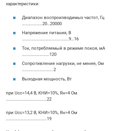
характеристики:
Диапазон воспроизводимых частот, Гц
…………………20…20000
Напряжение питания, В
…………………………………………9…16
Ток, потребляемый в режиме покоя, мА
……………………….120
Сопротивление нагрузки, не менее, Ом
…………………………..2
Выходная мощность, Вт
при Ucc=14,4 В, КНИ=10%, Rн=4 Ом
……………………………………22
при Ucc=13,2 В, КНИ=10%, Rн=4 Ом
……………………………………19