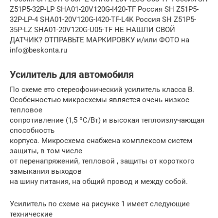
Z51P5-32P-LP SHA01-20V120G-I420-TF Россия SH Z51P5-
32P-LP-4 SHA01-20V120G-I420-TF-L4K Россия SH Z51P5-
35P-LZ SHA01-20V120G-U05-TF НЕ НАШЛИ СВОЙ
ДАТЧИК? ОТПРАВЬТЕ МАРКИРОВКУ и/или ФОТО на
info@beskonta.ru
Усилитель для автомобиля
По схеме это стереофонический усилитель класса В.
Особенностью микросхемы является очень низкое
тепловое
сопротивление (1,5 ºС/Вт) и высокая теплоизлучающая
способность
корпуса. Микросхема снабжена комплексом систем
защиты, в том числе
от перенапряжений, тепловой , защиты от короткого
замыкания выходов
на шину питания, на общий провод и между собой.
Усилитель по схеме на рисунке 1 имеет следующие
технические