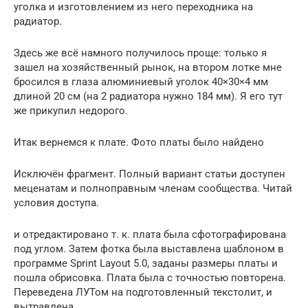
уголка и изготовлением из него переходника на
радиатор.
Здесь же всё намного получилось проще: только я
зашел на хозяйственный рынок, на втором лотке мне
бросился в глаза алюминиевый уголок 40×30×4 мм
длиной 20 см (на 2 радиатора нужно 184 мм). Я его тут
же прикупил недорого.
Итак вернемся к плате. Фото платы было найдено
Исключён фрагмент. Полный вариант статьи доступен
меценатам и полноправным членам сообщества. Читай
условия доступа.
и отредактировано т. к. плата была сфотографирована
под углом. Затем фотка была выставлена шаблоном в
программе Sprint Layout 5.0, заданы размеры платы и
пошла обрисовка. Плата была с точностью повторена.
Переведена ЛУТом на подготовленный текстолит, и
вытравлена.