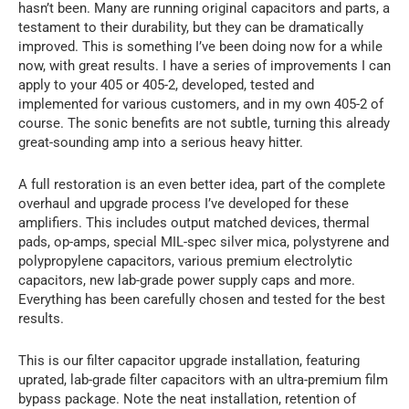
hasn’t been. Many are running original capacitors and parts, a
testament to their durability, but they can be dramatically
improved. This is something I’ve been doing now for a while
now, with great results. I have a series of improvements I can
apply to your 405 or 405-2, developed, tested and
implemented for various customers, and in my own 405-2 of
course. The sonic benefits are not subtle, turning this already
great-sounding amp into a serious heavy hitter.
A full restoration is an even better idea, part of the complete
overhaul and upgrade process I’ve developed for these
amplifiers. This includes output matched devices, thermal
pads, op-amps, special MIL-spec silver mica, polystyrene and
polypropylene capacitors, various premium electrolytic
capacitors, new lab-grade power supply caps and more.
Everything has been carefully chosen and tested for the best
results.
This is our filter capacitor upgrade installation, featuring
uprated, lab-grade filter capacitors with an ultra-premium film
bypass package. Note the neat installation, retention of