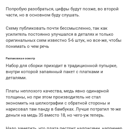
Попробую разобраться, цифры будут позже, во второй
части, но в основном буду слушать.
Схему публиковать почти бессмысленно, так как
усилитель постоянно улучшался в деталях и только
оригинальных схем известно 5-6 штук, но все-же, чтобы
понимать о чем речь
Распаковка и осмотр
Набор для сборки приходит в традиционной пупырке,
внутри которой запаянный пакет с платками и
деталями.
Платы неплохого качества, медь явно одинарной
толщины, но при этом производитель не стал
экономить на шелкографии с обратной стороны и
нарисовал там панду в бамбуках. Лучше потратил те-же
деньги на медь 35 вместо 18, но чего-уж теперь.
Надо заметить, что плата пестрит надписями, например