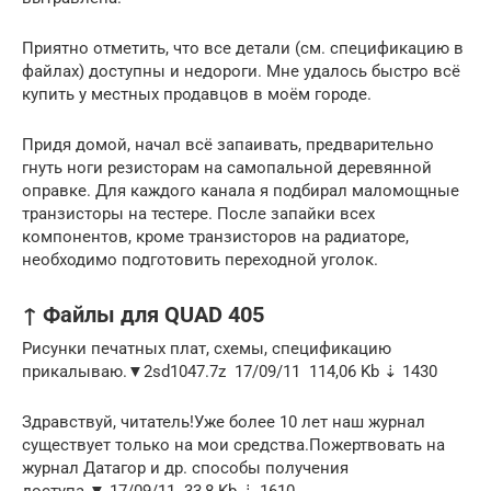
Приятно отметить, что все детали (см. спецификацию в
файлах) доступны и недороги. Мне удалось быстро всё
купить у местных продавцов в моём городе.
Придя домой, начал всё запаивать, предварительно
гнуть ноги резисторам на самопальной деревянной
оправке. Для каждого канала я подбирал маломощные
транзисторы на тестере. После запайки всех
компонентов, кроме транзисторов на радиаторе,
необходимо подготовить переходной уголок.
↑ Файлы для QUAD 405
Рисунки печатных плат, схемы, спецификацию
прикалываю.▼2sd1047.7z 17/09/11 ️ 114,06 Kb ⇣ 1430
Здравствуй, читатель!Уже более 10 лет наш журнал
существует только на мои средства.Пожертвовать на
журнал Датагор и др. способы получения
доступа.▼ 17/09/11 ️ 33,8 Kb ⇣ 1610