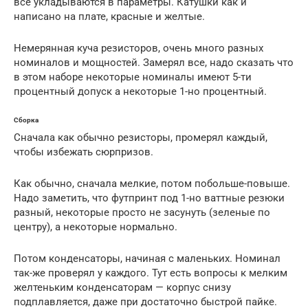
все укладываются в параметры. Катушки как и
написано на плате, красные и желтые.
Немерянная куча резисторов, очень много разных
номиналов и мощностей. Замерял все, надо сказать что
в этом наборе некоторые номиналы имеют 5-ти
процентный допуск а некоторые 1-но процентный.
Сборка
Сначала как обычно резисторы, промерял каждый,
чтобы избежать сюрпризов.
Как обычно, сначала мелкие, потом побольше-повыше.
Надо заметить, что футпринт под 1-но ваттные резюки
разный, некоторые просто не засунуть (зеленые по
центру), а некоторые нормально.
Потом конденсаторы, начиная с маленьких. Номинал
так-же проверял у каждого. Тут есть вопросы к мелким
желтеньким конденсаторам — корпус снизу
подплавляется, даже при достаточно быстрой пайке.