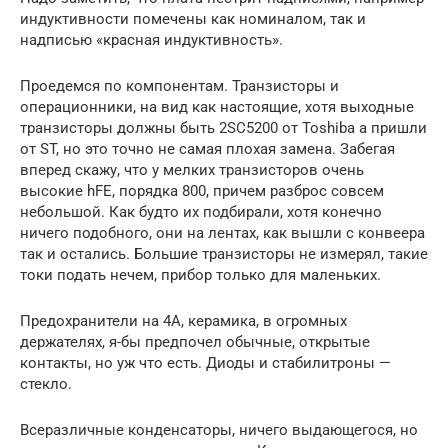
индуктивности помечены как номиналом, так и
надписью «красная индуктивность».
Проедемся по компонентам. Транзисторы и
операционники, на вид как настоящие, хотя выходные
транзисторы должны быть 2SC5200 от Toshiba а пришли
от ST, но это точно не самая плохая замена. Забегая
вперед скажу, что у мелких транзисторов очень
высокие hFE, порядка 800, причем разброс совсем
небольшой. Как будто их подбирали, хотя конечно
ничего подобного, они на лентах, как вышли с конвеера
так и остались. Большие транзисторы не измерял, такие
токи подать нечем, прибор только для маленьких.
Предохранители на 4А, керамика, в огромных
держателях, я-бы предпочел обычные, открытые
контакты, но уж что есть. Диоды и стабилитроны —
стекло.
Всеразличные конденсаторы, ничего выдающегося, но