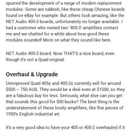
spurred the development of a range of modern replacement
modules. Some are rubbish, like these cheap Chinese boards
found on eBay for example. But others look amazing, like the
NET Audio 405-3 boards, unfortunately no longer available. I
had a customer who owned two ‘405-3’ amplifiers contact
me and we chatted for a while about how good these
modules sounded! More on what they sound like here.
NET Audio 405-3 board. Now THAT’S a nice board, even
though it’s not a Quad original.
Overhaul & Upgrade
Unimproved Quad 405s and 405-2s currently sell for around
$500 – 750 AUD. They would be a deal even at $1500, so they
are a fabulous buy for less. Seriously, what else can you get
that sounds this good for 500 bucks? The best thing is the
understatement of these lovely amplifiers, like fine pieces of
1950’s English industrial art.
It’s a very good idea to have your 405 or 405-2 overhauled if it