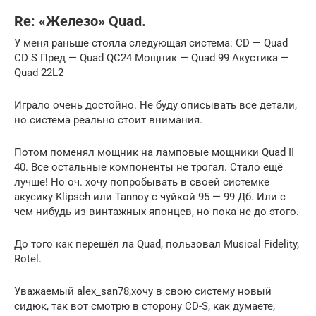
Re: «Железо» Quad.
У меня раньше стояла следующая система: CD — Quad
CD S Пред — Quad QC24 Мощник — Quad 99 Акустика —
Quad 22L2
Играло очень достойно. Не буду описывать все детали,
но система реально стоит внимания.
Потом поменял мощник на ламповые мощники Quad II
40. Все остальные компоненты не трогал. Стало ещё
лучше! Но оч. хочу попробывать в своей системке
акусику Klipsch или Tannoy с чуйкой 95 — 99 Дб. Или с
чем нибудь из винтажных японцев, но пока не до этого.
До того как перешёл ла Quad, пользовал Musical Fidelity,
Rotel.
Уважаемый alex_san78,хочу в свою систему новый
сидюк, так вот смотрю в сторону CD-S, как думаете,