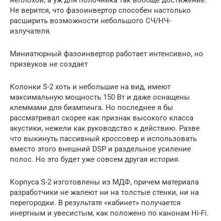
Не верится, что фазоинвертор способен настолько
расширить возможности небольшого CЧ/НЧ-
излучателя.
Миниатюрный фазоинвертор работает интенсивно, но
призвуков не создает
Колонки S-2 хоть и небольшие на вид, имеют
максимальную мощность 150 Вт и даже оснащены
клеммами для биампинга. Но последнее я бы
рассматривал скорее как признак высокого класса
акустики, нежели как руководство к действию. Разве
что выкинуть пассивный кроссовер и использовать
вместо этого внешний DSP и раздельное усиление
полос. Но это будет уже совсем другая история.
Корпуса S-2 изготовлены из МДФ, причем материала
разработчики не жалеют ни на толстые стенки, ни на
перегородки. В результате «кабинет» получается
инертным и увесистым, как положено по канонам Hi-Fi.