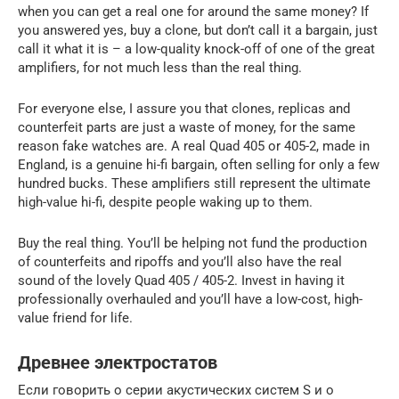
when you can get a real one for around the same money? If
you answered yes, buy a clone, but don’t call it a bargain, just
call it what it is – a low-quality knock-off of one of the great
amplifiers, for not much less than the real thing.
For everyone else, I assure you that clones, replicas and
counterfeit parts are just a waste of money, for the same
reason fake watches are. A real Quad 405 or 405-2, made in
England, is a genuine hi-fi bargain, often selling for only a few
hundred bucks. These amplifiers still represent the ultimate
high-value hi-fi, despite people waking up to them.
Buy the real thing. You’ll be helping not fund the production
of counterfeits and ripoffs and you’ll also have the real
sound of the lovely Quad 405 / 405-2. Invest in having it
professionally overhauled and you’ll have a low-cost, high-
value friend for life.
Древнее электростатов
Если говорить о серии акустических систем S и о