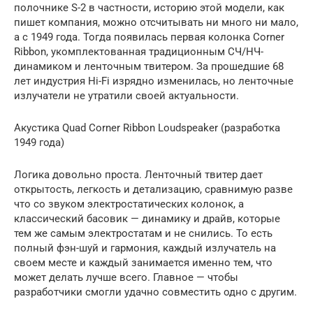
полочнике S-2 в частности, историю этой модели, как
пишет компания, можно отсчитывать ни много ни мало,
а с 1949 года. Тогда появилась первая колонка Corner
Ribbon, укомплектованная традиционным СЧ/НЧ-
динамиком и ленточным твитером. За прошедшие 68
лет индустрия Hi-Fi изрядно изменилась, но ленточные
излучатели не утратили своей актуальности.
Акустика Quad Corner Ribbon Loudspeaker (разработка
1949 года)
Логика довольно проста. Ленточный твитер дает
открытость, легкость и детализацию, сравнимую разве
что со звуком электростатических колонок, а
классический басовик — динамику и драйв, которые
тем же самым электростатам и не снились. То есть
полный фэн-шуй и гармония, каждый излучатель на
своем месте и каждый занимается именно тем, что
может делать лучше всего. Главное — чтобы
разработчики смогли удачно совместить одно с другим.