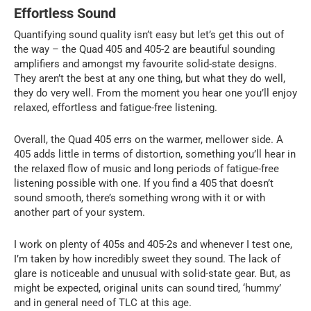
Effortless Sound
Quantifying sound quality isn’t easy but let’s get this out of
the way – the Quad 405 and 405-2 are beautiful sounding
amplifiers and amongst my favourite solid-state designs.
They aren’t the best at any one thing, but what they do well,
they do very well. From the moment you hear one you’ll enjoy
relaxed, effortless and fatigue-free listening.
Overall, the Quad 405 errs on the warmer, mellower side. A
405 adds little in terms of distortion, something you’ll hear in
the relaxed flow of music and long periods of fatigue-free
listening possible with one. If you find a 405 that doesn’t
sound smooth, there’s something wrong with it or with
another part of your system.
I work on plenty of 405s and 405-2s and whenever I test one,
I’m taken by how incredibly sweet they sound. The lack of
glare is noticeable and unusual with solid-state gear. But, as
might be expected, original units can sound tired, ‘hummy’
and in general need of TLC at this age.