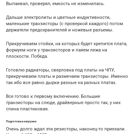
Выпаивал, проверял, емкость не изменилась.
Дальше электролиты и цветные индуктивности,
маленькие транзисторы (с проверкой каждого) потом
держатели предохранителей и ножевые разъемы.
Прикручиваем стойки, на которых будет крепится плата,
формуем ноги у транзисторов и паяем лежа на
плоскости. Победа.
Готовлю радиаторы, сверловка под платы на ЧПУ,
прикручиваем платы и размечаем транзисторы. Именно
так ибо все равно дырки разные на разных платах.
Все готово к первому включению. Большие
транзисторы на слюде, драйверные просто так, у них
спина пластиковая.
Подготовка нагрузки
Очень долго ждал эти резисторы, наконец-то приехали.