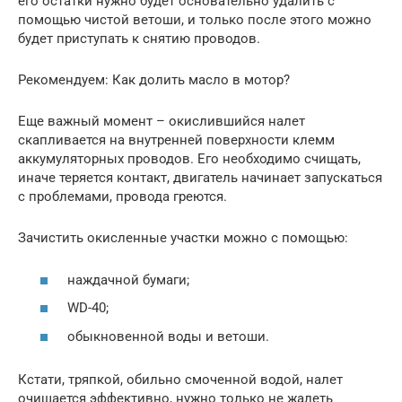
его остатки нужно будет основательно удалить с
помощью чистой ветоши, и только после этого можно
будет приступать к снятию проводов.
Рекомендуем: Как долить масло в мотор?
Еще важный момент – окислившийся налет
скапливается на внутренней поверхности клемм
аккумуляторных проводов. Его необходимо счищать,
иначе теряется контакт, двигатель начинает запускаться
с проблемами, провода греются.
Зачистить окисленные участки можно с помощью:
наждачной бумаги;
WD-40;
обыкновенной воды и ветоши.
Кстати, тряпкой, обильно смоченной водой, налет
очищается эффективно, нужно только не жалеть