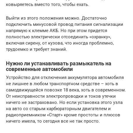
ковыряетесь вместо того, чтобы ехать.
Выйти из этого положения можно. Достаточно
подключить минусовой провод питания сигнализации
напрямую к клемме АКБ. Но при этом придется
полностью электрически отсоединить «охранку»,
включая сирену, от кузова, что иногда проблемно,
трудоемко и требует знаний.
Нужно ли устанавливать размыкатель на
современные автомобили
Устройство для отключения аккумулятора автомобиля
не лишнее в любом транспортном средстве – хоть в
самодвижущейся повозке 18 века, хоть в современном.
От неисправности электропроводки и токов утечки
ничего не застраховано. Но если установка этого узла
на авто со старым карбюраторным двигателем и
радиоприемником «Старт» кроме простоты и плюсов
ничего имела, то сегодня все не так просто.