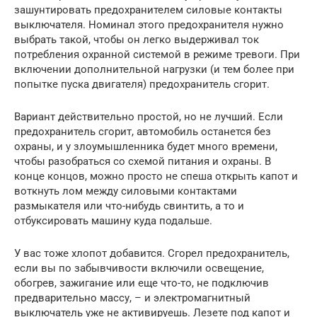
зашунтировать предохранителем силовые контакты
выключателя. Номинал этого предохранителя нужно
выбрать такой, чтобы он легко выдерживал ток
потребления охранной системой в режиме тревоги. При
включении дополнительной нагрузки (и тем более при
попытке пуска двигателя) предохранитель сгорит.
Вариант действительно простой, но не лучший. Если
предохранитель сгорит, автомобиль останется без
охраны, и у злоумышленника будет много времени,
чтобы разобраться со схемой питания и охраны. В
конце концов, можно просто не спеша открыть капот и
воткнуть лом между силовыми контактами
размыкателя или что-нибудь свинтить, а то и
отбуксировать машину куда подальше.
У вас тоже хлопот добавится. Сгорел предохранитель,
если вы по забывчивости включили освещение,
обогрев, зажигание или еще что-то, не подключив
предварительно массу, – и электромагнитный
выключатель уже не активируешь. Лезете под капот и