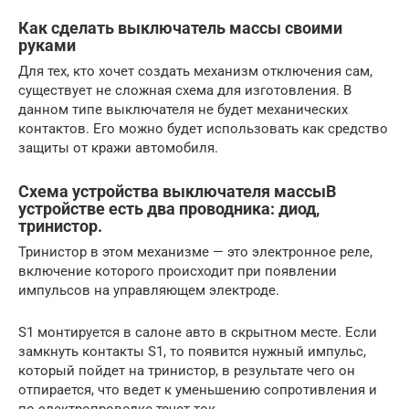
Как сделать выключатель массы своими
руками
Для тех, кто хочет создать механизм отключения сам,
существует не сложная схема для изготовления. В
данном типе выключателя не будет механических
контактов. Его можно будет использовать как средство
защиты от кражи автомобиля.
Схема устройства выключателя массыВ
устройстве есть два проводника: диод,
тринистор.
Тринистор в этом механизме — это электронное реле,
включение которого происходит при появлении
импульсов на управляющем электроде.
S1 монтируется в салоне авто в скрытном месте. Если
замкнуть контакты S1, то появится нужный импульс,
который пойдет на тринистор, в результате чего он
отпирается, что ведет к уменьшению сопротивления и
по электропроводке течет ток.