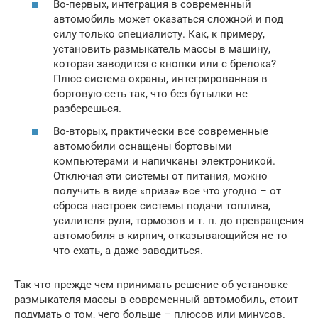
Во-первых, интеграция в современный
автомобиль может оказаться сложной и под
силу только специалисту. Как, к примеру,
установить размыкатель массы в машину,
которая заводится с кнопки или с брелока?
Плюс система охраны, интегрированная в
бортовую сеть так, что без бутылки не
разберешься.
Во-вторых, практически все современные
автомобили оснащены бортовыми
компьютерами и напичканы электроникой.
Отключая эти системы от питания, можно
получить в виде «приза» все что угодно – от
сброса настроек системы подачи топлива,
усилителя руля, тормозов и т. п. до превращения
автомобиля в кирпич, отказывающийся не то
что ехать, а даже заводиться.
Так что прежде чем принимать решение об установке
размыкателя массы в современный автомобиль, стоит
подумать о том, чего больше – плюсов или минусов.