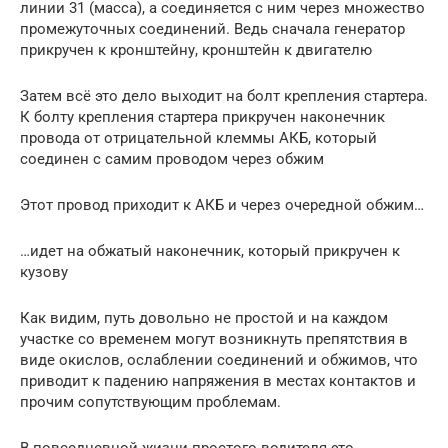
линии 31 (масса), а соединяется с ним через множество
промежуточных соединений. Ведь сначала генератор
прикручен к кронштейну, кронштейн к двигателю
Затем всё это дело выходит на болт крепления стартера.
К болту крепления стартера прикручен наконечник
провода от отрицательной клеммы АКБ, который
соединен с самим проводом через обжим
Этот провод приходит к АКБ и через очередной обжим…
…идет на обжатый наконечник, который прикручен к
кузову
Как видим, путь довольно не простой и на каждом
участке со временем могут возникнуть препятствия в
виде окислов, ослаблении соединений и обжимов, что
приводит к падению напряжения в местах контактов и
прочим сопутствующим проблемам.
В повседневной жизни простого водителя это