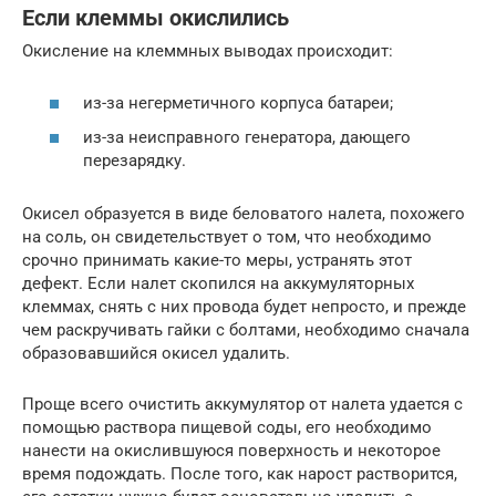
Если клеммы окислились
Окисление на клеммных выводах происходит:
из-за негерметичного корпуса батареи;
из-за неисправного генератора, дающего
перезарядку.
Окисел образуется в виде беловатого налета, похожего
на соль, он свидетельствует о том, что необходимо
срочно принимать какие-то меры, устранять этот
дефект. Если налет скопился на аккумуляторных
клеммах, снять с них провода будет непросто, и прежде
чем раскручивать гайки с болтами, необходимо сначала
образовавшийся окисел удалить.
Проще всего очистить аккумулятор от налета удается с
помощью раствора пищевой соды, его необходимо
нанести на окислившуюся поверхность и некоторое
время подождать. После того, как нарост растворится,