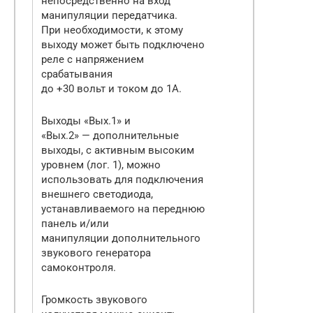
непосредственно на вход
манипуляции передатчика.
При необходимости, к этому
выходу может быть подключено
реле с напряжением
срабатывания
до +30 вольт и током до 1А.
Выходы «Вых.1» и
«Вых.2» — дополнительные
выходы, с активным высоким
уровнем (лог. 1), можно
использовать для подключения
внешнего светодиода,
устанавливаемого на переднюю
панель и/или
манипуляции дополнительного
звукового генератора
самоконтроля.
Громкость звукового