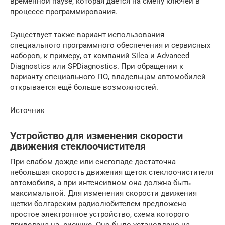
временной паузе, которая даётся на смену ключей в
процессе программирования.
Существует также вариант использования
специального программного обеспечения и сервисных
наборов, к примеру, от компаний Silca и Advanced
Diagnostics или SPDiagnostics. При обращении к
варианту специального ПО, владельцам автомобилей
открывается ещё больше возможностей.
Источник
Устройство для изменения скорости
движения стеклоочистителя
При слабом дожде или снегопаде достаточна
небольшая скорость движения щеток стеклоочистителя
автомобиля, а при интенсивном она должна быть
максимальной. Для изменения скорости движения
щетки болгарским радиолюбителем предложено
простое электронное устройство, схема которого
приведена на. рисунке. Оно было установлено на