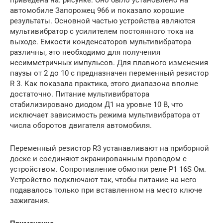
автомобиле Запорожец 966 и показало хорошие
результаты. Основной частью устройства являются
мультивибратор с усилителем постоянного тока на
выходе. Емкости конденсаторов мультивибратора
различны, это необходимо для получения
несимметричных импульсов. Для плавного изменения
паузы от 2 до 10 с предназначен переменный резистор
R 3. Как показала практика, этого диапазона вполне
достаточно. Питание мультивибратора
стабилизировано диодом Д1 на уровне 10 В, что
исключает зависимость режима мультивибратора от
числа оборотов двигателя автомобиля.
Переменный резистор R3 устанавливают на приборной
доске и соединяют экранированным проводом с
устройством. Сопротивление обмотки реле P1 16S Ом.
Устройство подключают так, чтобы питание на него
подавалось только при вставленном на место ключе
зажигания.