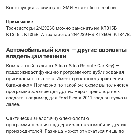
Конструкция клавиатуры ЭМИ может быть любой.
Примечание
Транзисторы 2N2926G можно заменить на КТ315Б,
КТ315Г. KT3I5E. А транзистор 2N4289-HS КТ360В. КТ347В.
Автомобильный ключ — другие варианты
владельцам техники
Компактный пульт от Silca ( Silca Remote Car Key) —
поддерживает функцию программного дублирования
оригинального ключа. Имеет три кнопки управления
багажником Примерно по такой же схеме выполняется
программирование для других марок транспортных
средств, например, для Ford Fiesta 2011 года выпуска и
далее.
Фактически аналогичную технологию
программирования поддерживают автомобили других
производителей. Разница может отмечаться лишь по