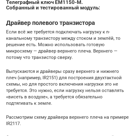
Телеграфный ключ EM1150-M.
Собранный и тестированный модуль:
Драйвер полевого транзистора
Если всё же требуется подключать нагрузку к n-
канальному транзистору между стоком и землёй, то
решение есть. Можно использовать готовую
микросхему — драйвер верхнего плеча. Верхнего —
потому что транзистор сверху.
Выпускаются и драйверы сразу верхнего и нижнего
плеч (например, IR2151) для построения двухтактной
схемы, но для простого включения нагрузки это не
требуется. Это нужно, если нагрузку нельзя оставлять
«висеть в воздухе», а требуется обязательно
подтягивать к земле.
Рассмотрим схему драйвера верхнего плеча на примере
IR2117.