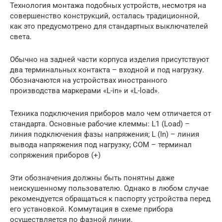
Технология монтажа подобных устройств, несмотря на
совершенство конструкций, осталась традиционной,
как это предусмотрено для стандартных выключателей
света.
Обычно на задней части корпуса изделия присутствуют
два терминальных контакта – входной и под нагрузку.
Обозначаются на устройствах иностранного
производства маркерами «L-in» и «L-load».
Техника подключения приборов мало чем отличается от
стандарта. Основные рабочие клеммы: L1 (Load) –
линия подключения фазы напряжения; L (In) – линия
вывода напряжения под нагрузку; СОМ – терминал
сопряжения приборов (+)
Эти обозначения должны быть понятны даже
неискушенному пользователю. Однако в любом случае
рекомендуется обращаться к паспорту устройства перед
его установкой. Коммутация в схеме прибора
осуществляется по фазной линии.