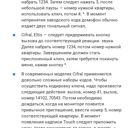
набрать 1234. Затем следует нажать 3, после
небольшой паузы — номер нужной квартиры,
использовать ключ, потом #, *. В момент
непринятия заводского кода домофон обычно
издает двух тональный сигнал;
Cifral, Eltis — следует придерживать кнопку
вызова до соответствующей реакции: звука.
Далее набрать номер 1234, потом номер нужной
квартиры. Завершением должен стать
прислоненный ключ, затем требуется покинуть
меню, нажав кнопку *.
В современных моделях Cifral применяются
довольно сложные наборы кодов. Чтобы
осуществить кодировку ключа, надо произвести
следующие действия: вызов, номер 41, вызов,
номер 14102, 70543. Потом необходимо
дождаться, когда на мониторе появится
привычное приглашение, ввести номер 5, номер
соответствующей квартиры. В момент
появления надписи Touch следует приложить
ключ, тогда осуществиться запись в память –