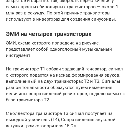
закрытое и обратно. Так, скорость переключения у
самых простых биполярных транзисторов — около 1
млн раз в секунду. По этой причине транзисторы
используют в инверторах для создания синусоиды.
ЭМИ на четырех транзисторах
ЭМИ, схема которого приведена на рисунке,
представляет собой одноголосный музыкальный
инструмент.
На транзисторе Т1 собран задающий генератор, сигнал
с которого подается на каскад формирования звуков,
выполненный на двух транзисторах Т2 и ТЗ. Сигналы
разной тональности образуются путем изменения
величины сопротивлений резисторов, подключаемых к
базе транзистора Т2.
С коллектора транзистора ТЗ сигнал поступает на
выходной усилитель (Т4), Сопротивление звуковой
катушки громкоговорителя 15 Ом.