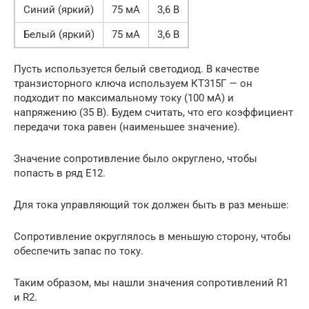
Синий (яркий)
75 мА
3,6 В
Белый (яркий)
75 мА
3,6 В
Пусть используется белый светодиод. В качестве
транзисторного ключа используем КТ315Г — он
подходит по максимальному току (100 мА) и
напряжению (35 В). Будем считать, что его коэффициент
передачи тока равен (наименьшее значение).
Значение сопротивление было округлено, чтобы
попасть в ряд E12.
Для тока управляющий ток должен быть в раз меньше:
Сопротивление округлялось в меньшую сторону, чтобы
обеспечить запас по току.
Таким образом, мы нашли значения сопротивлений R1
и R2.