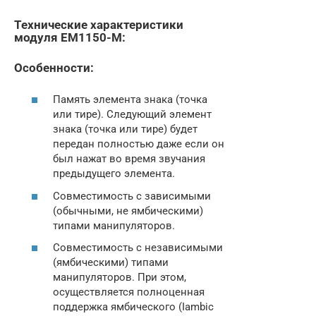
Технические характеристики
модуля EM1150-M:
Особенности:
Память элемента знака (точка
или тире). Следующий элемент
знака (точка или тире) будет
передан полностью даже если он
был нажат во время звучания
предыдущего элемента.
Совместимость с зависимыми
(обычными, не ямбическими)
типами манипуляторов.
Совместимость с независимыми
(ямбическими) типами
манипуляторов. При этом,
осуществляется полноценная
поддержка ямбического (Iambic