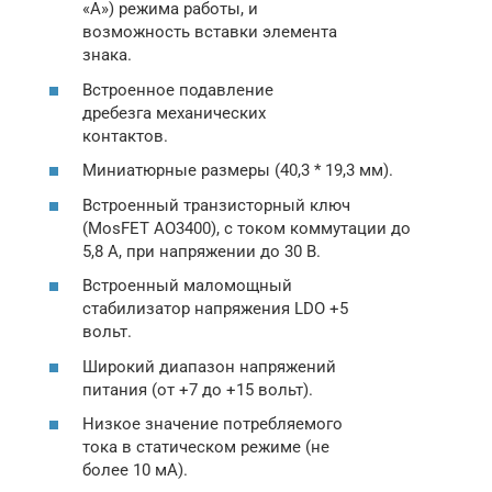
«A») режима работы, и
возможность вставки элемента
знака.
Встроенное подавление
дребезга механических
контактов.
Миниатюрные размеры (40,3 * 19,3 мм).
Встроенный транзисторный ключ
(MosFET AO3400), с током коммутации до
5,8 A, при напряжении до 30 В.
Встроенный маломощный
стабилизатор напряжения LDO +5
вольт.
Широкий диапазон напряжений
питания (от +7 до +15 вольт).
Низкое значение потребляемого
тока в статическом режиме (не
более 10 мА).