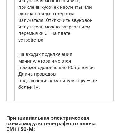
излучателя можно снизить,
приклеив кусочек изоленты или
скотча поверх отверстия
излучателя. Отключить звуковой
излучатель можно разрезанием
перемычки J1 на плате
устройства.
На входах подключения
манипулятора имеются
помехоподавляющие RC-цепочки.
Длина проводов
подключения к манипулятору — не
более 1м.
Принципиальная электрическая
схема модуля телеграфного ключа
EM1150-M: