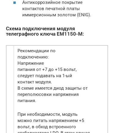
Антикоррозийное покрытие
контактов печатной платы
иммерсионным золотом (ENIG).
Схема подключения модуля
телеграфного ключа EM1150-M:
Рекомендации по
подключению:
Напряжение
питания от +7 до +15 вольт,
следует подавать на 1-ый
контакт модуля.
В схеме имеется диод защиты от
переполюсовки напряжения
питания.
При необходимости, модуль
можно питать напряжением +5
вольт, в обход встроенного
стабилизатора LDO. В этом случае,