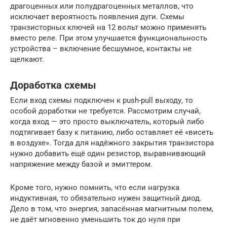
драгоценных или полудрагоценных металлов, что
исключает вероятность появления дуги. Схемы
транзисторных ключей на 12 вольт можно применять
вместо реле. При этом улучшается функциональность
устройства – включение бесшумное, контакты не
щелкают.
Доработка схемы
Если вход схемы подключен к push-pull выходу, то
особой доработки не требуется. Рассмотрим случай,
когда вход — это просто выключатель, который либо
подтягивает базу к питанию, либо оставляет её «висеть
в воздухе». Тогда для надёжного закрытия транзистора
нужно добавить ещё один резистор, выравнивающий
напряжение между базой и эмиттером.
Кроме того, нужно помнить, что если нагрузка
индуктивная, то обязательно нужен защитный диод.
Дело в том, что энергия, запасённая магнитным полем,
не даёт мгновенно уменьшить ток до нуля при