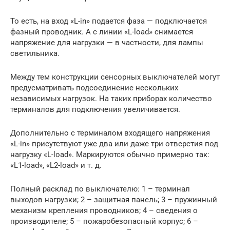
То есть, на вход «L-in» подается фаза — подключается
фазный проводник. А с линии «L-load» снимается
напряжение для нагрузки — в частности, для лампы
светильника.
Между тем конструкции сенсорных выключателей могут
предусматривать подсоединение нескольких
независимых нагрузок. На таких приборах количество
терминалов для подключения увеличивается.
Дополнительно с терминалом входящего напряжения
«L-in» присутствуют уже два или даже три отверстия под
нагрузку «L-load». Маркируются обычно примерно так:
«L1-load», «L2-load» и т. д.
Полный расклад по выключателю: 1 – терминал
выходов нагрузки; 2 – защитная панель; 3 – пружинный
механизм крепления проводников; 4 – сведения о
производителе; 5 – пожаробезопасный корпус; 6 –