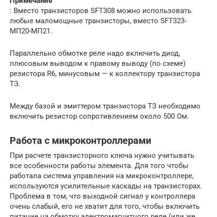
Примечание
: Вместо транзисторов SFT308 можно использовать
любые маломощные транзисторы, вместо SFT323-
МП20-МП21.
Параллельно обмотке реле надо включить диод,
плюсовым выводом к правому выводу (по схеме)
резистора R6, минусовым — к коллектору транзистора
ТЗ.
Между базой и эмиттером транзистора ТЗ необходимо
включить резистор сопротивлением около 500 Ом.
Работа с микроконтроллерами
При расчете транзисторного ключа нужно учитывать
все особенности работы элемента. Для того чтобы
работала система управления на микроконтроллере,
используются усилительные каскады на транзисторах.
Проблема в том, что выходной сигнал у контроллера
очень слабый, его не хватит для того, чтобы включить
питание на обмотку электромагнитного реле (или же