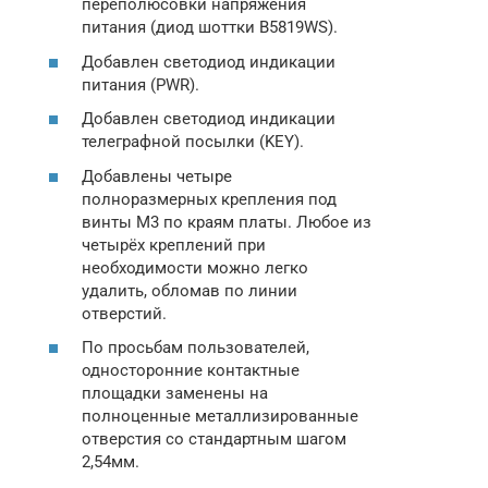
переполюсовки напряжения
питания (диод шоттки B5819WS).
Добавлен светодиод индикации
питания (PWR).
Добавлен светодиод индикации
телеграфной посылки (KEY).
Добавлены четыре
полноразмерных крепления под
винты M3 по краям платы. Любое из
четырёх креплений при
необходимости можно легко
удалить, обломав по линии
отверстий.
По просьбам пользователей,
односторонние контактные
площадки заменены на
полноценные металлизированные
отверстия со стандартным шагом
2,54мм.