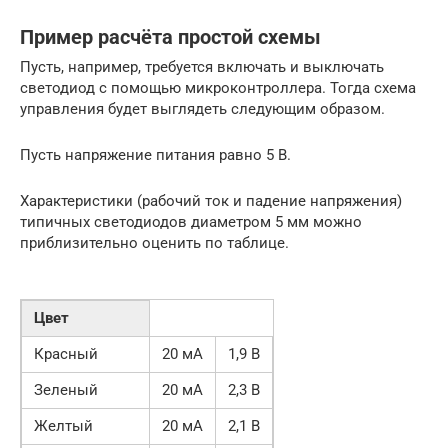
Пример расчёта простой схемы
Пусть, например, требуется включать и выключать
светодиод с помощью микроконтроллера. Тогда схема
управления будет выглядеть следующим образом.
Пусть напряжение питания равно 5 В.
Характеристики (рабочий ток и падение напряжения)
типичных светодиодов диаметром 5 мм можно
приблизительно оценить по таблице.
Цвет
Красный
20 мА
1,9 В
Зеленый
20 мА
2,3 В
Желтый
20 мА
2,1 В