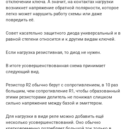
отключении ключа. А значит, на контактах нагрузки
возникнет напряжение обратной полярности, которое
легко может нарушить работу схемы или даже
повредить её.
Совет касательно защитного диода универсальный и в
равной степени относится и к другим видам ключей.
Если нагрузка резистивная, то диод не нужен.
В итоге усовершенствованная схема принимает
следующий вид.
Резистор R2 обычно берут с сопротивлением, в 10 раз
большим, чем сопротивление R1, чтобы образованный
этими резисторами делитель не понижал слишком
сильно напряжение между базой и эмиттером.
Для нагрузки в виде реле можно добавить ещё
несколько усовершенствований. Оно обычно
кратковременно потребляет большой ток только в