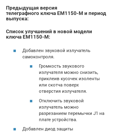
Предыдущая версия
телеграфного ключа EM1150-M и период
выпуска:
Список улучшений в новой модели
ключа EM1150-M:
Добавлен звуковой излучатель
самоконтроля.
Громкость звукового
излучателя можно снизить,
приклеив кусочек изоленты
или скотча поверх
отверстия излучателя.
Отключить звуковой
излучатель можно
разрезанием перемычки J1 на
плате устройства.
Добавлен диод защиты