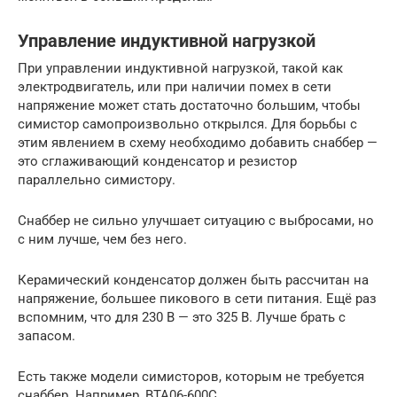
Управление индуктивной нагрузкой
При управлении индуктивной нагрузкой, такой как
электродвигатель, или при наличии помех в сети
напряжение может стать достаточно большим, чтобы
симистор самопроизвольно открылся. Для борьбы с
этим явлением в схему необходимо добавить снаббер —
это сглаживающий конденсатор и резистор
параллельно симистору.
Снаббер не сильно улучшает ситуацию с выбросами, но
с ним лучше, чем без него.
Керамический конденсатор должен быть рассчитан на
напряжение, большее пикового в сети питания. Ещё раз
вспомним, что для 230 В — это 325 В. Лучше брать с
запасом.
Есть также модели симисторов, которым не требуется
снаббер. Например, BTA06-600C.