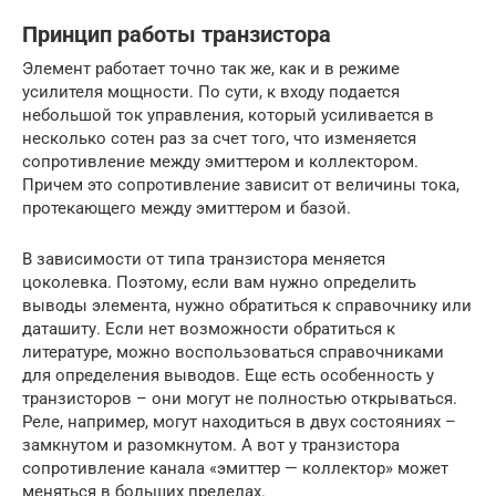
Принцип работы транзистора
Элемент работает точно так же, как и в режиме
усилителя мощности. По сути, к входу подается
небольшой ток управления, который усиливается в
несколько сотен раз за счет того, что изменяется
сопротивление между эмиттером и коллектором.
Причем это сопротивление зависит от величины тока,
протекающего между эмиттером и базой.
В зависимости от типа транзистора меняется
цоколевка. Поэтому, если вам нужно определить
выводы элемента, нужно обратиться к справочнику или
даташиту. Если нет возможности обратиться к
литературе, можно воспользоваться справочниками
для определения выводов. Еще есть особенность у
транзисторов – они могут не полностью открываться.
Реле, например, могут находиться в двух состояниях –
замкнутом и разомкнутом. А вот у транзистора
сопротивление канала «эмиттер — коллектор» может
меняться в больших пределах.