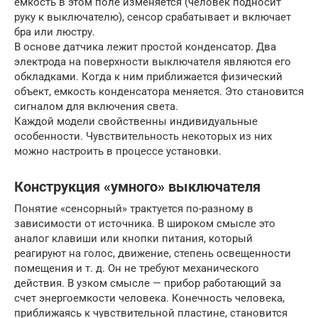
емкость в этом поле изменяется (человек подносит
руку к выключателю), сенсор срабатывает и включает
бра или люстру.
В основе датчика лежит простой конденсатор. Два
электрода на поверхности выключателя являются его
обкладками. Когда к ним приближается физический
объект, емкость конденсатора меняется. Это становится
сигналом для включения света.
Каждой модели свойственны индивидуальные
особенности. Чувствительность некоторых из них
можно настроить в процессе установки.
Конструкция «умного» выключателя
Понятие «сенсорный» трактуется по-разному в
зависимости от источника. В широком смысле это
аналог клавиши или кнопки питания, который
реагируют на голос, движение, степень освещенности
помещения и т. д. Он не требуют механического
действия. В узком смысле — прибор работающий за
счет энергоемкости человека. Конечность человека,
приближаясь к чувствительной пластине, становится