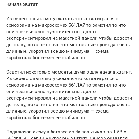
начала хватит
Из своего опыта могу сказать что когда игрался с
сенсорами на микросхемах 561ЛА7 то заметил то что
они чрезвычайно чувствительны, долго
экспериментировал на макетной панели чтобы довести
до толку, пока не понял что монтажные провода очень
длинные, укоротил все до минимума — схема
заработала более-менее стабильно
Осветил некоторые моменты, думаю для начала хватит.
Из своего опыта могу сказать что когда игрался с
сенсорами на микросхемах 561ЛА7 то заметил то что
они чрезвычайно чувствительны, долго
экспериментировал на макетной панели чтобы довести
до толку, пока не понял что монтажные провода очень
длинные, укоротил все до минимума — схема
заработала более-менее стабильно.
Подключал схему к батарее из 4х пальчиков по 1.5В =
6В(для 561 серии микросхем хватит). Сенсор оказался