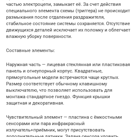
частью электроцепи, замыкает её. За счет действия
специального элемента схемы (триггера) не происходит
размыкания после отдаления раздражителя,
стабильное состояние системы сохраняется. Отсутствие
движущихся деталей исключает их поломку и облегчает
влажную уборку поверхности.
Составные элементы:
Наружная часть — лицевая стеклянная или пластиковая
панель и огнеупорный корпус. Квадратные,
прямоугольные модели встречаются чаще круглых.
Размер соответствует обычному клавишному
выключателю, что позволяет использовать для
монтажа стандартное гнездо. Функция крышки
защитная и декоративная.
Чувствительный элемент — пластина с ёмкостными
сенсорами или пара инфракрасный
излучатель+приёмник, могут присутствовать
дополнительные датчики. Задача сенсора уловить