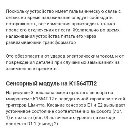
Поскольку устройство имеет гальваническую связь с
сетью, во время налаживания следует соблюдать
осторожность, все изменения производить только
после его отключения от сети. Желательно во время
налаживания устройства питать его через
развязывающий трансформатор
Это обезопасит и от ударов электрическим током, и от
повреждения деталей при случайных замыканиях на
заземлённые предметы.
Сенсорный модуль на К1564ТЛ2
На рисунке 3 показана схема простого сенсора на
микросхеме К1564ТЛ2 с передаточной характеристикой
триггеров Шмитта. Касание сенсоров Е1 и Е2 вызывает
устойчивое состояние соответственно высокого (лог.
1) и низкого (лог. 0) логического уровня на выходе
элемента D1.1 (вывод 2).