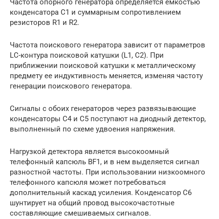
Частота опорного генератора определяется емкостью
конденсатора С1 и суммарным сопротивлением
резисторов R1 и R2.
Частота поискового генератора зависит от параметров
LC-контура поисковой катушки (L1, С2). При
приближении поисковой катушки к металлическому
предмету ее индуктивность меняется, изменяя частоту
генерации поискового генератора.
Сигналы с обоих генераторов через развязывающие
конденсаторы С4 и С5 поступают на диодный детектор,
выполненный по схеме удвоения напряжения.
Нагрузкой детектора является высокоомный
телефонный капсюль BF1, и в нем выделяется сигнал
разностной частоты. При использовании низкоомного
телефонного капсюля может потребоваться
дополнительный каскад усиления. Конденсатор С6
шунтирует на общий провод высокочастотные
составляющие смешиваемых сигналов.