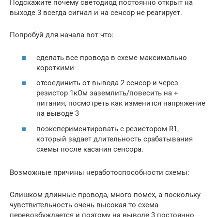
Подскажите почему светодиод постоянно открыт на
выходе 3 всегда сигнал и на сенсор не реагирует.
Попробуй для начала вот что:
сделать все провода в схеме максимально
короткими
отсоединить от вывода 2 сенсор и через
резистор 1кОм заземлить/повесить на +
питания, посмотреть как изменится напряжение
на выводе 3
поэкспериментировать с резистором R1,
который задает длительность срабатывания
схемы после касания сенсора.
Возможные причины неработоспособности схемы:
Слишком длинные провода, много помех, а поскольку
чувствительность очень высокая то схема
перевозбуждается и поэтому на выводе 3 постоянно