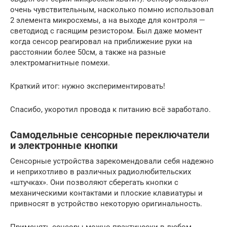
очень чувствительным, насколько помню использовал
2 элемента микросхемы, а на выходе для контроля —
светодиод с гасящим резистором. Был даже момент
когда сенсор реагировал на приближение руки на
расстоянии более 50см, а также на разные
электромагнитные помехи.
Краткий итог: нужно экспериментировать!
Спасибо, укоротил провода к питанию всё заработало.
Самодельные сенсорные переключатели
и электронные кнопки
Сенсорные устройства зарекомендовали себя надежно
и неприхотливо в различных радиолюбительских
«штучках». Они позволяют сберегать кнопки с
механическими контактами и плоские клавиатуры и
привносят в устройство некоторую оригинальность.
Применять сенсоры можно практически в любом