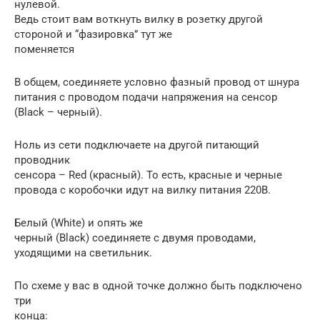
нулевой.
Ведь стоит вам воткнуть вилку в розетку другой
стороной и “фазировка” тут же
поменяется
В общем, соединяете условно фазный провод от шнура
питания с проводом подачи напряжения на сенсор
(Black – черный).
Ноль из сети подключаете на другой питающий
проводник
сенсора – Red (красный). То есть, красные и черные
провода с коробочки идут на вилку питания 220В.
Белый (White) и опять же
черный (Black) соединяете с двумя проводами,
уходящими на светильник.
По схеме у вас в одной точке должно быть подключено
три
конца: