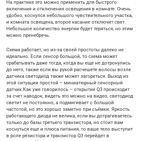
На практике это можно применить для быстрого
включения и отключения освещения в комнате. Очень
удобно, коснулся небольшого чувствительного участка,
и комната освещена, второе касание отключит свет.
Небольшое количество энергии будет теряться, но этим
можно пренебречь.
Схема работает, но из-за своей простоты далеко не
идеально. Если сенсор большой, то схема может
срабатывать даже тогда, когда вы еще не дотронулись
до него, также если вы рукой расчешете волосы возле
датчика светодиод также может загореться. Выход из
этой ситуации простой – миниатюрный сенсорный
датчик.Как уже говорилось – открытие Q3 происходит
за счет наводок, видеть это можно на видео, светодиод
светит не постоянно, а подмигивает с большой
частотой, но это хорошо заметно при съёмки. Яркость
работающего диода не велика, если вы дотрагиваетесь
только до базы третьего транзистора, но стоит вам
коснуться еще и плюса питания, то ваше тело выступит
в роле резистора и транзистор Q3 перейдет в