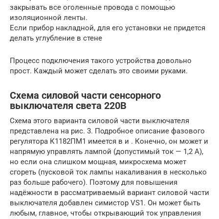
закрывать все оголенные провода с помощью
изоляционной ленты.
Если прибор накладной, для его установки не придется
делать углубление в стене
Процесс подключения такого устройства довольно
прост. Каждый может сделать это своими руками.
Схема силовой части сенсорного
выключателя света 220В
Схема этого варианта силовой части выключателя
представлена на рис. 3. Подробное описание фазового
регулятора К1182ПМ1 имеется в и . Конечно, он может и
напрямую управлять лампой (допустимый ток — 1,2 А),
но если она слишком мощная, микросхема может
сгореть (пусковой ток лампы накаливания в несколько
раз больше рабочего). Поэтому для повышения
надёжности в рассматриваемый вариант силовой части
выключателя добавлен симистор VS1. Он может быть
любым, главное, чтобы открывающий ток управления