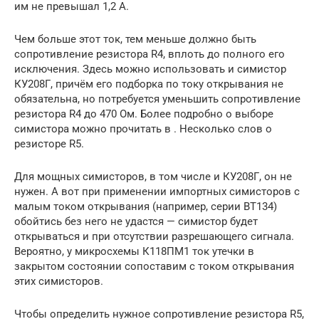
им не превышал 1,2 А.
Чем больше этот ток, тем меньше должно быть
сопротивление резистора R4, вплоть до полного его
исключения. Здесь можно использовать и симистор
КУ208Г, причём его подборка по току открывания не
обязательна, но потребуется уменьшить сопротивление
резистора R4 до 470 Ом. Более подробно о выборе
симистора можно прочитать в . Несколько слов о
резисторе R5.
Для мощных симисторов, в том числе и КУ208Г, он не
нужен. А вот при применении импортных симисторов с
малым током открывания (например, серии ВТ134)
обойтись без него не удастся — симистор будет
открываться и при отсутствии разрешающего сигнала.
Вероятно, у микросхемы К118ПМ1 ток утечки в
закрытом состоянии сопоставим с током открывания
этих симисторов.
Чтобы определить нужное сопротивление резистора R5,