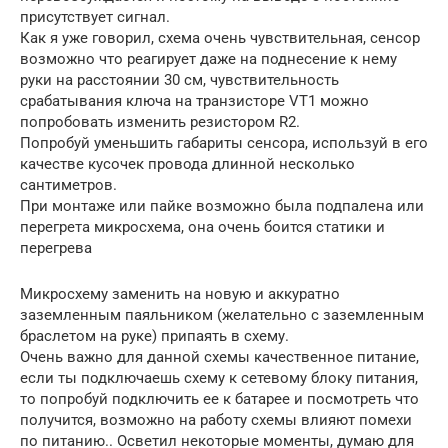
присутствует сигнал.
Как я уже говорил, схема очень чувствительная, сенсор
возможно что реагирует даже на поднесение к нему
руки на расстоянии 30 см, чувствительность
срабатывания ключа на транзисторе VT1 можно
попробовать изменить резистором R2.
Попробуй уменьшить габариты сенсора, используй в его
качестве кусочек провода длинной несколько
сантиметров.
При монтаже или пайке возможно была подпалена или
перегрета микросхема, она очень боится статики и
перегрева
Микросхему заменить на новую и аккуратно
заземленным паяльником (желательно с заземленным
браслетом на руке) припаять в схему.
Очень важно для данной схемы качественное питание,
если ты подключаешь схему к сетевому блоку питания,
то попробуй подключить ее к батарее и посмотреть что
получится, возможно на работу схемы влияют помехи
по питанию.. Осветил некоторые моменты, думаю для