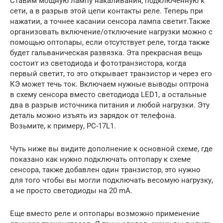
Ставим мощную лампу накаливания, подключенную к
сети, а в разрыв этой цепи контакты реле. Теперь при
нажатии, а точнее касании сенсора лампа светит.Также
организовать включение/отключение нагрузки можно с
помощью оптопары, если отсутствует реле, тогда также
будет гальваническая развязка. Эта прекрасная вещь
состоит из светодиода и фототранзистора, когда
первый светит, то это открывает транзистор и через его
КЭ может течь ток. Включаем нужные выводы оптрона
в схему сенсора вместо светодиода LED1, а остальные
два в разрыв источника питания и любой нагрузки. Эту
деталь можно изъять из зарядок от телефона.
Возьмите, к примеру, PC-17L1.
Чуть ниже вы видите дополнение к основной схеме, где
показано как нужно подключать оптопару к схеме
сенсора, также добавлен один транзистор, это нужно
для того чтобы вы могли подключать весомую нагрузку,
а не просто светодиоды на 20 mA.
Еще вместо реле и оптопары возможно применение