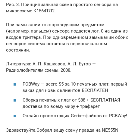
Рис. 3. Принципиальная схема простого сенсора на
микросхеме К1564ТЛ2.
При замыкании токопроводящим предметом
(например, пальцем) сенсора подается лог. 0 на один из
входов триггера. При одновременном замыкании обоих
сенсоров система остается в первоначальном
состоянии.
Литература: А. П. Кашкаров, А. Л. Бутов —
Радиолюбителям схемы, 2008.
PCBWay — всего $5 за 10 печатных плат, первый
заказ для новых клиентов БЕСПЛАТЕН
Сборка печатных плат от $88 + БЕСПЛАТНАЯ
доставка по всему миру + трафарет
Онлайн просмотрщик Gerber-файлов от PCBWay!
Здравствуйте.Собрал вашу схему правда на NE555N.