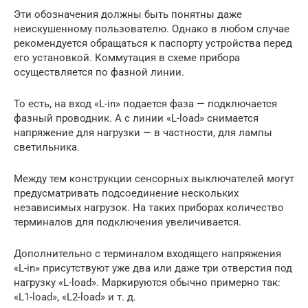
Эти обозначения должны быть понятны даже
неискушенному пользователю. Однако в любом случае
рекомендуется обращаться к паспорту устройства перед
его установкой. Коммутация в схеме прибора
осуществляется по фазной линии.
То есть, на вход «L-in» подается фаза — подключается
фазный проводник. А с линии «L-load» снимается
напряжение для нагрузки — в частности, для лампы
светильника.
Между тем конструкции сенсорных выключателей могут
предусматривать подсоединение нескольких
независимых нагрузок. На таких приборах количество
терминалов для подключения увеличивается.
Дополнительно с терминалом входящего напряжения
«L-in» присутствуют уже два или даже три отверстия под
нагрузку «L-load». Маркируются обычно примерно так:
«L1-load», «L2-load» и т. д.