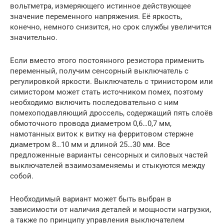
вольтметра, измеряющего истинное действующее
значение переменного напряжения. Её яркость,
конечно, немного снизится, но срок службы увеличится
значительно.
Если вместо этого постоянного резистора применить
переменный, получим сенсорный выключатель с
регулировкой яркости. Выключатель с тринистором или
симистором может стать источником помех, поэтому
необходимо включить последовательно с ним
помехоподавляющий дроссель, содержащий пять слоёв
обмоточного провода диаметром 0,6…0,7 мм,
намотанных виток к витку на ферритовом стержне
диаметром 8…10 мм и длиной 25…30 мм. Все
предложенные варианты сенсорных и силовых частей
выключателей взаимозаменяемы и стыкуются между
собой.
Необходимый вариант может быть выбран в
зависимости от наличия деталей и мощности нагрузки,
а также по принципу управления выключателем