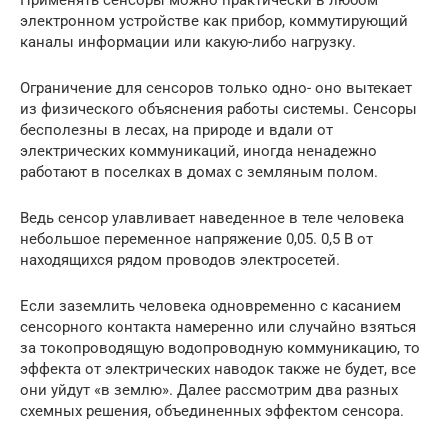
электронном устройстве как прибор, коммутирующий
каналы информации или какую-либо нагрузку.
Ограничение для сенсоров только одно- оно вытекает
из физического объяснения работы системы. Сенсоры
бесполезны в лесах, на природе и вдали от
электрических коммуникаций, иногда ненадежно
работают в поселках в домах с земляным полом.
Ведь сенсор улавливает наведенное в теле человека
небольшое переменное напряжение 0,05. 0,5 В от
находящихся рядом проводов электросетей.
Если заземлить человека одновременно с касанием
сенсорного контакта намеренно или случайно взяться
за токопроводящую водопроводную коммуникацию, то
эффекта от электрических наводок также не будет, все
они уйдут «в землю». Далее рассмотрим два разных
схемных решения, объединенных эффектом сенсора.