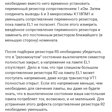
необходимо вместо него временно установить
переменный резистор сопротивлением 1 кОм. Затем
соединить выводы 6 и 3 микросхемы К118ПМ1 и
уменьшать сопротивление переменного резистора,
пока лампа EL1 не погаснет. После этого измерить
введённое сопротивление переменного резистора и
заменить его постоянным резистором ближайшего (в
меньшую сторону) номинала.
После подборки резистора R5 необходимо убедиться,
что в “разомкнутом” состоянии выключателя симистор
полностью закрыт, а напряжение на лампе EL1
отсутствует. Дело в том, что при слишком большом
сопротивлении резистора R2 на лампу EL1 может
поступать напряжение, даже когда транзистор VT1
полностью открыт. Если это напряжение меньше, чем
необходимо для свечения лампы, вы даже не будете
знать, что в выключенном состоянии ваша настольная
лампа потребляет ток, возможно, и не маленький. Для
устранения этого дефекта сопротивление резистора R2
необходимо уменьшать.