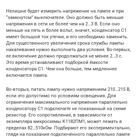
Нелишне будет измерить напряжение на лампе и при
“замкнутом” выключателе. Оно должно быть меньше
напряжения в сети не более чем на 2…3 В. Если оно
меньше на пять и более вольт, значит, конденсатор С1
имеет большой ток утечки, и его необходимо заменить.
Для существенного увеличения срока службы лампы
накаливания нужно выполнить два условия. Во-первых,
ее включение должно продолжаться не менее 2…3 с.
Это время устанавливают подборкой ёмкости
конденсатора С1. Чем она больше, тем медленнее
включается лампа.
Во-вторых, питать лампу нужно напряжением 210…215 В,
если это допустимо по условиям освещения. Для
ограничения максимального напряжения параллельно
конденсатору С1 подключите не показанный на схеме
резистор. Его сопротивление, в зависимости от
экземпляра микросхемы К1182ПМ1, может лежать в
пределах 82…510кОм. Подбирают его экспериментально,
глядя на показания подключённого параллельно лампе