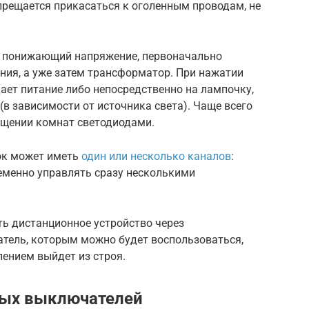
прещается прикасаться к оголенным проводам, не
р, понижающий напряжение, первоначально
ния, а уже затем трансформатор. При нажатии
дает питание либо непосредственно на лампочку,
в зависимости от источника света). Чаще всего
ещении комнат светодиодами.
лок может иметь
один или несколько каналов
:
еменно управлять сразу несколькими
ь дистанционное устройство через
тель, которым можно будет воспользоваться,
ением выйдет из строя.
ых выключателей