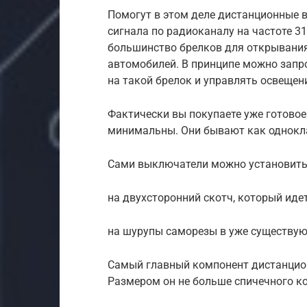
Помогут в этом деле дистанционные 
сигнала по радиоканалу на частоте 31
большинство брелков для открывания
автомобилей. В принципе можно запр
на такой брелок и управлять освещени
Фактически вы покупаете уже готовое
минимальны. Они бывают как однокл
Сами выключатели можно установить 
на двухсторонний скотч, который идет
на шурупы саморезы в уже существу
Самый главный компонент дистанцио
Размером он не больше спичечного к