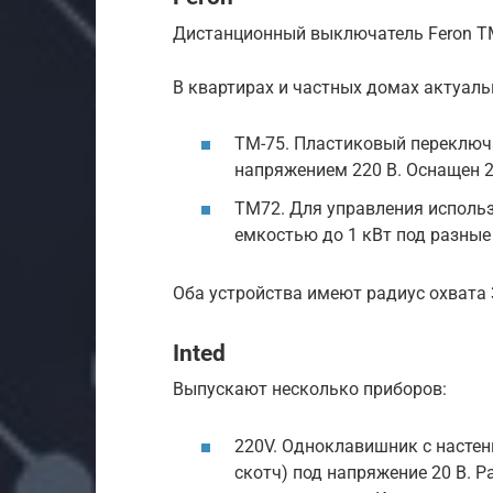
Дистанционный выключатель Feron T
В квартирах и частных домах актуал
TM-75. Пластиковый переключа
напряжением 220 В. Оснащен 2
TM72. Для управления использ
емкостью до 1 кВт под разные 
Оба устройства имеют радиус охвата 
Inted
Выпускают несколько приборов:
220V. Одноклавишник с насте
скотч) под напряжение 20 В. Р