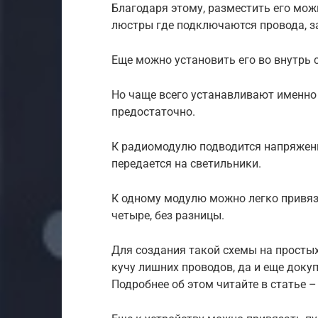
Благодаря этому, разместить его мож
люстры где подключаются провода, з
Еще можно установить его во внутрь с
Но чаще всего устанавливают именно 
предостаточно.
К радиомодулю подводится напряжение
передается на светильники.
К одному модулю можно легко привяза
четыре, без разницы.
Для создания такой схемы на просты
кучу лишних проводов, да и еще доку
Подробнее об этом читайте в статье 