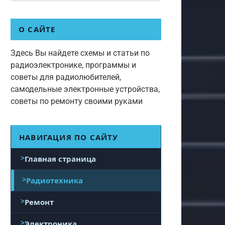
О САЙТЕ
Здесь Вы найдете схемы и статьи по
радиоэлектронике, программы и
советы для радиолюбителей,
самодельные электронные устройства,
советы по ремонту своими руками
НАВИГАЦИЯ ПО САЙТУ
Главная страница
Радиотехника
Ремонт
Электроника