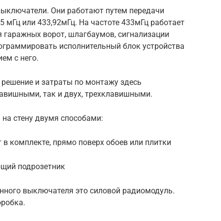
выключатели. Они работают путем передачи
5 мГц или 433,92мГц. На частоте 433мГц работает
 гаражных ворот, шлагбаумов, сигнализации
ограммировать исполнительный блок устройства
ем с него.
 решение и затраты по монтажу здесь
авишными, так и двух, трехклавишными.
на стену двумя способами:
 в комплекте, прямо поверх обоев или плитки
ющий подрозетник
нного выключателя это силовой радиомодуль.
оробка.