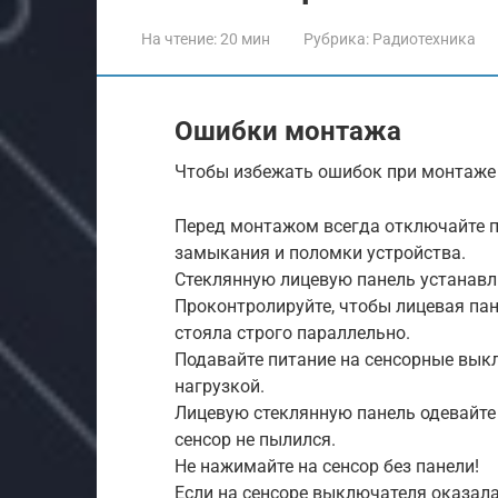
На чтение:
20 мин
Рубрика:
Радиотехника
Ошибки монтажа
Чтобы избежать ошибок при монтаже
Перед монтажом всегда отключайте п
замыкания и поломки устройства.
Стеклянную лицевую панель устанавл
Проконтролируйте, чтобы лицевая пане
стояла строго параллельно.
Подавайте питание на сенсорные вык
нагрузкой.
Лицевую стеклянную панель одевайте
сенсор не пылился.
Не нажимайте на сенсор без панели!
Если на сенсоре выключателя оказала