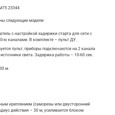
M75 23344
ьны следующие модели:
тель с настройкой задержки старта для сети с
0-ю каналами. В комплекте – пульт ДУ.
уется пульт, приборы подключаются на 2 канала
источники света. Задержка работы – 10-60 сек.
30 м.
нным креплением (саморезы или двусторонний
адиус действия – 50 м, усиливается блоком