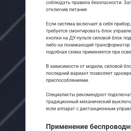
соблюдать правила безопасности. За
отключив питание
Если система включает в себя прибо
требуется смонтировать блок управле
кнопки на ДУ-пульте силовой блок по
либо на понижающий трансформатор (
подобная схема применяется при осв
В зависимости от модели, силовой б
последний вариант позволяет одновр
приспособлениями.
Специалисты рекомендуют подключат
традиционный механический выключа
если аппарат с дистанционным управл
Применение беспроводн