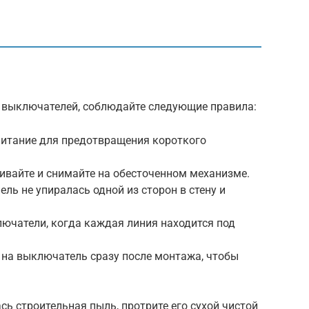
 выключателей, соблюдайте следующие правила:
итание для предотвращения короткого
ивайте и снимайте на обесточенном механизме.
ль не упиралась одной из сторон в стену и
лючатели, когда каждая линия находится под
 на выключатель сразу после монтажа, чтобы
сь строительная пыль, протрите его сухой чистой