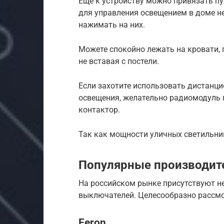
Еще к устройству можно привязать пу
для управления освещением в доме н
нажимать на них.
Можете спокойно лежать на кровати,
не вставая с постели.
Если захотите использовать дистанц
освещения, желательно радиомодуль 
контактор.
Так как мощности уличных светильни
Популярные производит
На российском рынке присутствуют н
выключателей. Целесообразно рассмо
Feron