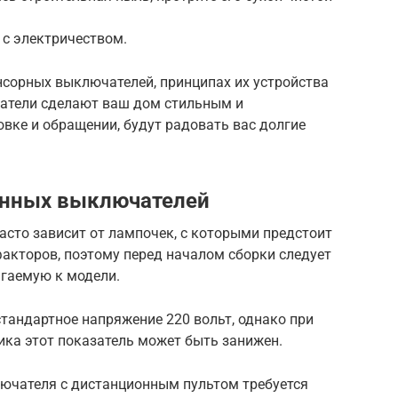
 с электричеством.
нсорных выключателей, принципах их устройства
атели сделают ваш дом стильным и
вке и обращении, будут радовать вас долгие
онных выключателей
сто зависит от лампочек, с которыми предстоит
 факторов, поэтому перед началом сборки следует
агаемую к модели.
стандартное напряжение 220 вольт, однако при
ика этот показатель может быть занижен.
ючателя с дистанционным пультом требуется