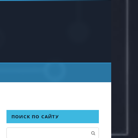
ПОИСК ПО САЙТУ
Поиск: