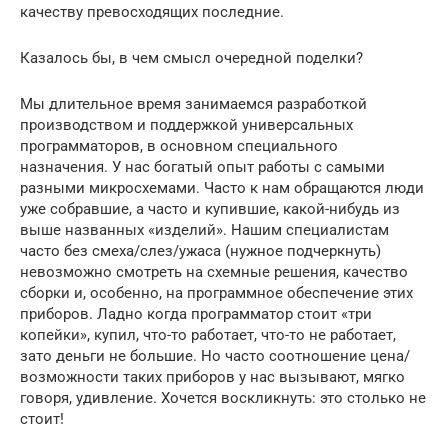
качеству превосходящих последние.
Казалось бы, в чем смысл очередной поделки?
Мы длительное время занимаемся разработкой
производством и поддержкой универсальных
программаторов, в основном специального
назначения. У нас богатый опыт работы с самыми
разными микросхемами. Часто к нам обращаются люди
уже собравшие, а часто и купившие, какой-нибудь из
выше названных «изделий». Нашим специалистам
часто без смеха/слез/ужаса (нужное подчеркнуть)
невозможно смотреть на схемные решения, качество
сборки и, особенно, на программное обеспечение этих
приборов. Ладно когда программатор стоит «три
копейки», купил, что-то работает, что-то не работает,
зато деньги не большие. Но часто соотношение цена/
возможности таких приборов у нас вызывают, мягко
говоря, удивление. Хочется воскликнуть: это столько не
стоит!