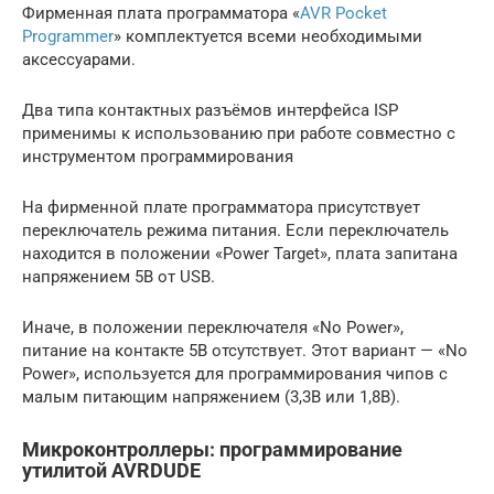
Фирменная плата программатора «
AVR Pocket
Programmer
» комплектуется всеми необходимыми
аксессуарами.
Два типа контактных разъёмов интерфейса ISP
применимы к использованию при работе совместно с
инструментом программирования
На фирменной плате программатора присутствует
переключатель режима питания. Если переключатель
находится в положении «Power Target», плата запитана
напряжением 5В от USB.
Иначе, в положении переключателя «No Power»,
питание на контакте 5В отсутствует. Этот вариант — «No
Power», используется для программирования чипов с
малым питающим напряжением (3,3В или 1,8В).
Микроконтроллеры: программирование
утилитой AVRDUDE