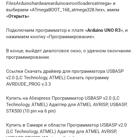
FilesArduinohardwarearduinoavrootloadersatmega» и
выбираем «ATmegaBOOT_168_atmega328.hex», жмем
«
Открыть
»
Подключаем программатор к плате «
Arduino UNO R3
», и
нажимаем кнопку «Программирование».
В конце, выйдет диалоговое окно, о удачном окончании
программировании.
Ссылки Скачать драйвер для программатора USBASP
v2.0 (LC Technology, ATMEL) Скачать программу
AVRDUDE_PROG v.3.3
Купить на Aliexpress Программатор USBASP v2.0 (LC
Technology, ATMEL) Адаптер для ATMEL AVRISP, USBASP,
STK500 (10 pin на 6 pin)
Купить в Самаре и области Программатор USBASP v2.0
(LC Technology, ATMEL) Адаптер для ATMEL AVRISP,