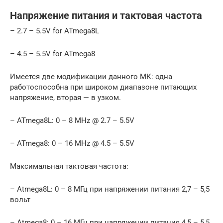
Напряжение питания и тактовая частота
– 2.7 – 5.5V for ATmega8L
– 4.5 – 5.5V for ATmega8
Имеется две модификации данного МК: одна
работоспособна при широком диапазоне питающих
напряжение, вторая — в узком.
– ATmega8L: 0 – 8 MHz @ 2.7 – 5.5V
– ATmega8: 0 – 16 MHz @ 4.5 – 5.5V
Максимальная тактовая частота:
– Atmega8L: 0 – 8 МГц при напряжении питания 2,7 – 5,5
вольт
– Atmega8: 0 – 16 МГц при напряжении питания 4,5 – 5,5