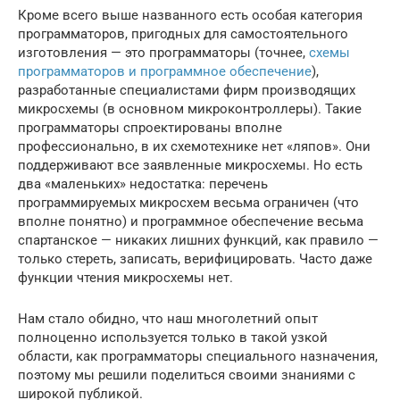
Кроме всего выше названного есть особая категория
программаторов, пригодных для самостоятельного
изготовления — это программаторы (точнее,
схемы
программаторов и программное обеспечение
),
разработанные специалистами фирм производящих
микросхемы (в основном микроконтроллеры). Такие
программаторы спроектированы вполне
профессионально, в их схемотехнике нет «ляпов». Они
поддерживают все заявленные микросхемы. Но есть
два «маленьких» недостатка: перечень
программируемых микросхем весьма ограничен (что
вполне понятно) и программное обеспечение весьма
спартанское — никаких лишних функций, как правило —
только стереть, записать, верифицировать. Часто даже
функции чтения микросхемы нет.
Нам стало обидно, что наш многолетний опыт
полноценно используется только в такой узкой
области, как программаторы специального назначения,
поэтому мы решили поделиться своими знаниями с
широкой публикой.