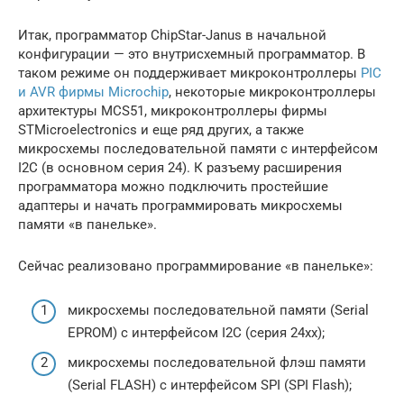
Итак, программатор ChipStar-Janus в начальной
конфигурации — это внутрисхемный программатор. В
таком режиме он поддерживает микроконтроллеры
PIC
и AVR фирмы Microchip
, некоторые микроконтроллеры
архитектуры MCS51, микроконтроллеры фирмы
STMicroelectronics и еще ряд других, а также
микросхемы последовательной памяти с интерфейсом
I2C (в основном серия 24). К разъему расширения
программатора можно подключить простейшие
адаптеры и начать программировать микросхемы
памяти «в панельке».
Сейчас реализовано программирование «в панельке»:
микросхемы последовательной памяти (Serial
EPROM) с интерфейсом I2C (серия 24xx);
микросхемы последовательной флэш памяти
(Serial FLASH) с интерфейсом SPI (SPI Flash);