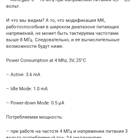
вольт.
И что мы видим? А то, что модификация МК,
работоспособная в широком диапазоне питающих
напряжений, не может быть тактируема частотами
выше 8 МГц. Следовательно, и ее вычислительные
возможности будут ниже.
Power Consumption at 4 Mhz, 3V, 25°C
– Active: 3.6 mA
– Idle Mode: 1.0 mA
– Power-down Mode: 0.5 µA
Потребляемая мощность:
– при работе на частоте 4 МГц и напряжении питания 3
вольта потребляемый ток: 3,6 миллиампер,