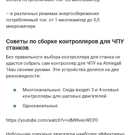
– в различных режимах энергосбережения
потребляемый ток: от 1 миллиампер до 0,5
микроампера
Советы по сборке контроллеров для ЧПУ
станков
Без правильного выбора контроллера для станка не
удастся собрать сам контроллер для ЧПУ на Atmega8
16au своими руками. Эти устройства делятся на две
разновидности:
Многоканальные. Сюда входят 3 и 4-осевые
контроллеры для шаговых двигателей.
Одноканальные.
https://youtube.com/watch?v=idMWveoWCF0
Небольшие шаровые двигатели наиболее эффективно