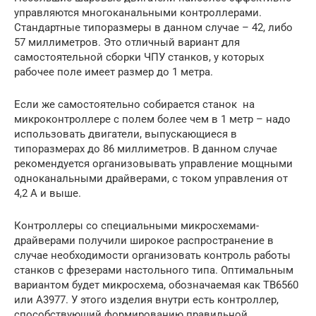
управляются многоканальными контроллерами.
Стандартные типоразмеры в данном случае – 42, либо
57 миллиметров. Это отличный вариант для
самостоятельной сборки ЧПУ станков, у которых
рабочее поле имеет размер до 1 метра.
Если же самостоятельно собирается станок на
микроконтроллере с полем более чем в 1 метр – надо
использовать двигатели, выпускающиеся в
типоразмерах до 86 миллиметров. В данном случае
рекомендуется организовывать управление мощными
одноканальными драйверами, с током управления от
4,2 А и выше.
Контроллеры со специальными микросхемами-
драйверами получили широкое распространение в
случае необходимости организовать контроль работы
станков с фрезерами настольного типа. Оптимальным
вариантом будет микросхема, обозначаемая как TB6560
или A3977. У этого изделия внутри есть контроллер,
способствующий формированию правильной