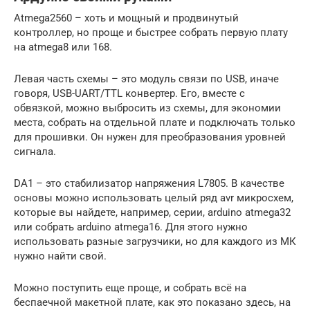
Atmega2560 – хоть и мощный и продвинутый
контроллер, но проще и быстрее собрать первую плату
на atmega8 или 168.
Левая часть схемы – это модуль связи по USB, иначе
говоря, USB-UART/TTL конвертер. Его, вместе с
обвязкой, можно выбросить из схемы, для экономии
места, собрать на отдельной плате и подключать только
для прошивки. Он нужен для преобразования уровней
сигнала.
DA1 – это стабилизатор напряжения L7805. В качестве
основы можно использовать целый ряд avr микросхем,
которые вы найдете, например, серии, arduino atmega32
или собрать arduino atmega16. Для этого нужно
использовать разные загрузчики, но для каждого из МК
нужно найти свой.
Можно поступить еще проще, и собрать всё на
беспаечной макетной плате, как это показано здесь, на