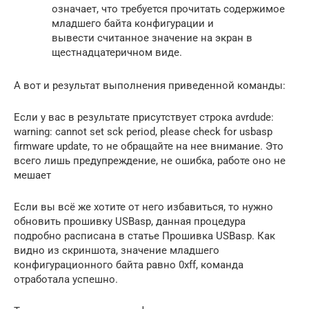
означает, что требуется прочитать содержимое
младшего байта конфигурации и
вывести считанное значение на экран в
щестнадцатеричном виде.
А вот и результат выполнения приведенной команды:
Если у вас в результате присутствует строка avrdude:
warning: cannot set sck period, please check for usbasp
firmware update, то не обращайте на нее внимание. Это
всего лишь предупреждение, не ошибка, работе оно не
мешает
Если вы всё же хотите от него избавиться, то нужно
обновить прошивку USBasp, данная процедура
подробно расписана в статье Прошивка USBasp. Как
видно из скриншота, значение младшего
конфигурационного байта равно 0xff, команда
отработала успешно.