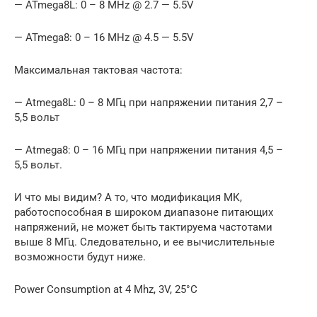
— ATmega8L: 0 – 8 MHz @ 2.7 — 5.5V
— ATmega8: 0 – 16 MHz @ 4.5 — 5.5V
Максимальная тактовая частота:
— Atmega8L: 0 – 8 МГц при напряжении питания 2,7 –
5,5 вольт
— Atmega8: 0 – 16 МГц при напряжении питания 4,5 –
5,5 вольт.
И что мы видим? А то, что модификация МК,
работоспособная в широком диапазоне питающих
напряжений, не может быть тактируема частотами
выше 8 МГц. Следовательно, и ее вычислительные
возможности будут ниже.
Power Consumption at 4 Mhz, 3V, 25°C