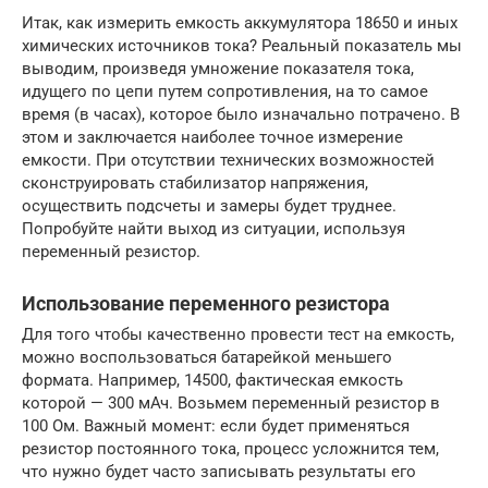
Итак, как измерить емкость аккумулятора 18650 и иных
химических источников тока? Реальный показатель мы
выводим, произведя умножение показателя тока,
идущего по цепи путем сопротивления, на то самое
время (в часах), которое было изначально потрачено. В
этом и заключается наиболее точное измерение
емкости. При отсутствии технических возможностей
сконструировать стабилизатор напряжения,
осуществить подсчеты и замеры будет труднее.
Попробуйте найти выход из ситуации, используя
переменный резистор.
Использование переменного резистора
Для того чтобы качественно провести тест на емкость,
можно воспользоваться батарейкой меньшего
формата. Например, 14500, фактическая емкость
которой — 300 мАч. Возьмем переменный резистор в
100 Ом. Важный момент: если будет применяться
резистор постоянного тока, процесс усложнится тем,
что нужно будет часто записывать результаты его