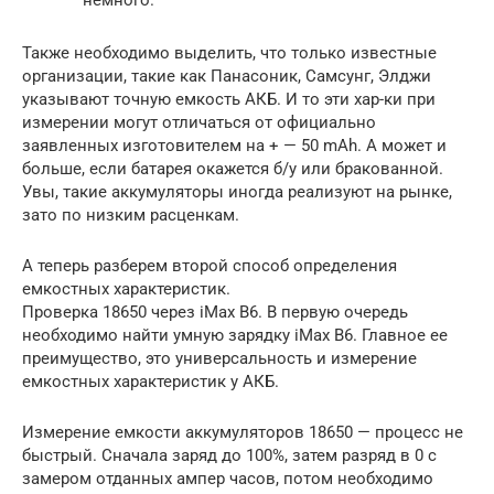
Также необходимо выделить, что только известные
организации, такие как Панасоник, Самсунг, Элджи
указывают точную емкость АКБ. И то эти хар-ки при
измерении могут отличаться от официально
заявленных изготовителем на + — 50 mAh. А может и
больше, если батарея окажется б/у или бракованной.
Увы, такие аккумуляторы иногда реализуют на рынке,
зато по низким расценкам.
А теперь разберем второй способ определения
емкостных характеристик.
Проверка 18650 через iMax B6. В первую очередь
необходимо найти умную зарядку iMax B6. Главное ее
преимущество, это универсальность и измерение
емкостных характеристик у АКБ.
Измерение емкости аккумуляторов 18650 — процесс не
быстрый. Сначала заряд до 100%, затем разряд в 0 с
замером отданных ампер часов, потом необходимо