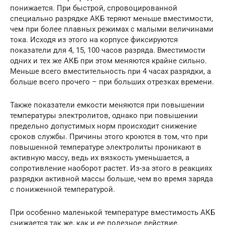
понижается. При быстрой, спровоцированной
специально разрядке АКБ теряют меньше вместимости,
чем при более плавных режимах с малыми величинами
тока. Исходя из этого на корпусе фиксируются
показатели для 4, 15, 100 часов разряда. Вместимости
одних и тех же АКБ при этом меняются крайне сильно.
Меньше всего вместительность при 4 часах разрядки, а
больше всего прочего – при больших отрезках времени.
Также показатели емкости меняются при повышении
температуры электролитов, однако при повышении
предельно допустимых норм происходит снижение
сроков службы. Причины этого кроются в том, что при
повышенной температуре электролиты проникают в
активную массу, ведь их вязкость уменьшается, а
сопротивление наоборот растет. Из-за этого в реакциях
разрядки активной массы больше, чем во время заряда
с пониженной температурой.
При особенно маленькой температуре вместимость АКБ
снижается так же, как и ее полезное действие.