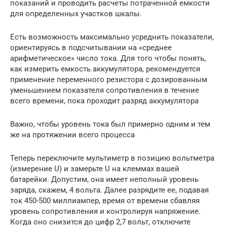
показаний и проводить расчеты потраченной емкости
для определенных участков шкалы.
Есть возможность максимально усреднить показатели,
ориентируясь в подсчитывании на «среднее
арифметическое» число тока. Для того чтобы понять,
как измерить емкость аккумулятора, рекомендуется
применение переменного резистора с дозированным
уменьшением показателя сопротивления в течение
всего времени, пока проходит разряд аккумулятора
Важно, чтобы уровень тока был примерно одним и тем
же на протяжении всего процесса
Теперь переключите мультиметр в позицию вольтметра
(измерение U) и замерьте U на клеммах вашей
батарейки. Допустим, она имеет неполный уровень
заряда, скажем, 4 вольта. Далее разрядите ее, подавая
ток 450-500 миллиампер, время от времени сбавляя
уровень сопротивления и контролируя напряжение.
Когда оно снизится до цифр 2,7 вольт, отключите