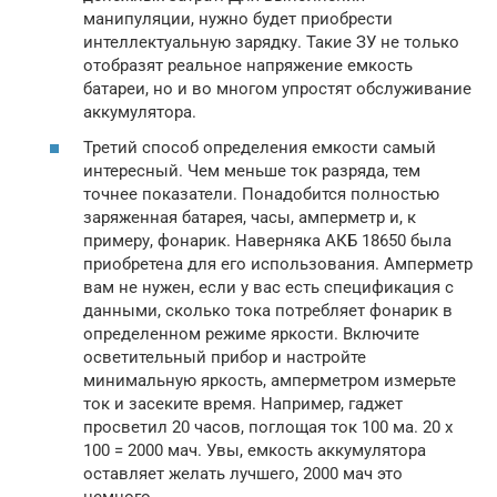
манипуляции, нужно будет приобрести
интеллектуальную зарядку. Такие ЗУ не только
отобразят реальное напряжение емкость
батареи, но и во многом упростят обслуживание
аккумулятора.
Третий способ определения емкости самый
интересный. Чем меньше ток разряда, тем
точнее показатели. Понадобится полностью
заряженная батарея, часы, амперметр и, к
примеру, фонарик. Наверняка АКБ 18650 была
приобретена для его использования. Амперметр
вам не нужен, если у вас есть спецификация с
данными, сколько тока потребляет фонарик в
определенном режиме яркости. Включите
осветительный прибор и настройте
минимальную яркость, амперметром измерьте
ток и засеките время. Например, гаджет
просветил 20 часов, поглощая ток 100 ма. 20 х
100 = 2000 мач. Увы, емкость аккумулятора
оставляет желать лучшего, 2000 мач это
немного.