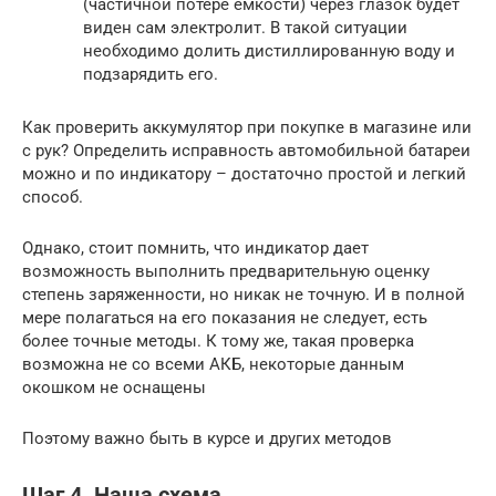
(частичной потере емкости) через глазок будет
виден сам электролит. В такой ситуации
необходимо долить дистиллированную воду и
подзарядить его.
Как проверить аккумулятор при покупке в магазине или
с рук? Определить исправность автомобильной батареи
можно и по индикатору – достаточно простой и легкий
способ.
Однако, стоит помнить, что индикатор дает
возможность выполнить предварительную оценку
степень заряженности, но никак не точную. И в полной
мере полагаться на его показания не следует, есть
более точные методы. К тому же, такая проверка
возможна не со всеми АКБ, некоторые данным
окошком не оснащены
Поэтому важно быть в курсе и других методов
Шаг 4. Наша схема