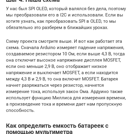
У нас был SPI OLED, который валялся без дела, поэтому
мы преобразовали его в I2C и использовали. Если вы
хотите узнать, как преобразовать SPI в OLED, то мы
обязательно это разберем в ближайших уроках.
Схему проекта смотрите выше. И вот как работает эта
схема. Сначала Arduino измеряет падение напряжения,
создаваемое резистором 10 Ом, если выше 4,3 В, тогда
она отключит высокое напряжение дисплея MOSFET,
если оно меньше 2,9 В, оно отображает низкое
напряжение и выключает MOSFET, а если находится
между 4,3 В и 2,9 В, то она включит MOSFET. Батарея
начнет разряжаться через резистор, начнется
измерение тока, используя закон Ома. Ардуино также
использует функцию Миллиса для измерения времени,
а произведение тока и времени дает нам пропускную
способность.
Как определить емкость батареек с
помощью мультиметра