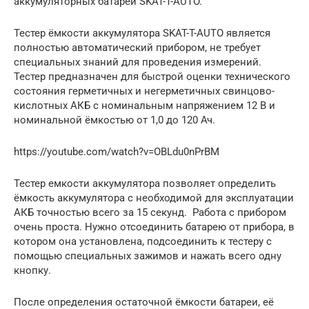
аккумуляторных батарей SKAT-T-AUTO.
Тестер ёмкости аккумулятора SKAT-T-AUTO является
полностью автоматический прибором, не требует
специальных знаний для проведения измерений.
Тестер предназначен для быстрой оценки технического
состояния герметичных и негерметичных свинцово-
кислотных АКБ с номинальным напряжением 12 В и
номинальной ёмкостью от 1,0 до 120 Ач.
https://youtube.com/watch?v=OBLdu0nPrBM
Тестер емкости аккумулятора позволяет определить
ёмкость аккумулятора с необходимой для эксплуатации
АКБ точностью всего за 15 секунд. Работа с прибором
очень проста. Нужно отсоединить батарею от прибора, в
котором она установлена, подсоединить к тестеру с
помощью специальных зажимов и нажать всего одну
кнопку.
После определения остаточной ёмкости батареи, её