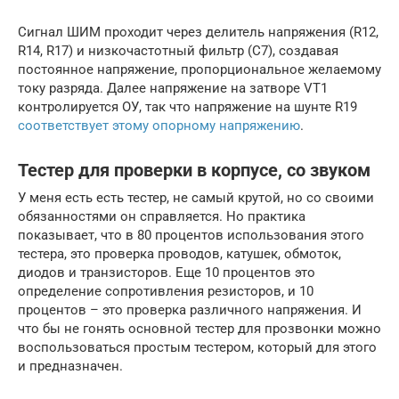
Сигнал ШИМ проходит через делитель напряжения (R12,
R14, R17) и низкочастотный фильтр (C7), создавая
постоянное напряжение, пропорциональное желаемому
току разряда. Далее напряжение на затворе VT1
контролируется ОУ, так что напряжение на шунте R19
соответствует этому опорному напряжению
.
Тестер для проверки в корпусе, со звуком
У меня есть есть тестер, не самый крутой, но со своими
обязанностями он справляется. Но практика
показывает, что в 80 процентов использования этого
тестера, это проверка проводов, катушек, обмоток,
диодов и транзисторов. Еще 10 процентов это
определение сопротивления резисторов, и 10
процентов – это проверка различного напряжения. И
что бы не гонять основной тестер для прозвонки можно
воспользоваться простым тестером, который для этого
и предназначен.