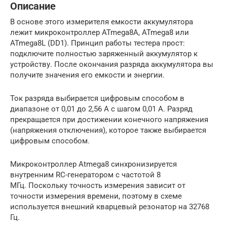
Описание
В основе этого измерителя емкости аккумулятора
лежит микроконтроллер ATmega8A, ATmega8 или
ATmega8L (DD1). Принцип работы тестера прост:
подключите полностью заряженный аккумулятор к
устройству. После окончания разряда аккумулятора вы
получите значения его емкости и энергии.
Ток разряда выбирается цифровым способом в
диапазоне от 0,01 до 2,56 A с шагом 0,01 A. Разряд
прекращается при достижении конечного напряжения
(напряжения отключения), которое также выбирается
цифровым способом.
Микроконтроллер Atmega8 синхронизируется
внутренним RC-генератором с частотой 8
МГц. Поскольку точность измерения зависит от
точности измерения времени, поэтому в схеме
используется внешний кварцевый резонатор на 32768
Гц.