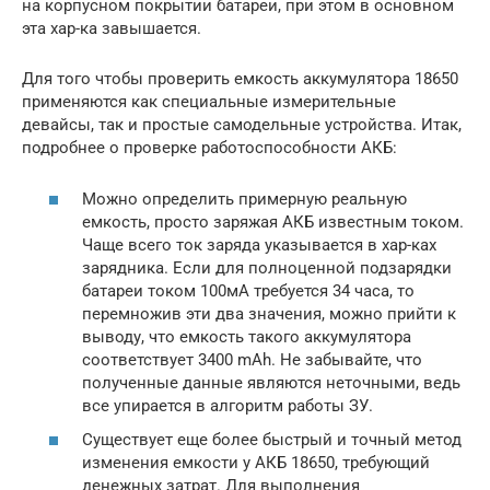
на корпусном покрытии батареи, при этом в основном
эта хар-ка завышается.
Для того чтобы проверить емкость аккумулятора 18650
применяются как специальные измерительные
девайсы, так и простые самодельные устройства. Итак,
подробнее о проверке работоспособности АКБ:
Можно определить примерную реальную
емкость, просто заряжая АКБ известным током.
Чаще всего ток заряда указывается в хар-ках
зарядника. Если для полноценной подзарядки
батареи током 100мА требуется 34 часа, то
перемножив эти два значения, можно прийти к
выводу, что емкость такого аккумулятора
соответствует 3400 mAh. Не забывайте, что
полученные данные являются неточными, ведь
все упирается в алгоритм работы ЗУ.
Существует еще более быстрый и точный метод
изменения емкости у АКБ 18650, требующий
денежных затрат. Для выполнения