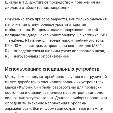
Шкалы в 15В достигают посредством понижения на
диодах и стабилитронах напряжения.
Показание тока прибора вырастет, как только значения
напряжения станут больше уровня открытия
стабилитрона. Во время подачи напряжения не той
полярности диоды оказывают защиту. На картинке: SB1
– тумблер, R1 является передатчиком требуемого тока,
R2 и R3 – резисторами, предназначенными для M3240,
R4 – определителями ширины узких диапазонов шкал,
R5 – нагрузочным сопротивлением.
Использование специальных устройств
Метод измерения, который используется в нагрузочной
вилке, доработан в специализированных устройствах
марки «Кулон». Они были разработаны для проверки
состояния и оценки различных параметров свинцово-
кислотных аккумуляторов. Данные приборы позволяют
определить значение напряжения и уровень
заряженности. Вся информация сохраняется в памяти