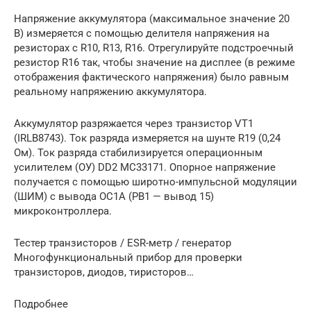
Напряжение аккумулятора (максимальное значение 20
В) измеряется с помощью делителя напряжения на
резисторах с R10, R13, R16. Отрегулируйте подстроечный
резистор R16 так, чтобы значение на дисплее (в режиме
отображения фактического напряжения) было равным
реальному напряжению аккумулятора.
Аккумулятор разряжается через транзистор VТ1
(IRLB8743). Ток разряда измеряется на шунте R19 (0,24
Ом). Ток разряда стабилизируется операционным
усилителем (ОУ) DD2 MC33171. Опорное напряжение
получается с помощью широтно-импульсной модуляции
(ШИМ) с вывода OC1A (PB1 — вывод 15)
микроконтроллера.
Тестер транзисторов / ESR-метр / генератор
Многофункциональный прибор для проверки
транзисторов, диодов, тиристоров…
Подробнее