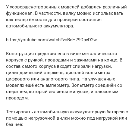
У усовершенствованных моделей добавлен различный
функционал. В частности, вилку можно использовать
как тестер ёмкости для проверки состояния
автомобильного аккумулятора.
https://youtube.com/watch?v=BcH79DpvD2w
Конструкция представлена в виде металлического
корпуса с ручкой, проводами и зажимами на конце. В
состав самого корпуса входят спирали нагрузки,
цилиндрический стержень, дисплей вольтметра
цифрового или аналогового типа. На улучшенных
моделях ещё есть амперметр. Вольтметр соединён со
стержнем, который является минусом, и плюсовым
проводом.
Тестировать автомобильную аккумуляторную батарею с
помощью нагрузочной вилки можно под нагрузкой или
без неё: