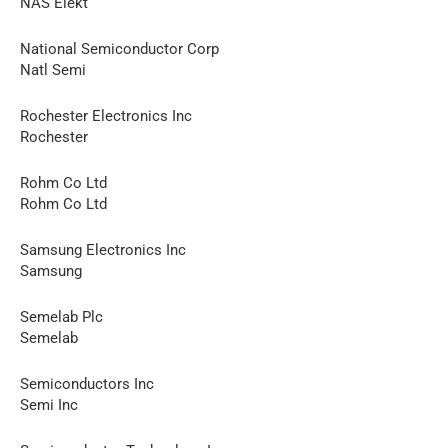
NAS Elekt
National Semiconductor Corp
Natl Semi
Rochester Electronics Inc
Rochester
Rohm Со Ltd
Rohm Со Ltd
Samsung Electronics Inc
Samsung
Semelab Plc
Semelab
Semiconductors Inc
Semi Inc