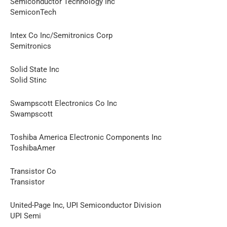
Semiconductor Technology Inc
SemiconTech
Intex Со Inc/Semitronics Corp
Semitronics
Solid State Inc
Solid Stinc
Swampscott Electronics Со Inc
Swampscott
Toshiba America Electronic Components Inc
ToshibaAmer
Transistor Со
Transistor
United-Page Inc, UPI Semiconductor Division
UPI Semi