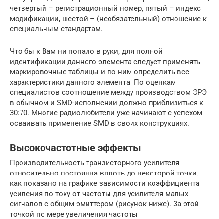
четвертый – регистрационный номер, пятый – индекс
модификации, шестой – (необязательный) отношение к
специальным стандартам.
Что бы к Вам ни попало в руки, для полной
идентификации данного элемента следует применять
маркировочные таблицы и по ним определить все
характеристики данного элемента. По оценкам
специалистов соотношение между производством ЭРЭ
в обычном и SMD-исполнении должно приблизиться к
30:70. Многие радиолюбители уже начинают с успехом
осваивать применение SMD в своих конструкциях.
Высокочастотные эффекты
Производительность транзисторного усилителя
относительно постоянна вплоть до некоторой точки,
как показано на графике зависимости коэффициента
усиления по току от частоты для усилителя малых
сигналов с общим эмиттером (рисунок ниже). За этой
точкой по мере увеличения частоты