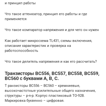
и принцип работы
Что такое аттенюатор, принцип его работы и где
применяется
Что такое компаратор напряжения и для чего он нужен
Как работает микросхема TL431, схемы включения,
описание характеристик и проверка на
работоспособность
Что такое делитель напряжения и как его рассчитать?
Транзисторы BC556, BC557, BC558, BC559,
BC560 с буквами A, B, C.
Т ранзисторы BC556 – BC560 – кремниевые,
высокочастотные усилительные общего назначения,
структуры – p-n-p. Корпус пластиковый TO-92B.
Маркировка буквенно – цифровая.