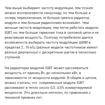
Чем выше выбирают частоту модуляции, тем точнее
можно воспроизвести синусоиду, но тем больше и
потерь переключения, те больше греется радиатор
модуля и тем больше радиопомех возникает. Чем
меньше частота модуляции, тем легче работать модулю
IGBT, но тем больше гармоник тока в силовой цепи и ее
реактивная мощность. Поэтому потребителю дается
возможность выбирать частоту модуляции ШИМ в
пределах 2…16 кГц (разные модели частотников имеют
разные диапазоны) с дискретным шагом в несколько
ступеней.
На радиаторах модулей IGBT может рассеиваться
мощность от единиц Вт, до нескольких кВт, в
зависимости от мощности модулей. В общем и целом,
можно считать, что современные модули IGBT
рассеивают в тепло около 0,3…0,5% коммутируемой
мощности. Это довольно неплохо, по сравнению с
техникой прежних лет.