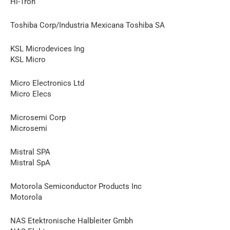
Hi-Tron
Toshiba Corp/Industria Mexicana Toshiba SA
KSL Microdevices Ing
KSL Micro
Micro Electronics Ltd
Micro Еlecs
Microsemi Corp
Microsemi
Mistral SPA
Mistral SpA
Motorola Semiconductor Products Inc
Motorola
NAS Etektronische Halbleiter Gmbh