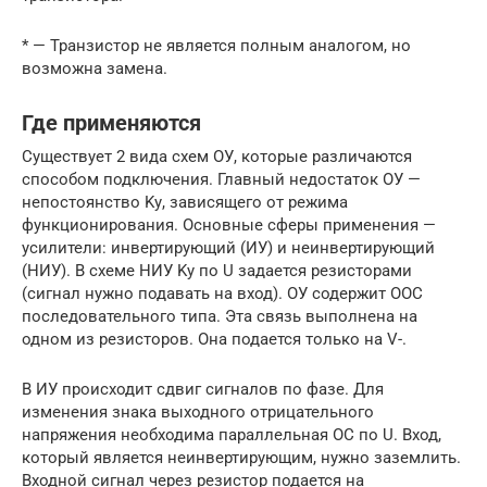
* — Транзистор не является полным аналогом, но
возможна замена.
Где применяются
Существует 2 вида схем ОУ, которые различаются
способом подключения. Главный недостаток ОУ —
непостоянство Kу, зависящего от режима
функционирования. Основные сферы применения —
усилители: инвертирующий (ИУ) и неинвертирующий
(НИУ). В схеме НИУ Kу по U задается резисторами
(сигнал нужно подавать на вход). ОУ содержит ООС
последовательного типа. Эта связь выполнена на
одном из резисторов. Она подается только на V-.
В ИУ происходит сдвиг сигналов по фазе. Для
изменения знака выходного отрицательного
напряжения необходима параллельная ОС по U. Вход,
который является неинвертирующим, нужно заземлить.
Входной сигнал через резистор подается на