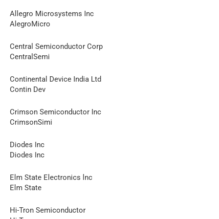
Allegro Microsystems Inc
AlegroMicro
Central Semiconductor Corp
CentralSemi
Continental Device India Ltd
Contin Dev
Crimson Semiconductor Inc
CrimsonSimi
Diodes Inc
Diodes Inc
Elm State Electronics lnc
Elm State
Hi-Tron Semiconductor