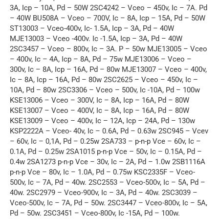
3A, Icp – 10A, Pd – 50W 2SC4242 – Vceo – 450v, Ic – 7A. Pd
– 40W BU508A – Vceo – 700V, Ic – 8A, Icp – 15A, Pd – 50W
ST13003 – Vceo-400v, Ic- 1.5A, Icp – 3A, Pd – 40W
MJE13003 – Vceo -400v. Ic -1.5A, Icp – 3A, Pd – 40W
2SC3457 – Vceo – 800v, Ic – 3A. P – 50w MJE13005 – Vceo
– 400v, Ic – 4A, Icp – 8A, Pd – 75w MJE13006 – Vceo –
300v, Ic – 8A, Icp – 16A, Pd – 80w MJE13007 – Vceo – 400v,
Ic – 8A, Icp – 16A, Pd – 80w 2SC2625 – Vceo – 450v, Ic –
10A, Pd – 80w 2SC3306 – Vceo – 500v, Ic -10A, Pd – 100w
KSE13006 – Vceo – 300V, Ic – 8A, Icp – 16A, Pd – 80W
KSE13007 – Vceo – 400V, Ic – 8A, Icp – 16A, Pd – 80W
KSE13009 – Vceo – 400v, Ic – 12A, Icp – 24A, Pd – 130w
KSP2222A – Vceo- 40v, Ic – 0.6A, Pd – 0.63w 2SC945 – Vcev
– 60v, Ic – 0,1A, Pd – 0.25w 2SA733 – p-n-p Vce – 60v, Ic –
0.1A, Pd – 0.25w 2SA1015 p-n-p Vce – 50v, Ic – 0.15A, Pd –
0.4w 2SA1273 p-n-p Vce – 30v, Ic – 2A, Pd – 1.0w 2SB1116A
p-n-p Vce – 80v, Ic – 1.0A, Pd – 0.75w KSC2335F – Vceo-
500v, Ic – 7A, Pd – 40w. 2SC2553 – Vceo-500v, Ic – 5A, Pd –
40w. 2SC2979 – Vceo-900v, Ic – 3A, Pd – 40w. 2SC3039 –
Vceo-500v, Ic – 7A, Pd – 50w. 2SC3447 – Vceo-800v, Ic – 5A,
Pd – 50w. 2SC3451 – Vceo-800v, Ic -15A, Pd – 100w.