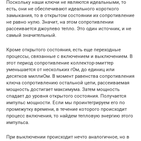
Поскольку наши ключи не являются идеальными, то
есть, они не обеспечивают идеального короткого
замыкания, то в открытом состоянии их сопротивление
не равно нулю. Значит, на этом сопротивлении
рассеивается джоулево тепло. Это один источник, и не
самый значительный.
Кроме открытого состояния, есть еще переходные
процессы, связанные с включением и выключением. В
этот период сопротивление коллектор-эмиттер
уменьшается от нескольких гОм, до единиц или
десятков миллиОм. В момент равенства сопротивления
ключа сопротивлению остальной цепи, рассеиваемая
мощность достигает максимума. Затем мощность
спадает до уровня открытого состояния. Получается
импульс мощности. Если мы проинтегрируем его по
промежутку времени, в течение которого происходит
процесс включения, то найдем тепловую энергию этого
импульса.
При выключении происходит нечто аналогичное, но в