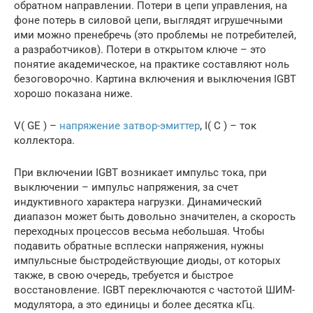
обратном направлении. Потери в цепи управления, на
фоне потерь в силовой цепи, выглядят игрушечными
ими можно пренебречь (это проблемы не потребителей,
а разработчиков). Потери в открытом ключе – это
понятие академическое, на практике составляют ноль
безоговорочно. Картина включения и выключения IGBT
хорошо показана ниже.
V( GE ) –
напряжение затвор-эмиттер
, I( C ) – ток
коллектора.
При включении IGBT возникает импульс тока, при
выключении – импульс напряжения, за счет
индуктивного характера нагрузки. Динамический
диапазон может быть довольно значителен, а скорость
переходных процессов весьма небольшая. Чтобы
подавить обратные всплески напряжения, нужны
импульсные быстродействующие диоды, от которых
также, в свою очередь, требуется и быстрое
восстановление. IGBT переключаются с частотой ШИМ-
модулятора, а это единицы и более десятка кГц.