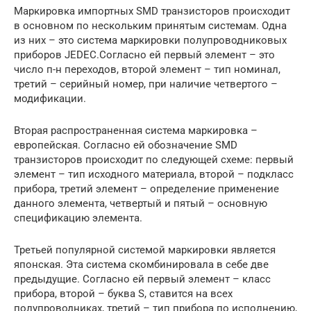
Маркировка импортных SMD транзисторов происходит
в основном по нескольким принятым системам. Одна
из них – это система маркировки полупроводниковых
приборов JEDEC.Согласно ей первый элемент – это
число п-н переходов, второй элемент – тип номинал,
третий – серийный номер, при наличие четвертого –
модификации.
Вторая распространенная система маркировка –
европейская. Согласно ей обозначение SMD
транзисторов происходит по следующей схеме: первый
элемент – тип исходного материала, второй – подкласс
прибора, третий элемент – определение применение
данного элемента, четвертый и пятый – основную
спецификацию элемента.
Третьей популярной системой маркировки является
японская. Эта система скомбинировала в себе две
предыдущие. Согласно ей первый элемент – класс
прибора, второй – буква S, ставится на всех
полупроводниках, третий – тип прибора по исполнению,