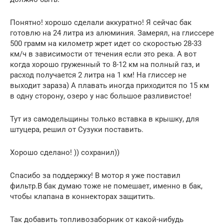
Понятно! хорошо сделали аккуратно! Я сейчас бак
готовлю на 24 литра из алюминия. Замерял, на глиссере
500 грамм на километр жрет идет со скоростью 28-33
км/ч в зависимости от течения если это река. А вот
когда хорошо груженный то 8-12 км на полный газ, и
расход получается 2 литра на 1 км! На глиссер не
выходит зараза) А плавать иногда приходится по 15 км
в одну сторону, озеро у нас большое разливистое!
Тут из самодельщины только вставка в крышку, для
штуцера, решил от Сузуки поставить.
Хорошо сделано! )) сохранил))
Спасибо за поддержку! В мотор я уже поставил
фильтр.В бак думаю тоже не помешает, именно в бак,
чтобы клапана в коннекторах защитить.
Так добавить топливозаборник от какой-нибудь