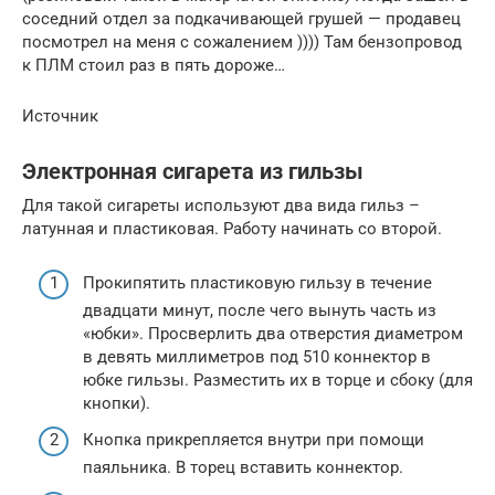
соседний отдел за подкачивающей грушей — продавец
посмотрел на меня с сожалением )))) Там бензопровод
к ПЛМ стоил раз в пять дороже…
Источник
Электронная сигарета из гильзы
Для такой сигареты используют два вида гильз –
латунная и пластиковая. Работу начинать со второй.
Прокипятить пластиковую гильзу в течение
двадцати минут, после чего вынуть часть из
«юбки». Просверлить два отверстия диаметром
в девять миллиметров под 510 коннектор в
юбке гильзы. Разместить их в торце и сбоку (для
кнопки).
Кнопка прикрепляется внутри при помощи
паяльника. В торец вставить коннектор.