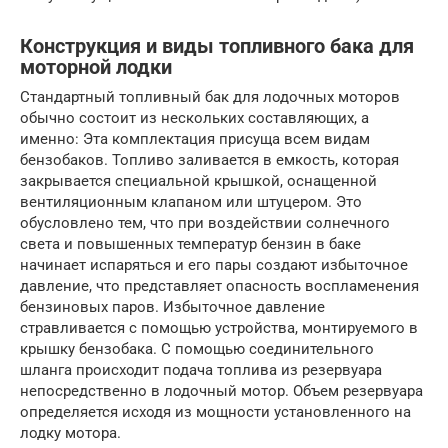
Конструкция и виды топливного бака для
моторной лодки
Стандартный топливный бак для лодочных моторов
обычно состоит из нескольких составляющих, а
именно: Эта комплектация присуща всем видам
бензобаков. Топливо заливается в емкость, которая
закрывается специальной крышкой, оснащенной
вентиляционным клапаном или штуцером. Это
обусловлено тем, что при воздействии солнечного
света и повышенных температур бензин в баке
начинает испаряться и его пары создают избыточное
давление, что представляет опасность воспламенения
бензиновых паров. Избыточное давление
стравливается с помощью устройства, монтируемого в
крышку бензобака. С помощью соединительного
шланга происходит подача топлива из резервуара
непосредственно в лодочный мотор. Объем резервуара
определяется исходя из мощности установленного на
лодку мотора.