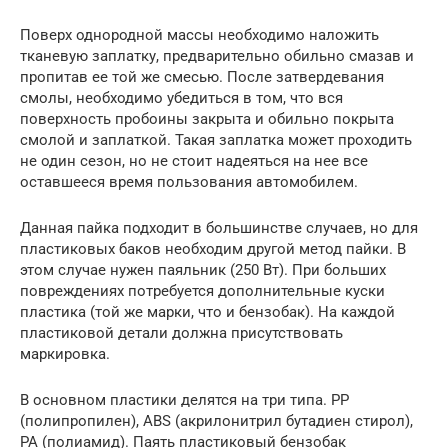
Поверх однородной массы необходимо наложить
тканевую заплатку, предварительно обильно смазав и
пропитав ее той же смесью. После затвердевания
смолы, необходимо убедиться в том, что вся
поверхность пробоины закрыта и обильно покрыта
смолой и заплаткой. Такая заплатка может проходить
не один сезон, но не стоит надеяться на нее все
оставшееся время пользования автомобилем.
Данная пайка подходит в большинстве случаев, но для
пластиковых баков необходим другой метод пайки. В
этом случае нужен паяльник (250 Вт). При больших
повреждениях потребуется дополнительные куски
пластика (той же марки, что и бензобак). На каждой
пластиковой детали должна присутствовать
маркировка.
В основном пластики делятся на три типа. РР
(полипропилен), АВS (акрилонитрил бутадиен стирол),
РА (полиамид). Паять пластиковый бензобак