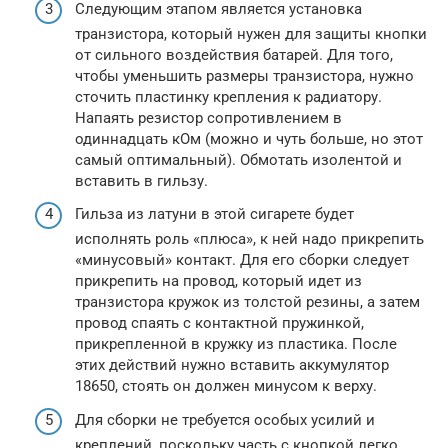
Следующим этапом является установка
транзистора, который нужен для защиты кнопки
от сильного воздействия батарей. Для того,
чтобы уменьшить размеры транзистора, нужно
сточить пластинку крепления к радиатору.
Напаять резистор сопротивлением в
одиннадцать кОм (можно и чуть больше, но этот
самый оптимальный). Обмотать изолентой и
вставить в гильзу.
Гильза из латуни в этой сигарете будет
исполнять роль «плюса», к ней надо прикрепить
«минусовый» контакт. Для его сборки следует
прикрепить на провод, который идет из
транзистора кружок из толстой резины, а затем
провод спаять с контактной пружинкой,
прикрепленной в кружку из пластика. После
этих действий нужно вставить аккумулятор
18650, стоять он должен минусом к верху.
Для сборки не требуется особых усилий и
креплений, поскольку часть с кнопкой легко