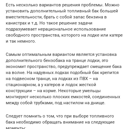
Есть несколько вариантов решения проблемы. Можно
установить дополнительный топливный бак большей
вместительности, брать с собой запас бензина в
канистрах и т.д. Но такое решение задачи
подразумевает нерациональное использование
свободного пространства, которого на лодке или катере
и так немного.
Самым оптимальным вариантом является установка
дополнительного бензобака на транце лодки, это
экономит пространство, предупреждает смещение бака
на волне. На надувных лодках подобный бак крепится
на подвесном транце, на лодках из ПВХ – на
стационарном, а у катеров и лодок жесткой
конструкции – на корме. Некоторые умельцы
монтируют несколько плоских емкостей, соединенных
между собой трубками, под настилом на днище.
Следует помнить о том, что при выборе топливного
бака необходимо обращать внимание на следующие
моменты: