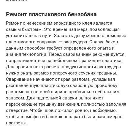
Ремонт пластикового бензобака
Ремонт с нанесением эпоксидного клея является
самым быстрым. Это временная мера, позволяющая
устранить течь в пути. Залатать дыру можно с помощью
пластикового сварщика — экструдера. Сварка баков
данным способом требует определенного опыта и
знания технологии. Перед свариванием рекомендуется
попрактиковаться на небольшом фрагменте пластика.
Для правильного расчета продуктивности экструдера
нужно знать размер поперечного сечения трещины.
Сваривание начинают от края разлома, укладывая
расплавленную пластиковую сварочную проволоку
равномерно по всей ширине пробоины с небольшим
запасом. Для тщательной сварки выполняют
пересекающие трещину движения, полностью заполняя
отверстие. Чтобы шов ложился ровно, необходимо,
чтобы термофен и башмак аппарата были равномерно
прогреты.