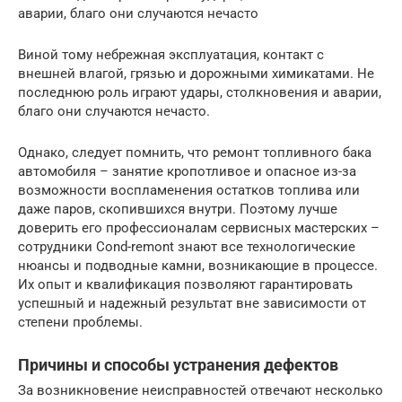
аварии, благо они случаются нечасто
Виной тому небрежная эксплуатация, контакт с
внешней влагой, грязью и дорожными химикатами. Не
последнюю роль играют удары, столкновения и аварии,
благо они случаются нечасто.
Однако, следует помнить, что ремонт топливного бака
автомобиля – занятие кропотливое и опасное из-за
возможности воспламенения остатков топлива или
даже паров, скопившихся внутри. Поэтому лучше
доверить его профессионалам сервисных мастерских –
сотрудники Cond-remont знают все технологические
нюансы и подводные камни, возникающие в процессе.
Их опыт и квалификация позволяют гарантировать
успешный и надежный результат вне зависимости от
степени проблемы.
Причины и способы устранения дефектов
За возникновение неисправностей отвечают несколько