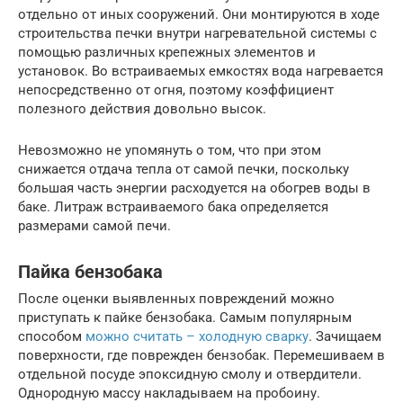
отдельно от иных сооружений. Они монтируются в ходе
строительства печки внутри нагревательной системы с
помощью различных крепежных элементов и
установок. Во встраиваемых емкостях вода нагревается
непосредственно от огня, поэтому коэффициент
полезного действия довольно высок.
Невозможно не упомянуть о том, что при этом
снижается отдача тепла от самой печки, поскольку
большая часть энергии расходуется на обогрев воды в
баке. Литраж встраиваемого бака определяется
размерами самой печи.
Пайка бензобака
После оценки выявленных повреждений можно
приступать к пайке бензобака. Самым популярным
способом
можно считать – холодную сварку
. Зачищаем
поверхности, где поврежден бензобак. Перемешиваем в
отдельной посуде эпоксидную смолу и отвердители.
Однородную массу накладываем на пробоину.