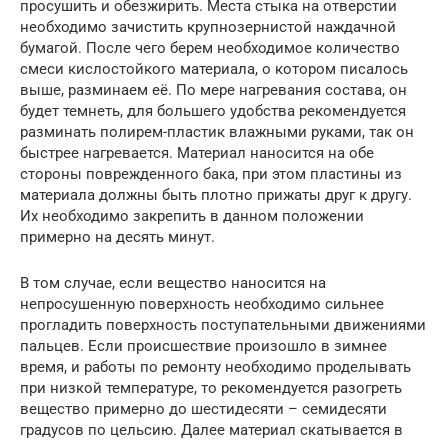
просушить и обезжирить. Места стыка на отверстии
необходимо зачистить крупнозернистой наждачной
бумагой. После чего берем необходимое количество
смеси кислостойкого материала, о котором писалось
выше, разминаем её. По мере нагревания состава, он
будет темнеть, для большего удобства рекомендуется
разминать полирем-пластик влажными руками, так он
быстрее нагревается. Материал наносится на обе
стороны поврежденного бака, при этом пластины из
материала должны быть плотно прижаты друг к другу.
Их необходимо закрепить в данном положении
примерно на десять минут.
В том случае, если вещество наносится на
непросушенную поверхность необходимо сильнее
прогладить поверхность поступательными движениями
пальцев. Если происшествие произошло в зимнее
время, и работы по ремонту необходимо проделывать
при низкой температуре, то рекомендуется разогреть
вещество примерно до шестидесяти – семидесяти
градусов по цельсию. Далее материал скатывается в