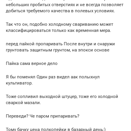
небольших пробитых отверстиях и не всегда позволяет
добиться требуемого качества в полевых условиях.
Так что он, подобно холодному свариванию может
классифицироваться только как временная мера.
перед пайкой пропаривать После внутри и снаружи
грунтовать защитным грунтом, на эпокси основе
Пайка сама верное дело
Я бы поменял Один раз видел аак полыхнул
культиватор.
Тоже сопливил выходной штуцер, тоже его холодной
сваркой мазали.
Переведи? Че паром припаривать?
Тому бачку цена полкопейки в базарный день:)