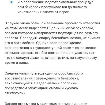
и в завершении подготовительных процедур
сам бензобак просушивается до полного
исчезновения запаха от паров.
В случае очень большой величины пробитого отверстия
на этом месте вырезается цельный кусок бензобака,
взамен которого наваривается подходящая по размеру
заплата. Проводить сварку бензобака можно, не снимая
его с автомобиля. Однако если повреждение
располагается в труднодоступной зоне – качественно
отремонтировать его без снятия вряд ли удастся, так
что не следует даже пытаться тратить на такую сварку
время и силы.
Следует упомянуть ещё один способ быстрого
восстановления повреждённого бензобака,
заключающийся в заделывании пробоины
посредством эпоксидной смолы и кусочка
стеклоткани.
Однако этот метод может применяться лишь при