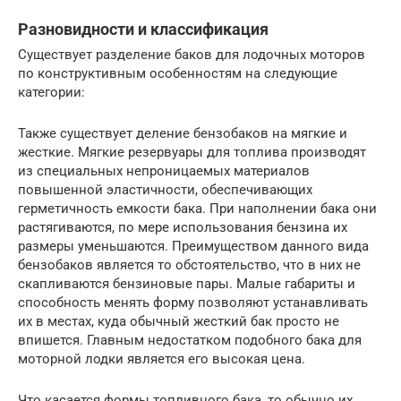
Разновидности и классификация
Существует разделение баков для лодочных моторов
по конструктивным особенностям на следующие
категории:
Также существует деление бензобаков на мягкие и
жесткие. Мягкие резервуары для топлива производят
из специальных непроницаемых материалов
повышенной эластичности, обеспечивающих
герметичность емкости бака. При наполнении бака они
растягиваются, по мере использования бензина их
размеры уменьшаются. Преимуществом данного вида
бензобаков является то обстоятельство, что в них не
скапливаются бензиновые пары. Малые габариты и
способность менять форму позволяют устанавливать
их в местах, куда обычный жесткий бак просто не
впишется. Главным недостатком подобного бака для
моторной лодки является его высокая цена.
Что касается формы топливного бака, то обычно их