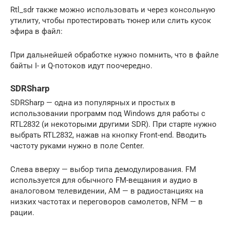
Rtl_sdr также можно использовать и через консольную
утилиту, чтобы протестировать тюнер или слить кусок
эфира в файл:
При дальнейшей обработке нужно помнить, что в файле
байты I- и Q-потоков идут поочередно.
SDRSharp
SDRSharp — одна из популярных и простых в
использовании программ под Windows для работы с
RTL2832 (и некоторыми другими SDR). При старте нужно
выбрать RTL2832, нажав на кнопку Front-end. Вводить
частоту руками нужно в поле Center.
Слева вверху — выбор типа демодулирования. FM
используется для обычного FM-вещания и аудио в
аналоговом телевидении, AM — в радиостанциях на
низких частотах и переговоров самолетов, NFM — в
рации.