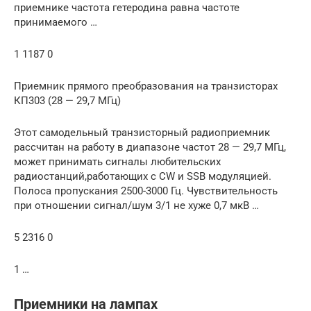
приемнике частота гетеродина равна частоте
принимаемого …
1 1187 0
Приемник прямого преобразования на транзисторах
КП303 (28 — 29,7 МГц)
Этот самодельный транзисторный радиоприемник
рассчитан на работу в диапазоне частот 28 — 29,7 МГц,
может принимать сигналы любительских
радиостанций,работающих с CW и SSB модуляцией.
Полоса пропускания 2500-3000 Гц. Чувствительность
при отношении сигнал/шум 3/1 не хуже 0,7 мкВ …
5 2316 0
1 …
Приемники на лампах