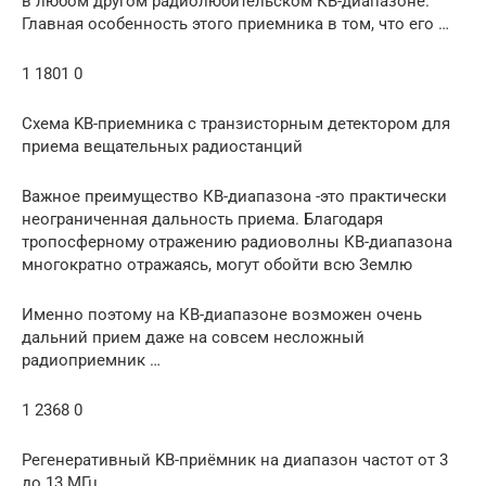
в любом другом радиолюбительском КВ-диапазоне.
Главная особенность этого приемника в том, что его …
1 1801 0
Схема KB-приемника с транзисторным детектором для
приема вещательных радиостанций
Важное преимущество КВ-диапазона -это практически
неограниченная дальность приема. Благодаря
тропосферному отражению радиоволны КВ-диапазона
многократно отражаясь, могут обойти всю Землю
Именно поэтому на КВ-диапазоне возможен очень
дальний прием даже на совсем несложный
радиоприемник …
1 2368 0
Регенеративный KB-приёмник на диапазон частот от 3
до 13 МГц