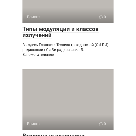
Ремонт
0
Типы модуляции и классов
излучений
Вы здесь Главная › Техника гражданской (СИ-БИ)
радиосвязи › Си-Би радиосвязь › 5.
Вспомогательные
Ремонт
0
Вторичные источники