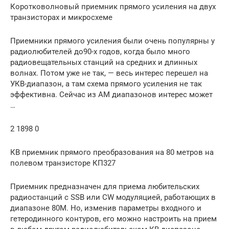
Коротковолновый приемник прямого усиления на двух
транзисторах и микросхеме
Приемники прямого усиления были очень популярны у
радиолюбителей до90-х годов, когда было много
радиовещательных станций на средних и длинных
волнах. Потом уже не так, — весь интерес перешел на
УКВ-диапазон, а там схема прямого усиления не так
эффективна. Сейчас из AM диапазонов интерес может
…
2 1898 0
КВ приемник прямого преобразования на 80 метров на
полевом транзисторе КП327
Приемник предназначен для приема любительских
радиостанций с SSB или CW модуляцией, работающих в
диапазоне 80М. Но, изменив параметры входного и
гетеродинного контуров, его можно настроить на прием