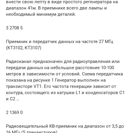
внести свою лепту в виде простого регенератора на
диапазон 41м. В приемнике всего две лампы и
необходимый минимум деталей.
3 2708 5
Приемник и передатчик данных на частоте 27 МГц
(КТ3102, КТ3107)
Радиоканал предназначен для радиоуправления или
передачи данных на небольшое расстояние 10-100
метров в зависимости от условий. Схема передатчика
показана на рисунке 1 Генератор выполнен на
транзисторе VT1. Его частота генерации зависит от
контура, состоящего из катушки L1 и конденсаторов С1
и С2 …
2 1369 0
Радиовещательный KB-приемник на диапазон от 3,5 до
16 МГц (5 транзисторов)