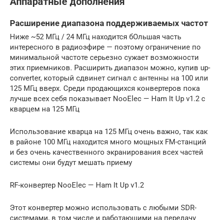
Аппаратные дополнения
Расширение диапазона поддерживаемых частот
Ниже ~52 МГц / 24 МГц находится бОльшая часть
интересного в радиоэфире — поэтому ограничение по
минимальной частоте серьезно сужает возможности
этих приемников. Расширить диапазон можно, купив up-
converter, который сдвинет сигнал с антенны на 100 или
125 МГц вверх. Среди продающихся конвертеров пока
лучше всех себя показывает NooElec — Ham It Up v1.2 с
кварцем на 125 МГц
Использование кварца на 125 МГц очень важно, так как
в районе 100 МГц находится много мощных FM-станций
и без очень качественного экранирования всех частей
системы они будут мешать приему
RF-конвертер NooElec — Ham It Up v1.2
Этот конвертер можно использовать с любыми SDR-
системами, в том числе и работающими на передачу