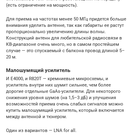
(есть ограничение на мощность).
Для приема на частотах менее 50 МГц придется больше
внимания уделить антенне, так как габариты ее растут
пропорционально увеличению длины волны.
Конструкций антенн для любительской радиосвязи в
КВ-диапазоне очень много, но в самом простейшем
случае — это спускаемый с балкона провод длиной 5–
20 м.
Малошумящий усилитель
И E4000, и R820T — кремниевые микросхемы, и
усилитель внутри них шумит сильнее, чем более
дорогие отдельные GaAs-усилители. Для некоторого
снижения уровня шумов (на 1,5–3 дБ) и улучшения
возможностей приема очень слабых сигналов можно
купить малошумящий усилитель, который включается
между антенной и тюнером.
Один из вариантов — LNA for all.