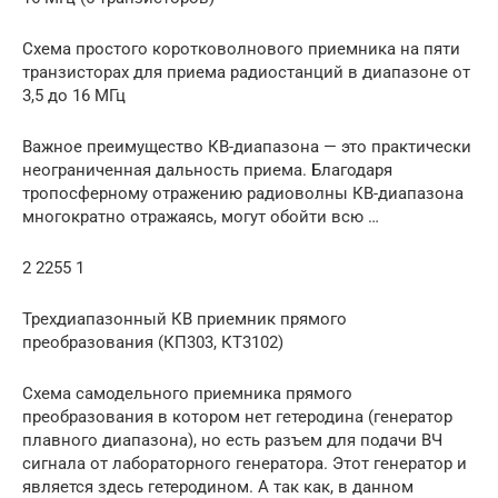
Схема простого коротковолнового приемника на пяти
транзисторах для приема радиостанций в диапазоне от
3,5 до 16 МГц
Важное преимущество КВ-диапазона — это практически
неограниченная дальность приема. Благодаря
тропосферному отражению радиоволны КВ-диапазона
многократно отражаясь, могут обойти всю …
2 2255 1
Трехдиапазонный КВ приемник прямого
преобразования (КП303, КТ3102)
Схема самодельного приемника прямого
преобразования в котором нет гетеродина (генератор
плавного диапазона), но есть разъем для подачи ВЧ
сигнала от лабораторного генератора. Этот генератор и
является здесь гетеродином. А так как, в данном