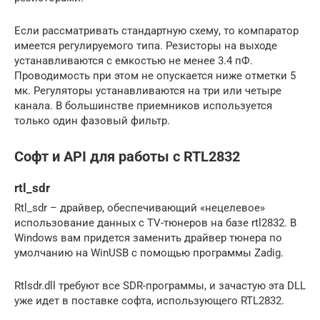
Если рассматривать стандартную схему, то компаратор
имеется регулируемого типа. Резисторы на выходе
устанавливаются с емкостью не менее 3.4 пФ.
Проводимость при этом не опускается ниже отметки 5
мк. Регуляторы устанавливаются на три или четыре
канала. В большинстве приемников используется
только один фазовый фильтр.
Софт и API для работы с RTL2832
rtl_sdr
Rtl_sdr – драйвер, обеспечивающий «нецелевое»
использование данных с TV-тюнеров на базе rtl2832. В
Windows вам придется заменить драйвер тюнера по
умолчанию на WinUSB с помощью программы Zadig.
Rtlsdr.dll требуют все SDR-программы, и зачастую эта DLL
уже идет в поставке софта, использующего RTL2832.