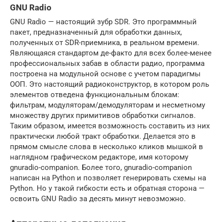
GNU Radio
GNU Radio — настоящий зубр SDR. Это программный
пакет, предназначенный для обработки данных,
полученных от SDR-приемника, в реальном времени.
Являющаяся стандартом де-факто для всех более-менее
профессиональных забав в области радио, программа
построена на модульной основе с учетом парадигмы
ООП. Это настоящий радиоконструктор, в котором роль
элементов отведена функциональным блокам:
фильтрам, модуляторам/демодуляторам и несметному
множеству других примитивов обработки сигналов.
Таким образом, имеется возможность составить из них
практически любой тракт обработки. Делается это в
прямом смысле слова в несколько кликов мышкой в
наглядном графическом редакторе, имя которому
gnuradio-companion. Более того, gnuradio-companion
написан на Python и позволяет генерировать схемы на
Python. Но у такой гибкости есть и обратная сторона —
освоить GNU Radio за десять минут невозможно.