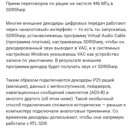
Прием переговоров по рации на частоте 446 МГц в
SDRSharp
Многие внешние декодеры цифровых передач работают
через «аналоговый» интерфейс — то есть ты запускаешь
SDRSharp, устанавливаешь программу Virtual Audio Cable
(программа платная), настраиваешь SDRSharp, чтобы он
декодированный звук выводил в VAC, и в системных
настройках Windows указываешь VAC как устройство
записи по умолчанию. В результате внешняя
программа-декодер будет получать звук от SDRSharp.
Таким образом подключаются декодеры P25 раций
(милиция), данных с метеоспутников, пейджеров,
навигационных сообщений самолетов (ADS-B) и
многого другого (об этом ниже). Такой необычный
способ подключения сложился исторически — раньше к
компьютеру подключали аналоговые приемники. Со
временем декодеры дописывают, чтобы они напрямую
работали с RTL-SDR.