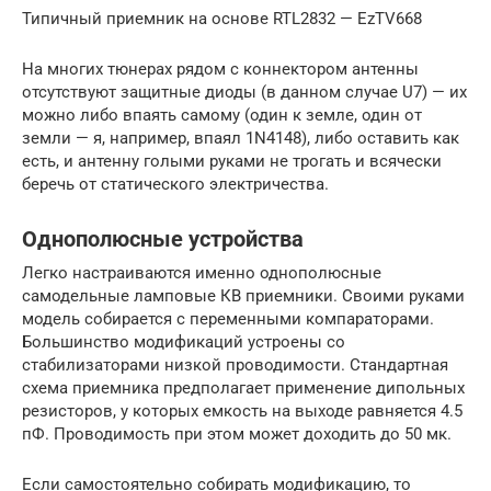
Типичный приемник на основе RTL2832 — EzTV668
На многих тюнерах рядом с коннектором антенны
отсутствуют защитные диоды (в данном случае U7) — их
можно либо впаять самому (один к земле, один от
земли — я, например, впаял 1N4148), либо оставить как
есть, и антенну голыми руками не трогать и всячески
беречь от статического электричества.
Однополюсные устройства
Легко настраиваются именно однополюсные
самодельные ламповые КВ приемники. Своими руками
модель собирается с переменными компараторами.
Большинство модификаций устроены со
стабилизаторами низкой проводимости. Стандартная
схема приемника предполагает применение дипольных
резисторов, у которых емкость на выходе равняется 4.5
пФ. Проводимость при этом может доходить до 50 мк.
Если самостоятельно собирать модификацию, то