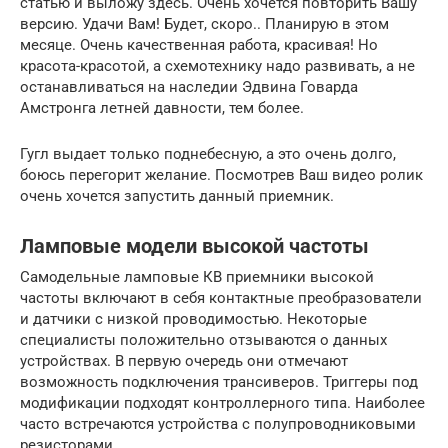
статью и выложу здесь. Очень хочется повторить Вашу
версию. Удачи Вам! Будет, скоро.. Планирую в этом
месяце. Очень качественная работа, красивая! Но
красота-красотой, а схемотехнику надо развивать, а не
останавливаться на наследии Эдвина Говарда
Амстронга летней давности, тем более.
Гугл выдает только поднебесную, а это очень долго,
боюсь перегорит желание. Посмотрев Ваш видео ролик
очень хочется запустить данный приемник.
Ламповые модели высокой частоты
Самодельные ламповые КВ приемники высокой
частоты включают в себя контактные преобразователи
и датчики с низкой проводимостью. Некоторые
специалисты положительно отзываются о данных
устройствах. В первую очередь они отмечают
возможность подключения трансиверов. Триггеры под
модификации подходят контроллерного типа. Наиболее
часто встречаются устройства с полупроводниковыми
резисторами.