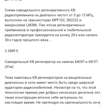
Схема самодельного регенеративного КВ
радиоприемника на диапазон частот от 3 до 13 МГц,
выполнен на транзисторах MPF102, 2N2222 и
микросхеме LM386. Пик эпохи регенеративных
приёмников в профессиональной и любительской
радиоаппаратуре приходится на конец 20-х или начало
30-х годов прошлого века …
2 2689 0
Самодельный КВ регенератор на лампах 6Ж5П и 6Ф1П
(41м)
Тема ламповых КВ регенераторов на вещательные
диапазоны в сети имеет место быть среди широкой
аудитории радиолюбителей. Несмотря на то, что этой
технологии приема уже добрых несколько десятков лет,
такие конструкции вполне себе актуальны по
настоящее время. Не претендуя на оригинальность хочу