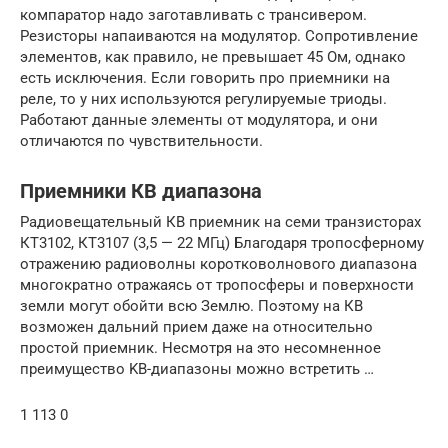
компаратор надо заготавливать с трансивером.
Резисторы напаиваются на модулятор. Сопротивление
элементов, как правило, не превышает 45 Ом, однако
есть исключения. Если говорить про приемники на
реле, то у них используются регулируемые триоды.
Работают данные элементы от модулятора, и они
отличаются по чувствительности.
Приемники КВ диапазона
Радиовещательный КВ приемник на семи транзисторах
КТ3102, КТ3107 (3,5 — 22 МГц) Благодаря тропосферному
отражению радиоволны коротковолнового диапазона
многократно отражаясь от тропосферы и поверхности
земли могут обойти всю Землю. Поэтому на КВ
возможен дальний прием даже на относительно
простой приемник. Несмотря на это несомненное
преимущество KB-диапазоны можно встретить …
1 113 0