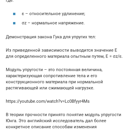
где:
ε – относительное удлинение;
σz – нормальное напряжение.
Демонстрация закона Гука для упругих тел:
Из приведенной зависимости выводится значение Е
для определенного материала опытным путем, Е = σz/ε.
Модуль упругости – это постоянная величина,
характеризующая сопротивление тела и его
конструкционного материала при нормальной
растягивающей или сжимающей нагрузке.
https://youtube.com/watch?v=Lc0Bfyyr4Ms
В теории прочности принято понятие модуль упругости
Юнга. Это английский исследователь дал более
конкретное описание способам изменения