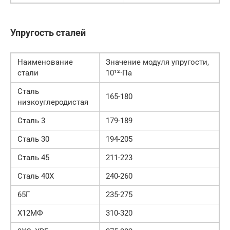
Упругость сталей
Наименование
Значение модуля упругости,
стали
10¹²·Па
Сталь
165-180
низкоуглеродистая
Сталь 3
179-189
Сталь 30
194-205
Сталь 45
211-223
Сталь 40Х
240-260
65Г
235-275
Х12МФ
310-320