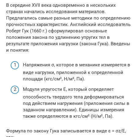
В середине XVII века одновременно в нескольких
странах начались исследования материалов.
Предлагались самые разные методики по определению
прочностных характеристик. Английский исследователь
Роберт Гук (1660 г.) сформулировал основные
положения закона по удлинению упругих тел в
результате приложения нагрузки (закона Гука). Введены
и понятия:
Напряжения σ, которое в механике измеряется в
виде нагрузки, приложенной к определенной
площади (кгс/см², Н/м², Па).
Модуля упругости Е, который определяет
способность твердого тела деформироваться
под действием нагружения (приложения силы в
заданном направлении). Единицы измерения
также определяются в кгс/см² (Н/м², Па).
Формула по закону Гука записывается в виде ε = σz/E,