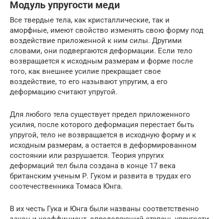
Модуль упругости меди
Все твердые тела, как кристаллические, так и
аморфные, имеют свойство изменять свою форму под
воздействие приложенной к ним силы. Другими
словами, они подвергаются деформации. Если тело
возвращается к исходным размерам и форме после
того, как внешнее усилие прекращает свое
воздействие, то его называют упругим, а его
деформацию считают упругой.
Для любого тела существует предел приложенного
усилия, после которого деформация перестает быть
упругой, тело не возвращается в исходную форму и к
исходным размерам, а остается в деформированном
состоянии или разрушается. Теория упругих
деформаций тел была создана в конце 17 века
британским ученым Р. Гуком и развита в трудах его
соотечественника Томаса Юнга.
В их честь Гука и Юнга были названы соответственно
закон и коэффициент, определяющий степень упругости