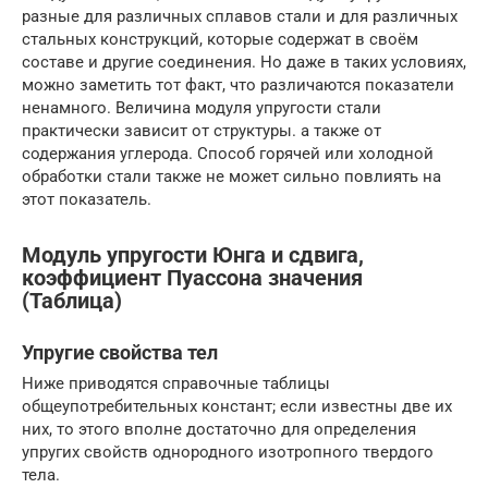
разные для различных сплавов стали и для различных
стальных конструкций, которые содержат в своём
составе и другие соединения. Но даже в таких условиях,
можно заметить тот факт, что различаются показатели
ненамного. Величина модуля упругости стали
практически зависит от структуры. а также от
содержания углерода. Способ горячей или холодной
обработки стали также не может сильно повлиять на
этот показатель.
Модуль упругости Юнга и сдвига,
коэффициент Пуассона значения
(Таблица)
Упругие свойства тел
Ниже приводятся справочные таблицы
общеупотребительных констант; если известны две их
них, то этого вполне достаточно для определения
упругих свойств однородного изотропного твердого
тела.