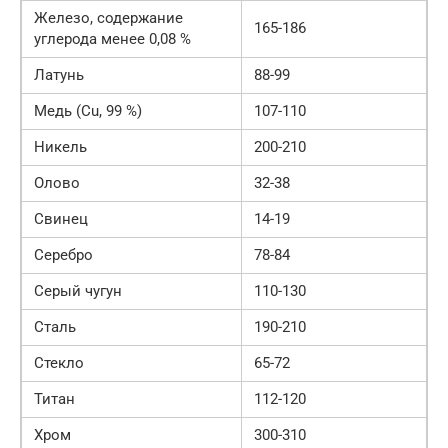
Железо, содержание
165-186
углерода менее 0,08 %
Латунь
88-99
Медь (Cu, 99 %)
107-110
Никель
200-210
Олово
32-38
Свинец
14-19
Серебро
78-84
Серый чугун
110-130
Сталь
190-210
Стекло
65-72
Титан
112-120
Хром
300-310