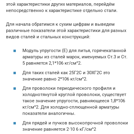
этой характеристики других материалов, перейдём
непосредственно к характеристике отдельно стали.
Для начала обратимся к сухим цифрам и выведем
различные показатели этой характеристики для разных
видов сталей и стальных конструкций:
Модуль упругости (Е) для литья, горячекатанной
арматуры из сталей марок, именуемых Ст.3 и Ст.
5 равняется 2,1*106 кг/см^2.
Для таких сталей как 25Г2С и 30ХГ2С это
значение равно 2*106 кг/см^2.
Для проволоки периодического профиля и
холоднотянутой круглой проволоки, существует
такое значение упругости, равняющееся 1,8*106
кг/см^2. Для холодно-сплющенной арматуры
показатели аналогичны.
Для прядей и пучков высокопрочной проволоки
значение равняется 2·10 6 кГ/см^2