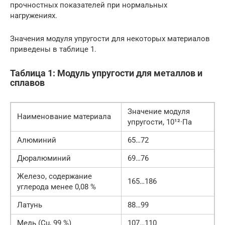
прочностных показателей при нормальных
нагружениях.
Значения модуля упругости для некоторых материалов
приведены в таблице 1.
Таблица 1: Модуль упругости для металлов и
сплавов
Значение модуля
Наименование материала
упругости, 10¹²·Па
Алюминий
65…72
Дюралюминий
69…76
Железо, содержание
165…186
углерода менее 0,08 %
Латунь
88…99
Медь (Cu, 99 %)
107…110