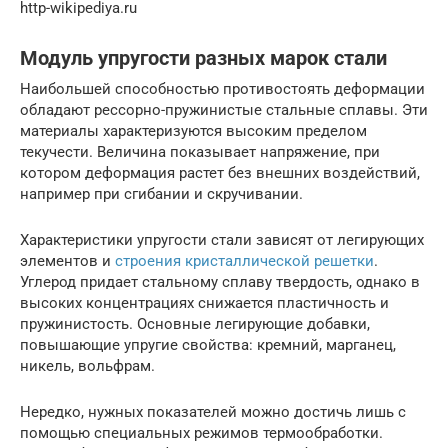
http-wikipediya.ru
Модуль упругости разных марок стали
Наибольшей способностью противостоять деформации
обладают рессорно-пружинистые стальные сплавы. Эти
материалы характеризуются высоким пределом
текучести. Величина показывает напряжение, при
котором деформация растет без внешних воздействий,
например при сгибании и скручивании.
Характеристики упругости стали зависят от легирующих
элементов и
строения кристаллической решетки
.
Углерод придает стальному сплаву твердость, однако в
высоких концентрациях снижается пластичность и
пружинистость. Основные легирующие добавки,
повышающие упругие свойства: кремний, марганец,
никель, вольфрам.
Нередко, нужных показателей можно достичь лишь с
помощью специальных режимов термообработки.