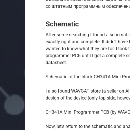
со штатным программным обеспечение
Schematic
After some searching I found a schemati
exactly right and complete. It didn’t have
wanted to know what they are for. I took t
programmer PCB until I got a complete sc
datasheet.
Schematic of the black CH341A Mini Pr
I also found WAVGAT store (a seller on Al
design of the device (only top side, howev
CH341A Mini Programmer PCB (by WAVG
Now, let’s return to the schematic and anal