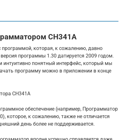
ограмматором CH341A
 программой, которая, к сожалению, давно
 версия программы 1.30 датируется 2009 годом.
и интуитивно понятный интерфейс, который мы
качать программу можно в приложении в конце
тора CH341A
ограммное обеспечение (например, Программатор
.0), которое, к сожалению, также не отличается
няшний день более не поддерживается.
программатор вполне успешно справляется даже