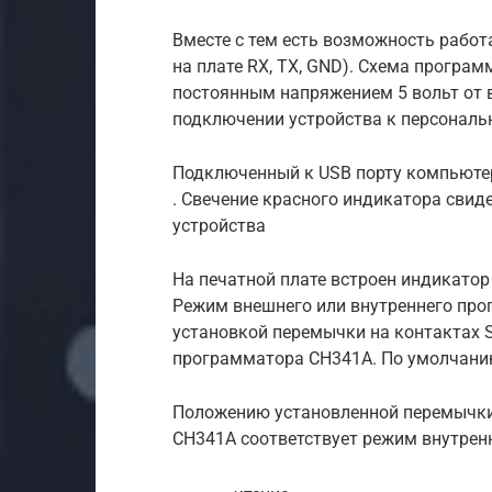
Вместе с тем есть возможность работ
на плате RX, TX, GND). Схема програ
постоянным напряжением 5 вольт от 
подключении устройства к персональ
Подключенный к USB порту компьюте
. Свечение красного индикатора свиде
устройства
На печатной плате встроен индикатор
Режим внешнего или внутреннего пр
установкой перемычки на контактах S/P
программатора CH341A. По умолчани
Положению установленной перемычки н
CH341A соответствует режим внутренн