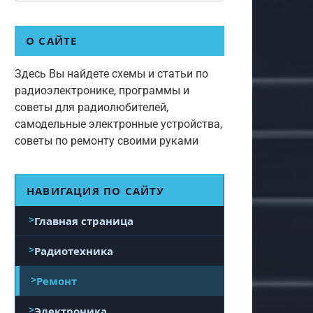
О САЙТЕ
Здесь Вы найдете схемы и статьи по
радиоэлектронике, программы и
советы для радиолюбителей,
самодельные электронные устройства,
советы по ремонту своими руками
НАВИГАЦИЯ ПО САЙТУ
Главная страница
Радиотехника
Ремонт
Электроника