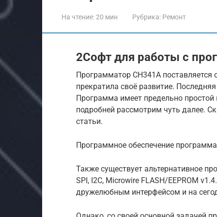
На чтение:
20 мин
Рубрика:
Ремонт
2Софт для работы с пр
Программатор CH341A поставляется с
прекратила своё развитие. Последняя
Программа имеет предельно простой 
подробней рассмотрим чуть далее. С
статьи.
Программное обеспечение программа
Также существует альтернативное пр
SPI, I2C, Microwire FLASH/EEPROM v1.4
дружелюбным интерфейсом и на сегод
Однако, со своей основной задачей 