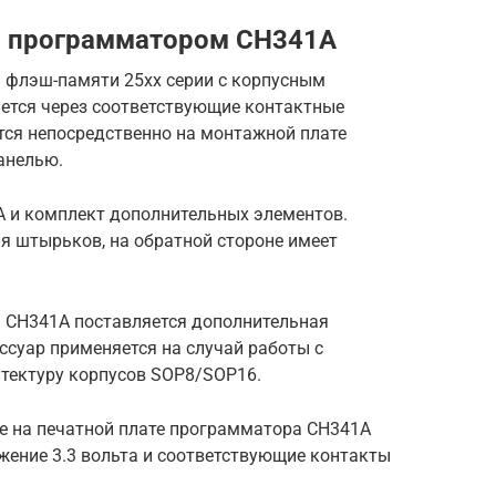
м программатором CH341A
 флэш-памяти 25хх серии с корпусным
ется через соответствующие контактные
ся непосредственно на монтажной плате
анелью.
 и комплект дополнительных элементов.
я штырьков, на обратной стороне имеет
 CH341A поставляется дополнительная
ссуар применяется на случай работы с
тектуру корпусов SOP8/SOP16.
е на печатной плате программатора CH341A
жение 3.3 вольта и соответствующие контакты