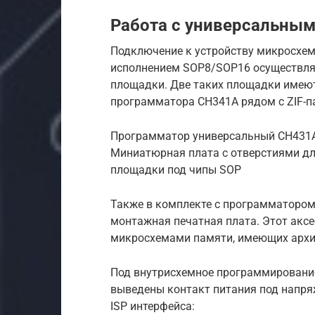
Работа с универсальны
Подключение к устройству микросхем
исполнением SOP8/SOP16 осуществля
площадки. Две таких площадки имеют
программатора CH341A рядом с ZIF-п
Программатор универсальный CH431A
Миниатюрная плата с отверстиями дл
площадки под чипы SOP
Также в комплекте с программатором
монтажная печатная плата. Этот аксе
микросхемами памяти, имеющих архи
Под внутрисхемное программировани
выведены контакт питания под напря
ISP интерфейса: