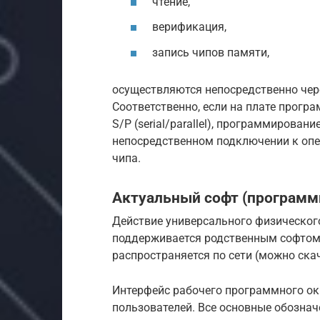
чтение,
верификация,
запись чипов памяти,
осуществляются непосредственно чер
Соответственно, если на плате прогр
S/P (serial/parallel), программирова
непосредственном подключении к оп
чипа.
Актуальный софт (программ
Действие универсального физическог
поддерживается родственным софтом
распространяется по сети (можно скач
Интерфейс рабочего программного ок
пользователей. Все основные обозна