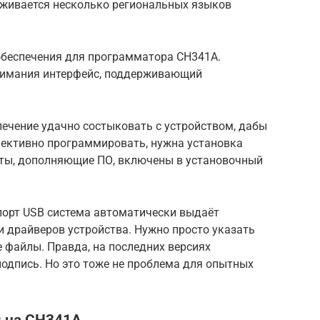
рживается несколько региональных языков
обеспечения для программатора CH341A.
онимания интерфейс, поддерживающий
ечение удачно состыковать с устройством, дабы
фективно программировать, нужна установка
ты, дополняющие ПО, включены в установочный
орт USB система автоматически выдаёт
 драйверов устройства. Нужно просто указать
е файлы. Правда, на последних версиях
одпись. Но это тоже не проблема для опытных