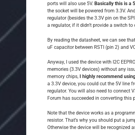
ports will also use 5V.
Basically this is a 
the socket will be powered from 3.3V. And
regulator (besides the 3.3V pin on the SP
a regulator, if it didn’t provide a switch 
By reading the datasheet, we can see th
uF capacitor between RSTI (pin 2) and VCC
Anyway, I used the device with I2C EEP
memories (3.3V devices) without any issue
memory chips,
I highly recommend using 
a 3.3V device, you could cut the 5V line f
regulator. You will also need to connect V
Forum has succeeded in converting this 
Note that the device works as a programm
resistor. That’s why you should put a jum
Otherwise the device will be recognized a