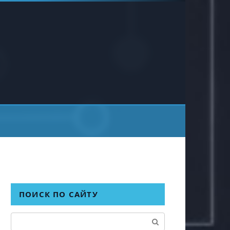
ПОИСК ПО САЙТУ
Поиск: