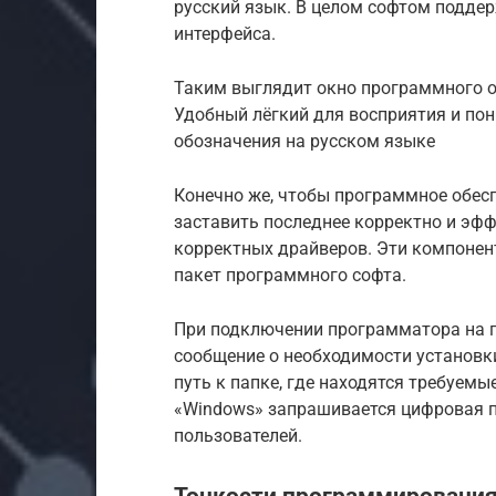
русский язык. В целом софтом подде
интерфейса.
Таким выглядит окно программного 
Удобный лёгкий для восприятия и п
обозначения на русском языке
Конечно же, чтобы программное обесп
заставить последнее корректно и эф
корректных драйверов. Эти компонен
пакет программного софта.
При подключении программатора на п
сообщение о необходимости установки
путь к папке, где находятся требуемы
«Windows» запрашивается цифровая п
пользователей.