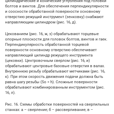
цилиндрические и конические углубления под головки
болтов и винтов. Для обеспечения перпендикулярности
и соосности обработанной поверхности основному
отверстию режущий инструмент (зенковку) снабжают
направляющим цилиндром (рис. 16, д).
Цекованием (рис. 16, ж, з) обрабатывают торцевые
опорные плоскости для головок болтов, винтов и гаек.
Перпендикулярность обработанной торцевой
поверхности основному отверстию обеспечивает
направляющий цилиндр режущего инструмента
(цековки). Центровочным сверлом (рис. 16, и)
обрабатывают центровые базовые отверстия в валах.
Внутреннюю резьбу обрабатывают метчиками (рис. 16,
к). При этом скорость движения подачи должна быть
равна шагу резьбы (So = h). Сложные поверхности
обрабатывают комбинированным инструментом (рис.
16, л).
Рис. 16. Схемы обработки поверхностей на сверлильных
станках: а – сверление; б – рассверливание; в –