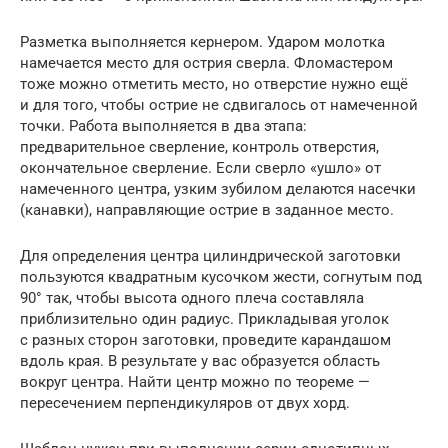
Разметка выполняется кернером. Ударом молотка
намечается место для острия сверла. Фломастером
тоже можно отметить место, но отверстие нужно ещё
и для того, чтобы острие не сдвигалось от намеченной
точки. Работа выполняется в два этапа:
предварительное сверление, контроль отверстия,
окончательное сверление. Если сверло «ушло» от
намеченного центра, узким зубилом делаются насечки
(канавки), направляющие острие в заданное место.
Для определения центра цилиндрической заготовки
пользуются квадратным кусочком жести, согнутым под
90° так, чтобы высота одного плеча составляла
приблизительно один радиус. Прикладывая уголок
с разных сторон заготовки, проведите карандашом
вдоль края. В результате у вас образуется область
вокруг центра. Найти центр можно по теореме —
пересечением перпендикуляров от двух хорд.