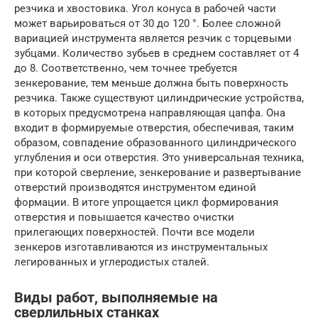
резчика и хвостовика. Угол конуса в рабочей части
может варьироваться от 30 до 120 °. Более сложной
вариацией инструмента является резчик с торцевыми
зубцами. Количество зубьев в среднем составляет от 4
до 8. Соответственно, чем точнее требуется
зенкерование, тем меньше должна быть поверхность
резчика. Также существуют цилиндрические устройства,
в которых предусмотрена направляющая цапфа. Она
входит в формируемые отверстия, обеспечивая, таким
образом, совпадение образованного цилиндрического
углубления и оси отверстия. Это универсальная техника,
при которой сверление, зенкерование и развертывание
отверстий производятся инструментом единой
формации. В итоге упрощается цикл формирования
отверстия и повышается качество очистки
прилегающих поверхностей. Почти все модели
зенкеров изготавливаются из инструментальных
легированных и углеродистых сталей.
Виды работ, выполняемые на
сверлильных станках