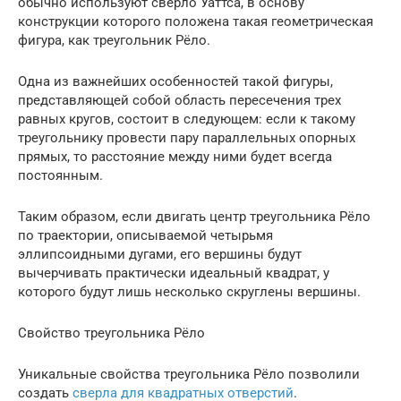
обычно используют сверло Уаттса, в основу
конструкции которого положена такая геометрическая
фигура, как треугольник Рёло.
Одна из важнейших особенностей такой фигуры,
представляющей собой область пересечения трех
равных кругов, состоит в следующем: если к такому
треугольнику провести пару параллельных опорных
прямых, то расстояние между ними будет всегда
постоянным.
Таким образом, если двигать центр треугольника Рёло
по траектории, описываемой четырьмя
эллипсоидными дугами, его вершины будут
вычерчивать практически идеальный квадрат, у
которого будут лишь несколько скруглены вершины.
Свойство треугольника Рёло
Уникальные свойства треугольника Рёло позволили
создать
сверла для квадратных отверстий
.