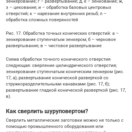
зенкерование; г – развертывание; д, е – зенкование; ж,
з – цекование; и – обработка базовых центровых
отверстий; к – нарезание внутренних резьб; л –
обработка сложных поверхностей
Рис. 17. Обработка точных конических отверстий: а –
зенкерование ступенчатым зенкером; б – черновое
развертывание; в – чистовое развертывание
Схема обработки точного конического отверстия
следующая: сверление цилиндрического отверстия;
зенкерование ступенчатым коническим зенкером (рис.
17, а); развертывание конической разверткой со
стружкоразделительными канавками (рис. 17, б);
развертывание гладкой конической разверткой (рис. 17,
в).
Как сверлить шуруповертом?
Сверлить металлические заготовки можно не только с
помощью промышленного оборудования или