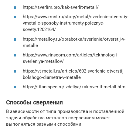
https://sverlim.pro/kak-sverlit-metall/
https://www.rmnt.ru/story/metal/sverlenie-otverstiy-
vmetalle-sposoby-instrumenty-poleznye-
sovety.1202164/
https://metalloy.ru/obrabotka/sverlenie/otverstij-v-
metalle
https://www.rinscom.com/articles/tekhnologii-
sverleniya-metallov/
https://vt-metall.ru/articles/602-sverlenie-otverstij-
bolshogo-diametra-v-metalle
https://titan-spec.ru/izdeliya/kak-sverlit-metall.html
Способы сверления
В зависимости от типа производства и поставленной
задачи обработка металлов сверлением может
выполняться разными способами.