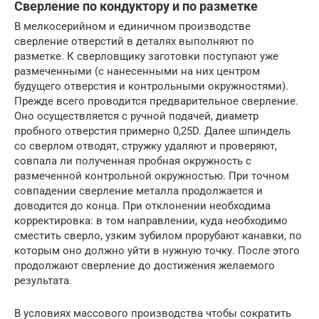
Сверление по кондуктору и по разметке
В мелкосерийном и единичном производстве
сверление отверстий в деталях выполняют по
разметке. К сверловщику заготовки поступают уже
размеченными (с нанесенными на них центром
будущего отверстия и контрольными окружностями).
Прежде всего проводится предварительное сверление.
Оно осуществляется с ручной подачей, диаметр
пробного отверстия примерно 0,25D. Далее шпиндель
со сверлом отводят, стружку удаляют и проверяют,
совпала ли полученная пробная окружность с
размеченной контрольной окружностью. При точном
совпадении сверление металла продолжается и
доводится до конца. При отклонении необходима
корректировка: в том направлении, куда необходимо
сместить сверло, узким зубилом прорубают канавки, по
которым оно должно уйти в нужную точку. После этого
продолжают сверление до достижения желаемого
результата.
В условиях массового производства чтобы сократить