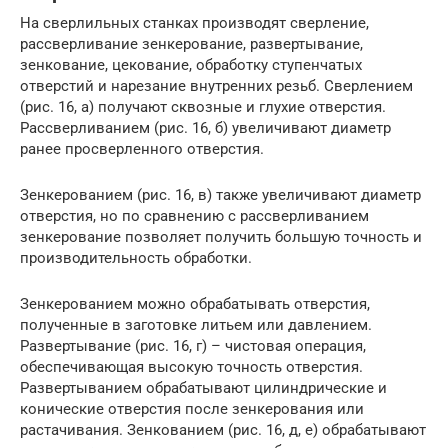
На сверлильных станках производят сверление,
рассверливание зенкерование, развертывание,
зенкование, цекование, обработку ступенчатых
отверстий и нарезание внутренних резьб. Сверлением
(рис. 16, а) получают сквозные и глухие отверстия.
Рассверливанием (рис. 16, б) увеличивают диаметр
ранее просверленного отверстия.
Зенкерованием (рис. 16, в) также увеличивают диаметр
отверстия, но по сравнению с рассверливанием
зенкерование позволяет получить большую точность и
производительность обработки.
Зенкерованием можно обрабатывать отверстия,
полученные в заготовке литьем или давлением.
Развертывание (рис. 16, г) – чистовая операция,
обеспечивающая высокую точность отверстия.
Развертыванием обрабатывают цилиндрические и
конические отверстия после зенкерования или
растачивания. Зенкованием (рис. 16, д, е) обрабатывают