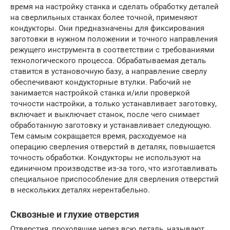
время на настройку станка и сделать обработку деталей
на сверлильных станках более точной, применяют
кондукторы. Они предназначены для фиксирования
заготовки в нужном положении и точного направления
режущего инструмента в соответствии с требованиями
технологического процесса. Обрабатываемая деталь
ставится в установочную базу, а направление сверлу
обеспечивают кондукторные втулки. Рабочий не
занимается настройкой станка и/или проверкой
точности настройки, а только устанавливает заготовку,
включает и выключает станок, после чего снимает
обработанную заготовку и устанавливает следующую.
Тем самым сокращается время, расходуемое на
операцию сверления отверстий в деталях, повышается
точность обработки. Кондукторы не используют на
единичном производстве из-за того, что изготавливать
специальное приспособление для сверления отверстий
в нескольких деталях нерентабельно.
Сквозные и глухие отверстия
Отверстия, проходящие через всю деталь, называют