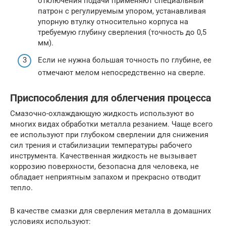
отключения подачи применяют специальный
патрон с регулируемым упором, устанавливая
упорную втулку относительно корпуса на
требуемую глубину сверления (точность до 0,5
мм).
Если не нужна большая точность по глубине, ее
отмечают мелом непосредственно на сверле.
Приспособления для облегчения процесса
Смазочно-охлаждающую жидкость используют во
многих видах обработки металла резанием. Чаще всего
ее используют при глубоком сверлении для снижения
сил трения и стабилизации температуры рабочего
инструмента. Качественная жидкость не вызывает
коррозию поверхности, безопасна для человека, не
обладает неприятным запахом и прекрасно отводит
тепло.
В качестве смазки для сверления металла в домашних
условиях используют: