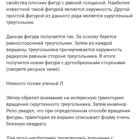
свойства плоских фигур с равной толщиной. Наиболее
известной такой фигурой является окружность. Другой
простой фигурой из данного ряда является скругленный
треугольник.
Данная фигура получается так. За основу берется
равносторонний треугольник. Затем из каждой
вершины треугольника прочерчивается окружность
радиусом равным стороне треугольника. В итоге
получится новая фигура с дугообразными сторонами
(сморите рисунок ниже).
Немного позже ученый Л
Эйлер обратил внимание на интересную траекторию
вращения скругленного треугольника. Затем инженер
Рело увидел, что при определенном способе вращения
фигуры, траектория ее вершин описывает форму очень
близкую квадрату
Для этого необходимо производить вращение с