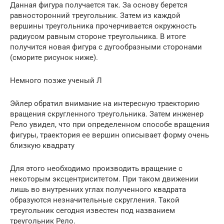
Данная фигура получается так. За основу берется
равносторонний треугольник. Затем из каждой
вершины треугольника прочерчивается окружность
радиусом равным стороне треугольника. В итоге
получится новая фигура с дугообразными сторонами
(сморите рисунок ниже).
Немного позже ученый Л
Эйлер обратил внимание на интересную траекторию
вращения скругленного треугольника. Затем инженер
Рело увидел, что при определенном способе вращения
фигуры, траектория ее вершин описывает форму очень
близкую квадрату
Для этого необходимо производить вращение с
некоторым эксцентриситетом. При таком движении
лишь во внутренних углах полученного квадрата
образуются незначительные скругления. Такой
треугольник сегодня известен под названием
треугольник Рело.