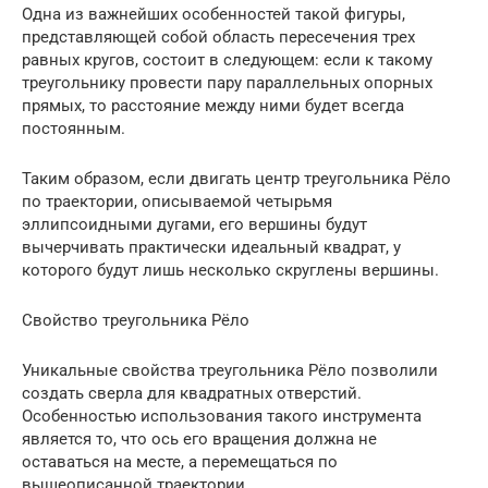
Одна из важнейших особенностей такой фигуры,
представляющей собой область пересечения трех
равных кругов, состоит в следующем: если к такому
треугольнику провести пару параллельных опорных
прямых, то расстояние между ними будет всегда
постоянным.
Таким образом, если двигать центр треугольника Рёло
по траектории, описываемой четырьмя
эллипсоидными дугами, его вершины будут
вычерчивать практически идеальный квадрат, у
которого будут лишь несколько скруглены вершины.
Свойство треугольника Рёло
Уникальные свойства треугольника Рёло позволили
создать сверла для квадратных отверстий.
Особенностью использования такого инструмента
является то, что ось его вращения должна не
оставаться на месте, а перемещаться по
вышеописанной траектории.