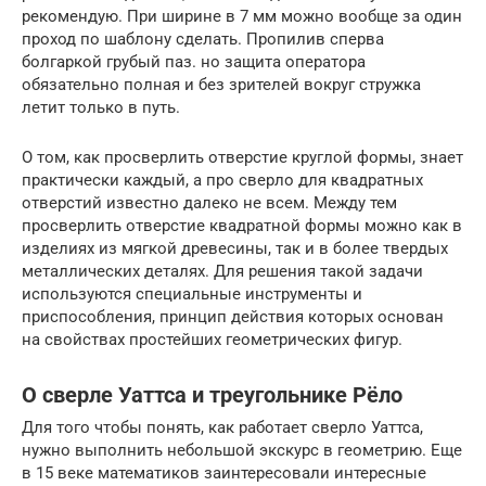
рекомендую. При ширине в 7 мм можно вообще за один
проход по шаблону сделать. Пропилив сперва
болгаркой грубый паз. но защита оператора
обязательно полная и без зрителей вокруг стружка
летит только в путь.
О том, как просверлить отверстие круглой формы, знает
практически каждый, а про сверло для квадратных
отверстий известно далеко не всем. Между тем
просверлить отверстие квадратной формы можно как в
изделиях из мягкой древесины, так и в более твердых
металлических деталях. Для решения такой задачи
используются специальные инструменты и
приспособления, принцип действия которых основан
на свойствах простейших геометрических фигур.
О сверле Уаттса и треугольнике Рёло
Для того чтобы понять, как работает сверло Уаттса,
нужно выполнить небольшой экскурс в геометрию. Еще
в 15 веке математиков заинтересовали интересные