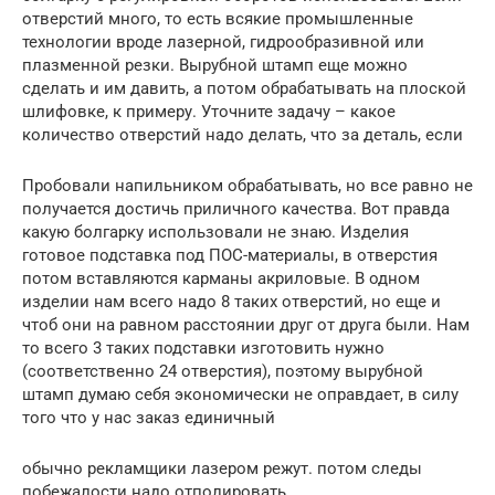
отверстий много, то есть всякие промышленные
технологии вроде лазерной, гидрообразивной или
плазменной резки. Вырубной штамп еще можно
сделать и им давить, а потом обрабатывать на плоской
шлифовке, к примеру. Уточните задачу – какое
количество отверстий надо делать, что за деталь, если
Пробовали напильником обрабатывать, но все равно не
получается достичь приличного качества. Вот правда
какую болгарку использовали не знаю. Изделия
готовое подставка под ПОС-материалы, в отверстия
потом вставляются карманы акриловые. В одном
изделии нам всего надо 8 таких отверстий, но еще и
чтоб они на равном расстоянии друг от друга были. Нам
то всего 3 таких подставки изготовить нужно
(соответственно 24 отверстия), поэтому вырубной
штамп думаю себя экономически не оправдает, в силу
того что у нас заказ единичный
обычно рекламщики лазером режут. потом следы
побежалости надо отполировать.