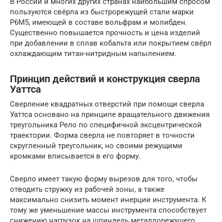
В России и многих других странах наибольшим спросом
пользуются свёрла из быстрорежущей стали марки
Р6М5, имеющей в составе вольфрам и молибден.
Существенно повышается прочность и цена изделий
при добавлении в сплав кобальта или покрытием свёрл
охлаждающим титан-нитридным напылением.
Принцип действий и конструкция сверла
Уаттса
Сверление квадратных отверстий при помощи сверла
Уаттса основано на принципе вращательного движения
треугольника Рело по специфичной эксцентрической
траектории. Форма сверла не повторяет в точности
скругленный треугольник, но своими режущими
кромками вписывается в его форму.
Сверло имеет такую форму вырезов для того, чтобы
отводить стружку из рабочей зоны, а также
максимально снизить момент инерции инструмента. К
тому же уменьшение массы инструмента способствует
снижению нагрузок на шпиндель металлорежущего