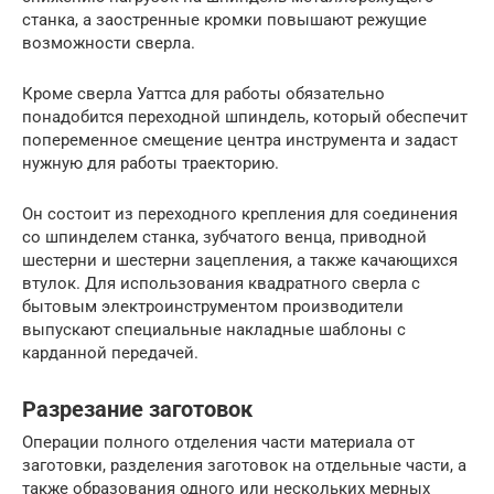
станка, а заостренные кромки повышают режущие
возможности сверла.
Кроме сверла Уаттса для работы обязательно
понадобится переходной шпиндель, который обеспечит
попеременное смещение центра инструмента и задаст
нужную для работы траекторию.
Он состоит из переходного крепления для соединения
со шпинделем станка, зубчатого венца, приводной
шестерни и шестерни зацепления, а также качающихся
втулок. Для использования квадратного сверла с
бытовым электроинструментом производители
выпускают специальные накладные шаблоны с
карданной передачей.
Разрезание заготовок
Операции полного отделения части материала от
заготовки, разделения заготовок на отдельные части, а
также образования одного или нескольких мерных