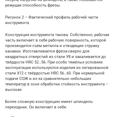
режущая способность фрезы.
Рисунок 2 – Фактический профиль рабочей части
инструмента
Конструкция инструмента такова. Собственно, рабочая
часть включает в себя рабочую поверхность, которой
производится съём металла и отводящие стружку
канавки. Изготавливается фреза-сверло для
квадратных отверстий из стали У8 и закаливается до
твёрдости HRC 52…56. При особо тяжёлых условиях
эксплуатации используются изделия из легированной
стали Х12 с твёрдостью HRC 56…60. При нормальной
подаче СОЖ и из-за сравнительно небольших
температур в зоне обработки стойкость инструмента –
высокая.
Более сложную конструкцию имеет шпиндель-
переходник. Он включает в себя: