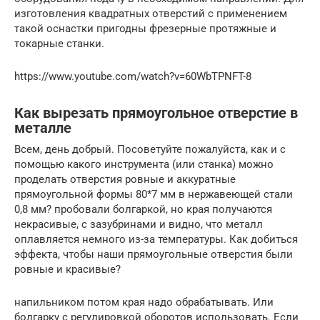
изготовления квадратных отверстий с применением
такой оснастки пригодны фрезерные протяжные и
токарные станки.
https://www.youtube.com/watch?v=60WbTPNFT-8
Как вырезать прямоугольное отверстие в
металле
Всем, день добрый. Посоветуйте пожалуйста, как и с
помощью какого инструмента (или станка) можно
проделать отверстия ровные и аккуратные
прямоугольной формы 80*7 мм в нержавеющей стали
0,8 мм? пробовали болгаркой, но края получаются
некрасивые, с зазубринами и видно, что металл
оплавляется немного из-за температуры. Как добиться
эффекта, чтобы наши прямоугольные отверстия были
ровные и красивые?
напильником потом края надо обрабатывать. Или
болгарку с регулировкой оборотов использовать. Если