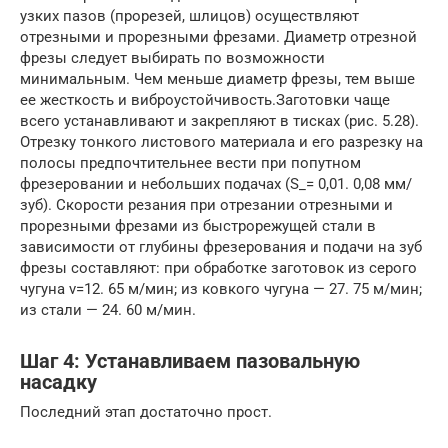
узких пазов (прорезей, шлицов) осуществляют
отрезными и прорезными фрезами. Диаметр отрезной
фрезы следует выбирать по возможности
минимальным. Чем меньше диаметр фрезы, тем выше
ее жесткость и виброустойчивость.Заготовки чаще
всего устанавливают и закрепляют в тисках (рис. 5.28).
Отрезку тонкого листового материала и его разрезку на
полосы предпочтительнее вести при попутном
фрезеровании и небольших подачах (S_= 0,01. 0,08 мм/
зуб). Скорости резания при отрезании отрезными и
прорезными фрезами из быстрорежущей стали в
зависимости от глубины фрезерования и подачи на зуб
фрезы составляют: при обработке заготовок из серого
чугуна v=12. 65 м/мин; из ковкого чугуна — 27. 75 м/мин;
из стали — 24. 60 м/мин.
Шаг 4: Устанавливаем пазовальную
насадку
Последний этап достаточно прост.