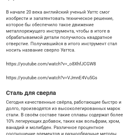
В начале 20 века английский ученый Уаттс смог
изобрести и запатентовать техническое решение,
которое бы обеспечило такое движение
металлорежущего инструмента, чтобы в итоге в
обрабатываемой детали получилось квадратное
отверстие. Получившийся в итого инструмент стал
носить название сверло Уаттса.
https://youtube.com/watch?v=_o8XhfJCGW8
https://youtube.com/watch?v=VJmnE4Vu5Gs
Сталь для сверла
Сегодня качественные свёрла, работающие быстро и
долго, производятся из высоколегированных марок
стали. В своём составе такие сплавы содержат более
10% легирующих добавок, таких как вольфрам, хром,
ванадий и молибден. Различное процентное
соотношение элементов и разнообразные методы