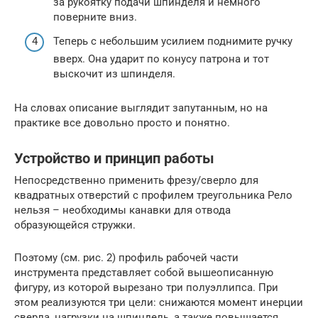
за рукоятку подачи шпинделя и немного
поверните вниз.
Теперь с небольшим усилием поднимите ручку
вверх. Она ударит по конусу патрона и тот
выскочит из шпинделя.
На словах описание выглядит запутанным, но на
практике все довольно просто и понятно.
Устройство и принцип работы
Непосредственно применить фрезу/сверло для
квадратных отверстий с профилем треугольника Рело
нельзя – необходимы канавки для отвода
образующейся стружки.
Поэтому (см. рис. 2) профиль рабочей части
инструмента представляет собой вышеописанную
фигуру, из которой вырезано три полуэллипса. При
этом реализуются три цели: снижаются момент инерции
сверла, нагрузки на шпиндель, а также повышается