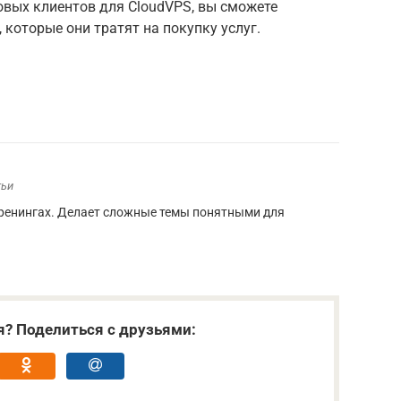
овых клиентов для CloudVPS, вы сможете
 которые они тратят на покупку услуг.
тьи
тренингах. Делает сложные темы понятными для
я? Поделиться с друзьями: