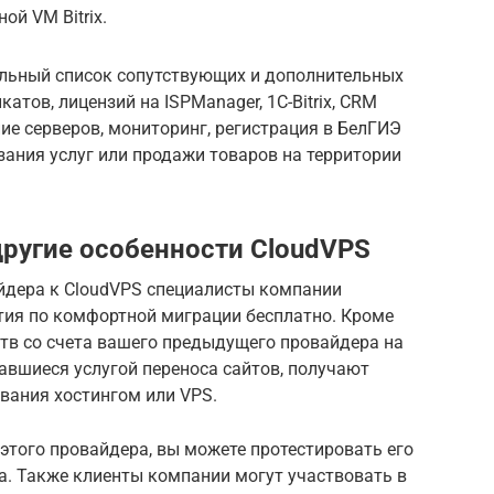
ой VM Bitrix.
льный список сопутствующих и дополнительных
атов, лицензий на ISPManager, 1C-Bitrix, CRM
ние серверов, мониторинг, регистрация в БелГИЭ
зания услуг или продажи товаров на территории
ругие особенности CloudVPS
айдера к CloudVPS специалисты компании
ия по комфортной миграции бесплатно. Кроме
ств со счета вашего предыдущего провайдера на
вавшиеся услугой переноса сайтов, получают
вания хостингом или VPS.
этого провайдера, вы можете протестировать его
да. Также клиенты компании могут участвовать в