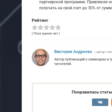
партнерской программе. Привлекая н
получать на свой счет до 30% от сумм,
Рейтинг
( Пока оценок нет )
Виктория Андреева
/ автор ста
Автор публикаций о семинарах и 
читателей.
Понравилась стать