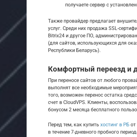
получаете сервер с установленн
Также провайдер предлагает внушите
услуг. Среди них продажа SSL-сертифик
Bitrix24 и другое ПО, администрирова
(для сайтов, использующихся для ока
Республики Беларусь).
Комфортный переезд и д
При переносе сайтов от любого пров
выполнят все необходимые мероприят
того, возможен перенос остатка сред
счет в CloudVPS. Клиенты, воспользо
бонусом 2 месяца бесплатного пользо
Перед тем, как купить
хостинг в РБ
от 
в течение 7-дневного пробного перио