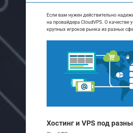
Если вам нужен действительно надежн
на провайдера CloudVPS. О качестве у
крупных игроков рынка из разных сфер,
Хостинг и VPS под разн