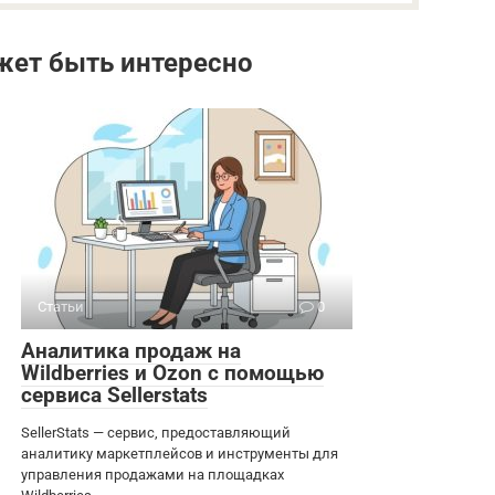
жет быть интересно
Статьи
0
Аналитика продаж на
Wildberries и Ozon с помощью
сервиса Sellerstats
SellerStats — сервис, предоставляющий
аналитику маркетплейсов и инструменты для
управления продажами на площадках