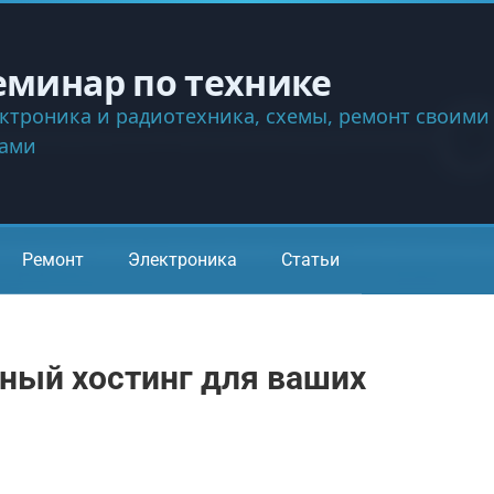
еминар по технике
ктроника и радиотехника, схемы, ремонт своими
ками
Ремонт
Электроника
Статьи
ный хостинг для ваших