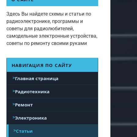
Здесь Вы найдете схемы и статьи по
радиоэлектронике, программы и
советы для радиолюбителей,
самодельные электронные устройства,
советы по ремонту своими руками
НАВИГАЦИЯ ПО САЙТУ
Главная страница
Радиотехника
Ремонт
Электроника
Статьи