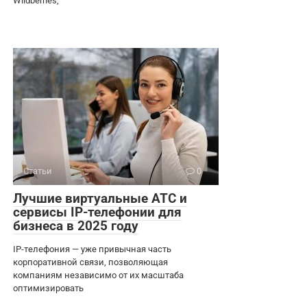
Wildberries,
Статьи
0
Лучшие виртуальные АТС и
сервисы IP-телефонии для
бизнеса в 2025 году
IP-телефония — уже привычная часть
корпоративной связи, позволяющая
компаниям независимо от их масштаба
оптимизировать