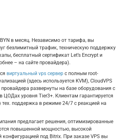
 BYN в месяц. Независимо от тарифа, вы
слуг безлимитный трафик, техническую поддержку
апы, бесплатный сертификат Let’s Encrypt и
обнее – на сайте провайдера).
тся
виртуальный vps сервер
с полным root-
ализацией (здесь используется KVM), CloudVPS
ы провайдера развернуты на базе оборудования с
 ЦОДах уровня Tier3+. Клиентам гарантируется
) тех. поддержка в режиме 24/7 с реакцией на
омпания предлагает решения, оптимизированные
уются повышенной мощностью, высокой
конфигурацией под Bitrix. При заказе VPS вы