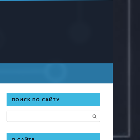
ПОИСК ПО САЙТУ
Поиск:
О САЙТЕ