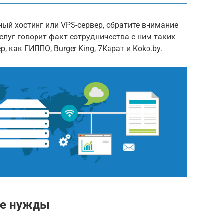
ый хостинг или VPS-сервер, обратите внимание
слуг говорит факт сотрудничества с ним таких
 как ГИППО, Burger King, 7Карат и Koko.by.
ые нужды