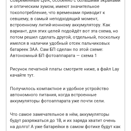
Современные ЦФК, особенно с большими экранами
и оптическим зумом, имеют значительное
токопотребление, что временами приводит к
севшему, в самый неподходящий момент,
встроенному литий-ионному аккумулятору. Как
вариант, для этих целей подойдёт вот эта схема, но
потом решил сделать другой, отдельный, поскольку
имелся в наличии удобный отсек пальчиковых
батареек 3АА. Сам БП сделан по этой схеме:
Автономный БП фотоаппарата — схема 1
Рисунок печатной платы смотрите ниже, а файл Lay
качайте тут.
Получилось компактное и удобное устройство
автономного питания, когда встроенные
аккумуляторы фотоаппарата уже почти сели.
Что самое замечательное в нём, аккумуляторы
будут разряжаться до 1В, и их заряда хватит очень
на долго! А уже батарейки в самом фотике будут как