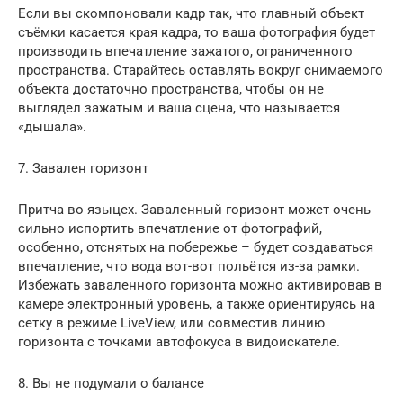
Если вы скомпоновали кадр так, что главный объект
съёмки касается края кадра, то ваша фотография будет
производить впечатление зажатого, ограниченного
пространства. Старайтесь оставлять вокруг снимаемого
объекта достаточно пространства, чтобы он не
выглядел зажатым и ваша сцена, что называется
«дышала».
7. Завален горизонт
Притча во языцех. Заваленный горизонт может очень
сильно испортить впечатление от фотографий,
особенно, отснятых на побережье – будет создаваться
впечатление, что вода вот-вот польётся из-за рамки.
Избежать заваленного горизонта можно активировав в
камере электронный уровень, а также ориентируясь на
сетку в режиме LiveView, или совместив линию
горизонта с точками автофокуса в видоискателе.
8. Вы не подумали о балансе