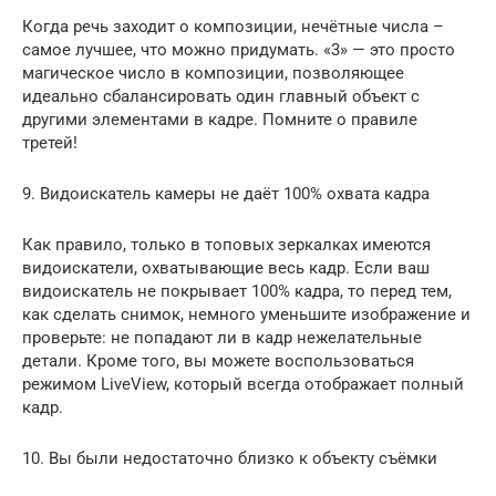
Когда речь заходит о композиции, нечётные числа –
самое лучшее, что можно придумать. «3» — это просто
магическое число в композиции, позволяющее
идеально сбалансировать один главный объект с
другими элементами в кадре. Помните о правиле
третей!
9. Видоискатель камеры не даёт 100% охвата кадра
Как правило, только в топовых зеркалках имеются
видоискатели, охватывающие весь кадр. Если ваш
видоискатель не покрывает 100% кадра, то перед тем,
как сделать снимок, немного уменьшите изображение и
проверьте: не попадают ли в кадр нежелательные
детали. Кроме того, вы можете воспользоваться
режимом LiveView, который всегда отображает полный
кадр.
10. Вы были недостаточно близко к объекту съёмки