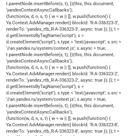
t.parentNode.insertBefore(s, t); })(this, this.document,
‘yandexContextAsyncCallbacks’);
(function(w, d, n, s, t) { w = w || []; w.push(function() {
Ya.Context.AdvManager.render({ blockId: ‘R-A-336323-3’,
renderTo: ‘yandex_rtb_R-A-336323-3’, async: true }); }); t =
d.getElementsByTagName(‘script’); s =
d.createElement(‘script’); s.type = ‘text/javascript’; s.src =
‘//an.yandex.ru/system/context.js’; s.async = true;
t.parentNode.insertBefore(s, t); })(this, this.document,
‘yandexContextAsyncCallbacks’);
(function(w, d, n, s, t) { w = w || []; w.push(function() {
Ya.Context.AdvManager.render({ blockId: ‘R-A-336323-2’,
renderTo: ‘yandex_rtb_R-A-336323-2’, async: true }); }); t =
d.getElementsByTagName(‘script’); s =
d.createElement(‘script’); s.type = ‘text/javascript’; s.src =
‘//an.yandex.ru/system/context.js’; s.async = true;
t.parentNode.insertBefore(s, t); })(this, this.document,
‘yandexContextAsyncCallbacks’);
(function(w, d, n, s, t) { w = w || []; w.push(function() {
Ya.Context.AdvManager.render({ blockId: ‘R-A-336323-8’,
renderTo: ‘yandex_rtb_R-A-336323-8’, async: true }); }); t =