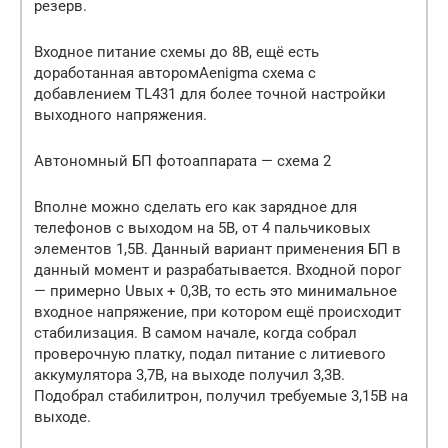
резерв.
Входное питание схемы до 8В, ещё есть
доработанная авторомAenigma схема с
добавлением TL431 для более точной настройки
выходного напряжения.
Автономный БП фотоаппарата — схема 2
Вполне можно сделать его как зарядное для
телефонов с выходом на 5В, от 4 пальчиковых
элементов 1,5В. Данный вариант применения БП в
данный момент и разрабатывается. Входной порог
— примерно Uвых + 0,3В, то есть это минимальное
входное напряжение, при котором ещё происходит
стабилизация. В самом начале, когда собрал
проверочную платку, подал питание с литиевого
аккумулятора 3,7В, на выходе получил 3,3В.
Подобрал стабилитрон, получил требуемые 3,15В на
выходе.