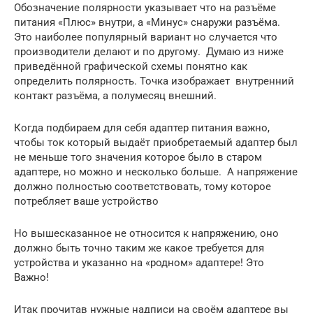
Обозначение полярности указывает что на разъёме
питания «Плюс» внутри, а «Минус» снаружи разъёма.
Это наиболее популярный вариант но случается что
производители делают и по другому. Думаю из ниже
приведённой графической схемы понятно как
определить полярность. Точка изображает внутренний
контакт разъёма, а полумесяц внешний.
Когда подбираем для себя адаптер питания важно,
чтобы ток который выдаёт приобретаемый адаптер был
не меньше того значения которое было в старом
адаптере, но можно и несколько больше. А напряжение
должно полностью соответствовать, тому которое
потребляет ваше устройство
Но вышесказанное не относится к напряжению, оно
должно быть точно таким же какое требуется для
устройства и указанно на «родном» адаптере! Это
Важно!
Итак прочитав нужные надписи на своём адаптере вы