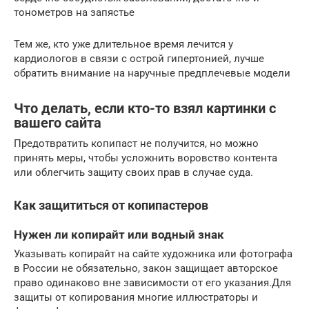
тонометров на запястье
Тем же, кто уже длительное время лечится у
кардиологов в связи с острой гипертонией, лучше
обратить внимание на наручные предплечевые модели
Что делать, если кто-то взял картинки с
вашего сайта
Предотвратить копипаст не получится, но можно
принять меры, чтобы усложнить воровство контента
или облегчить защиту своих прав в случае суда.
Как защититься от копипастеров
Нужен ли копирайт или водный знак
Указывать копирайт на сайте художника или фотографа
в России не обязательно, закон защищает авторское
право одинаково вне зависимости от его указания.Для
защиты от копирования многие иллюстраторы и