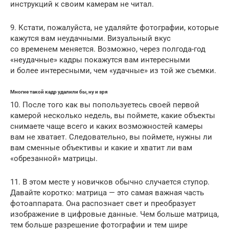
инструкций к своим камерам не читал.
9. Кстати, пожалуйста, не удаляйте фотографии, которые
кажутся вам неудачными. Визуальный вкус
со временем меняется. Возможно, через полгода-год
«неудачные» кадры покажутся вам интересными
и более интересными, чем «удачные» из той же съемки.
Многие такой кадр удалили бы, ну и зря
10. После того как вы попользуетесь своей первой
камерой несколько недель, вы поймете, какие объекты
снимаете чаще всего и каких возможностей камеры
вам не хватает. Следовательно, вы поймете, нужны ли
вам сменные объективы и какие и хватит ли вам
«обрезанной» матрицы.
11. В этом месте у новичков обычно случается ступор.
Давайте коротко: матрица — это самая важная часть
фотоаппарата. Она распознает свет и преобразует
изображение в цифровые данные. Чем больше матрица,
тем больше разрешение фотографии и тем шире