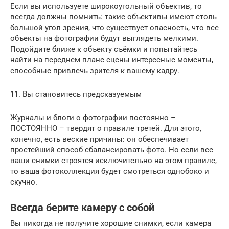
Если вы используете широкоугольный объектив, то
всегда должны помнить: такие объективы имеют столь
большой угол зрения, что существует опасность, что все
объекты на фотографии будут выглядеть мелкими.
Подойдите ближе к объекту съёмки и попытайтесь
найти на переднем плане сцены интересные моменты,
способные привлечь зрителя к вашему кадру.
11. Вы становитесь предсказуемым
Журналы и блоги о фотографии постоянно –
ПОСТОЯННО – твердят о правиле третей. Для этого,
конечно, есть веские причины: он обеспечивает
простейший способ сбалансировать фото. Но если все
ваши снимки строятся исключительно на этом правиле,
то ваша фотоколлекция будет смотреться однобоко и
скучно.
Всегда берите камеру с собой
Вы никогда не получите хорошие снимки, если камера