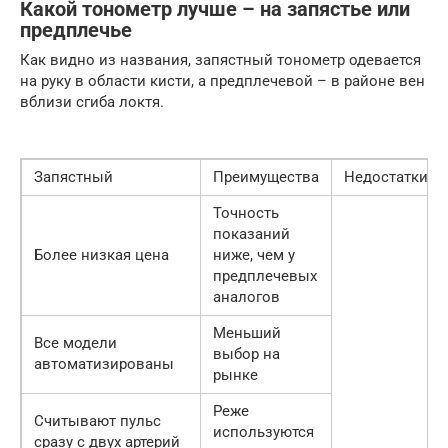
Какой тонометр лучше – на запястье или
предплечье
Как видно из названия, запястный тонометр одевается
на руку в области кисти, а предплечевой – в районе вен
вблизи сгиба локтя.
Запястный
Преимущества
Недостатки
Точность
показаний
Более низкая цена
ниже, чем у
предплечевых
аналогов
Меньший
Все модели
выбор на
автоматизированы
рынке
Реже
Считывают пульс
используются
сразу с двух артерий