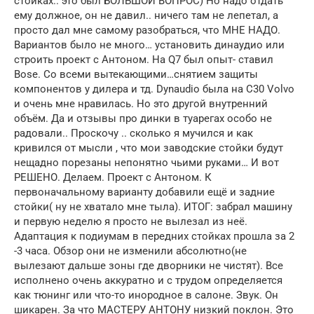
стойках.. это был БОЛЬШОЙ ВОПРОС) Но надо отдать
ему должное, он не давил.. ничего там не лепетал, а
просто дал мне самому разобраться, что МНЕ НАДО.
Вариантов было не много… установить динаудио или
строить проект с Антоном. На Q7 был опыт- ставил
Bose. Со всеми вытекающими…снятием защиты
компонентов у дилера и тд. Dynaudio была на C30 Volvo
и очень мне нравилась. Но это другой внутренний
объём. Да и отзывы про динки в туарегах особо не
радовали.. Проскочу .. сколько я мучился и как
кривился от мысли , что мои заводские стойки будут
нещадно порезаны непонятно чьими руками… И вот
РЕШЕНО. Делаем. Проект с Антоном. К
первоначальному варианту добавили ещё и задние
стойки( ну не хватало мне тыла). ИТОГ: забрал машину
и первую неделю я просто не вылезал из неё.
Адаптация к подиумам в передних стойках прошла за 2
-3 часа. Обзор они не изменили абсолютно(не
вылезают дальше зоны где дворники не чистят). Все
исполнено очень аккуратно и с трудом определяется
как тюнинг или что-то инородное в салоне. Звук. Он
шикарен. За что МАСТЕРУ АНТОНУ низкий поклон. Это