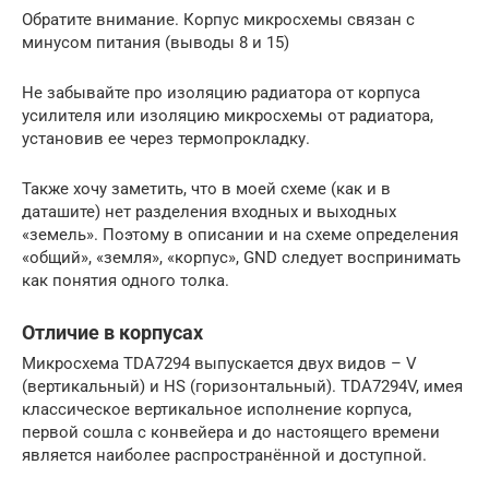
Обратите внимание. Корпус микросхемы связан с
минусом питания (выводы 8 и 15)
Не забывайте про изоляцию радиатора от корпуса
усилителя или изоляцию микросхемы от радиатора,
установив ее через термопрокладку.
Также хочу заметить, что в моей схеме (как и в
даташите) нет разделения входных и выходных
«земель». Поэтому в описании и на схеме определения
«общий», «земля», «корпус», GND следует воспринимать
как понятия одного толка.
Отличие в корпусах
Микросхема TDA7294 выпускается двух видов – V
(вертикальный) и HS (горизонтальный). TDA7294V, имея
классическое вертикальное исполнение корпуса,
первой сошла с конвейера и до настоящего времени
является наиболее распространённой и доступной.