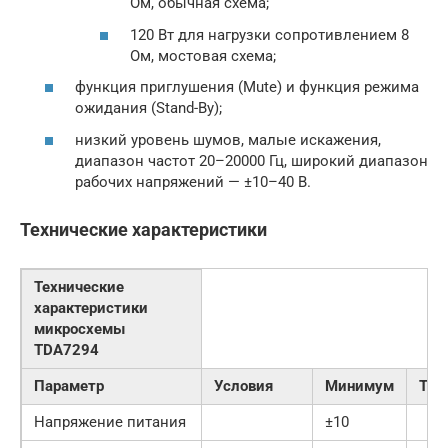
Ом, обычная схема;
120 Вт для нагрузки сопротивлением 8
Ом, мостовая схема;
функция приглушения (Mute) и функция режима
ожидания (Stand-By);
низкий уровень шумов, малые искажения,
диапазон частот 20–20000 Гц, широкий диапазон
рабочих напряжений — ±10–40 В.
Технические характеристики
Технические
характеристики
микросхемы
TDA7294
Параметр
Условия
Минимум
Тип
Напряжение питания
±10