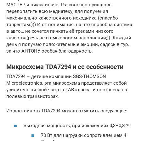
МАСТЕР и никак иначе. Ps: конечно пришлось
перелопатить всю медиатеку, для получения
максимально качественного исходника (спасибо
торрентам:))) И от понимания, на что способна система
в авто… не хочется пичкать её треками низкого
качества(речь не о смысловом наполнении;)). Каждый
день я получаю положительные эмоции, садясь в тур,
за что АНТОНУ особая благодарность.
Микросхема TDA7294 и ее особенности
TDA7294 – детище компании SGS-THOMSON
Microelectronics, эта микросхема представляет собой
усилитель низкой частоты AB класса, и построена на
полевых транзисторах.
Из достоинств TDA7294 можно отметить следующее:
выходная мощность, при искажениях 0,3–0,8 %:
70 Вт для нагрузки сопротивлением 4