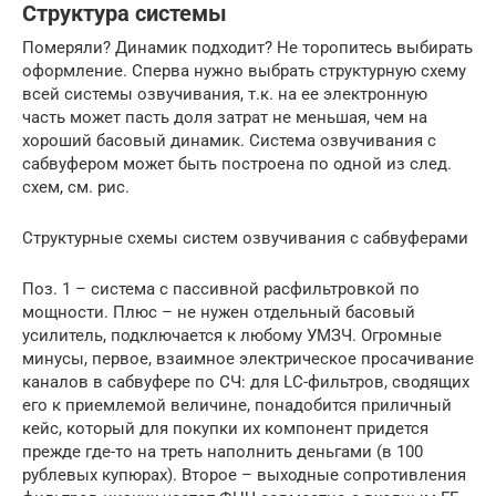
Структура системы
Померяли? Динамик подходит? Не торопитесь выбирать
оформление. Сперва нужно выбрать структурную схему
всей системы озвучивания, т.к. на ее электронную
часть может пасть доля затрат не меньшая, чем на
хороший басовый динамик. Система озвучивания с
сабвуфером может быть построена по одной из след.
схем, см. рис.
Структурные схемы систем озвучивания с сабвуферами
Поз. 1 – система с пассивной расфильтровкой по
мощности. Плюс – не нужен отдельный басовый
усилитель, подключается к любому УМЗЧ. Огромные
минусы, первое, взаимное электрическое просачивание
каналов в сабвуфере по СЧ: для LC-фильтров, сводящих
его к приемлемой величине, понадобится приличный
кейс, который для покупки их компонент придется
прежде где-то на треть наполнить деньгами (в 100
рублевых купюрах). Второе – выходные сопротивления