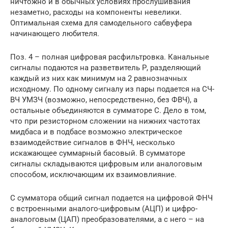
ничтожно и в обычных условиях прослушивания
незаметно, расходы на компоненты невелики.
Оптимальная схема для самодельного сабвуфера
начинающего любителя.
Поз. 4 – полная цифровая расфильтровка. Канальные
сигналы подаются на разветвитель Р, разделяющий
каждый из них как минимум на 2 равнозначных
исходному. По одному сигналу из пары подается на СЧ-
ВЧ УМЗЧ (возможно, непосредственно, без ФВЧ), а
остальные объединяются в сумматоре С. Дело в том,
что при резисторном сложении на нижних частотах
мидбаса и в подбасе возможно электрическое
взаимодействие сигналов в ФНЧ, несколько
искажающее суммарный басовый. В сумматоре
сигналы складываются цифровым или аналоговым
способом, исключающим их взаимовлияние.
С сумматора общий сигнал подается на цифровой ФНЧ
с встроенными аналого-цифровым (АЦП) и цифро-
аналоговым (ЦАП) преобразователями, а с него – на