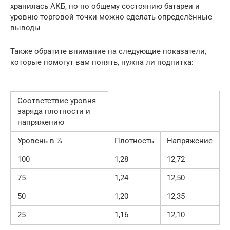
хранилась АКБ, но по общему состоянию батареи и
уровню торговой точки можно сделать определённые
выводы
Также обратите внимание на следующие показатели,
которые помогут вам понять, нужна ли подпитка:
Соответствие уровня
заряда плотности и
напряжению
Уровень в %
Плотность
Напряжение
100
1,28
12,72
75
1,24
12,50
50
1,20
12,35
25
1,16
12,10