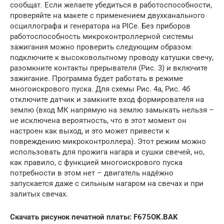
сообщат. Если желаете убедиться в работоспособности,
проверяйте на макете с применением двухканального
осциллографа и генератора на PICе. Без приборов
работоспособность микроконтроллерной системы
зажигания можно проверить следующим образом:
подключите к высоковольтному проводу катушки свечу,
разомкните контакты прерывателя (Рис. 3) и включите
зажигание. Программа будет работать в режиме
многоискрового пуска. Для схемы Рис. 4а, Рис. 4б
отключите датчик и замкните вход формирователя на
землю (вход МК напрямую на землю замыкать нельзя –
не исключена вероятность, что в этот момент он
настроен как выход, и это может привести к
повреждению микроконтроллера). Этот режим можно
использовать для прожига нагара и сушки свечей, но,
как правило, с функцией многоискрового пуска
потребности в этом нет – двигатель надёжно
запускается даже с сильным нагаром на свечах и при
залитых свечах.
Скачать рисунок печатной платы: F675OK.BAK