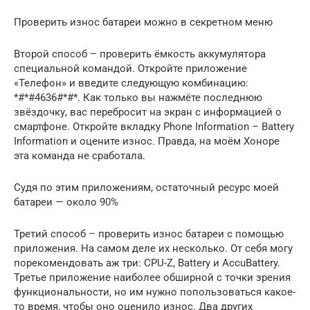
Проверить износ батареи можно в секретном меню
Второй способ – проверить ёмкость аккумулятора
специальной командой. Откройте приложение
«Телефон» и введите следующую комбинацию:
*#*#4636#*#*. Как только вы нажмёте последнюю
звёздочку, вас перебросит на экран с информацией о
смартфоне. Откройте вкладку Phone Information – Battery
Information и оцените износ. Правда, на моём Хоноре
эта команда не сработала.
Судя по этим приложениям, остаточный ресурс моей
батареи — около 90%
Третий способ – проверить износ батареи с помощью
приложения. На самом деле их несколько. От себя могу
порекомендовать аж три: CPU-Z, Battery и AccuBattery.
Третье приложение наиболее обширной с точки зрения
функциональности, но им нужно попользоваться какое-
то время, чтобы оно оценило износ. Два других