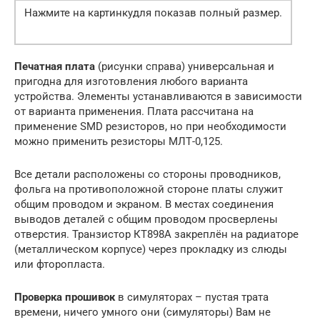
Нажмите на картинкудля показав полный размер.
Печатная плата
(рисунки справа) универсальная и
пригодна для изготовления любого варианта
устройства. Элементы устанавливаются в зависимости
от варианта применения. Плата рассчитана на
применение SMD резисторов, но при необходимости
можно применить резисторы МЛТ-0,125.
Все детали расположены со стороны проводников,
фольга на противоположной стороне платы служит
общим проводом и экраном. В местах соединения
выводов деталей с общим проводом просверлены
отверстия. Транзистор КТ898А закреплён на радиаторе
(металлическом корпусе) через прокладку из слюды
или фторопласта.
Проверка прошивок
в симуляторах – пустая трата
времени, ничего умного они (симуляторы) Вам не