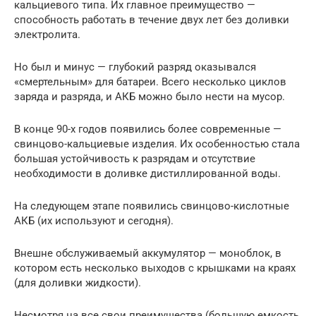
кальциевого типа. Их главное преимущество —
способность работать в течение двух лет без доливки
электролита.
Но был и минус — глубокий разряд оказывался
«смертельным» для батареи. Всего несколько циклов
заряда и разряда, и АКБ можно было нести на мусор.
В конце 90-х годов появились более современные —
свинцово-кальциевые изделия. Их особенностью стала
большая устойчивость к разрядам и отсутствие
необходимости в доливке дистиллированной воды.
На следующем этапе появились свинцово-кислотные
АКБ (их используют и сегодня).
Внешне обслуживаемый аккумулятор — моноблок, в
котором есть несколько выходов с крышками на краях
(для доливки жидкости).
Несмотря на все свои преимущества (большую емкость,