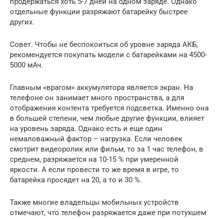
продержаться хоть 5-7 дней на одном заряде. Однако
отдельные функции разряжают батарейку быстрее
других.
Совет. Чтобы не беспокоиться об уровне заряда АКБ,
рекомендуется покупать модели с батарейками на 4500-
5000 мАч.
Главным «врагом» аккумулятора является экран. На
телефоне он занимает много пространства, а для
отображения контента требуется подсветка. Именно она
в большей степени, чем любые другие функции, влияет
на уровень заряда. Однако есть и еще один
немаловажный фактор – нагрузка. Если человек
смотрит видеоролик или фильм, то за 1 час телефон, в
среднем, разряжается на 10-15 % при умеренной
яркости. А если провести то же время в игре, то
батарейка просядет на 20, а то и 30 %.
Также многие владельцы мобильных устройств
отмечают, что телефон разряжается даже при потухшем