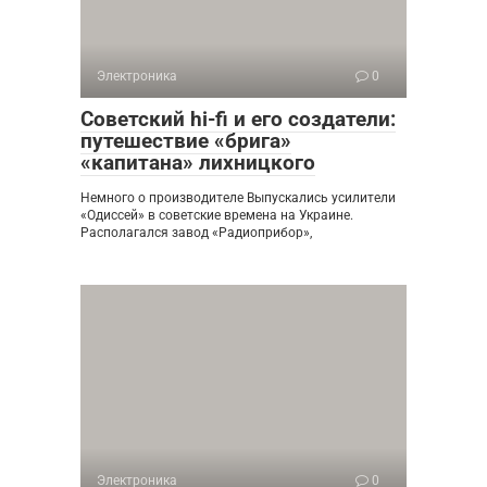
Электроника
0
Советский hi-fi и его создатели:
путешествие «брига»
«капитана» лихницкого
Немного о производителе Выпускались усилители
«Одиссей» в советские времена на Украине.
Располагался завод «Радиоприбор»,
Электроника
0