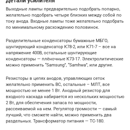
Детали усилителя
Выходные лампы предварительно подобрать попарно,
желательно подобрать четыре близких между собой по
току анода. Входные лампы тоже желательно подобрать
по минимальному расхождению половинок.
Разделительные конденсаторы бумажные МБГО,
шунтирующий конденсатор К78-2, или К71-7 – все на
напряжение 400В, остальные шунтирующие
конденсаторы — плёночные К73-17. Электролитические
можно применить “Samsung”, “Samhwa”, или другие.
Резисторы в цепях анодов, управляющих сеток
желательно применить ВС, остальные – МЛТ, все
мощностью не менее 1 Вт. Анодный резистор для
входного каскада набирается из нескольких мощностью
2 Вт, для обеспечения запаса по мощности,
рассеиваемой на нем. Регулятор громкости — самый
лучший, что сможете найти, можно применить два
раздельных. Трансформатор питания — ТС-180.