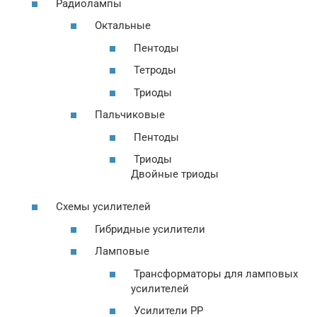
Радиолампы
Октальные
Пентоды
Тетроды
Триоды
Пальчиковые
Пентоды
Триоды
Двойные триоды
Схемы усилителей
Гибридные усилители
Ламповые
Трансформаторы для ламповых
усилителей
Усилители PP