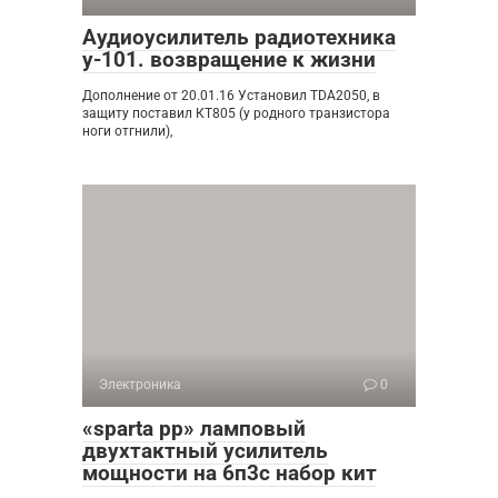
Аудиоусилитель радиотехника
у-101. возвращение к жизни
Дополнение от 20.01.16 Установил TDA2050, в
защиту поставил КТ805 (у родного транзистора
ноги отгнили),
Электроника
0
«sparta pp» ламповый
двухтактный усилитель
мощности на 6п3с набор кит