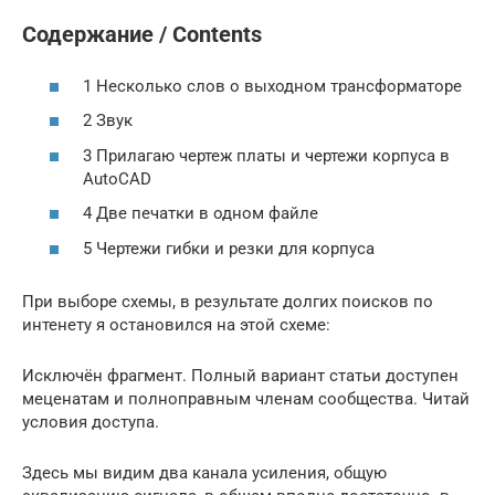
Содержание / Contents
1 Несколько слов о выходном трансформаторе
2 Звук
3 Прилагаю чертеж платы и чертежи корпуса в
AutoCAD
4 Две печатки в одном файле
5 Чертежи гибки и резки для корпуса
При выборе схемы, в результате долгих поисков по
интенету я остановился на этой схеме:
Исключён фрагмент. Полный вариант статьи доступен
меценатам и полноправным членам сообщества. Читай
условия доступа.
Здесь мы видим два канала усиления, общую