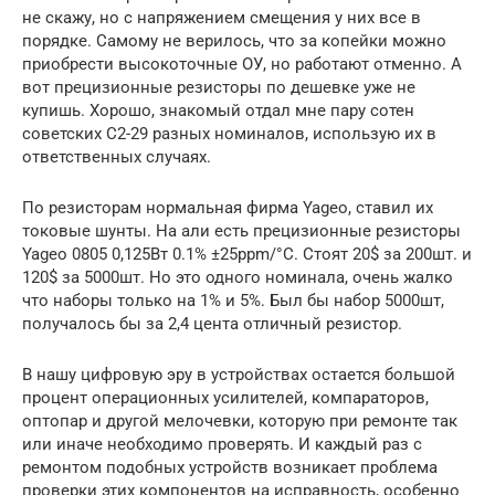
не скажу, но с напряжением смещения у них все в
порядке. Самому не верилось, что за копейки можно
приобрести высокоточные ОУ, но работают отменно. А
вот прецизионные резисторы по дешевке уже не
купишь. Хорошо, знакомый отдал мне пару сотен
советских С2-29 разных номиналов, использую их в
ответственных случаях.
По резисторам нормальная фирма Yageo, ставил их
токовые шунты. На али есть прецизионные резисторы
Yageo 0805 0,125Вт 0.1% ±25ppm/°C. Стоят 20$ за 200шт. и
120$ за 5000шт. Но это одного номинала, очень жалко
что наборы только на 1% и 5%. Был бы набор 5000шт,
получалось бы за 2,4 цента отличный резистор.
В нашу цифровую эру в устройствах остается большой
процент операционных усилителей, компараторов,
оптопар и другой мелочевки, которую при ремонте так
или иначе необходимо проверять. И каждый раз с
ремонтом подобных устройств возникает проблема
проверки этих компонентов на исправность, особенно