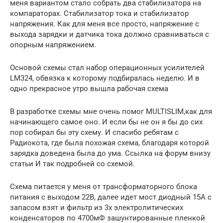
меня вариантом стало собрать два стабилизатора на
компараторах. Стабилизатор тока и стабилизатор
напряжения. Как для меня все просто, напряжение с
выхода зарядки и датчика тока должно сравниваться с
опорным напряжением.
Основой схемы стал набор операционных усилителей
LM324, обвязка к которому подбиралась неделю. И в
одно прекрасное утро вышла рабочая схема
В разработке схемы мне очень помог MULTISLIM,как для
начинающего самое оно. И если бы не он я бы до сих
пор собирал бы эту схему. И спасибо ребятам с
Радиокота, где была похожая схема, благодаря которой
зарядка доведена была до ума. Ссылка на форум внизу
статьи И так подробней со схемой.
Схема питается у меня от трансформаторного блока
питания с выходом 22В, далее идет мост диодный 15А с
запасом взят и фильтр из 3х электролитических
конденсаторов по 4700мФ зашунтированные пленкой