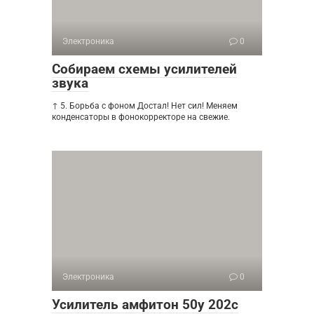
Электроника
0
Собираем схемы усилителей
звука
↑ 5. Борьба с фоном Достал! Нет сил! Меняем
конденсаторы в фонокорректоре на свежие.
Электроника
0
Усилитель амфитон 50у 202с