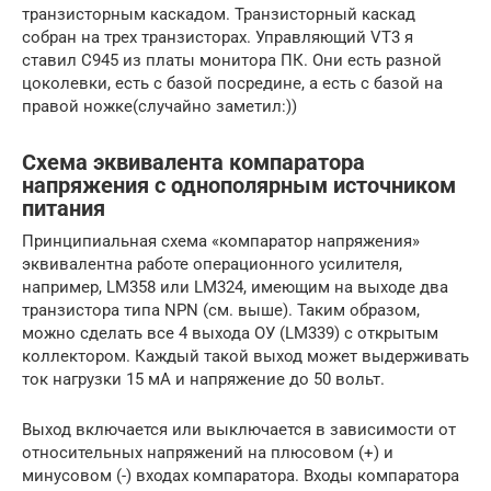
транзисторным каскадом. Транзисторный каскад
собран на трех транзисторах. Управляющий VT3 я
ставил C945 из платы монитора ПК. Они есть разной
цоколевки, есть с базой посредине, а есть с базой на
правой ножке(случайно заметил:))
Схема эквивалента компаратора
напряжения с однополярным источником
питания
Принципиальная схема «компаратор напряжения»
эквивалентна работе операционного усилителя,
например, LM358 или LM324, имеющим на выходе два
транзистора типа NPN (см. выше). Таким образом,
можно сделать все 4 выхода ОУ (LM339) с открытым
коллектором. Каждый такой выход может выдерживать
ток нагрузки 15 мА и напряжение до 50 вольт.
Выход включается или выключается в зависимости от
относительных напряжений на плюсовом (+) и
минусовом (-) входах компаратора. Входы компаратора