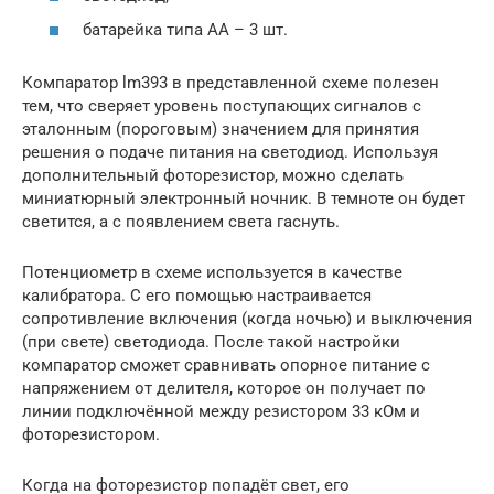
батарейка типа АА – 3 шт.
Компаратор lm393 в представленной схеме полезен
тем, что сверяет уровень поступающих сигналов с
эталонным (пороговым) значением для принятия
решения о подаче питания на светодиод. Используя
дополнительный фоторезистор, можно сделать
миниатюрный электронный ночник. В темноте он будет
светится, а с появлением света гаснуть.
Потенциометр в схеме используется в качестве
калибратора. С его помощью настраивается
сопротивление включения (когда ночью) и выключения
(при свете) светодиода. После такой настройки
компаратор сможет сравнивать опорное питание с
напряжением от делителя, которое он получает по
линии подключённой между резистором 33 кОм и
фоторезистором.
Когда на фоторезистор попадёт свет, его