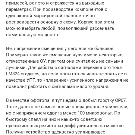
примесей, вот это и отражается на выходных
параметрах. При производстве компонентов с
одинаковой маркировкой главное точно
воспроизвести основную схему. Корпус при этом
можно выбрать любой, позволяющий рассеивать
номинальную мощность.
Не, напряжение смещения у него все же большое.
Примерно такое же смещение нуля имели некоторые
отечественные ОУ, при том они считались не самыми
лучшими. Для работы с сигналами переменного тока
LM324 сгодится, но если попытаться использовать ее в
качестве УПТ, то «плавание» усиленного напряжения не
позволит работать с сигналами малого уровня.
В качестве оффтопа: я тут недавно добыл горстку OP07.
Тоже далеко не самые новые операционные усилители,
но с напряжением сдвига менее 100 микровольт. По
быстрому спаял на них и каких-то советских
прецизионных резисторах диффусилитель на макетке.
Получил устройство адекватно усиливающее