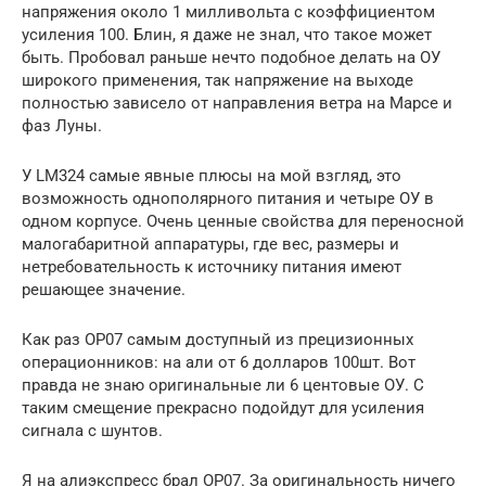
напряжения около 1 милливольта с коэффициентом
усиления 100. Блин, я даже не знал, что такое может
быть. Пробовал раньше нечто подобное делать на ОУ
широкого применения, так напряжение на выходе
полностью зависело от направления ветра на Марсе и
фаз Луны.
У LM324 самые явные плюсы на мой взгляд, это
возможность однополярного питания и четыре ОУ в
одном корпусе. Очень ценные свойства для переносной
малогабаритной аппаратуры, где вес, размеры и
нетребовательность к источнику питания имеют
решающее значение.
Как раз OP07 самым доступный из прецизионных
операционников: на али от 6 долларов 100шт. Вот
правда не знаю оригинальные ли 6 центовые ОУ. С
таким смещение прекрасно подойдут для усиления
сигнала с шунтов.
Я на алиэкспресс брал OP07. За оригинальность ничего