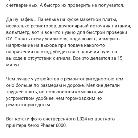
счетверенных. А быстро их проверить не получается.
Да ну нафик… Панелька на куске макетной платы,
несколько резисторов, двуполярный источник питания,
вольтметр, вот и все что нужно для быстрой проверки
ОУ. Спаять схему усилителя, подключить, измерить
напряжение на выходе при подаче какого-то
напряжения на вход, убедиться в наличии нуля на
выходе в отсутствии сигнала. Все это делается за 15
минут.
Чем лучше у устройства с ремонтопригодностью тем
оно больше по размерам и дороже. Мелкие детали
труднее паять, но пользоватся компактным
устройством удобнее, чем горомоздким но
ремонтопригодным.
Вот кстати фото счетверенного L324 из цветного
принтера Xerox Phaser 6000.