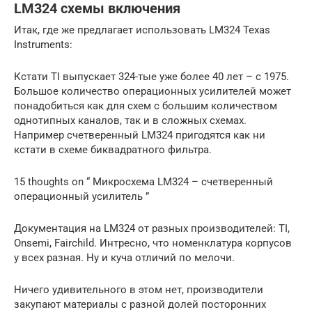
LM324 схемы включения
Итак, где же предлагает использовать LM324 Texas
Instruments:
Кстати TI выпускает 324-тые уже более 40 лет – с 1975.
Большое количество операционных усилителей может
понадобиться как для схем с большим количеством
однотипных каналов, так и в сложных схемах.
Например счетверенный LM324 пригодятся как ни
кстати в схеме биквадратного фильтра.
15 thoughts on “ Микросхема LM324 – счетверенный
операционный усилитель ”
Документация на LM324 от разных производителей: TI,
Onsemi, Fairchild. Интресно, что номенклатура корпусов
у всех разная. Ну и куча отличий по мелочи.
Ничего удивительного в этом нет, производители
закупают материалы с разной долей посторонних