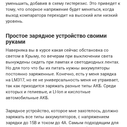
уменьшить, добавив в схему гистерезис. Это приведет к
тому, что опорное напряжение будет меняться, когда
выход компаратора переходит на высокий или низкий
уровень.
Простое зарядное устройство своими
руками
Наверняка вы в курсе какая сейчас обстановка со
светом в Крыму, по вечерам при выключении света
вынуждены сидеть при лампах и светодиодных лентах.
Но для того что бы их питать нужны аккумуляторы
постоянно заряженные. Конечно, есть у меня зарядка
на LM317, но ее не универсальность меня не утраивает,
так как приходится заряжать разные типы АКБ. Среди
которых и гелиевые, и LI-Ion и кислотные
автомобильные АКБ.
Зарядное устройство, которое мне захотелось, должно
заряжать все типы аккумуляторов, с напряжением
зарядки до 15В и током до 4А. Самым подходящим для