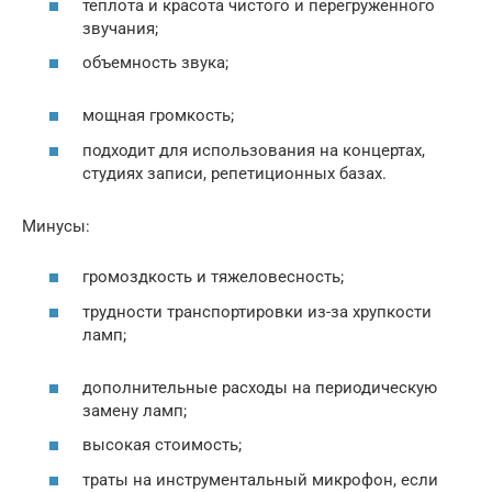
теплота и красота чистого и перегруженного
звучания;
объемность звука;
мощная громкость;
подходит для использования на концертах,
студиях записи, репетиционных базах.
Минусы:
громоздкость и тяжеловесность;
трудности транспортировки из-за хрупкости
ламп;
дополнительные расходы на периодическую
замену ламп;
высокая стоимость;
траты на инструментальный микрофон, если