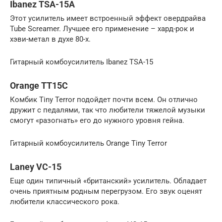
Ibanez TSA-15A
Этот усилитель имеет встроенный эффект овердрайва
Tube Screamer. Лучшее его применение – хард-рок и
хэви-метал в духе 80-х.
Гитарный комбоусилитель Ibanez TSA-15
Orange TT15C
Комбик Tiny Terror подойдет почти всем. Он отлично
дружит с педалями, так что любители тяжелой музыки
смогут «разогнать» его до нужного уровня гейна.
Гитарный комбоусилитель Orange Tiny Terror
Laney VC-15
Еще один типичный «британский» усилитель. Обладает
очень приятным родным перегрузом. Его звук оценят
любители классического рока.