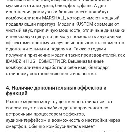
музыки в стилях джаз, блюз, фолк, фанк. А для
исполнения рок-музыки больше всего подойдут
комбоусилители MARSHALL, которые имеют мощный
подавляющий перегруз. Модели KUSTOM совмещают
чистый звук, приличную мощность, отличные динамики
и невысокую цену, но не могут похвастать звуковыми
эффектами, поэтому их лучше использовать совместно
с дополнительными педалями. Также с годами
получили признание модели таких производителей, как
IBANEZ и HUGHES&KETTNER. Вышеназванные
комбоусилители заработали себе имя, благодаря
отличному соотношению цены и качества.
4. Наличие дополнительных эффектов и
функций
Разные модели могут существенно отличаться: от
совсем «пустого» комбика до навороченного со
встроенным процессором эффектов,
аудиоинтерфейсом и возможностью настройки через
смартфон. Обычно комбоусилитель имеет