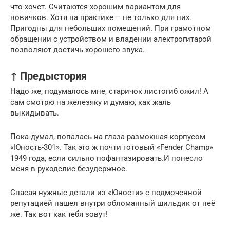
что хочет. Считаются хорошим вариантом для
новичков. Хотя на практике – не только для них.
Пригодны для небольших помещений. При грамотном
обращении с устройством и владении электрогитарой
позволяют достичь хорошего звука.
↑ Предыстория
Надо же, подумалось мне, старичок листогиб ожил! А
сам смотрю на железяку и думаю, как жаль
выкидывать.
Пока думал, попалась на глаза размокшая корпусом
«Юность-301». Так это ж почти готовый «Fender Champ»
1949 года, если сильно пофантазировать.И понесло
меня в рукоделие безудержное.
Спасая нужные детали из «Юности» с подмоченной
репутацией нашел внутри обломанный шильдик от неё
же. Так вот как тебя зовут!