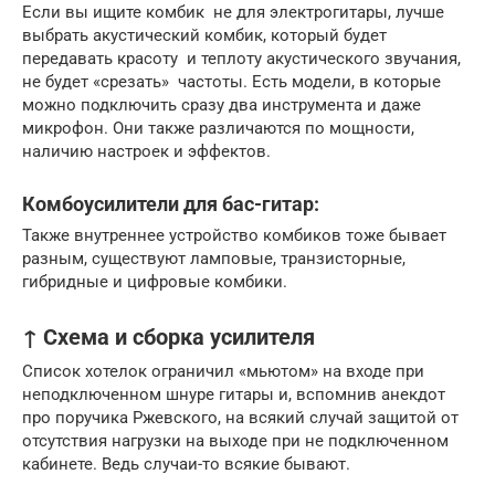
Если вы ищите комбик не для электрогитары, лучше
выбрать акустический комбик, который будет
передавать красоту и теплоту акустического звучания,
не будет «срезать» частоты. Есть модели, в которые
можно подключить сразу два инструмента и даже
микрофон. Они также различаются по мощности,
наличию настроек и эффектов.
Комбоусилители для бас-гитар:
Также внутреннее устройство комбиков тоже бывает
разным, существуют ламповые, транзисторные,
гибридные и цифровые комбики.
↑ Схема и сборка усилителя
Список хотелок ограничил «мьютом» на входе при
неподключенном шнуре гитары и, вспомнив анекдот
про поручика Ржевского, на всякий случай защитой от
отсутствия нагрузки на выходе при не подключенном
кабинете. Ведь случаи-то всякие бывают.