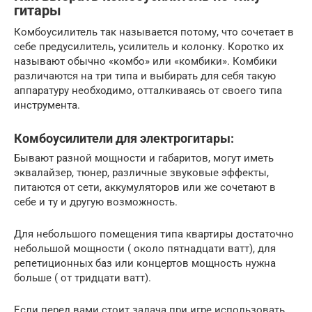
гитары
Комбоусилитель так называется потому, что сочетает в
себе предусилитель, усилитель и колонку. Коротко их
называют обычно «комбо» или «комбики». Комбики
различаются на три типа и выбирать для себя такую
аппаратуру необходимо, отталкиваясь от своего типа
инструмента.
Комбоусилители для электрогитары:
Бывают разной мощности и габаритов, могут иметь
эквалайзер, тюнер, различные звуковые эффекты,
питаются от сети, аккумуляторов или же сочетают в
себе и ту и другую возможность.
Для небольшого помещения типа квартиры достаточно
небольшой мощности ( около пятнадцати ватт), для
репетиционных баз или концертов мощность нужна
больше ( от тридцати ватт).
Если перед вами стоит задача при игре использовать