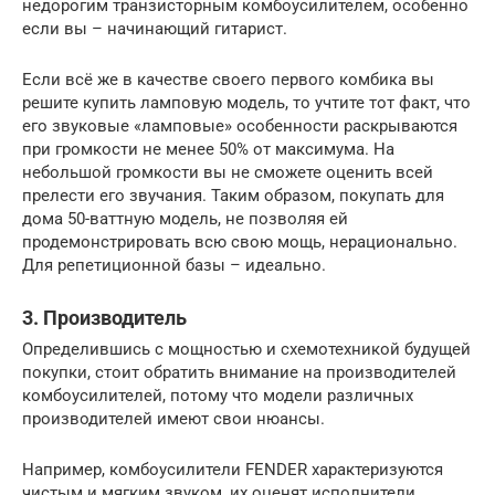
недорогим транзисторным комбоусилителем, особенно
если вы – начинающий гитарист.
Если всё же в качестве своего первого комбика вы
решите купить ламповую модель, то учтите тот факт, что
его звуковые «ламповые» особенности раскрываются
при громкости не менее 50% от максимума. На
небольшой громкости вы не сможете оценить всей
прелести его звучания. Таким образом, покупать для
дома 50-ваттную модель, не позволяя ей
продемонстрировать всю свою мощь, нерационально.
Для репетиционной базы – идеально.
3. Производитель
Определившись с мощностью и схемотехникой будущей
покупки, стоит обратить внимание на производителей
комбоусилителей, потому что модели различных
производителей имеют свои нюансы.
Например, комбоусилители FENDER характеризуются
чистым и мягким звуком, их оценят исполнители