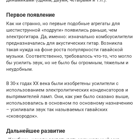
динамиками (одним, двумя, четырьмя и т.п.).
Первое появление
Как ни странно, но первые подобные агрегаты для
шестиструнной «подруги» появились раньше, чем
электрогитара. Да, именно: изначально комбоусилители
предназначались для акустических гитар. Возникла
такая нужда на фоне роста популярности гавайской
музыки. Соответственно, требовалось что-то, что могло
бы усилить звук, но не было бы огромным, тяжелым и
неудобным.
В 30-х годах ХХ века были изобретены усилители с
использованием электролитических конденсаторов и
выпрямителей ламп. Они, как уже было сказано выше,
использовались в основном по основному назначению
– усиливали звук так называемых гавайских
«сковородок».
Дальнейшее развитие