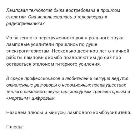
Ламповая технология была востребована в прошлом
столетии. Она использовалась в телевизорах и
радиоприемниках.
Из-за теплого перегруженного рок-н-рольного звука
ламповые усилители пришлись по душе
электрогитаристам. Несколько десятков лет отличной
работы ламповых комбо позволяют им до сих пор
оставаться эталоном гитарного усиления.
В среде профессионалов и любителей и сегодня ведутся
оживленные разговоры о несомненных преимуществах
теплого лампового звука над холодным транзисторным и
«мертвым» цифровым.
Назовем плюсы и минусы лампового комбоусилителя.
Плюсы: