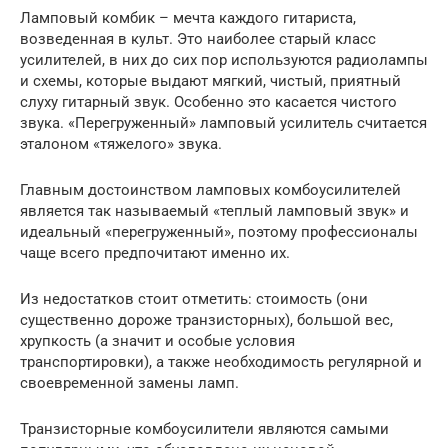
Ламповый комбик – мечта каждого гитариста,
возведенная в культ. Это наиболее старый класс
усилителей, в них до сих пор используются радиолампы
и схемы, которые выдают мягкий, чистый, приятный
слуху гитарный звук. Особенно это касается чистого
звука. «Перегруженный» ламповый усилитель считается
эталоном «тяжелого» звука.
Главным достоинством ламповых комбоусилителей
является так называемый «теплый ламповый звук» и
идеальный «перегруженный», поэтому профессионалы
чаще всего предпочитают именно их.
Из недостатков стоит отметить: стоимость (они
существенно дороже транзисторных), большой вес,
хрупкость (а значит и особые условия
транспортировки), а также необходимость регулярной и
своевременной замены ламп.
Транзисторные комбоусилители являются самыми