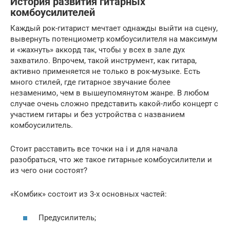
История развития гитарных
комбоусилителей
Каждый рок-гитарист мечтает однажды выйти на сцену,
вывернуть потенциометр комбоусилителя на максимум
и «жахнуть» аккорд так, чтобы у всех в зале дух
захватило. Впрочем, такой инструмент, как гитара,
активно применяется не только в рок-музыке. Есть
много стилей, где гитарное звучание более
незаменимо, чем в вышеупомянутом жанре. В любом
случае очень сложно представить какой-либо концерт с
участием гитары и без устройства с названием
комбоусилитель.
Стоит расставить все точки на i и для начала
разобраться, что же такое гитарные комбоусилители и
из чего они состоят?
«Комбик» состоит из 3-х основных частей:
Предусилитель;