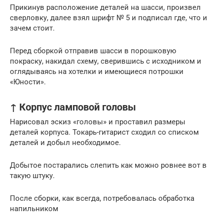
Прикинув расположение деталей на шасси, произвел
сверловку, далее взял шрифт № 5 и подписал где, что и
зачем стоит.
Перед сборкой отправив шасси в порошковую
покраску, накидал схему, сверившись с исходником и
оглядываясь на хотелки и имеющиеся потрошки
«Юности».
↑ Корпус ламповой головы
Нарисовал эскиз «головы» и проставил размеры
деталей корпуса. Токарь-гитарист сходил со списком
деталей и добыл необходимое.
Добытое постарались слепить как можно ровнее вот в
такую штуку.
После сборки, как всегда, потребовалась обработка
напильником