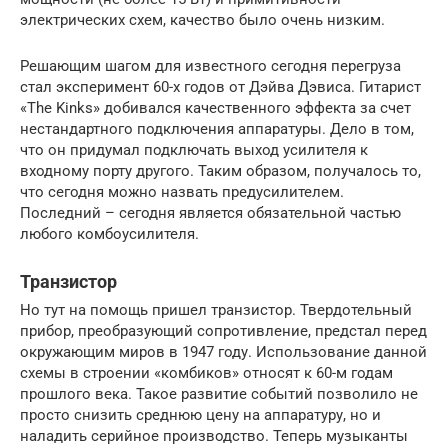
электрических схем, качество было очень низким.
Решающим шагом для известного сегодня перегруза
стал эксперимент 60-х годов от Дэйва Дэвиса. Гитарист
«The Kinks» добивался качественного эффекта за счет
нестандартного подключения аппаратуры. Дело в том,
что он придумал подключать выход усилителя к
входному порту другого. Таким образом, получалось то,
что сегодня можно назвать предусилителем.
Последний – сегодня является обязательной частью
любого комбоусилителя.
Транзистор
Но тут на помощь пришел транзистор. Твердотельный
прибор, преобразующий сопротивление, предстал перед
окружающим миров в 1947 году. Использование данной
схемы в строении «комбиков» относят к 60-м годам
прошлого века. Такое развитие событий позволило не
просто снизить среднюю цену на аппаратуру, но и
наладить серийное производство. Теперь музыканты