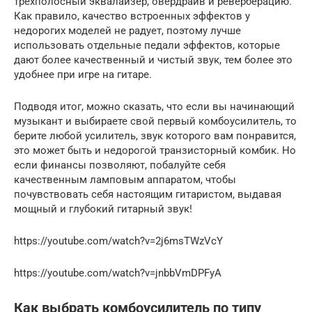
трехполосный эквалайзер, овердрайв и реверберацию.
Как правило, качество встроенных эффектов у
недорогих моделей не радует, поэтому лучше
использовать отдельные педали эффектов, которые
дают более качественный и чистый звук, тем более это
удобнее при игре на гитаре.
Подводя итог, можно сказать, что если вы начинающий
музыкант и выбираете свой первый комбоусилитель, то
берите любой усилитель, звук которого вам понравится,
это может быть и недорогой транзисторный комбик. Но
если финансы позволяют, побалуйте себя
качественным ламповым аппаратом, чтобы
почувствовать себя настоящим гитаристом, выдавая
мощный и глубокий гитарный звук!
https://youtube.com/watch?v=2j6msTWzVcY
https://youtube.com/watch?v=jnbbVmDPFyA
Как выбрать комбоусилитель по типу