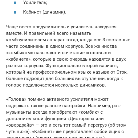
Усилитель;
Кабинет (динамик).
Чаще всего предусилитель и усилитель находятся
вместе. И правильней всего называть
комбоусилителем аппарат тогда, когда все 3 составные
части соединены в одном корпусе. Все же иногда
«комбиком» называют и сочетание «головы» и
«кабинета», которые в свою очередь находятся в двух
разных корпусах. Функционально второй вариант,
который на профессиональном языке называют Стэк,
больше подходит для больших выступлений, когда к
голове подключается несколько динамиков.
«Голова» помимо активного усилителя может
содержать также разные настройки. Например, рок-
музыканты всегда приобретают «комбик» с
дополнительной функцией «Дисторшн» или
«овердрайв» — это и есть тот самый перегруз (об этом
чуть ниже). «Кабинет» же представляет собой ящик с