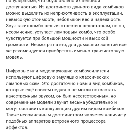
популярными, что обусловлено их ценовой
доступностью. Из достоинств данного вида комбиков
можно выделить их неприхотливость в эксплуатации,
невысокую стоимость, небольшой вес и надежность.
Звук таких комбо нельзя отнести к недостаткам, но он,
несомненно, уступает ламповым комбо, что особо
чувствуется при большой мощности и высокой
громкости. Несмотря на это, для домашних занятий всё
же рекомендуется приобретать именно транзисторную
модель.
Цифровые или моделирующие комбоусилители
используют цифровую эмуляцию классических
ламповых схем. Это достаточно новый вид комбиков,
которые ещё совсем недавно не могли похвастать
качественным звуком, он был неестественным, но
современные модели звучат весьма убедительно и
могут составить конкуренцию другим видам комбиков.
Также несомненным достоинством является наличие у
подобных аппаратов встроенного процессора
эффектов.