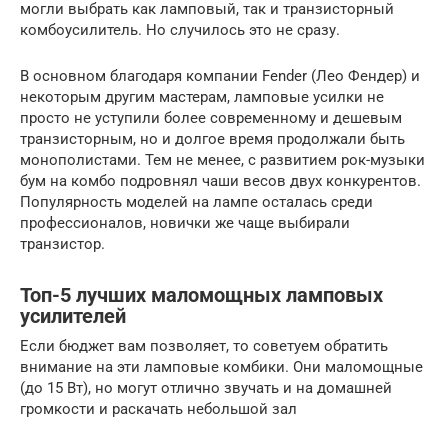
могли выбрать как ламповый, так и транзисторный
комбоусилитель. Но случилось это не сразу.
В основном благодаря компании Fender (Лео Фендер) и
некоторым другим мастерам, ламповые усилки не
просто не уступили более современному и дешевым
транзисторным, но и долгое время продолжали быть
монополистами. Тем не менее, с развитием рок-музыки
бум на комбо подровнял чаши весов двух конкурентов.
Популярность моделей на лампе осталась среди
профессионалов, новички же чаще выбирали
транзистор.
Топ-5 лучших маломощных ламповых
усилителей
Если бюджет вам позволяет, то советуем обратить
внимание на эти ламповые комбики. Они маломощные
(до 15 Вт), но могут отлично звучать и на домашней
громкости и раскачать небольшой зал