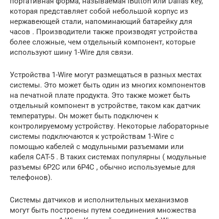
портативная форма, называемая iButton или Dallas key,
которая представляет собой небольшой корпус из
нержавеющей стали, напоминающий батарейку для
часов . Производители также производят устройства
более сложные, чем отдельный компонент, которые
используют шину 1-Wire для связи.
Устройства 1-Wire могут размещаться в разных местах
системы. Это может быть один из многих компонентов
на печатной плате продукта. Это также может быть
отдельный компонент в устройстве, таком как датчик
температуры. Он может быть подключен к
контролируемому устройству. Некоторые лабораторные
системы подключаются к устройствам 1-Wire с
помощью кабелей с модульными разъемами или
кабеля CAT-5 . В таких системах популярны ( модульные
разъемы 6P2C или 6P4C , обычно используемые для
телефонов).
Системы датчиков и исполнительных механизмов
могут быть построены путем соединения множества