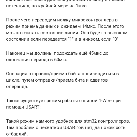
потенциал, по крайней мере на 1мкс.
После чего переводим ножку микроконтроллера в
режим приема данных и ожидаем 14мкс. После этого
можно считать состояние линии. Она будет в высоком
состоянии если передается “1” и в никзом, если “0”.
Наконец мы должны подождать ещё 45мкс до
окончания периода в 60мкс.
Операция отправки/приема байта производиться в
цикле, путем отправки/приема бита и сдвигов
операнда.
Также существует режим работы с шиной 1-Wire при
помощи USART:
Такой режим намного удобнее для stm32 контроллеров.
Там проблем с нехваткой USART’ов нет, да ножек хоть
отбавляй.