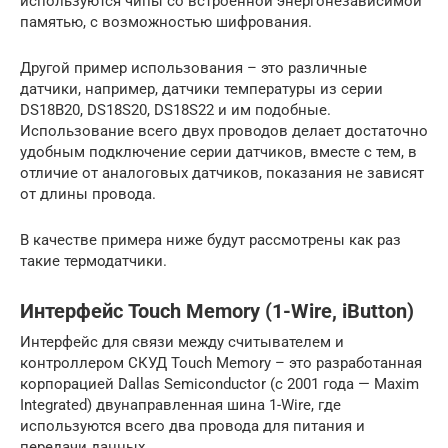
используются чипы со встроенной энергонезависимой
памятью, с возможностью шифрования.
Другой пример использования – это различные
датчики, например, датчики температуры из серии
DS18B20, DS18S20, DS18S22 и им подобные.
Использование всего двух проводов делает достаточно
удобным подключение серии датчиков, вместе с тем, в
отличие от аналоговых датчиков, показания не зависят
от длины провода.
В качестве примера ниже будут рассмотрены как раз
такие термодатчики.
Интерфейс Touch Memory (1-Wire, iButton)
Интерфейс для связи между считывателем и
контроллером СКУД Touch Memory – это разработанная
корпорацией Dallas Semiconductor (с 2001 года — Maxim
Integrated) двунаправленная шина 1-Wire, где
используются всего два провода для питания и
передачи данных.