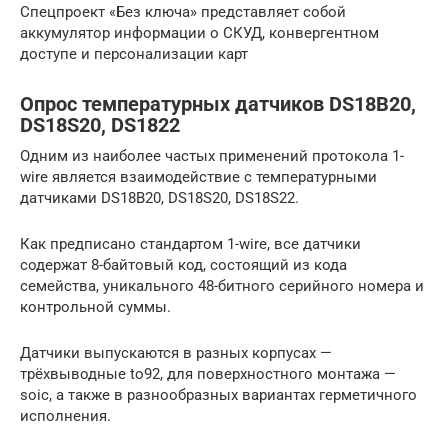
Спецпроект «Без ключа» представляет собой
аккумулятор информации о СКУД, конвергентном
доступе и персонализации карт
Опрос температурных датчиков DS18B20,
DS18S20, DS1822
Одним из наиболее частых применений протокола 1-
wire является взаимодействие с температурными
датчиками DS18B20, DS18S20, DS18S22.
Как предписано стандартом 1-wire, все датчики
содержат 8-байтовый код, состоящий из кода
семейства, уникального 48-битного серийного номера и
контрольной суммы.
Датчики выпускаются в разных корпусах —
трёхвыводные to92, для поверхностного монтажа —
soic, а также в разнообразных вариантах герметичного
исполнения.