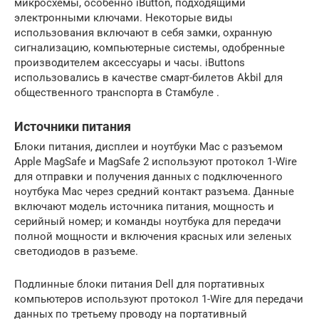
микросхемы, особенно iButton, подходящими
электронными ключами. Некоторые виды
использования включают в себя замки, охранную
сигнализацию, компьютерные системы, одобренные
производителем аксессуары и часы. iButtons
использовались в качестве смарт-билетов Akbil для
общественного транспорта в Стамбуле .
Источники питания
Блоки питания, дисплеи и ноутбуки Mac с разъемом
Apple MagSafe и MagSafe 2 используют протокол 1-Wire
для отправки и получения данных с подключенного
ноутбука Mac через средний контакт разъема. Данные
включают модель источника питания, мощность и
серийный номер; и команды ноутбука для передачи
полной мощности и включения красных или зеленых
светодиодов в разъеме.
Подлинные блоки питания Dell для портативных
компьютеров используют протокол 1-Wire для передачи
данных по третьему проводу на портативный