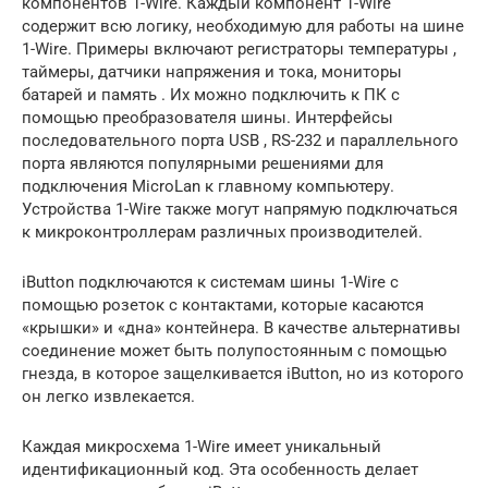
компонентов 1-Wire. Каждый компонент 1-Wire
содержит всю логику, необходимую для работы на шине
1-Wire. Примеры включают регистраторы температуры ,
таймеры, датчики напряжения и тока, мониторы
батарей и память . Их можно подключить к ПК с
помощью преобразователя шины. Интерфейсы
последовательного
порта
USB
, RS-232 и параллельного
порта являются популярными решениями для
подключения MicroLan к главному компьютеру.
Устройства 1-Wire также могут напрямую подключаться
к микроконтроллерам различных производителей.
iButton подключаются к системам шины 1-Wire с
помощью розеток с контактами, которые касаются
«крышки» и «дна» контейнера. В качестве альтернативы
соединение может быть полупостоянным с помощью
гнезда, в которое защелкивается iButton, но из которого
он легко извлекается.
Каждая микросхема 1-Wire имеет уникальный
идентификационный код. Эта особенность делает