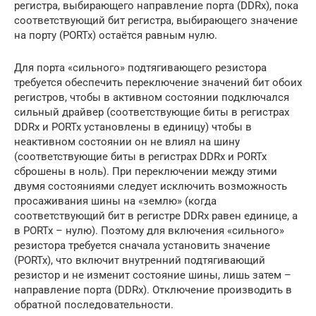
регистра, выбирающего направление порта (DDRx), пока
соответствующий бит регистра, выбирающего значение
на порту (PORTx) остаётся равным нулю.
Для порта «сильного» подтягивающего резистора
требуется обеспечить переключение значений бит обоих
регистров, чтобы в активном состоянии подключался
сильный драйвер (соответствующие биты в регистрах
DDRx и PORTx установлены в единицу) чтобы в
неактивном состоянии он не влиял на шину
(соответствующие биты в регистрах DDRx и PORTx
сброшены в ноль). При переключении между этими
двумя состояниями следует исключить возможность
просаживания шины на «землю» (когда
соответствующий бит в регистре DDRx равен единице, а
в PORTx – нулю). Поэтому для включения «сильного»
резистора требуется сначала установить значение
(PORTx), что включит внутренний подтягивающий
резистор и не изменит состояние шины, лишь затем –
направление порта (DDRx). Отключение производить в
обратной последовательности.