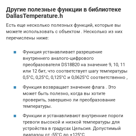
Другие полезные функции в библиотеке
DallasTemperature.h
Есть еще несколько полезных функций, которые вы
можете использовать с объектом . Несколько из них
перечислены ниже:
Функция устанавливает разрешение
внутреннего аналого-цифрового
преобразователя DS18B20 на значение 9, 10, 11
или 12 бит, что соответствует шагу температуры
0,5°C, 0,25°C, 0,125°C и 0,0625°C соответственно ,
Функция возвращает значение флага . Это
может быть полезно, когда вы хотите
проверить, завершено ли преобразование
температуры.
Функции и устанавливают внутренние пороги
тревоги высокой и низкой температуры для
устройства в градусах Цельсия. Допустимый
диапазон от -55°C до +125°C