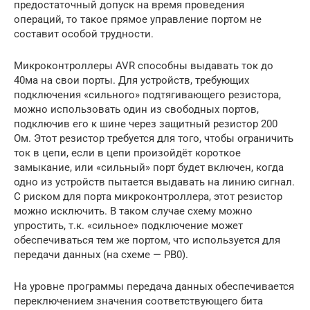
предостаточный допуск на время проведения
операций, то такое прямое управление портом не
составит особой трудности.
Микроконтроллеры AVR способны выдавать ток до
40ма на свои порты. Для устройств, требующих
подключения «сильного» подтягивающего резистора,
можно использовать один из свободных портов,
подключив его к шине через защитный резистор 200
Ом. Этот резистор требуется для того, чтобы ограничить
ток в цепи, если в цепи произойдёт короткое
замыкание, или «сильный» порт будет включен, когда
одно из устройств пытается выдавать на линию сигнал.
С риском для порта микроконтроллера, этот резистор
можно исключить. В таком случае схему можно
упростить, т.к. «сильное» подключение может
обеспечиваться тем же портом, что используется для
передачи данных (на схеме — PB0).
На уровне программы передача данных обеспечивается
переключением значения соответствующего бита