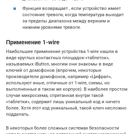
Функция возвращает , если устройство имеет
состояние тревоги, когда температура выходит
за пределы диапазона между верхним и
нижним уровнями тревоги.
Применение 1-wire
Наибольшее применение устройства 1-wire нашли в
виде круглых контактных площадок-«таблеток»,
называемых iButton, многим они знакомы в виде
ключей от домофонов (впрочем, некоторые
производители домофонов, например «Цифрал»,
используют иные, отличные от 1-wire, схемы, но
выполненные в таком же корпусе). В наиболее простом
случае микросхема, спрятанная внутри такой
«таблетки», содержит лишь уникальный код и ничего
более. Хотя этот код уникальный, такой ключ несложно
подделать.
В некоторых более сложных системах безопасности