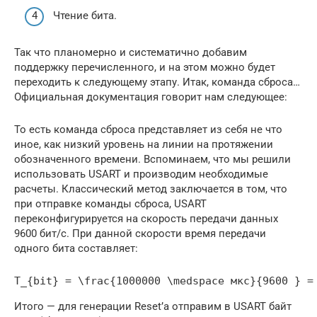
Чтение бита.
Так что планомерно и систематично добавим
поддержку перечисленного, и на этом можно будет
переходить к следующему этапу. Итак, команда сброса…
Официальная документация говорит нам следующее:
То есть команда сброса представляет из себя не что
иное, как низкий уровень на линии на протяжении
обозначенного времени. Вспоминаем, что мы решили
использовать USART и производим необходимые
расчеты. Классический метод заключается в том, что
при отправке команды сброса, USART
переконфигурируется на скорость передачи данных
9600 бит/с. При данной скорости время передачи
одного бита составляет:
T_{bit} = \frac{1000000 \medspace мкс}{9600 } =
Итого — для генерации Reset’а отправим в USART байт