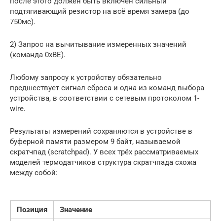
после этого должен быть включен сильный
подтягивающий резистор на всё время замера (до
750мс).
2) Запрос на вычитывание измеренных значений
(команда 0xBE).
Любому запросу к устройству обязательно
предшествует сигнал сброса и одна из команд выбора
устройства, в соответствии с сетевым протоколом 1-
wire.
Результаты измерений сохраняются в устройстве в
буферной памяти размером 9 байт, называемой
скратчпад (scratchpad). У всех трёх рассматриваемых
моделей термодатчиков структура скратчпада схожа
между собой:
Позиция
Значение