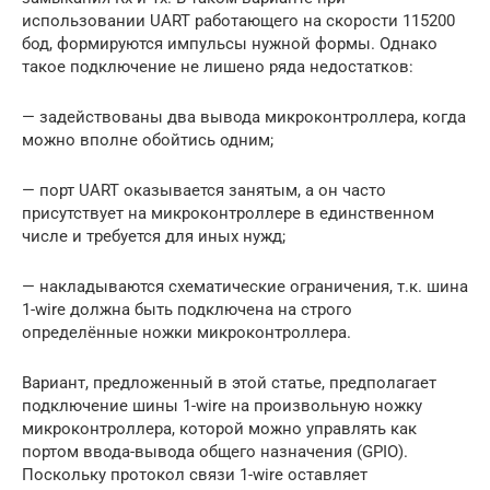
использовании UART работающего на скорости 115200
бод, формируются импульсы нужной формы. Однако
такое подключение не лишено ряда недостатков:
— задействованы два вывода микроконтроллера, когда
можно вполне обойтись одним;
— порт UART оказывается занятым, а он часто
присутствует на микроконтроллере в единственном
числе и требуется для иных нужд;
— накладываются схематические ограничения, т.к. шина
1-wire должна быть подключена на строго
определённые ножки микроконтроллера.
Вариант, предложенный в этой статье, предполагает
подключение шины 1-wire на произвольную ножку
микроконтроллера, которой можно управлять как
портом ввода-вывода общего назначения (GPIO).
Поскольку протокол связи 1-wire оставляет