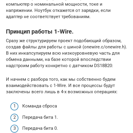
компьютер о номинальной мощности, токе и
напряжении. Ноутбук откажется от зарядки, если
адаптер не соответствует требованиям.
Принцип работы 1-Wire.
Сразу же структурируем проект подобающий образом,
создав файлы для работы с шиной (onewire.c/onewire.h).
В них инкапсулируем всю низкоуровневую часть для
обмена данными, на базе которой впоследствии
надстроим работу конкретно с датчиком DS18B20:
И начнем с разбора того, как мы собственно будем
взаимодействовать с 1-Wire. И все процессы будут
заключены всего лишь в 4-х возможных операциях:
Команда сброса
Передача бита 1.
Передача бита 0.