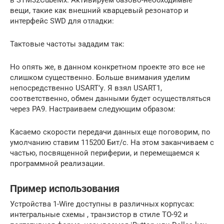
вещи, такие как внешний кварцевый резонатор и
интерфейс SWD для отладки:
Тактовые частоты зададим так:
Но опять же, в данном конкретном проекте это все не
слишком существенно. Больше внимания уделим
непосредственно USART’у. Я взял USART1,
соответственно, обмен данными будет осуществляться
через PA9. Настраиваем следующим образом:
Касаемо скорости передачи данных еще поговорим, по
умолчанию ставим 115200 Бит/с. На этом заканчиваем с
частью, посвященной периферии, и перемещаемся к
программной реализации.
Пример использования
Устройства 1-Wire доступны в различных корпусах:
интегральные схемы , транзистор в стиле TO-92 и