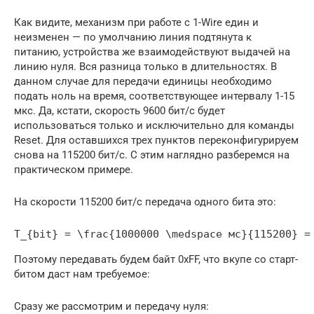
Как видите, механизм при работе с 1-Wire един и
неизменен — по умолчанию линия подтянута к
питанию, устройства же взаимодействуют выдачей на
линию нуля. Вся разница только в длительностях. В
данном случае для передачи единицы необходимо
подать ноль на время, соответствующее интервалу 1-15
мкс. Да, кстати, скорость 9600 бит/с будет
использоваться только и исключительно для команды
Reset. Для оставшихся трех пунктов переконфигурируем
снова на 115200 бит/с. С этим наглядно разберемся на
практическом примере.
На скорости 115200 бит/с передача одного бита это:
T_{bit} = \frac{1000000 \medspace мс}{115200} =
Поэтому передавать будем байт 0xFF, что вкупе со старт-
битом даст нам требуемое:
Сразу же рассмотрим и передачу нуля: