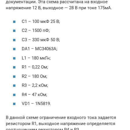
документации. Эта схема рассчитана на входное
напряжение 12 В, выходное — 28 В при токе 175мА.
C1 – 100 мкФ 25 В;
C2 – 1500 пФ;
C3 – 330 мкФ 50 В;
DA1 – MC34063A;
L1 – 180 мкГн;
R1 – 0,22 Ом;
R2 – 180 Ом;
R3 – 2,2 кОм;
R4 – 47 кОм;
VD1 – 1N5819.
В данной схеме ограничение входного тока задается
резистором R1, выходное напряжение определяется
соотношением резистором R4 и R3.