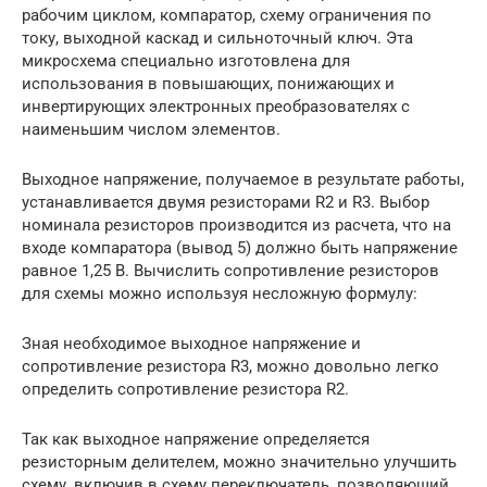
рабочим циклом, компаратор, схему ограничения по
току, выходной каскад и сильноточный ключ. Эта
микросхема специально изготовлена для
использования в повышающих, понижающих и
инвертирующих электронных преобразователях с
наименьшим числом элементов.
Выходное напряжение, получаемое в результате работы,
устанавливается двумя резисторами R2 и R3. Выбор
номинала резисторов производится из расчета, что на
входе компаратора (вывод 5) должно быть напряжение
равное 1,25 В. Вычислить сопротивление резисторов
для схемы можно используя несложную формулу:
Зная необходимое выходное напряжение и
сопротивление резистора R3, можно довольно легко
определить сопротивление резистора R2.
Так как выходное напряжение определяется
резисторным делителем, можно значительно улучшить
схему, включив в схему переключатель, позволяющий