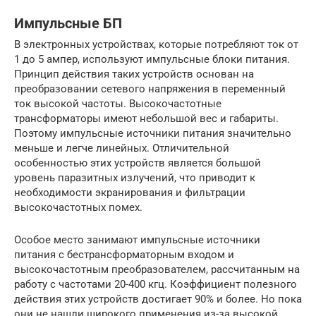
Импульсные БП
В электронных устройствах, которые потребляют ток от
1 до 5 ампер, используют импульсные блоки питания.
Принцип действия таких устройств основан на
преобразовании сетевого напряжения в переменный
ток высокой частоты. Высокочастотные
трансформаторы имеют небольшой вес и габариты.
Поэтому импульсные источники питания значительно
меньше и легче линейных. Отличительной
особенностью этих устройств является большой
уровень паразитных излучений, что приводит к
необходимости экранирования и фильтрации
высокочастотных помех.
Особое место занимают импульсные источники
питания с бестрансформаторным входом и
высокочастотным преобразователем, рассчитанным на
работу с частотами 20-400 кгц. Коэффициент полезного
действия этих устройств достигает 90% и более. Но пока
они не нашли широкого применения из-за высокой