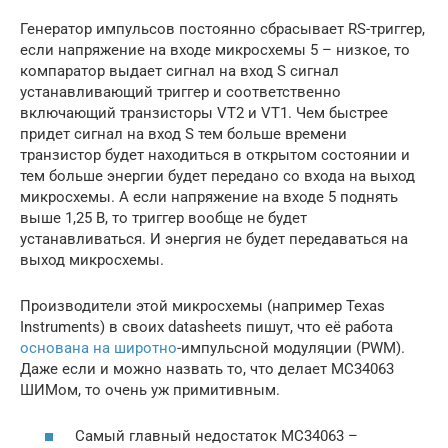
Генератор импульсов постоянно сбрасывает RS-триггер,
если напряжение на входе микросхемы 5 – низкое, то
компаратор выдает сигнал на вход S сигнал
устанавливающий триггер и соответственно
включающий транзисторы VT2 и VT1. Чем быстрее
придет сигнал на вход S тем больше времени
транзистор будет находиться в открытом состоянии и
тем больше энергии будет передано со входа на выход
микросхемы. А если напряжение на входе 5 поднять
выше 1,25 В, то триггер вообще не будет
устанавливаться. И энергия не будет передаваться на
выход микросхемы.
Производители этой микросхемы (например Texas
Instruments) в своих datasheets пишут, что её работа
основана на широтно
-импульсной модуляции (PWM).
Даже если и можно назвать то, что делает MC34063
ШИМом, то очень уж примитивным.
Самый главный недостаток MC34063 –