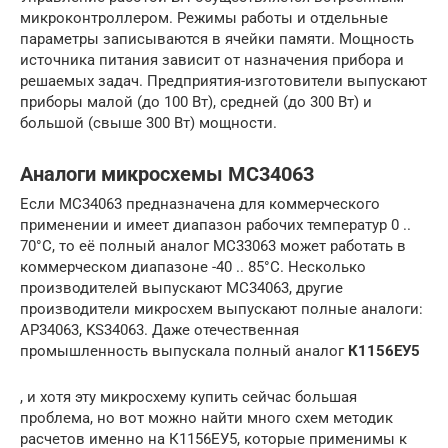
микроконтроллером. Режимы работы и отдельные
параметры записываются в ячейки памяти. Мощность
источника питания зависит от назначения прибора и
решаемых задач. Предприятия-изготовители выпускают
приборы малой (до 100 Вт), средней (до 300 Вт) и
большой (свыше 300 Вт) мощности.
Аналоги микросхемы MC34063
Если MC34063 предназначена для коммерческого
применении и имеет диапазон рабочих температур 0 ..
70°C, то её полный аналог MC33063 может работать в
коммерческом диапазоне -40 .. 85°C. Несколько
производителей выпускают MC34063, другие
производители микросхем выпускают полные аналоги:
AP34063, KS34063. Даже отечественная
промышленность выпускала полный аналог
К1156ЕУ5
, и хотя эту микросхему купить сейчас большая
проблема, но вот можно найти много схем методик
расчетов именно на К1156ЕУ5, которые применимы к