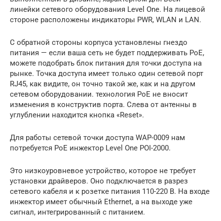
линейки сетевого оборудования Level One. На лицевой
стороне расположены индикаторы PWR, WLAN и LAN.
С обратной стороны корпуса установлены гнездо
питания — если ваша сеть не будет поддерживать PoE,
можете подобрать блок питания для точки доступа на
рынке. Точка доступа имеет только один сетевой порт
RJ45, как видите, он точно такой же, как и на другом
сетевом оборудовании. технология PoE не вносит
изменения в конструктив порта. Слева от антенны в
углублении находится кнопка «Reset».
Для работы сетевой точки доступа WAP-0009 нам
потребуется PoE инжектор Level One POI-2000.
Это низкоуровневое устройство, которое не требует
установки драйверов. Оно подключается в разрез
сетевого кабеля и к розетке питания 110-220 В. На входе
инжектор имеет обычный Ethernet, а на выходе уже
сигнал, интегрированный с питанием.