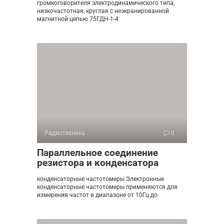
громкоговорителя электродинамического типа,
низкочастотная, круглая с неэкранированной
магнитной цепью 75ГДН-1-4
Радиотехника
0
Параллельное соединение
резистора и конденсатора
конденсаторные частотомеры Электронные
конденсаторные частотомеры применяются для
измерения частот в диапазоне от 10Гц до