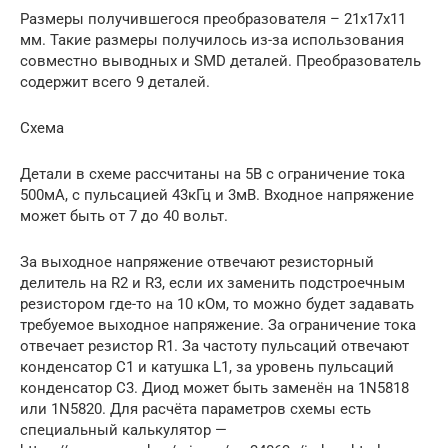
Размеры получившегося преобразователя – 21х17х11
мм. Такие размеры получилось из-за использования
совместно выводных и SMD деталей. Преобразователь
содержит всего 9 деталей.
Схема
Детали в схеме рассчитаны на 5В с ограничение тока
500мА, с пульсацией 43кГц и 3мВ. Входное напряжение
может быть от 7 до 40 вольт.
За выходное напряжение отвечают резисторный
делитель на R2 и R3, если их заменить подстроечным
резистором где-то на 10 кОм, то можно будет задавать
требуемое выходное напряжение. За ограничение тока
отвечает резистор R1. За частоту пульсаций отвечают
конденсатор C1 и катушка L1, за уровень пульсаций
конденсатор C3. Диод может быть заменён на 1N5818
или 1N5820. Для расчёта параметров схемы есть
специальный калькулятор —