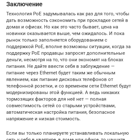
Заключение
Технология PoE задумывалась как раз для того, чтобы
дать возможность сэкономить при прокладке сетей в
домах и офисах. Но как это часто бывает, цена на
новинки оказывается выше, чем ожидалось. И пока
рынок только заполняется оборудованием с
поддержкой PoE, вполне возможны ситуации, когда за
поддержку PoE продавцы запросят дополнительные
деньги, несмотря на то, что они экономят на блоках
питания. Не дайте ввести себя в заблуждение —
питание через Ethernet будет таким же обычным
явлением, как питание дисковых телефонов от
телефонной розетки, и со временем сети Ethernet будут
модернизированы этой функцией. А ведь никаких
тормозящих факторов для неё нет — полная
совместимость сетей со старыми устройствами,
автоматическая настройка питания, безопасное
напряжение и низкая стоимость.
Если вы только планируете устанавливать локальную
сеть у себя в квартире, в доме или офисе, то начните