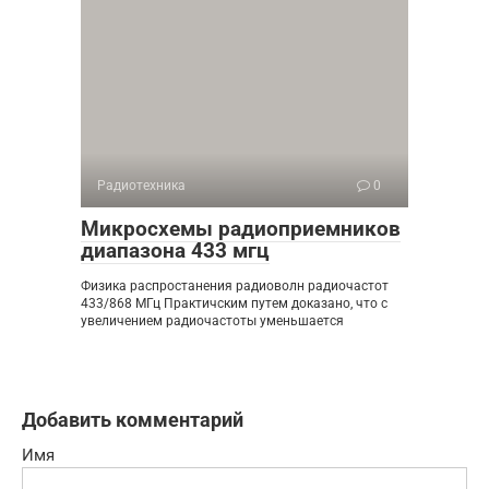
Радиотехника
0
Микросхемы радиоприемников
диапазона 433 мгц
Физика распростанения радиоволн радиочастот
433/868 МГц Практичским путем доказано, что с
увеличением радиочастоты уменьшается
Добавить комментарий
Имя