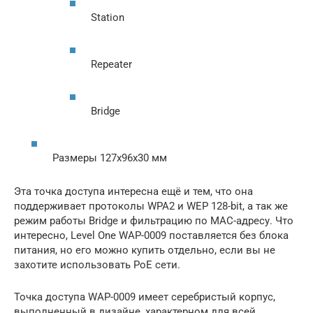
Station
Repeater
Bridge
Размеры 127x96x30 мм
Эта точка доступа интересна ещё и тем, что она
поддерживает протоколы WPA2 и WEP 128-bit, а так же
режим работы Bridge и фильтрацию по MAC-адресу. Что
интересно, Level One WAP-0009 поставляется без блока
питания, но его можно купить отдельно, если вы не
захотите использовать PoE сети.
Точка доступа WAP-0009 имеет серебристый корпус,
выполненный в дизайне, характерном для всей