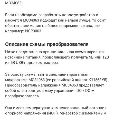
MC34063.
Если необходимо разработать новое устройство и
какжется MC34063 подходит как нельзя лучше, то соит
обратить внимание на более современные аналоги,
например: NCP3063
Описание схемы преобразователя
Ниже представлена принципиальная схема варианта
источника питания, позволяющего получить 9В или 12В
из 5В USB-порта компьютера.
За основу схемы взята специализированная
микросхема MC34063 (ее российский аналог К1156ЕУ5).
Преобразователь напряжения MC34063 представляет
собой электронную схему управления DC / DC —
преобразователем.
Она имеет температурно-компенсированный источник
опорного напряжения (ИОН), генератор с изменяемым