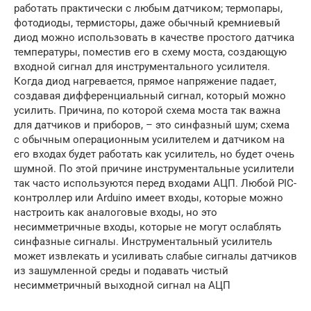
работать практически с любым датчиком; термопары,
фотодиоды, термисторы, даже обычный кремниевый
диод можно использовать в качестве простого датчика
температуры, поместив его в схему моста, создающую
входной сигнал для инструментального усилителя.
Когда диод нагревается, прямое напряжение падает,
создавая дифференциальный сигнал, который можно
усилить. Причина, по которой схема моста так важна
для датчиков и приборов, – это синфазный шум; схема
с обычным операционным усилителем и датчиком на
его входах будет работать как усилитель, но будет очень
шумной. По этой причине инструментальные усилители
так часто используются перед входами АЦП. Любой PIC-
контроллер или Arduino имеет входы, которые можно
настроить как аналоговые входы, но это
несимметричные входы, которые не могут ослаблять
синфазные сигналы. Инструментальный усилитель
может извлекать и усиливать слабые сигналы датчиков
из зашумленной среды и подавать чистый
несимметричный выходной сигнал на АЦП