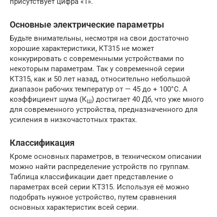
присутствует цифра «1».
Основные электрические параметры
Будьте внимательны, несмотря на свои достаточно
хорошие характеристики, КТ315 не может
конкурировать с современными устройствами по
некоторым параметрам. Так у современной серии
КТ315, как и 50 лет назад, относительно небольшой
диапазон рабочих температур от — 45 до + 100°C. А
коэффициент шума (К
) достигает 40 Дб, что уже много
Ш
для современного устройства, предназначенного для
усиления в низкочастотных трактах.
Классификация
Кроме основных параметров, в техническом описании
можно найти распределение устройств по группам.
Таблица классификации дает представление о
параметрах всей серии КТ315. Используя её можно
подобрать нужное устройство, путем сравнения
основных характеристик всей серии.