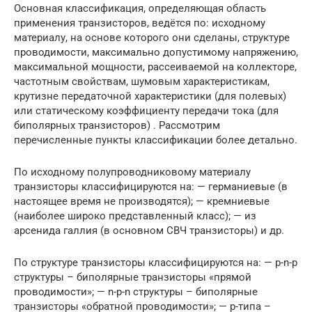
Основная классификация, определяющая область
применения транзисторов, ведётся по: исходному
материалу, на основе которого они сделаны, структуре
проводимости, максимально допустимому напряжению,
максимальной мощности, рассеиваемой на коллекторе,
частотным свойствам, шумовым характеристикам,
крутизне передаточной характеристики (для полевых)
или статическому коэффициенту передачи тока (для
биполярных транзисторов) . Рассмотрим
перечисленные пункты классификации более детально.
По исходному полупроводниковому материалу
транзисторы классифицируются на: — германиевые (в
настоящее время не производятся); — кремниевые
(наиболее широко представленный класс); — из
арсенида галлия (в основном СВЧ транзисторы) и др.
По структуре транзисторы классифицируются на: — p-n-p
структуры – биполярные транзисторы «прямой
проводимости»; — n-p-n структуры – биполярные
транзисторы «обратной проводимости»; — p-типа –