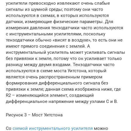
усилители превосходно извлекают очень слабые
сигналы из шумной среды; поэтому они часто
используются в схемах, в которых используются
датчики, измеряющие физические параметры. Для
измерения давления тензодатчики часто используются
с инструментальными усилителями, поскольку
тензодатчики обычно «висят в воздухе», то есть они не
имеют прямого соединения с землей. А
инструментальный усилитель может усиливать сигналы
без привязки к земле, потому что он усиливает только
разницу между двумя входами. Тензодатчики часто
используются в схеме моста Уитстона, который
является очень распространенным примером
формирования дифференциального сигнала без
привязки к земле; данная схема изображена ниже, где
R2 – изменяющийся элемент, создающий
дифференциальное напряжение между узлами C и B.
Рисунок 3 – Мост Уитстона
Со
схемой инструментального усилителя
можно