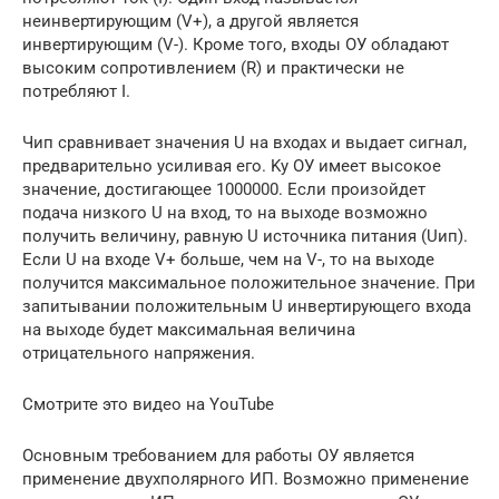
неинвертирующим (V+), а другой является
инвертирующим (V-). Кроме того, входы ОУ обладают
высоким сопротивлением (R) и практически не
потребляют I.
Чип сравнивает значения U на входах и выдает сигнал,
предварительно усиливая его. Kу ОУ имеет высокое
значение, достигающее 1000000. Если произойдет
подача низкого U на вход, то на выходе возможно
получить величину, равную U источника питания (Uип).
Если U на входе V+ больше, чем на V-, то на выходе
получится максимальное положительное значение. При
запитывании положительным U инвертирующего входа
на выходе будет максимальная величина
отрицательного напряжения.
Смотрите это видео на YouTube
Основным требованием для работы ОУ является
применение двухполярного ИП. Возможно применение