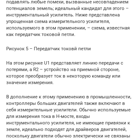
подавлять любые помехи, вызванные несовпадением
потенциалов земель; идеальный кандидат для этого –
инструментальный усилитель. Ниже представлена
упрощенная схема измерительного усилителя,
используемого в этом применении, – схема, известная
как передатчик токовой петли.
Рисунок 5 – Передатчик токовй петли
На этом рисунке U1 представляет линию передачи с
потерями, а R2 – устройство на приемной стороне,
которое преобразует ток в некоторую команду или
значение измерения.
В дополнение к этому применению в промышленности,
контроллеры больших двигателей также включают в
себя измерительные усилители. Обычно используемые
для измерения тока в H-мосте, входы
инструментального усилителя, не имеющие привязки к
земле, идеально подходят для драйверов двигателей,
поскольку двигатели обычно электрически не связаны