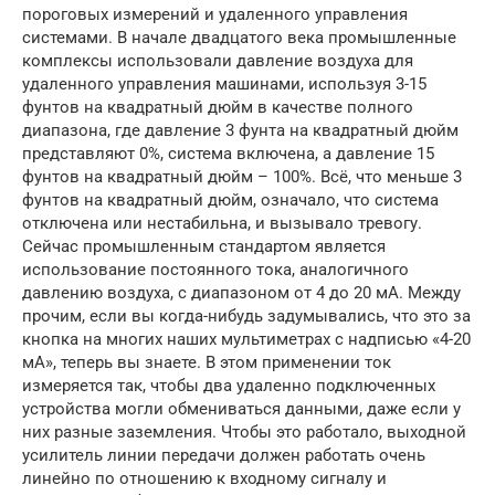
пороговых измерений и удаленного управления
системами. В начале двадцатого века промышленные
комплексы использовали давление воздуха для
удаленного управления машинами, используя 3-15
фунтов на квадратный дюйм в качестве полного
диапазона, где давление 3 фунта на квадратный дюйм
представляют 0%, система включена, а давление 15
фунтов на квадратный дюйм – 100%. Всё, что меньше 3
фунтов на квадратный дюйм, означало, что система
отключена или нестабильна, и вызывало тревогу.
Сейчас промышленным стандартом является
использование постоянного тока, аналогичного
давлению воздуха, с диапазоном от 4 до 20 мА. Между
прочим, если вы когда-нибудь задумывались, что это за
кнопка на многих наших мультиметрах с надписью «4-20
мА», теперь вы знаете. В этом применении ток
измеряется так, чтобы два удаленно подключенных
устройства могли обмениваться данными, даже если у
них разные заземления. Чтобы это работало, выходной
усилитель линии передачи должен работать очень
линейно по отношению к входному сигналу и