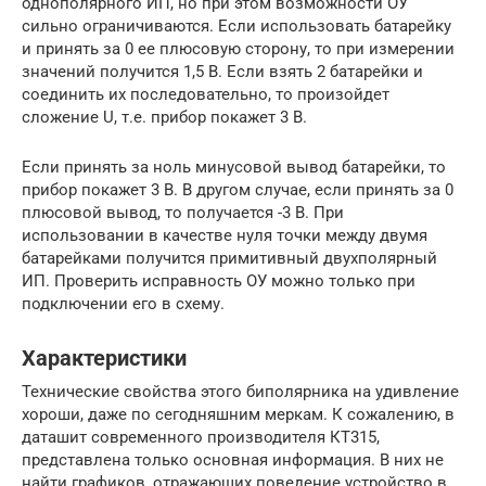
однополярного ИП, но при этом возможности ОУ
сильно ограничиваются. Если использовать батарейку
и принять за 0 ее плюсовую сторону, то при измерении
значений получится 1,5 В. Если взять 2 батарейки и
соединить их последовательно, то произойдет
сложение U, т.е. прибор покажет 3 В.
Если принять за ноль минусовой вывод батарейки, то
прибор покажет 3 В. В другом случае, если принять за 0
плюсовой вывод, то получается -3 В. При
использовании в качестве нуля точки между двумя
батарейками получится примитивный двухполярный
ИП. Проверить исправность ОУ можно только при
подключении его в схему.
Характеристики
Технические свойства этого биполярника на удивление
хороши, даже по сегодняшним меркам. К сожалению, в
даташит современного производителя КТ315,
представлена только основная информация. В них не
найти графиков, отражающих поведение устройство в