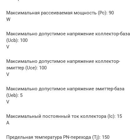
Максимальная рассеиваемая мощность (Pc): 90
W
Макcимально допустимое напряжение коллектор-база
(Ucb): 100
V
Макcимально допустимое напряжение коллектор-
эмиттер (Uce): 100
V
Макcимально допустимое напряжение эмиттер-база
(Ueb): 5
V
Макcимальный постоянный ток коллектора (Ic): 15
A
Предельная температура PN-перехода (Tj): 150