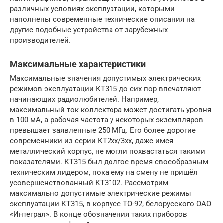
различных условиях эксплуатации, которыми
наполнены современные технические описания на
другие подобные устройства от зарубежных
производителей.
Максимальные характеристики
Максимальные значения допустимых электрических
режимов эксплуатации КТ315 до сих пор впечатляют
начинающих радиолюбителей. Например,
максимальный ток коллектора может достигать уровня
в 100 мА, а рабочая частота у некоторых экземпляров
превышает заявленные 250 МГц. Его более дорогие
современники из серии КТ2xx/3xx, даже имея
металлический корпус, не могли похвастаться такими
показателями. КТ315 был долгое время своеобразным
техническим лидером, пока ему на смену не пришёл
усовершенствованный КТ3102. Рассмотрим
максимально допустимые электрические режимы
эксплуатации КТ315, в корпусе ТО-92, белорусского ОАО
«Интеграл». В конце обозначения таких приборов