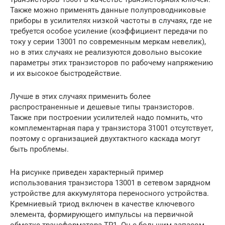
Также можно применять данные полупроводниковые
приборы в усилителях низкой частоты в случаях, где не
требуется особое усиление (коэффициент передачи по
току у серии 13001 по современным меркам невелик),
но в этих случаях не реализуются довольно высокие
параметры этих транзисторов по рабочему напряжению
и их высокое быстродействие.
Лучше в этих случаях применить более
распространенные и дешевые типы транзисторов.
Также при построении усилителей надо помнить, что
комплементарная пара у транзистора 31001 отсутствует,
поэтому с организацией двухтактного каскада могут
быть проблемы.
На рисунке приведен характерный пример
использования транзистора 13001 в сетевом зарядном
устройстве для аккумулятора переносного устройства.
Кремниевый триод включен в качестве ключевого
элемента, формирующего импульсы на первичной
обмотке трансформатора ТР1. Он с большим запасом