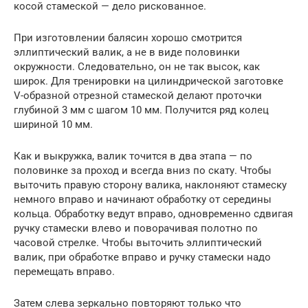
косой стамеской — дело рискованное.
При изготовлении балясин хорошо смотрится
эллиптический валик, а не в виде половинки
окружности. Следовательно, он не так высок, как
широк. Для тренировки на цилиндрической заготовке
V-образной отрезной стамеской делают проточки
глубиной 3 мм с шагом 10 мм. Получится ряд колец
шириной 10 мм.
Как и выкружка, валик точится в два этапа — по
половинке за проход и всегда вниз по скату. Чтобы
выточить правую сторону валика, наклоняют стамеску
немного вправо и начинают обработку от середины
кольца. Обработку ведут вправо, одновременно сдвигая
ручку стамески влево и поворачивая полотно по
часовой стрелке. Чтобы выточить эллиптический
валик, при обработке вправо и ручку стамески надо
перемещать вправо.
Затем слева зеркально повторяют только что