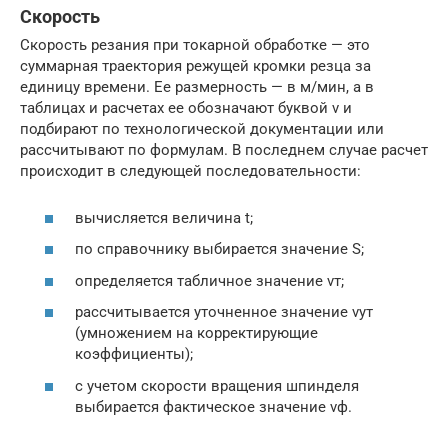
Скорость
Скорость резания при токарной обработке — это
суммарная траектория режущей кромки резца за
единицу времени. Ее размерность — в м/мин, а в
таблицах и расчетах ее обозначают буквой v и
подбирают по технологической документации или
рассчитывают по формулам. В последнем случае расчет
происходит в следующей последовательности:
вычисляется величина t;
по справочнику выбирается значение S;
определяется табличное значение vт;
рассчитывается уточненное значение vут
(умножением на корректирующие
коэффициенты);
с учетом скорости вращения шпинделя
выбирается фактическое значение vф.