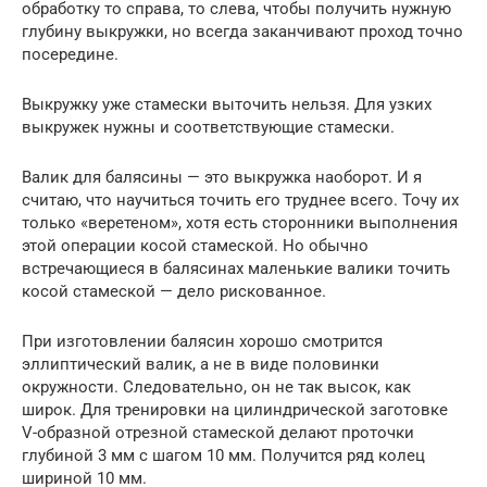
обработку то справа, то слева, чтобы получить нужную
глубину выкружки, но всегда заканчивают проход точно
посередине.
Выкружку уже стамески выточить нельзя. Для узких
выкружек нужны и соответствующие стамески.
Валик для балясины — это выкружка наоборот. И я
считаю, что научиться точить его труднее всего. Точу их
только «веретеном», хотя есть сторонники выполнения
этой операции косой стамеской. Но обычно
встречающиеся в балясинах маленькие валики точить
косой стамеской — дело рискованное.
При изготовлении балясин хорошо смотрится
эллиптический валик, а не в виде половинки
окружности. Следовательно, он не так высок, как
широк. Для тренировки на цилиндрической заготовке
V-образной отрезной стамеской делают проточки
глубиной 3 мм с шагом 10 мм. Получится ряд колец
шириной 10 мм.