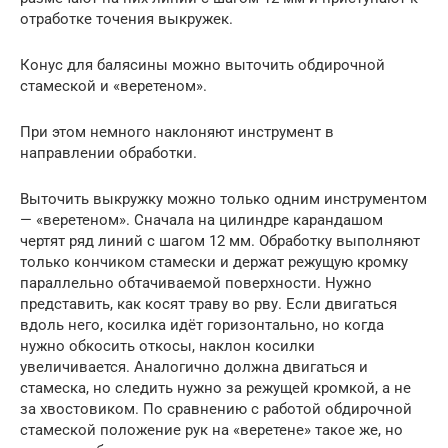
отработке точения выкружек.
Конус для балясины можно выточить обдирочной
стамеской и «веретеном».
При этом немного наклоняют инструмент в
направлении обработки.
Выточить выкружку можно только одним инструментом
— «веретеном». Сначала на цилиндре карандашом
чертят ряд линий с шагом 12 мм. Обработку выполняют
только кончиком стамески и держат режущую кромку
параллельно обтачиваемой поверхности. Нужно
представить, как косят траву во рву. Если двигаться
вдоль него, косилка идёт горизонтально, но когда
нужно обкосить откосы, наклон косилки
увеличивается. Аналогично должна двигаться и
стамеска, но следить нужно за режущей кромкой, а не
за хвостовиком. По сравнению с работой обдирочной
стамеской положение рук на «веретене» такое же, но