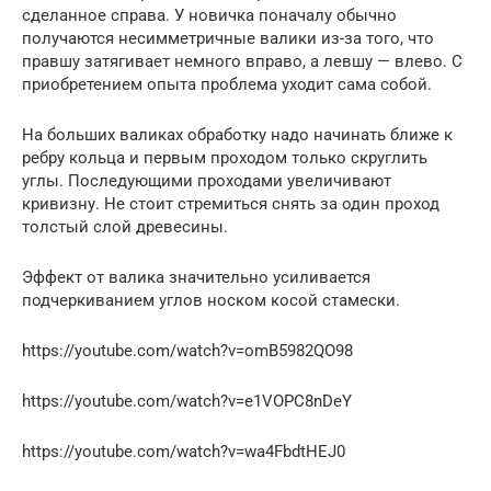
сделанное справа. У новичка поначалу обычно
получаются несимметричные валики из-за того, что
правшу затягивает немного вправо, а левшу — влево. С
приобретением опыта проблема уходит сама собой.
На больших валиках обработку надо начинать ближе к
ребру кольца и первым проходом только скруглить
углы. Последующими проходами увеличивают
кривизну. Не стоит стремиться снять за один проход
толстый слой древесины.
Эффект от валика значительно усиливается
подчеркиванием углов носком косой стамески.
https://youtube.com/watch?v=omB5982QO98
https://youtube.com/watch?v=e1VOPC8nDeY
https://youtube.com/watch?v=wa4FbdtHEJ0