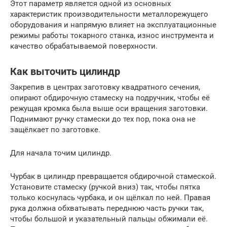
Этот параметр является одной из основных
характеристик производительности металлорежущего
оборудования и напрямую влияет на эксплуатационные
режимы работы токарного станка, износ инструмента и
качество обрабатываемой поверхности.
Как выточить цилиндр
Закрепив в центрах заготовку квадратного сечения,
опирают обдирочную стамеску на подручник, чтобы её
режущая кромка была выше оси вращения заготовки.
Поднимают ручку стамески до тех пор, пока она не
защёлкает по заготовке.
Для начала точим цилиндр.
Чурбак в цилиндр превращается обдирочной стамеской.
Установите стамеску (ручкой вниз) так, чтобы пятка
только коснулась чурбака, и он щёлкал по ней. Правая
рука должна обхватывать переднюю часть ручки так,
чтобы большой и указательный пальцы обжимали её.