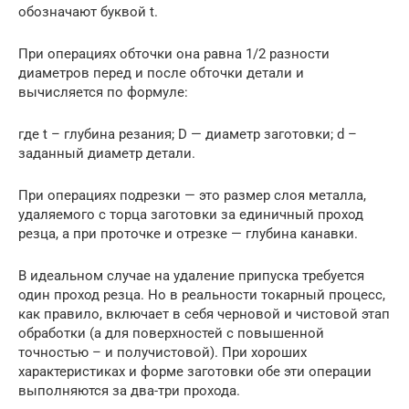
обозначают буквой t.
При операциях обточки она равна 1/2 разности
диаметров перед и после обточки детали и
вычисляется по формуле:
где t – глубина резания; D — диаметр заготовки; d –
заданный диаметр детали.
При операциях подрезки — это размер слоя металла,
удаляемого с торца заготовки за единичный проход
резца, а при проточке и отрезке — глубина канавки.
В идеальном случае на удаление припуска требуется
один проход резца. Но в реальности токарный процесс,
как правило, включает в себя черновой и чистовой этап
обработки (а для поверхностей с повышенной
точностью – и получистовой). При хороших
характеристиках и форме заготовки обе эти операции
выполняются за два-три прохода.