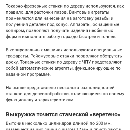
Токарно-фрезерные станки по дереву используются, как
правило, для расточки пазов. Винтовые агрегаты
применяются для нанесения на заготовку резьбы и
получения деталей под конус. Аппараты, оснащенные
копиром, позволяют получать изделия необычных
форм и выполнять работу гораздо быстрее и точнее.
В копировальных машинах используются специальные
трафареты. Рейсмусовые станки позволяют обстругать
доску. Токарные станки по дереву с ЧПУ представляют
собой автоматические агрегаты, функционирующие по
заданной программе.
На рынке представлено несколько разновидностей
станков для деревообработки, отличающиеся по своему
функционалу и характеристикам
Выкружка точится стамеской «веретено»
Выточив несколько цилиндров длиной по 200 мм,
размечают на них линии с шагом 12 мм и приступают к