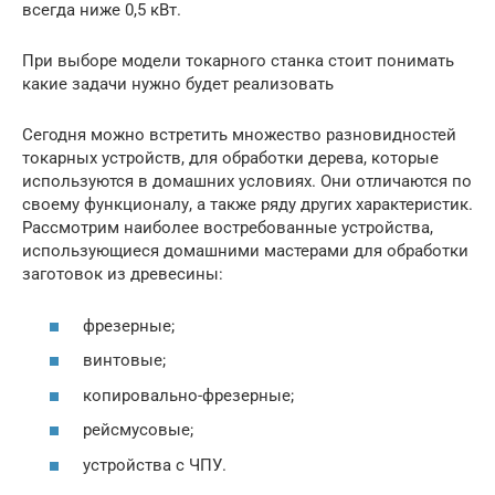
всегда ниже 0,5 кВт.
При выборе модели токарного станка стоит понимать
какие задачи нужно будет реализовать
Сегодня можно встретить множество разновидностей
токарных устройств, для обработки дерева, которые
используются в домашних условиях. Они отличаются по
своему функционалу, а также ряду других характеристик.
Рассмотрим наиболее востребованные устройства,
использующиеся домашними мастерами для обработки
заготовок из древесины:
фрезерные;
винтовые;
копировально-фрезерные;
рейсмусовые;
устройства с ЧПУ.