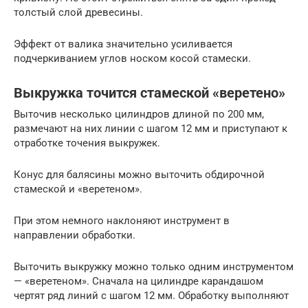
толстый слой древесины.
Эффект от валика значительно усиливается
подчеркиванием углов носком косой стамески.
Выкружка точится стамеской «веретено»
Выточив несколько цилиндров длиной по 200 мм,
размечают на них линии с шагом 12 мм и приступают к
отработке точения выкружек.
Конус для балясины можно выточить обдирочной
стамеской и «веретеном».
При этом немного наклоняют инструмент в
направлении обработки.
Выточить выкружку можно только одним инструментом
— «веретеном». Сначала на цилиндре карандашом
чертят ряд линий с шагом 12 мм. Обработку выполняют