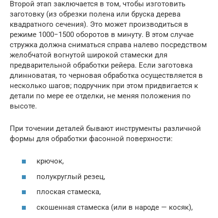
Второй этап заключается в том, чтобы изготовить
заготовку (из обрезки полена или бруска дерева
квадратного сечения). Это может производиться в
режиме 1000−1500 оборотов в минуту. В этом случае
стружка должна сниматься справа налево посредством
желобчатой вогнутой широкой стамески для
предварительной обработки рейера. Если заготовка
длинноватая, то черновая обработка осуществляется в
несколько шагов; подручник при этом придвигается к
детали по мере ее отделки, не меняя положения по
высоте.
При точении деталей бывают инструменты различной
формы для обработки фасонной поверхности:
крючок,
полукруглый резец,
плоская стамеска,
скошенная стамеска (или в народе — косяк),