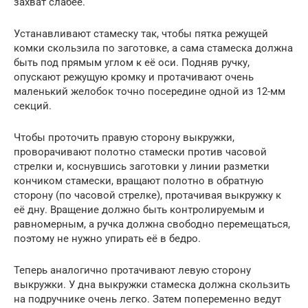
захват слабее.
Устанавливают стамеску так, чтобы пятка режущей
комки скользила по заготовке, а сама стамеска должна
быть под прямым углом к её оси. Подняв ручку,
опускают режущую кромку и протачивают очень
маленький желобок точно посередине одной из 12-мм
секций.
Чтобы проточить правую сторону выкружки,
проворачивают полотно стамески против часовой
стрелки и, коснувшись заготовки у линии разметки
кончиком стамески, вращают полотно в обратную
сторону (по часовой стрелке), протачивая выкружку к
её дну. Вращение должно быть контролируемым и
равномерным, а ручка должна свободно перемещаться,
поэтому не нужно упирать её в бедро.
Теперь аналогично протачивают левую сторону
выкружки. У дна выкружки стамеска должна скользить
на подручнике очень легко. Затем попеременно ведут