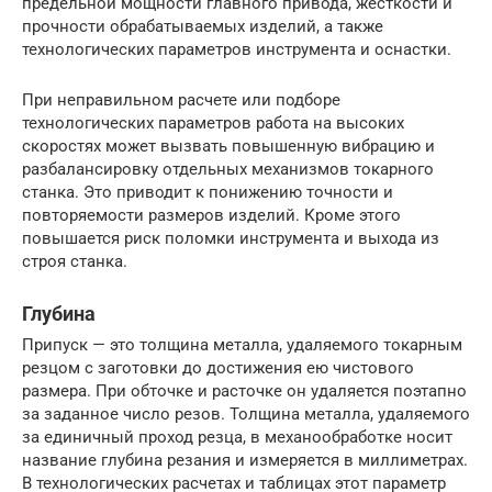
предельной мощности главного привода, жесткости и
прочности обрабатываемых изделий, а также
технологических параметров инструмента и оснастки.
При неправильном расчете или подборе
технологических параметров работа на высоких
скоростях может вызвать повышенную вибрацию и
разбалансировку отдельных механизмов токарного
станка. Это приводит к понижению точности и
повторяемости размеров изделий. Кроме этого
повышается риск поломки инструмента и выхода из
строя станка.
Глубина
Припуск — это толщина металла, удаляемого токарным
резцом с заготовки до достижения ею чистового
размера. При обточке и расточке он удаляется поэтапно
за заданное число резов. Толщина металла, удаляемого
за единичный проход резца, в механообработке носит
название глубина резания и измеряется в миллиметрах.
В технологических расчетах и таблицах этот параметр