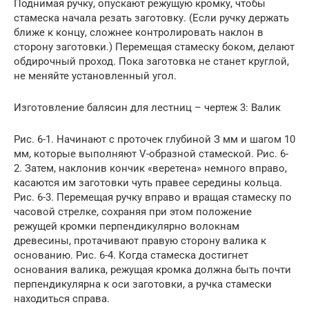
Поднимая ручку, опускают режущую кромку, чтобы
стамеска начала резать заготовку. (Если ручку держать
ближе к концу, сложнее контролировать наклон в
сторону заготовки.) Перемещая стамеску боком, делают
обдирочный проход. Пока заготовка не станет круглой,
не меняйте установленный угол.
Изготовление балясин для лестниц – чертеж 3: Валик
Рис. 6-1. Начинают с проточек глубиной З мм и шагом 10
мм, которые выполняют V-образной стамеской. Рис. 6-
2. Затем, наклонив кончик «веретена» немного вправо,
касаются им заготовки чуть правее середины кольца.
Рис. 6-3. Перемещая ручку вправо и вращая стамеску по
часовой стрелке, сохраняя при этом положение
режущей кромки перпендикулярно волокнам
древесины, протачивают правую сторону валика к
основанию. Рис. 6-4. Когда стамеска достигнет
основания валика, режущая кромка должна быть почти
перпендикулярна к оси заготовки, а ручка стамески
находиться справа.