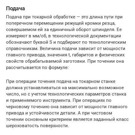
Подача
Подача при токарной обработке — это длина пути при
поперечном перемещении режущей кромки резца,
совершаемом ей за единичный оборот шпинделя. Ее
измеряют в мм/об, в технологической документации
обозначают буквой S и подбирают по технологическим
справочникам. Величина подачи зависит от мощности
главного привода, значения t, габаритов и физических
свойств обрабатываемой заготовки. При точении она
рассчитывается по формуле:
При операции точения подача на токарном станке
должна устанавливаться на максимально возможное
число, но с учетом технологических параметров станка
и применяемого инструмента. При операциях по
черновому точению она зависит от мощности главного
привода и устойчивости детали. А при чистовом
точении основным критерием является заданный класс
шероховатость поверхности.