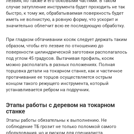
лезвия, но также и его боковыми частями. В таком
случае затупление инструмента будет проходить не так
быстро, к тому же, обрабатываемая поверхность будет
иметь не волнистую, а ровную форму, что ускорит и
значительно облегчит всю ее последующую обработку.
При гладком обтачивании косяк следует держать таким
образом, чтобы его лезвие по отношению до
поверхности цилиндрической заготовки располагалось
под углом 45 градусов. Вытачивая профиль, косяк
можно располагать в разных положениях. Полная
торцовка детали на токарном станке, как и частичное
протачивание ее торцов осуществляется острым
концом такого режущего инструмента, который
устанавливается ребром на подручник.
Этапы работы с деревом на токарном
станке
Этапы работы обязательны к выполнению. Не
соблюдение ТБ грозит не только поломкой самого
оборудования, но и риском для специалиста.