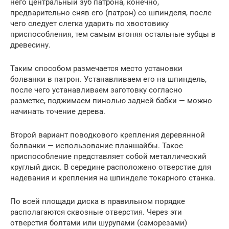
него центральный зуб патрона, конечно,
предварительно сняв его (патрон) со шпинделя, после
чего следует слегка ударить по хвостовику
приспособления, тем самым вгоняя остальные зубцы в
древесину.
Таким способом размечается место установки
болванки в патрон. Устанавливаем его на шпиндель,
после чего устанавливаем заготовку согласно
разметке, поджимаем пинолью задней бабки — можно
начинать точение дерева.
Второй вариант поводкового крепления деревянной
болванки — использование планшайбы. Такое
приспособление представляет собой металлический
круглый диск. В середине расположено отверстие для
надевания и крепления на шпинделе токарного станка.
По всей площади диска в правильном порядке
располагаются сквозные отверстия. Через эти
отверстия болтами или шурупами (саморезами)