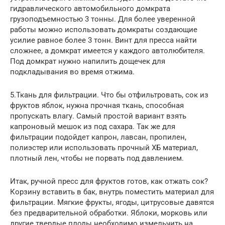
гидравлического автомобильного домкрата
грузоподъемностью 3 тонны. Для более уверенной
работы можно использовать домкраты создающие
усилие равное более 3 тонн. Винт для пресса найти
сложнее, а домкрат имеется у каждого автолюбителя.
Под домкрат нужно напилить дощечек для
подкладывания во время отжима.
5.Ткань для фильтрации. Что бы отфильтровать, сок из
фруктов яблок, нужна прочная ткань, способная
пропускать влагу. Самый простой вариант взять
капроновый мешок из под сахара. Так же для
фильтрации подойдет капрон, лавсан, пропилен,
полиэстер или использовать прочный ХБ материал,
плотный лен, чтобы не порвать под давлением.
Итак, ручной пресс для фруктов готов, как отжать сок?
Корзину вставить в бак, внутрь поместить материал для
фильтрации. Мягкие фрукты, ягоды, цитрусовые давятся
без предварительной обработки. Яблоки, морковь или
другие твердые плоды необходимо измельчить на