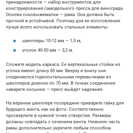
принадлежности — набор инструментов для
конструирования самодельного пресса для винограда.
Основа соковыжималки — рама. Она должна быть
прочной и устойчивой. Поэтому для ее изготовления
лучше всего использовать стальные элементы:
швеллеры 10-12 мм — 1,5 м;
уголок 40-50 мм — 3,2 м.
Сложите модель каркаса. Ее вертикальные стойки из
уголка имеют длину 85 мм. Вверху и внизу они
соединяются горизонтальными перемычками из
швеллеров длиною по 70 мм. В точках соединения
наварите косынки — пресс выйдет надежнее.
На верхнем швеллере посередине приварите гайку для
будущего винта, как на фото. Соответственно
просверлите в нужной точке отверстие. Размеры
должны совпадать с сечением винта. Нижнюю часть
рамы дополнительно укрепите любым способом.