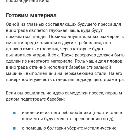
производители вина.
Готовим материал
Одной из главных составляющих будущего пресса для
винограда является глубокая чаша, куда будут
помещаться плоды. Помимо внушительных размеров, к
емкости предъявляются и другие требования, она
должна иметь отверстия, через которые будет
выливаться ягодный сок. Также резервуар должен быть
сделан из инертного материала. Роль чаши для плодов
винограда отлично исполнит барабан стиральной
машины, выполненный из нержавеющей стали. На его
поверхности уже есть отверстия подходящего диаметра.
Если вы решились на идею самоделки пресса, первым
делом подготовьте барабан:
извлеките из него ребробойники (пластиковые
элементы будут мешать прессованию ягод);
с помощью болгарки уберите металлические