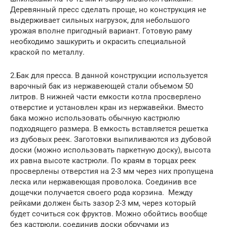
Деревянный пресс сделать проще, но конструкция не
выдерживает сильных нагрузок, для небольшого
урожая вполне пригодный вариант. Готовую раму
необходимо зашкурить и окрасить специальной
краской по металлу.
2.Бак для пресса. В данной конструкции используется
варочный бак из нержавеющей стали объемом 50
литров. В нижней части емкости котла просверлено
отверстие и установлен кран из нержавейки. Вместо
бака можно использовать обычную кастрюлю
подходящего размера. В емкость вставляется решетка
из дубовых реек. Заготовки выпиливаются из дубовой
доски (можно использовать паркетную доску), высота
их равна высоте кастрюли. По краям в торцах реек
просверлены отверстия на 2-3 мм через них пропущена
леска или нержавеющая проволока. Соединив все
дощечки получается своего рода корзина. Между
рейками должен быть зазор 2-3 мм, через который
будет сочиться сок фруктов. Можно обойтись вообще
без кастрюли, соединив доски обручами из