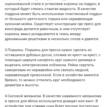
оцинкованной стали и установив корзину на поддон, в
который будет стекать отжатая жидкость. В качестве
поддона может быть использован пластиковый поддон
от большого цветочного горшка или нержавеющая
кухонная мойка. Существует конструкции где пресс для
винограда делается рамочным, в нем отсутствует
корзина, жмых укладывается в ткань между
дренажными решетками в несколько слоев и давится.
3.Поршень. Поршень для пресса нужно сделать из
оставшихся дубовых досок, сложив их крест на крест, с
помощью циркуля начертить круг нужного размера и
вырезать электрическим лобзиком. Рейки скрутить
саморезами из нержавейки или связать медной,
нержавеющей проволокой. Если в хозяйстве имеются
бревно, то можно отпилить круг необходимого
диаметра и высоты.
4.Силовой механизм. В качестве нажимного механизма
в прессе для яблок используется домкрат или винт. В
устройстве для отжима сока будет вполне достаточно