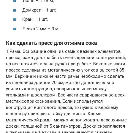
Ткань – 1 кв.м;
Домкрат – 1 шт;
Кран – 1 шт;
Леска 2 мм – 3 м.
Как сделать пресс для отжима сока
1.Рама. Основание один из самых важных элементов
пресса, рама должна быть очень крепкой конструкцией,
на неё ложится вся нагрузка при работе. Боковые части
пресса сделаны из металлических уголков высотой 85
мм. Верхние и нижние части рамы необходимо сделать
из швеллера длиной 70 см, можно дополнительно
усилить конструкцию, наварив косынки между
уголками и швеллером. Все части свариваются во всех
местах соприкосновения. Если используется
конструкция винтового пресса, то нужно к верхнему
швеллеру приварить гайку для винта. Кроме
металлической рамы, можно использовать деревянные
доски, толщиной от 5 сантиметров. Доски скрепляются
шпильками на 10-12 мм и закручиваются гайками.