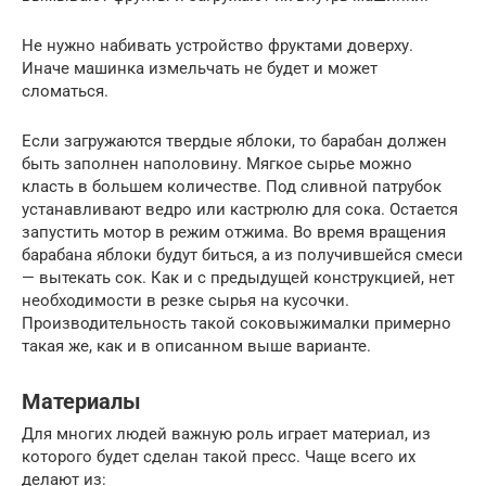
Не нужно набивать устройство фруктами доверху.
Иначе машинка измельчать не будет и может
сломаться.
Если загружаются твердые яблоки, то барабан должен
быть заполнен наполовину. Мягкое сырье можно
класть в большем количестве. Под сливной патрубок
устанавливают ведро или кастрюлю для сока. Остается
запустить мотор в режим отжима. Во время вращения
барабана яблоки будут биться, а из получившейся смеси
— вытекать сок. Как и с предыдущей конструкцией, нет
необходимости в резке сырья на кусочки.
Производительность такой соковыжималки примерно
такая же, как и в описанном выше варианте.
Материалы
Для многих людей важную роль играет материал, из
которого будет сделан такой пресс. Чаще всего их
делают из: