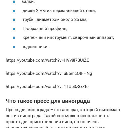
валки;
диски 2 мм из нержавеющей стали;
трубы, диаметром около 25 мм;
П-образный профиль;
крепежный инструмент, сварочный аппарат;
подшипники.
https://youtube.com/watch?v=HVv8I7BUiZE
https://youtube.com/watch?v=uB5mcOtFHNg
https://youtube.com/watch?v=1TUb3z3xZfc
Что такое пресс для винограда
Пресс для винограда – это аппарат, который выжимает
сок из винограда. Такой сок можно использовать
просто для приготовления вина, но он очень
концентрированный, так что во время питья его