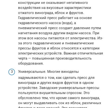
конструкции не оказывают негативного
воздействия на вкусовые характеристики
отжатого винограда, яблок и фруктов.
Гидравлический пресс работает на основе
гидравлического насоса (вода), а
пневматический пресс создает давление путем
нагнетания воздуха другим видом насоса. При
этом все насосы питаются от электричества. Из-
за этого гидравлические и пневматические
прессы фруктов и яблок относятся к категории
электрических устройств. Важная отличительная
черта — повышенная производительность
оборудования.
Универсальные. Многие виноделы
задумываются о том, как сделать пресс для
винограда и других видов фруктов в одном
устройстве. Заводские универсальные прессы
пользуются внушительным спросом. Это
обусловлено тем, что кроме самого винограда,
он могут выдавливать сок из яблок, различных
фруктов и даже овощей. Это расширяет