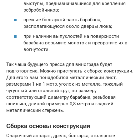
выступы, предназначавшиеся для крепления
ребробойников;
срежьте болгаркой часть барабана,
располагающуюся около дверцы люка;
при наличии выпуклостей на поверхности
барабана возьмите молоток и превратите их в
вогнутости.
Так чаша будущего пресса для винограда будет
подготовлена. Можно приступать к сборке конструкции.
Для этого вам понадобится металлический лист,
размерами 1 на 1 метр, уголок из металла, тяжелый
чугунный или стальной круг, по размеру
соответствующий диаметру барабана, резьбовая
шпилька, длиной примерно 0,8 метра и гладкий
металлический стержень.
Сборка основы конструкции
Сварочный аппарат, дрель, болгарка, столярные