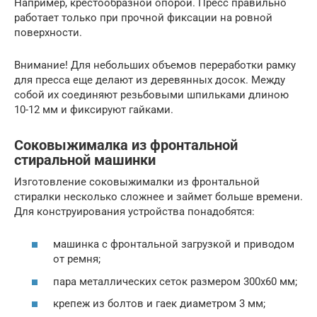
Например, крестообразной опорой. Пресс правильно
работает только при прочной фиксации на ровной
поверхности.
Внимание! Для небольших объемов переработки рамку
для пресса еще делают из деревянных досок. Между
собой их соединяют резьбовыми шпильками длиною
10-12 мм и фиксируют гайками.
Соковыжималка из фронтальной
стиральной машинки
Изготовление соковыжималки из фронтальной
стиралки несколько сложнее и займет больше времени.
Для конструирования устройства понадобятся:
машинка с фронтальной загрузкой и приводом
от ремня;
пара металлических сеток размером 300х60 мм;
крепеж из болтов и гаек диаметром 3 мм;