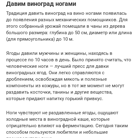
Давим виноград ногами
Традиция давить виноград на вино ногами появилась
до появления разных механических помощников. Для
этого собранный урожай помещали в чаны из дерева
большого размера: глубина до 50 см, диаметр или длина
(для прямоугольника) до 10 м.
Ягоды давили мужчины и женщины, находясь в
процессе по 10 часов в день. Было принято считать, что
человеческие ноги — лучший пресс для давки
виноградных ягод. Они легко справляются с
дроблением, освобождая мякоть и полезные
компоненты из кожуры, но в тот же момент не могут
раздавить косточки, танины и другие вещества,
которые придают напитку горький привкус.
Ноги чувствуют не раздавленные ягоды, ощущают
холодные места в виноградной каше, которые
отрицательно влияют на ферментацию. Сегодня таким
способом пользуются любители и небольшие