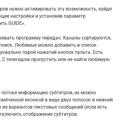
ров нужно активировать эту возможность, зайдя
щие настройки и установив параметр
ить GUIDE».
ривать программу передач. Каналы сортируются,
х поиск. Любимые можно добавить в список
буквально парой нажатий кнопок пульта. Есть
 С телегидом пропустить или не найти любимую
в потоке информацию субтитров, их можно
омеченной иконкой в виде двух полосок в нижней
о из вариантов текстовых сообщений (если есть
отключить отображение субтитров.