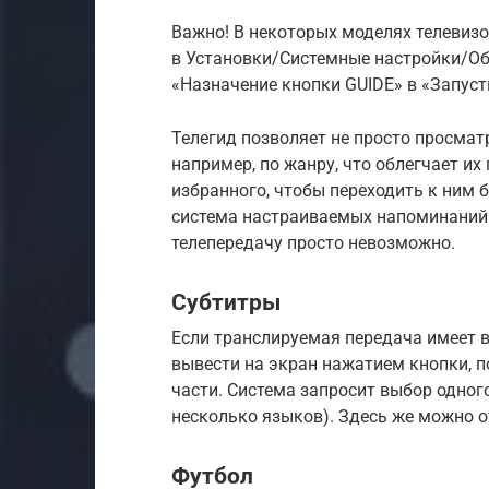
Важно! В некоторых моделях телевизо
в Установки/Системные настройки/Об
«Назначение кнопки GUIDE» в «Запуст
Телегид позволяет не просто просмат
например, по жанру, что облегчает и
избранного, чтобы переходить к ним 
система настраиваемых напоминаний.
телепередачу просто невозможно.
Субтитры
Если транслируемая передача имеет 
вывести на экран нажатием кнопки, п
части. Система запросит выбор одног
несколько языков). Здесь же можно 
Футбол