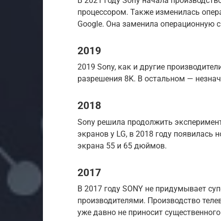
В 2021 году Sony начала производств
процессором. Также изменилась опера
Google. Она заменила операционную с
2019
2019 Sony, как и другие производител
разрешения 8K. В остальном — незна
2018
Sony решила продолжить эксперимент
экранов у LG, в 2018 году появилась 
экрана 55 и 65 дюймов.
2017
В 2017 году SONY не придумывает су
производителями. Производство теле
уже давно не приносит существенного