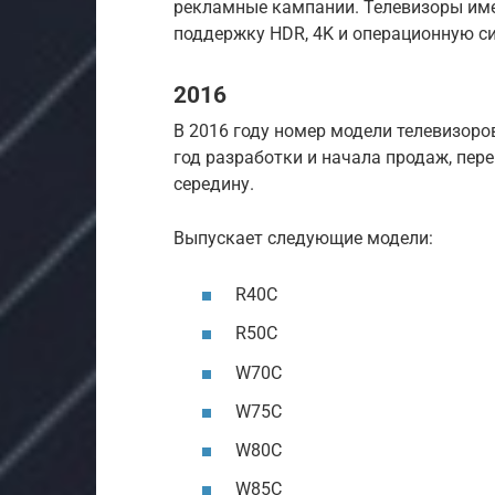
рекламные кампании. Телевизоры име
поддержку HDR, 4K и операционную сис
2016
В 2016 году номер модели телевизоро
год разработки и начала продаж, пер
середину.
Выпускает следующие модели:
R40C
R50C
W70C
W75C
W80C
W85C