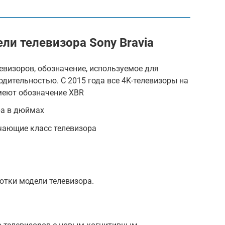
ли телевизора Sony Bravia
визоров, обозначение, используемое для
одительностью. С 2015 года все 4K-телевизоры на
меют обозначение XBR
ра в дюймах
начающие класс телевизора
работки модели телевизора.