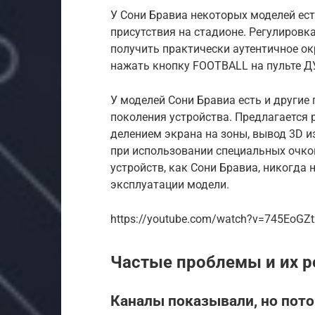
У Сони Бравиа некоторых моделей ес
присутствия на стадионе. Регулировк
получить практически аутентичное о
нажать кнопку FOOTBALL на пульте Д
У моделей Сони Бравиа есть и другие
поколения устройства. Предлагается 
делением экрана на зоны, вывод 3D 
при использовании специальных очков
устройств, как Сони Бравиа, никогда
эксплуатации модели.
https://youtube.com/watch?v=745EoGZt
Частые проблемы и их 
Каналы показывали, но пото