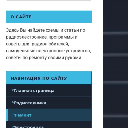
О САЙТЕ
Здесь Вы найдете схемы и статьи по
радиоэлектронике, программы и
советы для радиолюбителей,
самодельные электронные устройства,
советы по ремонту своими руками
НАВИГАЦИЯ ПО САЙТУ
Главная страница
Радиотехника
Ремонт
Электроника