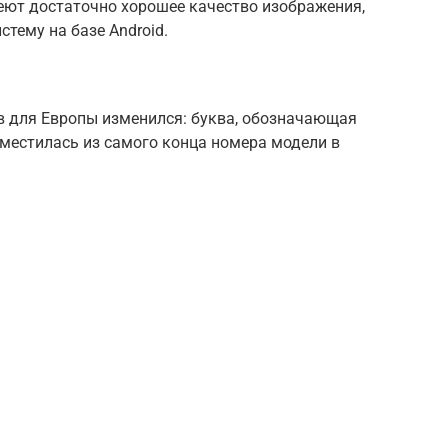
ют достаточно хорошее качество изображения,
тему на базе Android.
в для Европы изменился: буква, обозначающая
еместилась из самого конца номера модели в