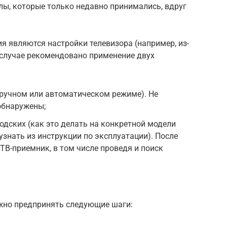
лы, которые только недавно принимались, вдруг
ия являются настройки телевизора (например, из-
м случае рекомендовано применение двух
 ручном или автоматическом режиме). Не
обнаружены;
одских (как это делать на конкретной модели
узнать из инструкции по эксплуатации). После
ТВ-приемник, в том числе проведя и поиск
ужно предпринять следующие шаги: