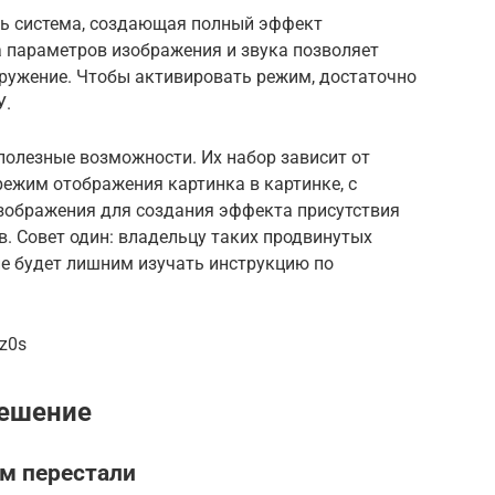
ть система, создающая полный эффект
а параметров изображения и звука позволяет
кружение. Чтобы активировать режим, достаточно
У.
 полезные возможности. Их набор зависит от
режим отображения картинка в картинке, с
изображения для создания эффекта присутствия
. Совет один: владельцу таких продвинутых
 не будет лишним изучать инструкцию по
z0s
решение
м перестали