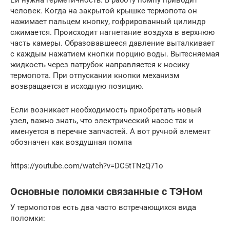
человек. Когда на закрытой крышке термопота он
нажимает пальцем кнопку, гофрированный цилиндр
сжимается. Происходит нагнетание воздуха в верхнюю
часть камеры. Образовавшееся давление выталкивает
с каждым нажатием кнопки порцию воды. Вытесняемая
жидкость через патрубок направляется к носику
термопота. При отпускании кнопки механизм
возвращается в исходную позицию.
Если возникает необходимость приобретать новый
узел, важно знать, что электрический насос так и
именуется в перечне запчастей. А вот ручной элемент
обозначен как воздушная помпа
https://youtube.com/watch?v=DC5tTNzQ71o
Основные поломки связанные с ТЭНом
У термопотов есть два часто встречающихся вида
поломки: