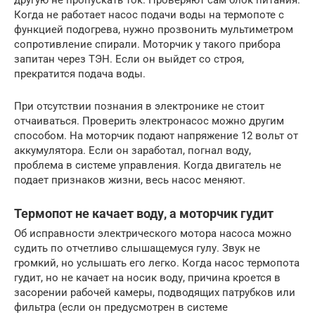
Когда не работает насос подачи воды на термопоте с
функцией подогрева, нужно прозвонить мультиметром
сопротивление спирали. Моторчик у такого прибора
запитан через ТЭН. Если он выйдет со строя,
прекратится подача воды.
При отсутствии познания в электронике не стоит
отчаиваться. Проверить электронасос можно другим
способом. На моторчик подают напряжение 12 вольт от
аккумулятора. Если он заработал, погнал воду,
проблема в системе управления. Когда двигатель не
подает признаков жизни, весь насос меняют.
Термопот не качает воду, а моторчик гудит
Об исправности электрического мотора насоса можно
судить по отчетливо слышащемуся гулу. Звук не
громкий, но услышать его легко. Когда насос термопота
гудит, но не качает на носик воду, причина кроется в
засорении рабочей камеры, подводящих патрубков или
фильтра (если он предусмотрен в системе