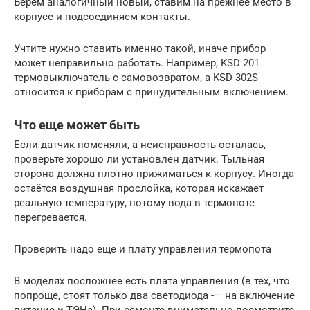
Берём аналогичный новый, ставим на прежнее место в
корпусе и подсоединяем контакты.
Учтите нужно ставить именно такой, иначе прибор
может неправильно работать. Например, KSD 201
термовыключатель с самовозвратом, а KSD 302S
относится к приборам с принудительным включением.
Что еще может быть
Если датчик поменяли, а неисправность осталась,
проверьте хорошо ли установлен датчик. Тыльная
сторона должна плотно прижиматься к корпусу. Иногда
остаётся воздушная прослойка, которая искажает
реальную температуру, потому вода в термопоте
перегревается.
Проверить надо еще и плату управления термопота
В моделях посложнее есть плата управления (в тех, что
попроще, стоят только два светодиода -— на включение
питание и ТЭНа). При ремонте внимательно посмотрите