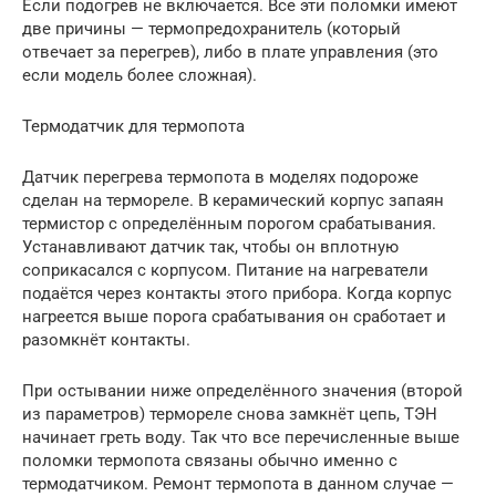
Если подогрев не включается. Все эти поломки имеют
две причины — термопредохранитель (который
отвечает за перегрев), либо в плате управления (это
если модель более сложная).
Термодатчик для термопота
Датчик перегрева термопота в моделях подороже
сделан на термореле. В керамический корпус запаян
термистор с определённым порогом срабатывания.
Устанавливают датчик так, чтобы он вплотную
соприкасался с корпусом. Питание на нагреватели
подаётся через контакты этого прибора. Когда корпус
нагреется выше порога срабатывания он сработает и
разомкнёт контакты.
При остывании ниже определённого значения (второй
из параметров) термореле снова замкнёт цепь, ТЭН
начинает греть воду. Так что все перечисленные выше
поломки термопота связаны обычно именно с
термодатчиком. Ремонт термопота в данном случае —