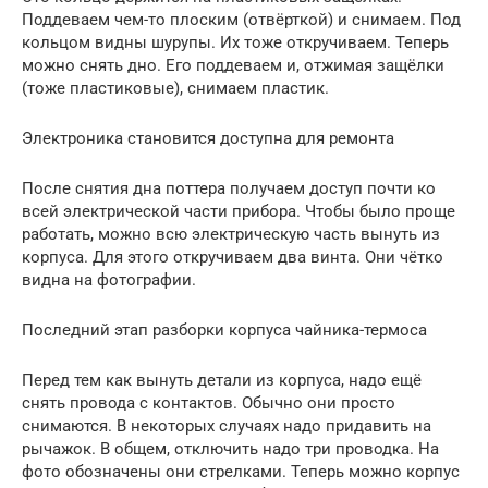
Поддеваем чем-то плоским (отвёрткой) и снимаем. Под
кольцом видны шурупы. Их тоже откручиваем. Теперь
можно снять дно. Его поддеваем и, отжимая защёлки
(тоже пластиковые), снимаем пластик.
Электроника становится доступна для ремонта
После снятия дна поттера получаем доступ почти ко
всей электрической части прибора. Чтобы было проще
работать, можно всю электрическую часть вынуть из
корпуса. Для этого откручиваем два винта. Они чётко
видна на фотографии.
Последний этап разборки корпуса чайника-термоса
Перед тем как вынуть детали из корпуса, надо ещё
снять провода с контактов. Обычно они просто
снимаются. В некоторых случаях надо придавить на
рычажок. В общем, отключить надо три проводка. На
фото обозначены они стрелками. Теперь можно корпус