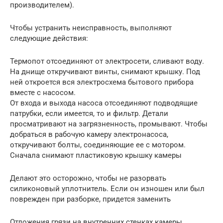
производителем).
Чтобы устранить неисправность, выполняют
следующие действия:
Термопот отсоединяют от электросети, сливают воду.
На днище откручивают винты, снимают крышку. Под
ней откроется вся электросхема бытового прибора
вместе с насосом.
От входа и выхода насоса отсоединяют подводящие
патрубки, если имеется, то и фильтр. Детали
просматривают на загрязненность, промывают. Чтобы
добраться в рабочую камеру электронасоса,
откручивают болты, соединяющие ее с мотором.
Сначала снимают пластиковую крышку камеры
Делают это осторожно, чтобы не разорвать
силиконовый уплотнитель. Если он изношен или был
поврежден при разборке, придется заменить
Отложения грязи на внутренних стенках камеры