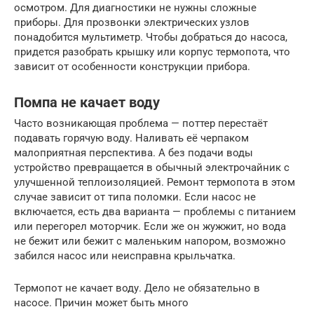
осмотром. Для диагностики не нужны сложные
приборы. Для прозвонки электрических узлов
понадобится мультиметр. Чтобы добраться до насоса,
придется разобрать крышку или корпус термопота, что
зависит от особенности конструкции прибора.
Помпа не качает воду
Часто возникающая проблема — поттер перестаёт
подавать горячую воду. Наливать её черпаком
малоприятная перспектива. А без подачи воды
устройство превращается в обычный электрочайник с
улучшенной теплоизоляцией. Ремонт термопота в этом
случае зависит от типа поломки. Если насос не
включается, есть два варианта — проблемы с питанием
или перегорел моторчик. Если же он жужжит, но вода
не бежит или бежит с маленьким напором, возможно
забился насос или неисправна крыльчатка.
Термопот не качает воду. Дело не обязательно в
насосе. Причин может быть много