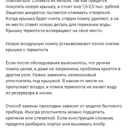
повозиться. Сломать их нельзя, так как придется
покупать новую крышку, а стоит она 1,5-2,5 тыс. рублей.
Защелки аккуратно пытаются отжимать отверткой.
Когда крышка будет снята, старую помпу удаляют, а на
ее место ставят новую деталь для перекачки воды.
Крышку термопота возвращают на свое место.
Новую воздушную помпу устанавливают после снятия
крышки с термопота
Если после обследования выяснилось, что ручная
помпа целая, и даже не загрязнена, проблема кроется в
другом узле. Нужно заменить силиконовый
уплотнитель под крышкой. В каком-то месте он
пропускает воздух, и помпа термопота не качает воду
из резервуара в носик.
Способ замены прокладки зависит от модели бытового
прибора. Иногда уплотнитель можно подцепить
крючком или отверткой. Если конструкция сложная,
придется разбирать корпус или вынимать колбу.