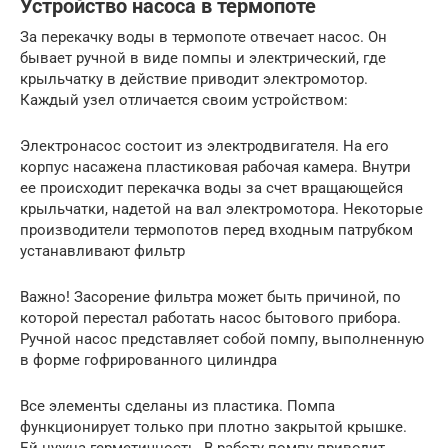
Устройство насоса в термопоте
За перекачку воды в термопоте отвечает насос. Он
бывает ручной в виде помпы и электрический, где
крыльчатку в действие приводит электромотор.
Каждый узел отличается своим устройством:
Электронасос состоит из электродвигателя. На его
корпус насажена пластиковая рабочая камера. Внутри
ее происходит перекачка воды за счет вращающейся
крыльчатки, надетой на вал электромотора. Некоторые
производители термопотов перед входным патрубком
устанавливают фильтр
Важно! Засорение фильтра может быть причиной, по
которой перестал работать насос бытового прибора.
Ручной насос представляет собой помпу, выполненную
в форме гофрированного цилиндра
Все элементы сделаны из пластика. Помпа
функционирует только при плотно закрытой крышке.
Ей нужна герметичность. В работу помпу приводит