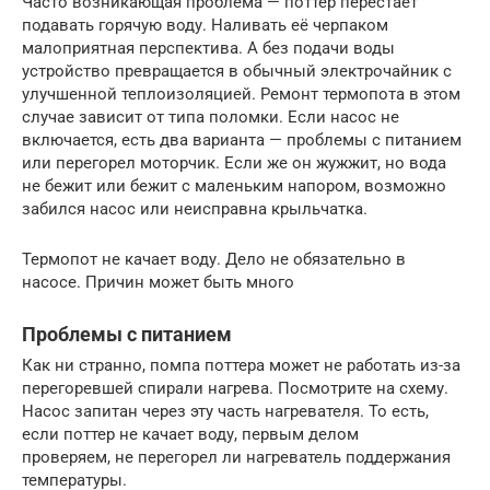
Часто возникающая проблема — поттер перестаёт
подавать горячую воду. Наливать её черпаком
малоприятная перспектива. А без подачи воды
устройство превращается в обычный электрочайник с
улучшенной теплоизоляцией. Ремонт термопота в этом
случае зависит от типа поломки. Если насос не
включается, есть два варианта — проблемы с питанием
или перегорел моторчик. Если же он жужжит, но вода
не бежит или бежит с маленьким напором, возможно
забился насос или неисправна крыльчатка.
Термопот не качает воду. Дело не обязательно в
насосе. Причин может быть много
Проблемы с питанием
Как ни странно, помпа поттера может не работать из-за
перегоревшей спирали нагрева. Посмотрите на схему.
Насос запитан через эту часть нагревателя. То есть,
если поттер не качает воду, первым делом
проверяем, не перегорел ли нагреватель поддержания
температуры.