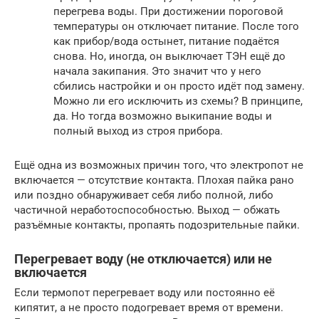
перегрева воды. При достижении пороговой
температуры он отключает питание. После того
как прибор/вода остынет, питание подаётся
снова. Но, иногда, он выключает ТЭН ещё до
начала закипания. Это значит что у него
сбились настройки и он просто идёт под замену.
Можно ли его исключить из схемы? В принципе,
да. Но тогда возможно выкипание воды и
полный выход из строя прибора.
Ещё одна из возможных причин того, что электропот не
включается — отсутствие контакта. Плохая пайка рано
или поздно обнаруживает себя либо полной, либо
частичной неработоспособностью. Выход — обжать
разъёмные контакты, пропаять подозрительные пайки.
Перегревает воду (не отключается) или не
включается
Если термопот перегревает воду или постоянно её
кипятит, а не просто подогревает время от времени.