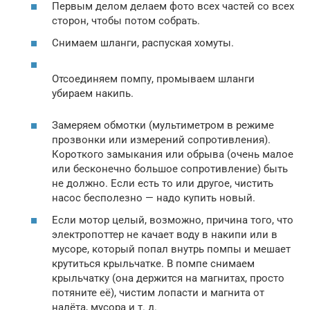
Первым делом делаем фото всех частей со всех
сторон, чтобы потом собрать.
Снимаем шланги, распуская хомуты.
Отсоединяем помпу, промываем шланги
убираем накипь.
Замеряем обмотки (мультиметром в режиме
прозвонки или измерений сопротивления).
Короткого замыкания или обрыва (очень малое
или бесконечно большое сопротивление) быть
не должно. Если есть то или другое, чистить
насос бесполезно — надо купить новый.
Если мотор целый, возможно, причина того, что
электропоттер не качает воду в накипи или в
мусоре, который попал внутрь помпы и мешает
крутиться крыльчатке. В помпе снимаем
крыльчатку (она держится на магнитах, просто
потяните её), чистим лопасти и магнита от
налёта, мусора и т. д.