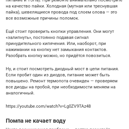
на качество пайки. Холодная (мутная или треснувшая
пайка), шевелящиеся провода под слоем олова — это
все возможные причины поломок.
Ещё стоит проверить кнопки управления. Они могут
«залипнуть», постоянно подавая сигнал
принудительного кипячения. Или, наоборот, при
нажимании на кнопку нет замыкания контактов.
Разобрать кнопку можно, но придётся повозиться.
Ну, и стоит посмотреть диодный мост в цепи питания.
Если пробит один из диодов, питание может быть
повышено. Ремонт термопота очевиден — проверяем
все диоды на пробой, при необходимости меняем на
аналогичный.
https://youtube.com/watch?v=Lg0ZV9TAz48
Помпа не качает воду