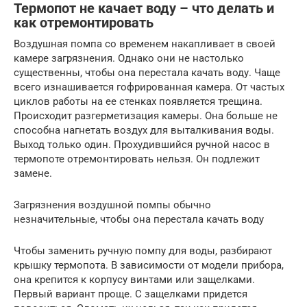
Термопот не качает воду – что делать и
как отремонтировать
Воздушная помпа со временем накапливает в своей
камере загрязнения. Однако они не настолько
существенны, чтобы она перестала качать воду. Чаще
всего изнашивается гофрированная камера. От частых
циклов работы на ее стенках появляется трещина.
Происходит разгерметизация камеры. Она больше не
способна нагнетать воздух для выталкивания воды.
Выход только один. Прохудившийся ручной насос в
термопоте отремонтировать нельзя. Он подлежит
замене.
Загрязнения воздушной помпы обычно
незначительные, чтобы она перестала качать воду
Чтобы заменить ручную помпу для воды, разбирают
крышку термопота. В зависимости от модели прибора,
она крепится к корпусу винтами или защелками.
Первый вариант проще. С защелками придется