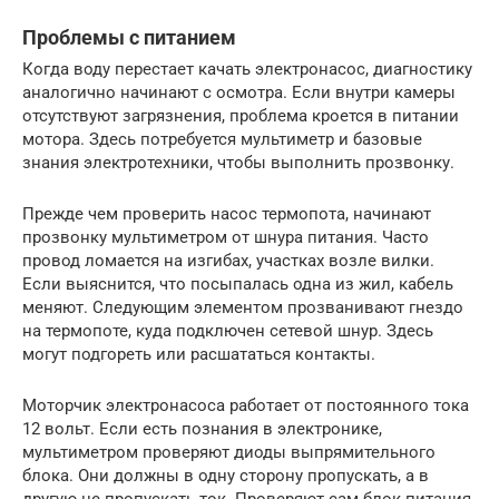
Проблемы с питанием
Когда воду перестает качать электронасос, диагностику
аналогично начинают с осмотра. Если внутри камеры
отсутствуют загрязнения, проблема кроется в питании
мотора. Здесь потребуется мультиметр и базовые
знания электротехники, чтобы выполнить прозвонку.
Прежде чем проверить насос термопота, начинают
прозвонку мультиметром от шнура питания. Часто
провод ломается на изгибах, участках возле вилки.
Если выяснится, что посыпалась одна из жил, кабель
меняют. Следующим элементом прозванивают гнездо
на термопоте, куда подключен сетевой шнур. Здесь
могут подгореть или расшататься контакты.
Моторчик электронасоса работает от постоянного тока
12 вольт. Если есть познания в электронике,
мультиметром проверяют диоды выпрямительного
блока. Они должны в одну сторону пропускать, а в
другую не пропускать ток. Проверяют сам блок питания.