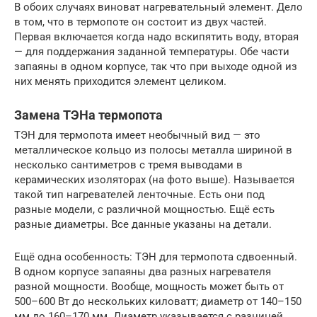
В обоих случаях виноват нагревательный элемент. Дело
в том, что в термопоте он состоит из двух частей.
Первая включается когда надо вскипятить воду, вторая
— для поддержания заданной температуры. Обе части
запаяны в одном корпусе, так что при выходе одной из
них менять приходится элемент целиком.
Замена ТЭНа термопота
ТЭН для термопота имеет необычный вид — это
металлическое кольцо из полосы металла шириной в
несколько сантиметров с тремя выводами в
керамических изоляторах (на фото выше). Называется
такой тип нагревателей ленточные. Есть они под
разные модели, с различной мощностью. Ещё есть
разные диаметры. Все данные указаны на детали.
Ещё одна особенность: ТЭН для термопота сдвоенный.
В одном корпусе запаяны два разных нагревателя
разной мощности. Вообще, мощность может быть от
500–600 Вт до нескольких киловатт; диаметр от 140–150
мм до 160–170 мм. Диаметр указывается с разницей,