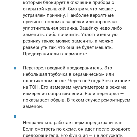
который блокирует включение прибора с
открытой крышкой. Смотрим, что мешает,
устраняем причину. Наиболее вероятные
причины: поломка защёлки или «просела»
уплотнительная резинка. Защёлку надо либо
заменить, либо починить. Уплотнительную
резинку также можно заменить, а можно
развернуть так, что она не будет мешать.
Предохранители в термопоте.
Перегорел входной предохранитель. Это
небольшая трубочка в керамическом или
пластиковом чехле. Через неё подаётся питание
на ТЭН. Его измеряем мультиметром в режиме
измерения сопротивлений. Если перегорел —
показывает обрыв. В таком случае ремонтируем
заменой.
Неправильно работает термопредохранитель.
Если смотреть по схеме, он идёт после входного
предохранителя. Его функция — не допускать