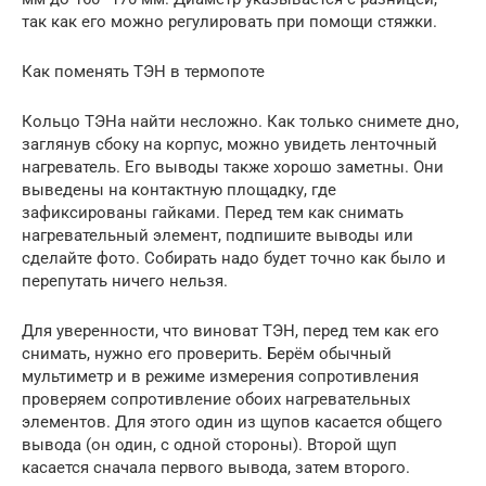
так как его можно регулировать при помощи стяжки.
Как поменять ТЭН в термопоте
Кольцо ТЭНа найти несложно. Как только снимете дно,
заглянув сбоку на корпус, можно увидеть ленточный
нагреватель. Его выводы также хорошо заметны. Они
выведены на контактную площадку, где
зафиксированы гайками. Перед тем как снимать
нагревательный элемент, подпишите выводы или
сделайте фото. Собирать надо будет точно как было и
перепутать ничего нельзя.
Для уверенности, что виноват ТЭН, перед тем как его
снимать, нужно его проверить. Берём обычный
мультиметр и в режиме измерения сопротивления
проверяем сопротивление обоих нагревательных
элементов. Для этого один из щупов касается общего
вывода (он один, с одной стороны). Второй щуп
касается сначала первого вывода, затем второго.