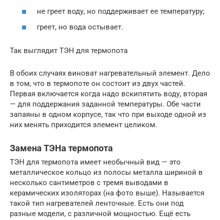
не греет воду, но поддерживает ее температуру;
греет, но вода остывает.
Так выглядит ТЭН для термопота
В обоих случаях виноват нагревательный элемент. Дело
в том, что в термопоте он состоит из двух частей.
Первая включается когда надо вскипятить воду, вторая
— для поддержания заданной температуры. Обе части
запаяны в одном корпусе, так что при выходе одной из
них менять приходится элемент целиком.
Замена ТЭНа термопота
ТЭН для термопота имеет необычный вид — это
металлическое кольцо из полосы металла шириной в
несколько сантиметров с тремя выводами в
керамических изоляторах (на фото выше). Называется
такой тип нагревателей ленточные. Есть они под
разные модели, с различной мощностью. Ещё есть