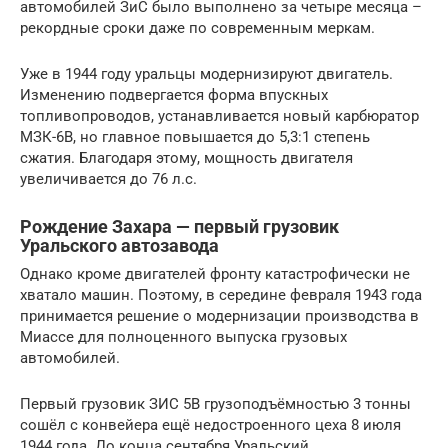
автомобилей ЗиС было выполнено за четыре месяца –
рекордные сроки даже по современным меркам.
Уже в 1944 году уральцы модернизируют двигатель.
Изменению подвергается форма впускных
топливопроводов, устанавливается новый карбюратор
МЗК-6В, но главное повышается до 5,3:1 степень
сжатия. Благодаря этому, мощность двигателя
увеличивается до 76 л.с.
Рождение Захара — первый грузовик
Уральского автозавода
Однако кроме двигателей фронту катастрофически не
хватало машин. Поэтому, в середине февраля 1943 года
принимается решение о модернизации производства в
Миассе для полноценного выпуска грузовых
автомобилей.
Первый грузовик ЗИС 5В грузоподъёмностью 3 тонны
сошёл с конвейера ещё недостроенного цеха 8 июля
1944 года. До конца сентября Уральский