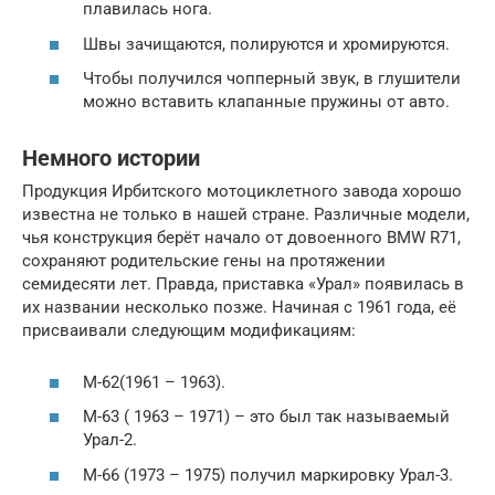
плавилась нога.
Швы зачищаются, полируются и хромируются.
Чтобы получился чопперный звук, в глушители
можно вставить клапанные пружины от авто.
Немного истории
Продукция Ирбитского мотоциклетного завода хорошо
известна не только в нашей стране. Различные модели,
чья конструкция берёт начало от довоенного BMW R71,
сохраняют родительские гены на протяжении
семидесяти лет. Правда, приставка «Урал» появилась в
их названии несколько позже. Начиная с 1961 года, её
присваивали следующим модификациям:
М-62(1961 – 1963).
М-63 ( 1963 – 1971) – это был так называемый
Урал-2.
М-66 (1973 – 1975) получил маркировку Урал-3.