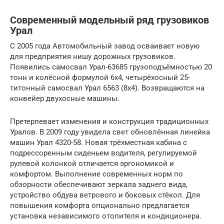
Современный модельный ряд грузовиков
Урал
С 2005 года Автомобильный завод осваивает новую
для предприятия нишу дорожных грузовиков.
Появились самосвал Урал-63685 грузоподъёмностью 20
тонн и колёсной формулой 6х4, четырёхосный 25-
титонный самосвал Урал 6563 (8х4). Возвращаются на
конвейер двухосные машины.
Претерпевает изменения и конструкция традиционных
Уралов. В 2009 году увидела свет обновлённая линейка
машин Урал 4320-58. Новая трёхместная кабина с
подрессоренным сиденьем водителя, регулируемой
рулевой колонкой отличается эргономикой и
комфортом. Выполнение современных норм по
обзорности обеспечивают зеркала заднего вида,
устройство обдува ветрового и боковых стёкол. Для
повышения комфорта опционально предлагается
установка независимого отопителя и кондиционера.