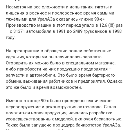
Несмотря на все сложности и испытания, тяготы и
лишения в военное и послевоенное время самыми
тяжёлыми для УралАЗа оказались «лихие 90-е».
Производство машин в этот период упало в 12,6 (!!!) раз
– с 31371 автомобиля в 1991 до 2489 грузовиков в 1998
году.
На предприятии в обращение вошли собственные
«деньги», которыми выплачивалась зарплата.
Отоварить их можно было в специальном магазине,
либо приобрести на них продукцию предприятия –
запчасти и автомобили. Это было время бартерного
обмена, выживания работников и предприятия. Однако,
это же было и время возможностей.
Именно в конце 90-х было проведено техническое
перевооружение и реконструкция автозавода. Стала
появляться новая продукция, начались разработки
усовершенствованных моделей, включая бескапотные.
Также была запущено процедура банкротства УралАЗа.