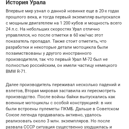
История Урала
Впервые мир узнал о данной новинке еще в 20-х годах
прошлого века, и тогда первый экземпляр выпускался
с мощным двигателем на 1 200 кубов и мощность всего
24 л.с. На небольших скоростях Урал отлично
управлялся, но после отметки в 60 км/час этот
показатель пропадал. Также стоит отметить, что
разработки и некоторые детали мотоцикла были
позаимствованы у другого иностранного
производителя, так что первый Урал M-72 был не
полностью российским, он имели частицу немецкого
BMW R-71.
Далее производитель переживал несколько падений и
взлетов, Вторая мировая заставила их пересмотреть
производство. После войны байки выпускались как
военные мотоциклы с особой конструкцией: в них
были встроены пулеметы ПКМБ. Дальше в Советском
Союзе легенда продавалась активно, удалось
реализовать около 3 млн. экземпляров. Но после
развала СССР ситуация существенно ухудшилась и