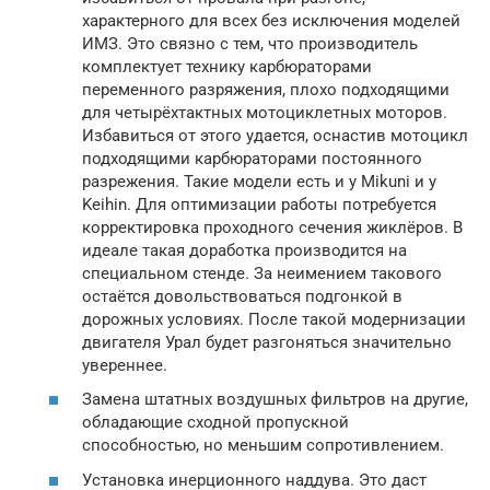
характерного для всех без исключения моделей
ИМЗ. Это связно с тем, что производитель
комплектует технику карбюраторами
переменного разряжения, плохо подходящими
для четырёхтактных мотоциклетных моторов.
Избавиться от этого удается, оснастив мотоцикл
подходящими карбюраторами постоянного
разрежения. Такие модели есть и у Mikuni и у
Keihin. Для оптимизации работы потребуется
корректировка проходного сечения жиклёров. В
идеале такая доработка производится на
специальном стенде. За неимением такового
остаётся довольствоваться подгонкой в
дорожных условиях. После такой модернизации
двигателя Урал будет разгоняться значительно
увереннее.
Замена штатных воздушных фильтров на другие,
обладающие сходной пропускной
способностью, но меньшим сопротивлением.
Установка инерционного наддува. Это даст