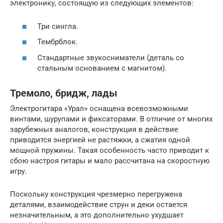
электронику, состоящую из следующих элементов:
Три сингла.
Тембрблок.
Стандартные звукосниматели (деталь со
стальным основанием с магнитом).
Тремоло, бридж, лады
Электрогитара «Урал» оснащена всевозможными
винтами, шурупами и фиксаторами. В отличие от многих
зарубежных аналогов, конструкция в действие
приводится энергией не растяжки, а сжатия одной
мощной пружины. Такая особенность часто приводит к
сбою настроя гитары и мало рассчитана на скоростную
игру.
Поскольку конструкция чрезмерно перегружена
деталями, взаимодействие струн и деки остается
незначительным, а это дополнительно ухудшает