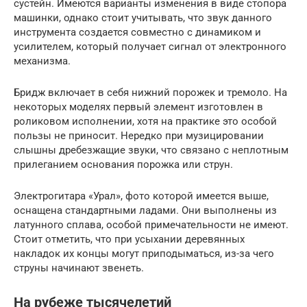
сустейн. Имеются варианты изменения в виде стопора
машинки, однако стоит учитывать, что звук данного
инструмента создается совместно с динамиком и
усилителем, который получает сигнал от электронного
механизма.
Бридж включает в себя нижний порожек и тремоло. На
некоторых моделях первый элемент изготовлен в
роликовом исполнении, хотя на практике это особой
пользы не приносит. Нередко при музицировании
слышны дребезжащие звуки, что связано с неплотным
прилеганием основания порожка или струн.
Электрогитара «Урал», фото которой имеется выше,
оснащена стандартными ладами. Они выполнены из
латунного сплава, особой примечательности не имеют.
Стоит отметить, что при усыхании деревянных
накладок их концы могут приподыматься, из-за чего
струны начинают звенеть.
На рубеже тысячелетий