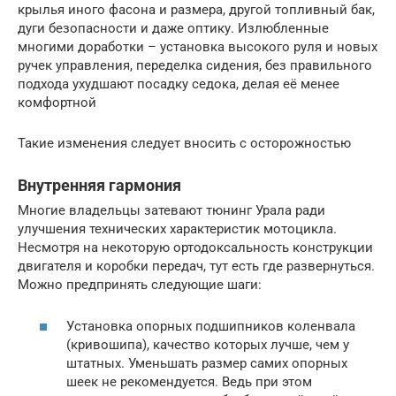
крылья иного фасона и размера, другой топливный бак,
дуги безопасности и даже оптику. Излюбленные
многими доработки – установка высокого руля и новых
ручек управления, переделка сидения, без правильного
подхода ухудшают посадку седока, делая её менее
комфортной
Такие изменения следует вносить с осторожностью
Внутренняя гармония
Многие владельцы затевают тюнинг Урала ради
улучшения технических характеристик мотоцикла.
Несмотря на некоторую ортодоксальность конструкции
двигателя и коробки передач, тут есть где развернуться.
Можно предпринять следующие шаги:
Установка опорных подшипников коленвала
(кривошипа), качество которых лучше, чем у
штатных. Уменьшать размер самих опорных
шеек не рекомендуется. Ведь при этом