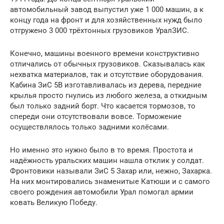
автомобильный завод выпустил уже 1 000 машин, а к
концу года на фронт и для хозяйственных нужд было
отгружено 3 000 трёхтонных грузовиков УралЗИС.
Конечно, машины военного времени конструктивно
отличались от обычных грузовиков. Сказывалась как
нехватка материалов, так и отсутствие оборудования.
Кабина ЗиС 5В изготавливалась из дерева, передние
крылья просто гнулись из любого железа, а откидным
был только задний борт. Что касается тормозов, то
спереди они отсутствовали вовсе. Торможение
осуществлялось только задними колёсами.
Но именно это нужно было в то время. Простота и
надёжность уральских машин нашла отклик у солдат.
Фронтовики называли ЗиС 5 Захар или, нежно, Захарка.
На них монтировались знаменитые Катюши и с самого
своего рождения автомобили Урал помогал армии
ковать Великую Победу.