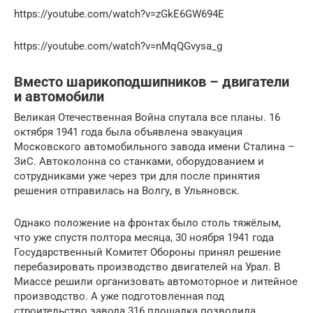
https://youtube.com/watch?v=zGkE6GW694E
https://youtube.com/watch?v=nMqQGvysa_g
Вместо шарикоподшипников – двигатели
и автомобили
Великая Отечественная Война спутала все планы. 16
октября 1941 года была объявлена эвакуация
Московского автомобильного завода имени Сталина –
ЗиС. Автоколонна со станками, оборудованием и
сотрудниками уже через три для после принятия
решения отправилась на Волгу, в Ульяновск.
Однако положение на фронтах было столь тяжёлым,
что уже спустя полтора месяца, 30 ноября 1941 года
Государственный Комитет Обороны принял решение
перебазировать производство двигателей на Урал. В
Миассе решили организовать автомоторное и литейное
производство. А уже подготовленная под
строительство завода 316 площадка позволила