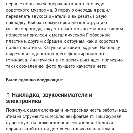
первые попытки усовершенствовать это чудо
советского музпрома. В первую очередь я решил
переделать звукосниматели и вырезать новую
накладку. Выбрал самую простую конструкцию
магнитопровода, какую только можно – магнит одним
полюсом приклеен к металлической Г-образной
пластине, другим обращен к струнам, как и короткая
полка пластины. Катушки оставил родные. Накладку
вырезал из одностороннего фольгированного
гетинакса. Инструмент в то время выглядел примерно
так (к сожалению, фото лучшего качества нет):
Было сделано следующее:
↑ Накладка, звукосниматели и
электроника
Пожалуй, самая сложная и интересная часть работы над
этим инструментом. Исключён фрагмент. Наш журнал
существует на пожертвования читателей. Полный
вариант этой статьи доступен только меценатам и