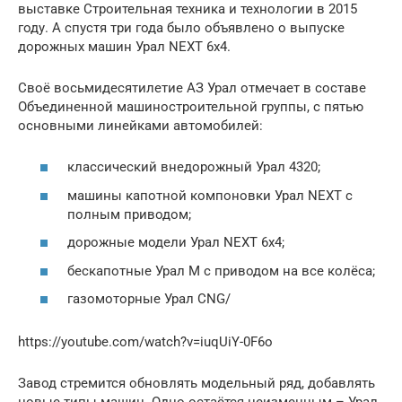
выставке Строительная техника и технологии в 2015
году. А спустя три года было объявлено о выпуске
дорожных машин Урал NEXT 6х4.
Своё восьмидесятилетие АЗ Урал отмечает в составе
Объединенной машиностроительной группы, с пятью
основными линейками автомобилей:
классический внедорожный Урал 4320;
машины капотной компоновки Урал NEXT с
полным приводом;
дорожные модели Урал NEXT 6х4;
бескапотные Урал М с приводом на все колёса;
газомоторные Урал CNG/
https://youtube.com/watch?v=iuqUiY-0F6o
Завод стремится обновлять модельный ряд, добавлять