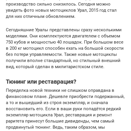
производство сильно снизилось. Сегодня можно
увидеть фото новых мотоциклов Урал, 2015 год стал
для них отличным обновлением.
Сегодняшние Уралы представлены сразу несколькими
моделями. Они комплектуются двигателем с объемом
750 кубов и мощностью 40 лошадок. При большом весе
в 200 кг мотоцикл способен ехать на большой скорости
без потери управляемости. Также новые мотоциклы
получили вполне стандартный, но стильный внешний
вид, который сделан в милитаристском стиле.
Тюнинг или реставрация?
Переделка новой техники не слишком оправдана в
финансовом плане. Дешевле приобрести подержанный,
а то и вышедший из строя экземпляр, и сначала
восстановить его. Если в ваши руки попадётся редкий
экземпляр мотоцикла Урал, реставрация и ремонт
раритета принесут большие дивиденды, чем самый
продвинутый тюнинг. Ведь, таким образом, мы