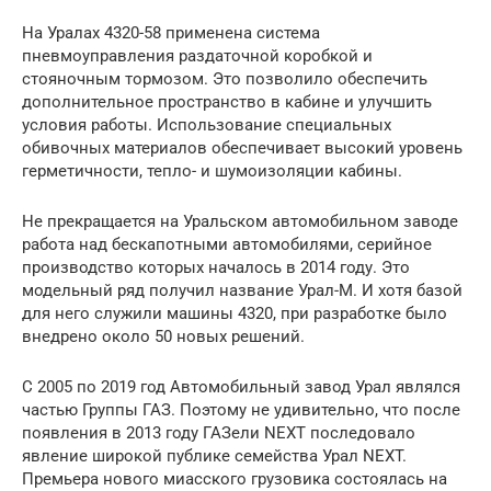
На Уралах 4320-58 применена система
пневмоуправления раздаточной коробкой и
стояночным тормозом. Это позволило обеспечить
дополнительное пространство в кабине и улучшить
условия работы. Использование специальных
обивочных материалов обеспечивает высокий уровень
герметичности, тепло- и шумоизоляции кабины.
Не прекращается на Уральском автомобильном заводе
работа над бескапотными автомобилями, серийное
производство которых началось в 2014 году. Это
модельный ряд получил название Урал-М. И хотя базой
для него служили машины 4320, при разработке было
внедрено около 50 новых решений.
С 2005 по 2019 год Автомобильный завод Урал являлся
частью Группы ГАЗ. Поэтому не удивительно, что после
появления в 2013 году ГАЗели NEXT последовало
явление широкой публике семейства Урал NEXT.
Премьера нового миасского грузовика состоялась на