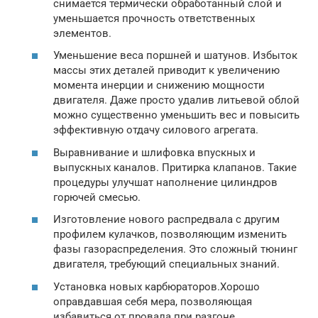
снимается термически обработанный слой и
уменьшается прочность ответственных
элементов.
Уменьшение веса поршней и шатунов. Избыток
массы этих деталей приводит к увеличению
момента инерции и снижению мощности
двигателя. Даже просто удалив литьевой облой
можно существенно уменьшить вес и повысить
эффективную отдачу силового агрегата.
Выравнивание и шлифовка впускных и
выпускных каналов. Притирка клапанов. Такие
процедуры улучшат наполнение цилиндров
горючей смесью.
Изготовление нового распредвала с другим
профилем кулачков, позволяющим изменить
фазы газораспределения. Это сложный тюнинг
двигателя, требующий специальных знаний.
Установка новых карбюраторов.Хорошо
оправдавшая себя мера, позволяющая
избавиться от провала при разгоне,