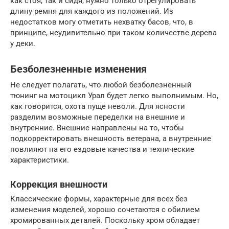
как стоя, так и сидя, нужно только отрегулировать
длину ремня для каждого из положений. Из
недостатков могу отметить нехватку басов, что, в
принципе, неудивительно при таком количестве дерева
у деки.
Безболезненные изменения
Не следует полагать, что любой безболезненный
тюнинг на мотоцикл Урал будет легко выполнимым. Но,
как говорится, охота пуще неволи. Для ясности
разделим возможные переделки на внешние и
внутренние. Внешние направлены на то, чтобы
подкорректировать внешность ветерана, а внутренние
повлияют на его ездовые качества и технические
характеристики.
Коррекция внешности
Классические формы, характерные для всех без
изменения моделей, хорошо сочетаются с обилием
хромированных деталей. Поскольку хром обладает