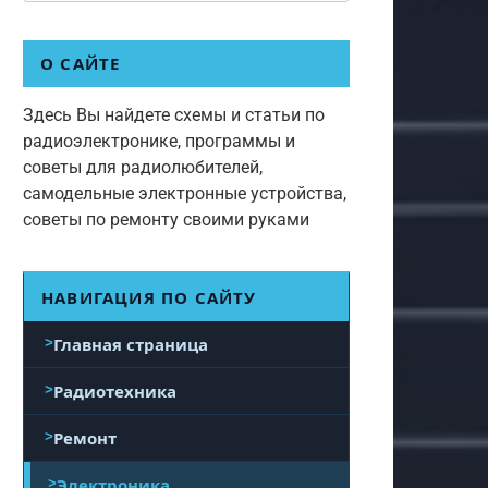
О САЙТЕ
Здесь Вы найдете схемы и статьи по
радиоэлектронике, программы и
советы для радиолюбителей,
самодельные электронные устройства,
советы по ремонту своими руками
НАВИГАЦИЯ ПО САЙТУ
Главная страница
Радиотехника
Ремонт
Электроника