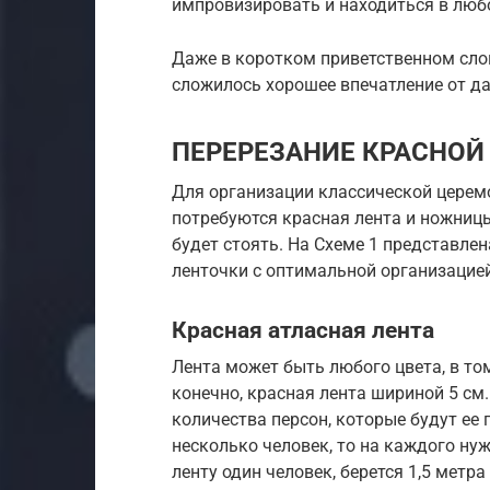
импровизировать и находиться в люб
Даже в коротком приветственном слов
сложилось хорошее впечатление от д
ПЕРЕРЕЗАНИЕ КРАСНОЙ
Для организации классической церем
потребуются красная лента и ножницы 
будет стоять. На Схеме 1 представле
ленточки с оптимальной организацией
Красная атласная лента
Лента может быть любого цвета, в том
конечно, красная лента шириной 5 см
количества персон, которые будут ее 
несколько человек, то на каждого нуж
ленту один человек, берется 1,5 метра