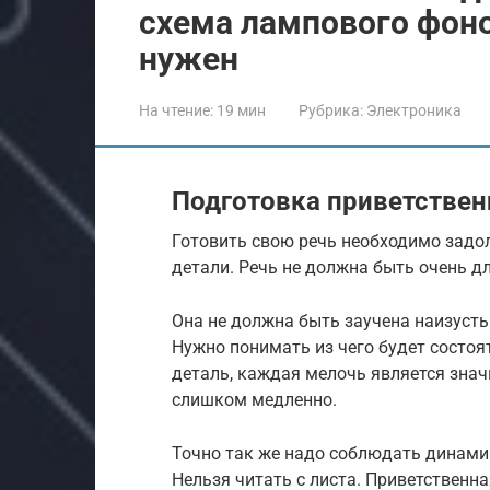
схема лампового фоно
нужен
На чтение:
19 мин
Рубрика:
Электроника
Подготовка приветствен
Готовить свою речь необходимо задол
детали. Речь не должна быть очень д
Она не должна быть заучена наизусть 
Нужно понимать из чего будет состоя
деталь, каждая мелочь является знач
слишком медленно.
Точно так же надо соблюдать динамик
Нельзя читать с листа. Приветственна