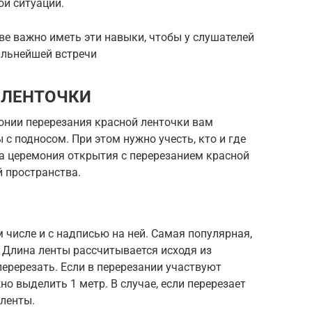
ой ситуации.
е важно иметь эти навыки, чтобы у слушателей
альнейшей встречи
 ЛЕНТОЧКИ
онии перерезания красной ленточки вам
с подносом. При этом нужно учесть, кто и где
на церемония открытия с перерезанием красной
 пространства.
 числе и с надписью на ней. Самая популярная,
. Длина ленты рассчитывается исходя из
перерезать. Если в перерезании участвуют
но выделить 1 метр. В случае, если перерезает
 ленты.