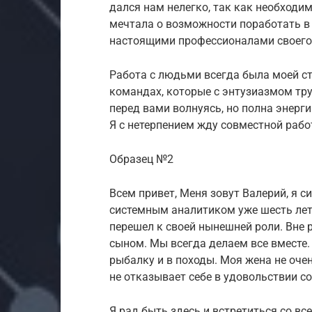
дался нам нелегко, так как необходи
мечтала о возможности поработать в
настоящими профессионалами своего
Работа с людьми всегда была моей ст
командах, которые с энтузиазмом тру
перед вами волнуясь, но полна энерги
Я с нетерпением жду совместной рабо
Образец №2
Всем привет, Меня зовут Валерий, я с
системным аналитиком уже шесть лет.
перешел к своей нынешней роли. Вне 
сыном. Мы всегда делаем все вместе
рыбалку и в походы. Моя жена не оче
не отказывает себе в удовольствии с
Я рад быть здесь и встретиться со вс