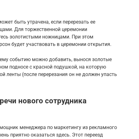
ожет быть утрачена, если перерезать ее
цами. Для торжественной церемонии
тесь золотистыми ножницами. При этом
ерсон будет участвовать в церемонии открытия.
щему событию можно добавить, вынося золотые
щном подносе с красной подушкой, на которую
ой ленты (после перерезания он не должен упасть
речи нового сотрудника
помощник менеджера по маркетингу из рекламного
чень приятно оказаться здесь. Этот переезд