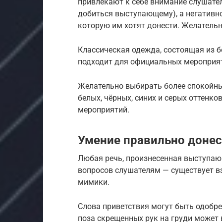
привлекают к себе внимание слушател
добиться выступающему), а негативн
которую им хотят донести. Желатель
Классическая одежда, состоящая из бе
подходит для официальных мероприя
Желательно выбирать более спокойны
белых, чёрных, синих и серых оттенк
мероприятий.
Умение правильно доне
Любая речь, произнесенная выступаю
вопросов слушателям — существует в
мимики.
Слова приветствия могут быть одобр
поза скрещенных рук на груди может 