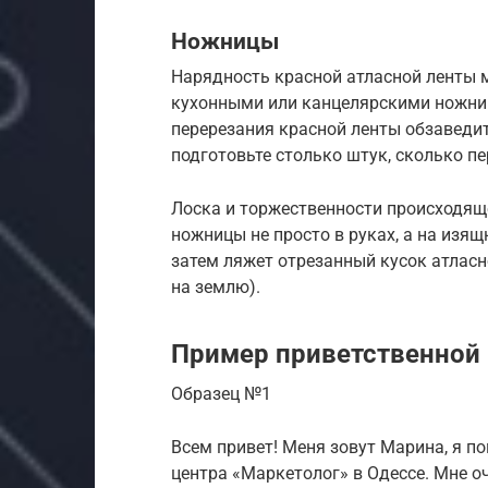
Ножницы
Нарядность красной атласной ленты м
кухонными или канцелярскими ножни
перерезания красной ленты обзаведи
подготовьте столько штук, сколько п
Лоска и торжественности происходя
ножницы не просто в руках, а на изя
затем ляжет отрезанный кусок атласн
на землю).
Пример приветственной 
Образец №1
Всем привет! Меня зовут Марина, я 
центра «Маркетолог» в Одессе. Мне о