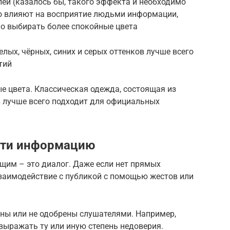
ей (казалось бы, такого эффекта и необходимо
о влияют на восприятие людьми информации,
но выбирать более спокойные цвета
лых, чёрных, синих и серых оттенков лучше всего
тий
е цвета. Классическая одежда, состоящая из
ов лучше всего подходит для официальных
сти информацию
щим – это диалог. Даже если нет прямых
заимодействие с публикой с помощью жестов или
ены или не одобрены слушателями. Например,
выражать ту или иную степень недоверия.