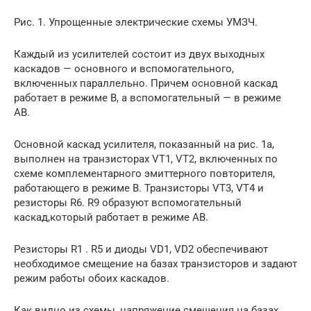
Рис. 1. Упрощенные электрические схемы УМЗЧ.
Каждый из усилителей состоит из двух выходных
каскадов — основного и вспомогательного,
включенных параллельно. Причем основной каскад
работает в режиме В, а вспомогательный — в режиме
АВ.
Основной каскад усилителя, показанный на рис. 1а,
выполнен на транзисторах VT1, VT2, включенных по
схеме комплементарного эмиттерного повторителя,
работающего в режиме В. Транзисторы VТ3, VТ4 и
резисторы R6. R9 образуют вспомогательный
каскад,который работает в режиме АВ.
Резисторы R1 . R5 и диоды VD1, VD2 обеспечивают
необходимое смещение на базах транзисторов и задают
режим работы обоих каскадов.
Как видно из схемы, напряжение смещения на базах