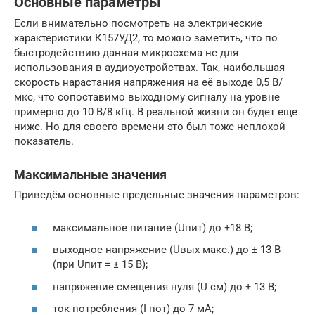
Основные параметры
Если внимательно посмотреть на электрические
характеристики К157УД2, то можно заметить, что по
быстродействию данная микросхема не для
использования в аудиоустройствах. Так, наибольшая
скорость нарастания напряжения на её выходе 0,5 В/
мкс, что сопоставимо выходному сигналу на уровне
примерно до 10 В/8 кГц. В реальной жизни он будет еще
ниже. Но для своего времени это был тоже неплохой
показатель.
Максимальные значения
Приведём основные предельные значения параметров:
максимальное питание (Uпит) до ±18 В;
выходное напряжение (Uвых макс.) до ± 13 В
(при Uпит = ± 15 В);
напряжение смещения нуля (U см) до ± 13 В;
ток потребления (I пот) до 7 мА;