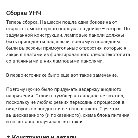
Сборка УНЧ
Теперь сборка. На шасси пошла одна боковина от
старого компьютерного корпуса, на днище – вторая. По
задуманной конструкции, ламповые панели должны
быть приподняты над шасси, поэтому в последнем
были вырезаны прямоугольные отверстия, которые я
закрыл платами из фольгированного стеклотекстолита
со впаянными в них ламповыми панелями.
В первоисточнике было еще вот такое замечание.
Поэтому нужно было придумать задержку анодного
напряжения. Ставить тумблер на анодное не захотел,
поскольку не люблю резких переходных процессов в
виде бросков анодных и сеточных токов. С учетом
вышесказанного (и показанного), схема блока питания
и софтстарта получилась вот такая.
↑ Конструкция и детали