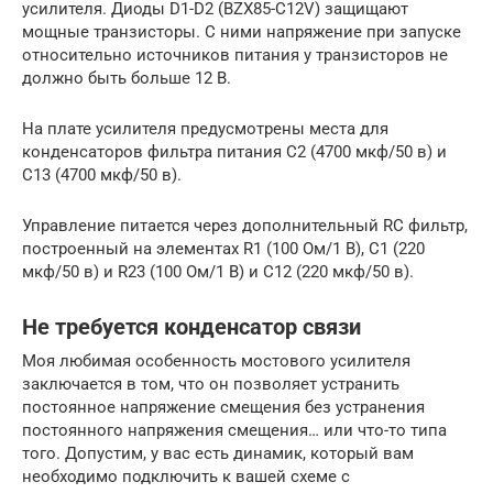
усилителя. Диоды D1-D2 (BZX85-C12V) защищают
мощные транзисторы. С ними напряжение при запуске
относительно источников питания у транзисторов не
должно быть больше 12 В.
На плате усилителя предусмотрены места для
конденсаторов фильтра питания С2 (4700 мкф/50 в) и
C13 (4700 мкф/50 в).
Управление питается через дополнительный RC фильтр,
построенный на элементах R1 (100 Ом/1 В), С1 (220
мкф/50 в) и R23 (100 Ом/1 В) и C12 (220 мкф/50 в).
Не требуется конденсатор связи
Моя любимая особенность мостового усилителя
заключается в том, что он позволяет устранить
постоянное напряжение смещения без устранения
постоянного напряжения смещения… или что-то типа
того. Допустим, у вас есть динамик, который вам
необходимо подключить к вашей схеме с