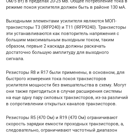
Ом/5 Вт) в пределах 20-25 мВ. Общее потребление тока в
режиме покоя усилителя должен быть в районе 130 мА.
Выходными элементами усилителя являются МОП-
транзисторы T3 (IRFP240) и T11 (IRFP9240). Транзисторы
эти устанавливаются как повторитель напряжения с
большим максимальным выходным током, таким
образом, первые 2 каскада должны раскачать
достаточно большую амплитуду для выходного
сигнала.
Резисторы R8 и R17 были применены, в основном, для
быстрого измерения тока покоя транзисторов
усилителя мощности без вмешательства в схему. Могут
они также пригодиться в случае расширения системы
на еще одну пару силовых транзисторов, из-за различий
в сопротивлении открытых каналов транзисторов.
Резисторы R5 (470 Ом) и R19 (470 Ом) ограничивают
скорость зарядки емкости проходных транзисторов, а,
следовательно, ограничивают частотный диапазон