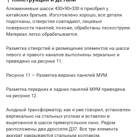
Алюминиевые шасси 430×90×330 я приобрел у
китайских братьев. Изготовлено хорошо, все детали
подогнаны, отверстия совпадают, лицевые
поверхности панелей, похоже, обработаны пескоструем.
Материал легко обрабатывается.
Разметка отверстий и размещение элементов на шасси
левого и правого каналов выполнены зеркально и
приведено на рисунке 11.
Рисунок 11 — Разметка верхних панелей МУМ.
Разметка передних и задних панелей МУМ приведена
на рисунке 12.
Анодный трансформатор, как я уже говорил, установлен
вертикально на стальных уголках и вставлен в
вырезанное в шасси прямоугольное окно. Рядом
расположены два дросселя Д37. Все три элемента
аккурат накрываются стальным колпаком.