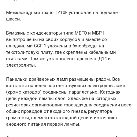
Межкаскадный транс TZ10F установлен в подвале
шасси.
Бумажные конденсаторы типа МБГО и МБГЧ
выпотрошены из своих корпусов и вместе со
слюдяными ССГ-1 уложены в бутерброды на
текстолитовую плату, где скреплены кабельными
стяжками. Там же установлены дроссель Д14 и
электролиты.
Панельки драйверных ламп размещены рядом. Все
контакты панелек соответствующих электродов ламп
(кроме катодов) соединены параллельно. Катодная
цепь у каждой лампы своя. Здесь же на катодных
резисторах организована «звезда» для соединения всех
общих проводов от входного гнезда, регулятора
громкости, элементов катодной цепи и источника
анодного питания первой лампы.