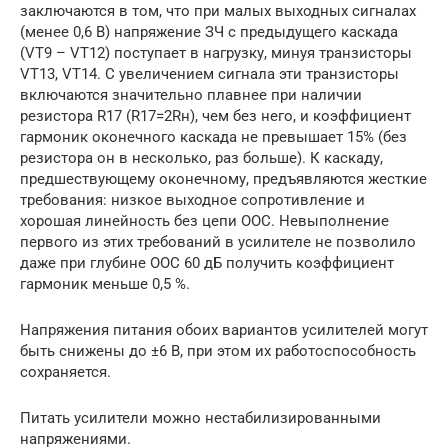
заключаются в том, что при малых выходных сигналах
(менее 0,6 В) напряжение ЗЧ с предыдущего каскада
(VT9 – VT12) поступает в нагрузку, минуя транзисторы
VT13, VT14. С увеличением сигнала эти транзисторы
включаются значительно плавнее при наличии
резистора R17 (R17=2Rн), чем без него, и коэффициент
гармоник оконечного каскада не превышает 15% (без
резистора он в несколько, раз больше). К каскаду,
предшествующему оконечному, предъявляются жесткие
требования: низкое выходное сопротивление и
хорошая линейность без цепи ООС. Невыполнение
первого из этих требований в усилителе не позволило
даже при глубине ООС 60 дБ получить коэффициент
гармоник меньше 0,5 %.
Напряжения питания обоих вариантов усилителей могут
быть снижены до ±6 В, при этом их работоспособность
сохраняется.
Питать усилители можно нестабилизированными
напряжениями.