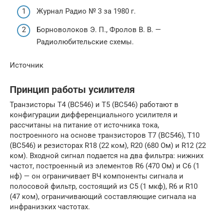
Журнал Радио № 3 за 1980 г.
Борноволоков Э. П., Фролов В. В. —
Радиолюбительские схемы.
Источник
Принцип работы усилителя
Транзисторы Т4 (BC546) и T5 (BC546) работают в
конфигурации дифференциального усилителя и
рассчитаны на питание от источника тока,
построенного на основе транзисторов T7 (BC546), T10
(BC546) и резисторах R18 (22 ком), R20 (680 Ом) и R12 (22
ком). Входной сигнал подается на два фильтра: нижних
частот, построенный из элементов R6 (470 Ом) и C6 (1
нф) — он ограничивает ВЧ компоненты сигнала и
полосовой фильтр, состоящий из C5 (1 мкф), R6 и R10
(47 ком), ограничивающий составляющие сигнала на
инфранизких частотах.