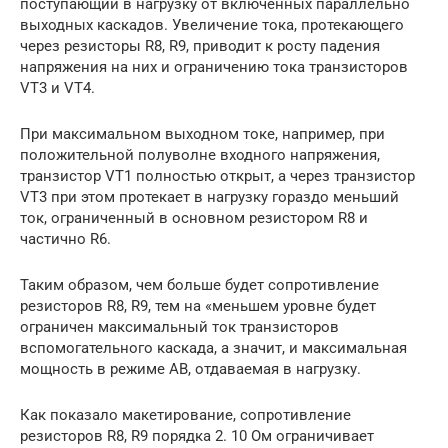
поступающий в нагрузку от включенных параллельно
выходных каскадов. Увеличение тока, протекающего
через резисторы R8, R9, приводит к росту падения
напряжения на них и ограничению тока транзисторов
VТ3 и VТ4.
При максимальном выходном токе, например, при
положительной полуволне входного напряжения,
транзистор VТ1 полностью открыт, а через транзистор
VТ3 при этом протекает в нагрузку гораздо меньший
ток, ограниченный в основном резистором R8 и
частично R6.
Таким образом, чем больше будет сопротивление
резисторов R8, R9, тем на «меньшем уровне будет
ограничен максимальный ток транзисторов
вспомогательного каскада, а значит, и максимальная
мощность в режиме АВ, отдаваемая в нагрузку.
Как показало макетирование, сопротивление
резисторов R8, R9 порядка 2. 10 Ом ограничивает