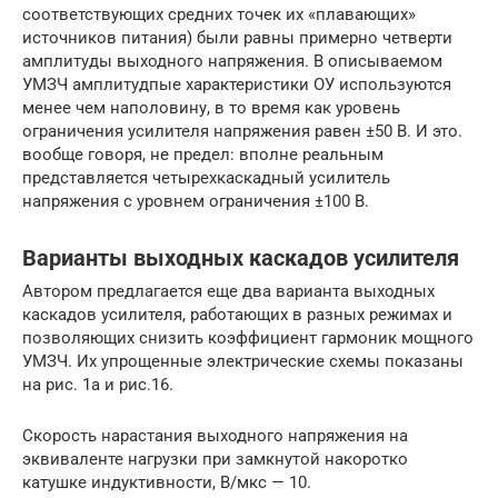
соответствующих средних точек их «плавающих»
источников питания) были равны примерно четверти
амплитуды выходного напряжения. В описываемом
УМЗЧ амплитудпые характеристики ОУ используются
менее чем наполовину, в то время как уровень
ограничения усилителя напряжения равен ±50 В. И это.
вообще говоря, не предел: вполне реальным
представляется четырехкаскадный усилитель
напряжения с уровнем ограничения ±100 В.
Варианты выходных каскадов усилителя
Автором предлагается еще два варианта выходных
каскадов усилителя, работающих в разных режимах и
позволяющих снизить коэффициент гармоник мощного
УМЗЧ. Их упрощенные электрические схемы показаны
на рис. 1а и рис.16.
Скорость нарастания выходного напряжения на
эквиваленте нагрузки при замкнутой накоротко
катушке индуктивности, В/мкс — 10.