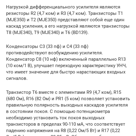
Нагрузкой дифференциального усилителя являются
резисторы R2 (4,7 ком) и R3 (4,7 ком). Транзисторы T1
(MJE350) и T2 (MJE350) представляют собой еще один
каскад усиления, а его нагрузкой являются транзисторы
Т8 (MJE340), T9 (MJE340) и T6 (BD139).
Конденсаторы C3 (33 пф) и C4 (33 пф)
противодействуют возбуждению усилителя.
Конденсатор C8 (10 нф) включенный параллельно R13
(10 ком/1 В), улучшает переходную характеристику УНЧ,
что имеет значение для быстро нарастающих входных
сигналов.
Транзистор T6 вместе с элементами R9 (4,7 ком), R15
(680 Ом), R16 (82 Ом) и PR1 (5 ком) позволяет установить
правильную полярность выходных каскадов усилителя
в состоянии покоя. С помощью потенциометра
необходимо установить ток покоя выходных
транзисторов в пределах 90-110 мА, что соответствует
падению напряжения на R8 (0,22 Ом/5 Вт) и R17 (0,22