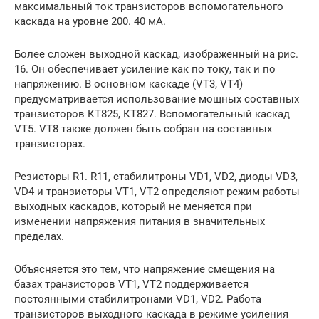
максимальный ток транзисторов вспомогательного
каскада на уровне 200. 40 мА.
Более сложен выходной каскад, изображенный на рис.
16. Он обеспечивает усиление как по току, так и по
напряжению. В основном каскаде (VТ3, VТ4)
предусматривается использование мощных составных
транзисторов КТ825, КТ827. Вспомогательный каскад
VТ5. VТ8 также должен быть собран на составных
транзисторах.
Резисторы R1. R11, стабилитроны VD1, VD2, диоды VD3,
VD4 и транзисторы VТ1, VТ2 определяют режим работы
выходных каскадов, который не меняется при
изменении напряжения питания в значительных
пределах.
Объясняется это тем, что напряжение смещения на
базах транзисторов VТ1, VТ2 поддерживается
постоянными стабилитронами VD1, VD2. Работа
транзисторов выходного каскада в режиме усиления