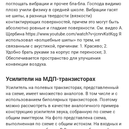
поглощать вибрации и прочее бла-бла. Господа видимо
плохо учили физику в средней школе. Вибрации гасят
не шипы, а разница твердости (вязкости)
контактирующих поверхностей, причем это могут быть
абсолютно ровные и гладкие поверхности. См. видео А.
Щербина https://www.youtube.com/watch?v=jcnrvKstKqg Я
использовал «волшебные шипы» по трем, не
связанным с акустикой, причинам: 1. Красиво; 2.
Удобно брать руками за корпус при переноске; 3.
Обеспечивается пространство для улучшения
конвекции воздуха.
Усилители на МДП-транзисторах
Усилитель на полевых транзисторах, представленный
на схеме, имеет множество аналогов. В том числе и с
использованием биполярных транзисторов. Поэтому
можно рассмотреть в качестве аналогичного примера
конструкцию усилителя звука, собранную по схеме с
общим эмиттером. На фото представлена схема,
выполненная по схеме с общим истоком. На входных и