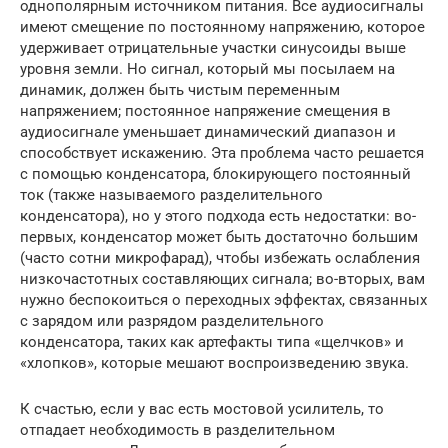
однополярным источником питания. Все аудиосигналы
имеют смещение по постоянному напряжению, которое
удерживает отрицательные участки синусоиды выше
уровня земли. Но сигнал, который мы посылаем на
динамик, должен быть чистым переменным
напряжением; постоянное напряжение смещения в
аудиосигнале уменьшает динамический диапазон и
способствует искажению. Эта проблема часто решается
с помощью конденсатора, блокирующего постоянный
ток (также называемого разделительного
конденсатора), но у этого подхода есть недостатки: во-
первых, конденсатор может быть достаточно большим
(часто сотни микрофарад), чтобы избежать ослабления
низкочастотных составляющих сигнала; во-вторых, вам
нужно беспокоиться о переходных эффектах, связанных
с зарядом или разрядом разделительного
конденсатора, таких как артефакты типа «щелчков» и
«хлопков», которые мешают воспроизведению звука.
К счастью, если у вас есть мостовой усилитель, то
отпадает необходимость в разделительном