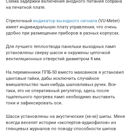
Схема задержки включения анодного питания собрана
на печатной плате.
Стрелочный
индикатор выходного сигнала
(VU-Meter)
имеет индивидуальную плату управления, что очень
удобно при размещении приборов в разных корпусах.
Для лучшего теплоотвода панельки выходных ламп
установлены сверху шасси и окружены цепочкой
вентиляционных отверстий диаметром 4 мм.
На переменники ППБ-50 вместо маховиков я установил
цанговые гайки, дабы исключить случайное
вмешательство чьих-нибудь шаловливых ручек. Все-
таки, это не оперативный регулятор, здесь после
тщательного прогрева ламп необходимо выставить
токи и зафиксировать оси.
Шасси установлены на акустические (хе-хе) шипы. Меня
всегда веселят истории «экспертов-аудиофилов» из
глянцевых журналов по поводу способности шипов