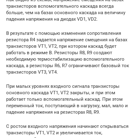
транзисторов вспомогательного каскада всегда
больше, чем на базах основного каскада на величину
падения напряжения на диодах VD1, VD2.
В результате с помощью изменения сопротивления
резистора R4 задается напряжение смещения на базах
транзисторов VТ1, VТ2, при котором каскад будет
работать в режиме В. Резисторы R8, R9 создают
необходимую термостабилизацию вспомогательного
каскада, а резисторы R6, R7 ограничивают базовый ток
транзисторов VТ3, VТ4.
При малых уровнях входного сигнала транзисторы
основного каскада VТ1, VТ2 закрыты, и при этом
работает только вспомогательный каскад. При этом
переменный ток, поступающий в нагрузку, мал, мало и
падение напряжения на резисторах R8, R9.
С ростом входного напряжения начинают открываться
транзисторы VТ1, VТ2 и увеличивается ток,