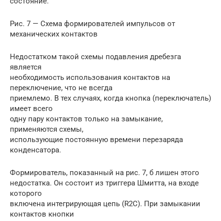
состояние.
Рис. 7 — Схема формирователей импульсов от
механических контактов
Недостатком такой схемы подавления дребезга
является
необходимость использования контактов на
переключение, что не всегда
приемлемо. В тех случаях, когда кнопка (переключатель)
имеет всего
одну пару контактов только на замыкание,
применяются схемы,
использующие постоянную времени перезаряда
конденсатора.
Формирователь, показанный на рис. 7, б лишен этого
недостатка. Он состоит из триггера Шмитта, на входе
которого
включена интегрирующая цепь (R2C). При замыкании
контактов кнопки