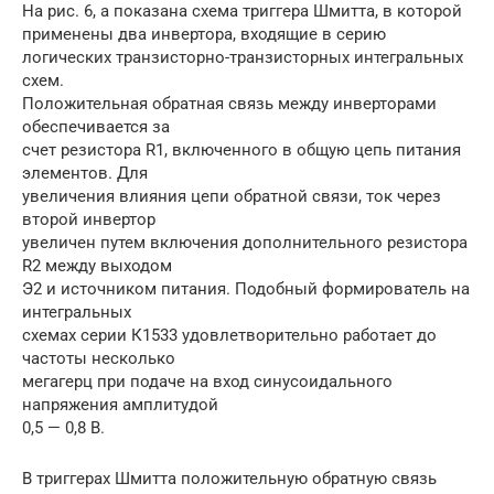
На рис. 6, а показана схема триггера Шмитта, в которой
применены два инвертора, входящие в серию
логических транзисторно-транзисторных интегральных
схем.
Положительная обратная связь между инверторами
обеспечивается за
счет резистора R1, включенного в общую цепь питания
элементов. Для
увеличения влияния цепи обратной связи, ток через
второй инвертор
увеличен путем включения дополнительного резистора
R2 между выходом
Э2 и источником питания. Подобный формирователь на
интегральных
схемах серии К1533 удовлетворительно работает до
частоты несколько
мегагерц при подаче на вход синусоидального
напряжения амплитудой
0,5 — 0,8 В.
В триггерах Шмитта положительную обратную связь