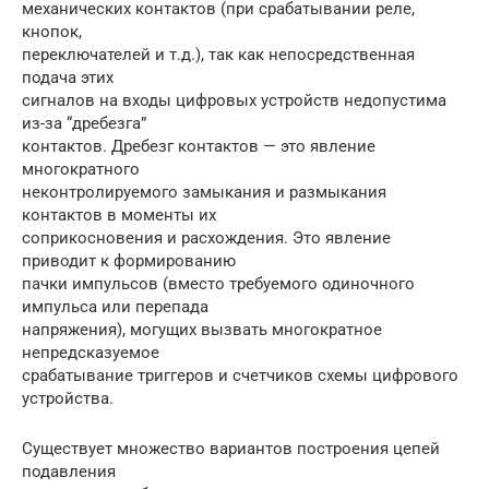
механических контактов (при срабатывании реле,
кнопок,
переключателей и т.д.), так как непосредственная
подача этих
сигналов на входы цифровых устройств недопустима
из-за “дребезга”
контактов. Дребезг контактов — это явление
многократного
неконтролируемого замыкания и размыкания
контактов в моменты их
соприкосновения и расхождения. Это явление
приводит к формированию
пачки импульсов (вместо требуемого одиночного
импульса или перепада
напряжения), могущих вызвать многократное
непредсказуемое
срабатывание триггеров и счетчиков схемы цифрового
устройства.
Существует множество вариантов построения цепей
подавления