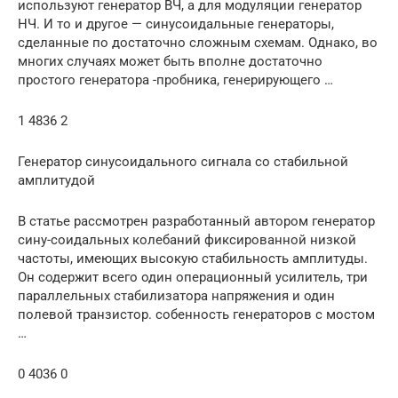
используют генератор ВЧ, а для модуляции генератор
НЧ. И то и другое — синусоидальные генераторы,
сделанные по достаточно сложным схемам. Однако, во
многих случаях может быть вполне достаточно
простого генератора -пробника, генерирующего …
1 4836 2
Генератор синусоидального сигнала со стабильной
амплитудой
В статье рассмотрен разработанный автором генератор
сину-соидальных колебаний фиксированной низкой
частоты, имеющих высокую стабильность амплитуды.
Он содержит всего один операционный усилитель, три
параллельных стабилизатора напряжения и один
полевой транзистор. собенность генераторов с мостом
…
0 4036 0