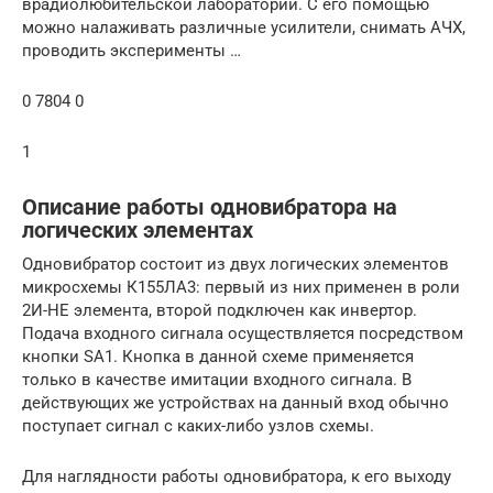
врадиолюбительской лаборатории. С его помощью
можно налаживать различные усилители, снимать АЧХ,
проводить эксперименты …
0 7804 0
1
Описание работы одновибратора на
логических элементах
Одновибратор состоит из двух логических элементов
микросхемы К155ЛА3: первый из них применен в роли
2И-НЕ элемента, второй подключен как инвертор.
Подача входного сигнала осуществляется посредством
кнопки SA1. Кнопка в данной схеме применяется
только в качестве имитации входного сигнала. В
действующих же устройствах на данный вход обычно
поступает сигнал с каких-либо узлов схемы.
Для наглядности работы одновибратора, к его выходу