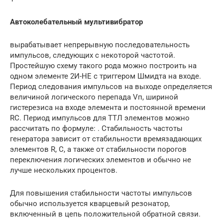
Автоколебательный мультивибратор
вырабатывает непрерывную последовательность
импульсов, следующих с некоторой частотой.
Простейшую схему такого рода можно построить на
одном элементе 2И-НЕ с триггером Шмидта на входе.
Период следования импульсов на выходе определяется
величиной логического перепада Vп, шириной
гистерезиса на входе элемента и постоянной времени
RC. Период импульсов для ТТЛ элементов можно
рассчитать по формуле: . Стабильность частоты
генератора зависит от стабильности времязадающих
элементов R, C, а также от стабильности порогов
переключения логических элементов и обычно не
лучше нескольких процентов.
Для повышения стабильности частоты импульсов
обычно используется кварцевый резонатор,
включенный в цепь положительной обратной связи.