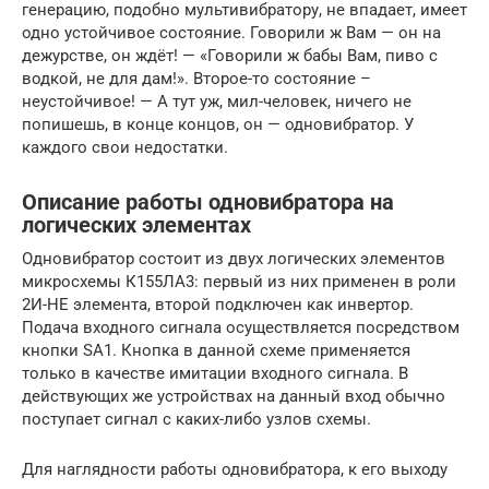
генерацию, подобно мультивибратору, не впадает, имеет
одно устойчивое состояние. Говорили ж Вам — он на
дежурстве, он ждёт! — «Говорили ж бабы Вам, пиво с
водкой, не для дам!». Второе-то состояние –
неустойчивое! — А тут уж, мил-человек, ничего не
попишешь, в конце концов, он — одновибратор. У
каждого свои недостатки.
Описание работы одновибратора на
логических элементах
Одновибратор состоит из двух логических элементов
микросхемы К155ЛА3: первый из них применен в роли
2И-НЕ элемента, второй подключен как инвертор.
Подача входного сигнала осуществляется посредством
кнопки SA1. Кнопка в данной схеме применяется
только в качестве имитации входного сигнала. В
действующих же устройствах на данный вход обычно
поступает сигнал с каких-либо узлов схемы.
Для наглядности работы одновибратора, к его выходу