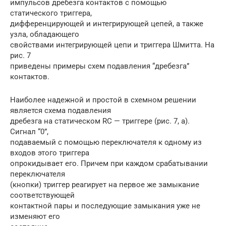
импульсов дребезга контактов с помощью
статического триггера,
дифференцирующей и интегрирующей цепей, а также
узла, обладающего
свойствами интегрирующей цепи и триггера Шмитта. На
рис. 7
приведены примеры схем подавления “дребезга”
контактов.
Наиболее надежной и простой в схемном решении
является схема подавления
дребезга на статическом RC — триггере (рис. 7, а).
Сигнал “0”,
подаваемый с помощью переключателя к одному из
входов этого триггера
опрокидывает его. Причем при каждом срабатывании
переключателя
(кнопки) триггер реагирует на первое же замыкание
соответствующей
контактной пары и последующие замыкания уже не
изменяют его