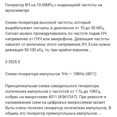
Генератор ВЧ на 10-50МГц с индикацией частоты на
мультиметре
Схема генератора высокой частоты, который
вырабатывает сигналы в диапазоне от 10 до 50 МГц.
Сигнал можно промодулировать по частоте подав НЧ
напряжение от ГНЧ или микрофона. Девиация частоты
зависит от величины этого напряжения ЗЧ. Если нужна
девиация 50-100 кГц, то, при крайне верхнем …
0 3525 0
Схема генератора импульсов 1Hz — 10KHz (4011)
Принципиальная схема самодельного генератора
логических импульсов с частотой от 1 Гц до 10КГц,
собран на микросхеме 4011 (К561ЛА7). При ремонте и
налаживании схем на цифровых микросхемах может
быть очень полезен генератор логических импульсов. В
общем, это генератор прямоугольных импульсов …