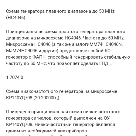
Схема генератора плавного диапазона до 50 MHz
(HC4046)
Принципиальная схема простого генератора плавного
диапазона на микросхеме HC4046, Частота до 50 MHz.
Микросхема НС4046 (а так же аналогиMM74HC4046N,
MJM74HC4046 и другие) представляет собой RC-
генератор с ФАПЧ, способный генерировать стабильную
частоту до 50 MHz, что позволяет сделать ГПД …
1 7074 0
Схема низкочастотного генератора на микросхеме
КР140УД708 (20-20000Гц)
Приведена принципиальная схема низкочастотного
генератора сигналов, который выполнен на ОУ
КР140УД708. Низкочастотный генератор является
одним из необходимейших приборов