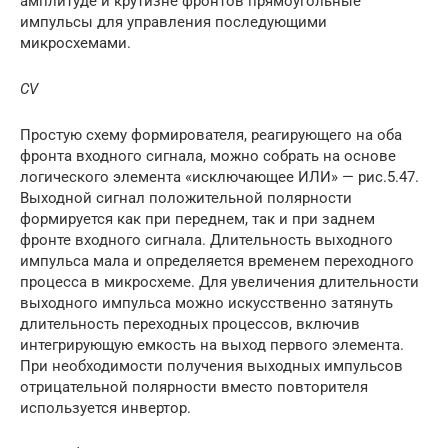
амплитуде и крутизне фронтов прямоугольные
импульсы для управления последующими
микросхемами.
С
V
Простую схему формирователя, реагирующего на оба
фронта входного сигнала, можно собрать на основе
логического элемента «исключающее ИЛИ» — рис.5.47.
Выходной сигнал положительной полярности
формируется как при переднем, так и при заднем
фронте входного сигнала. Длительность выходного
импульса мала и определяется временем переходного
процесса в микросхеме. Для увеличения длительности
выходного импульса можно искусственно затянуть
длительность переходных процессов, включив
интегрирующую емкость на выход первого элемента.
При необходимости получения выходных импульсов
отрицательной полярности вместо повторителя
используется инвертор.