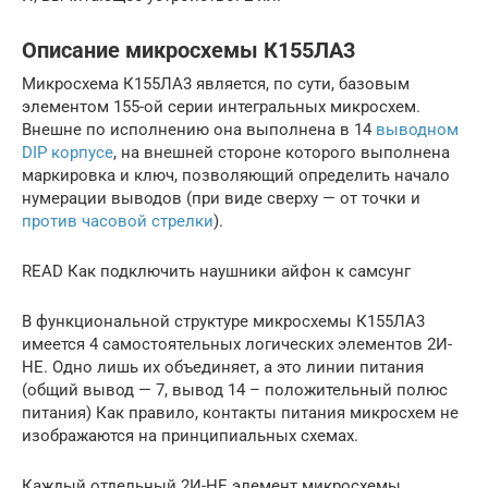
Описание микросхемы К155ЛА3
Микросхема К155ЛА3 является, по сути, базовым
элементом 155-ой серии интегральных микросхем.
Внешне по исполнению она выполнена в 14
выводном
DIP корпусе
, на внешней стороне которого выполнена
маркировка и ключ, позволяющий определить начало
нумерации выводов (при виде сверху — от точки и
против часовой стрелки
).
READ Как подключить наушники айфон к самсунг
В функциональной структуре микросхемы К155ЛА3
имеется 4 самостоятельных логических элементов 2И-
НЕ. Одно лишь их объединяет, а это линии питания
(общий вывод — 7, вывод 14 – положительный полюс
питания) Как правило, контакты питания микросхем не
изображаются на принципиальных схемах.
Каждый отдельный 2И-НЕ элемент микросхемы