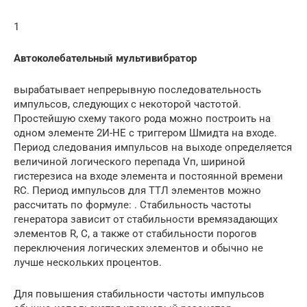
1
Автоколебательный мультивибратор
вырабатывает непрерывную последовательность
импульсов, следующих с некоторой частотой.
Простейшую схему такого рода можно построить на
одном элементе 2И-НЕ с триггером Шмидта на входе.
Период следования импульсов на выходе определяется
величиной логического перепада Vп, шириной
гистерезиса на входе элемента и постоянной времени
RC. Период импульсов для ТТЛ элементов можно
рассчитать по формуле: . Стабильность частоты
генератора зависит от стабильности времязадающих
элементов R, C, а также от стабильности порогов
переключения логических элементов и обычно не
лучше нескольких процентов.
Для повышения стабильности частоты импульсов