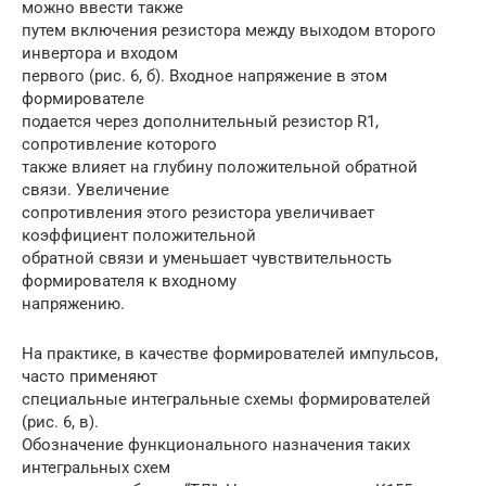
можно ввести также
путем включения резистора между выходом второго
инвертора и входом
первого (рис. 6, б). Входное напряжение в этом
формирователе
подается через дополнительный резистор R1,
сопротивление которого
также влияет на глубину положительной обратной
связи. Увеличение
сопротивления этого резистора увеличивает
коэффициент положительной
обратной связи и уменьшает чувствительность
формирователя к входному
напряжению.
На практике, в качестве формирователей импульсов,
часто применяют
специальные интегральные схемы формирователей
(рис. 6, в).
Обозначение функционального назначения таких
интегральных схем