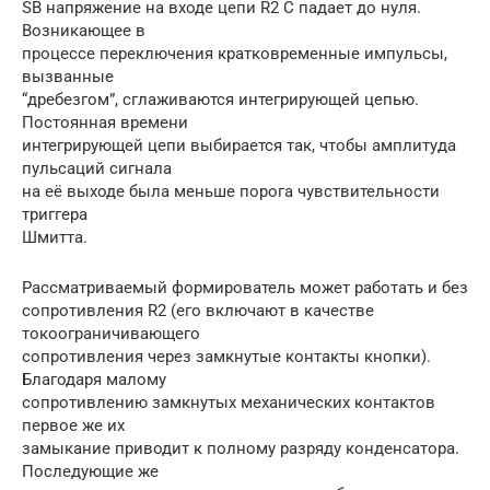
SB напряжение на входе цепи R2 C падает до нуля.
Возникающее в
процессе переключения кратковременные импульсы,
вызванные
“дребезгом”, сглаживаются интегрирующей цепью.
Постоянная времени
интегрирующей цепи выбирается так, чтобы амплитуда
пульсаций сигнала
на её выходе была меньше порога чувствительности
триггера
Шмитта.
Рассматриваемый формирователь может работать и без
сопротивления R2 (его включают в качестве
токоограничивающего
сопротивления через замкнутые контакты кнопки).
Благодаря малому
сопротивлению замкнутых механических контактов
первое же их
замыкание приводит к полному разряду конденсатора.
Последующие же