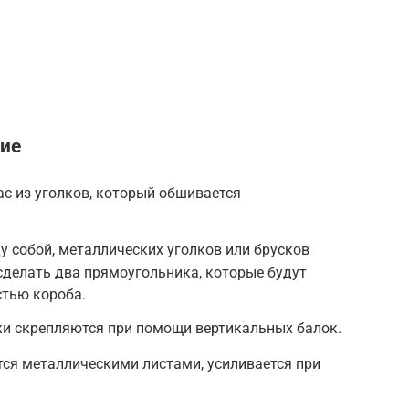
ние
ас из уголков, который обшивается
у собой, металлических уголков или брусков
 сделать два прямоугольника, которые будут
стью короба.
и скрепляются при помощи вертикальных балок.
ся металлическими листами, усиливается при