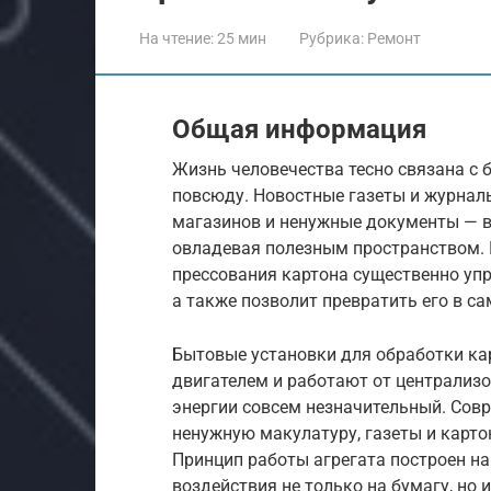
На чтение:
25 мин
Рубрика:
Ремонт
Общая информация
Жизнь человечества тесно связана с
повсюду. Новостные газеты и журналы
магазинов и ненужные документы — в
овладевая полезным пространством. 
прессования картона существенно упр
а также позволит превратить его в са
Бытовые установки для обработки к
двигателем и работают от централизо
энергии совсем незначительный. Со
ненужную макулатуру, газеты и карто
Принцип работы агрегата построен на
воздействия не только на бумагу, но 