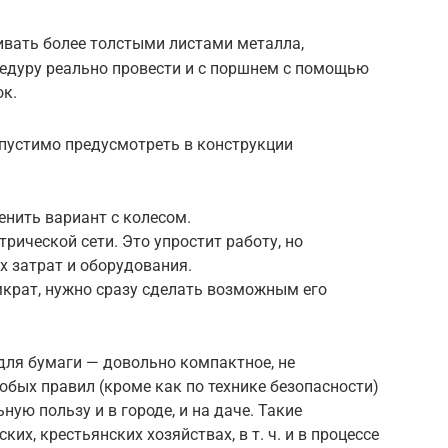
ивать более толстыми листами металла,
оцедуру реально провести и с поршнем с помощью
ок.
пустимо предусмотреть в конструкции
нить вариант с колесом.
рической сети. Это упростит работу, но
х затрат и оборудования.
мкрат, нужно сразу сделать возможным его
для бумаги — довольно компактное, не
бых правил (кроме как по технике безопасности)
ную пользу и в городе, и на даче. Такие
их, крестьянских хозяйствах, в т. ч. и в процессе