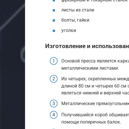
листы из стали
болты, гайки
уголки
Изготовление и использова
Основой пресса является карк
металлическими листами.
Из четырех, скрепленных межд
длиной 80 см и четырех 60 см
являться нижней и верхней ча
Металлические прямоугольник
Получившийся короб обшивает
помощи поперечных балок.