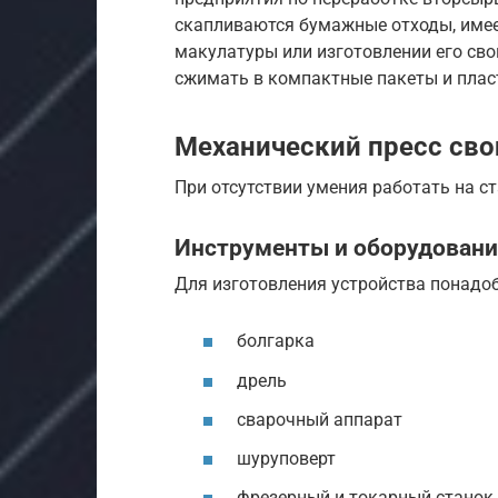
скапливаются бумажные отходы, имее
макулатуры или изготовлении его сво
сжимать в компактные пакеты и плас
Механический пресс св
При отсутствии умения работать на с
Инструменты и оборудовани
Для изготовления устройства понадо
болгарка
дрель
сварочный аппарат
шуруповерт
фрезерный и токарный станок