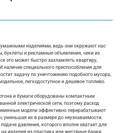
 бумажными изделиями, ведь они окружают нас
, буклеты и рекламные объявления, чеки из
се это может быстро захламлять квартиру,
И наличие специального приспособления для
остит задачу по уничтожению подобного мусора,
модельное, легкодоступное и дешевое топливо.
артона и бумаги оборудованы компактным
ванной электрической сети, поэтому расход
временные модели эффективно перерабатывают
н, уменьшая их в размере до неузнаваемости.
 подаче давления, которого вполне хватает для
и на изделия из пластика или жестяные банки.