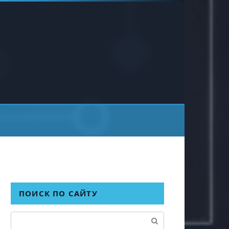
ПОИСК ПО САЙТУ
Поиск: