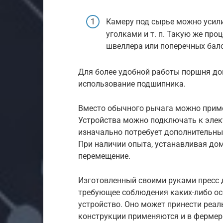
Камеру под сырье можно усил
уголками и т. п. Такую же пр
швеллера или поперечных бал
Для более удобной работы поршня до
использование подшипника.
Вместо обычного рычага можно приме
Устройства можно подключать к элект
изначально потребует дополнительны
При наличии опыта, устанавливая до
перемещение.
Изготовленный своими руками пресс 
требующее соблюдения каких-либо осо
устройство. Оно может принести реаль
конструкции применяются и в фермерск