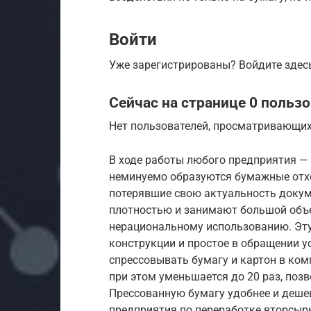
Войти
Уже зарегистрированы? Войдите здес
Сейчас на странице 0 польз
Нет пользователей, просматривающих 
В ходе работы любого предприятия — 
неминуемо образуются бумажные отхо
потерявшие свою актуальность доку
плотностью и занимают большой объе
нерациональному использованию. Эт
конструкции и простое в обращении у
спрессовывать бумагу и картон в ко
при этом уменьшается до 20 раз, поз
Прессованную бумагу удобнее и дешев
предприятия по переработке вторсыр