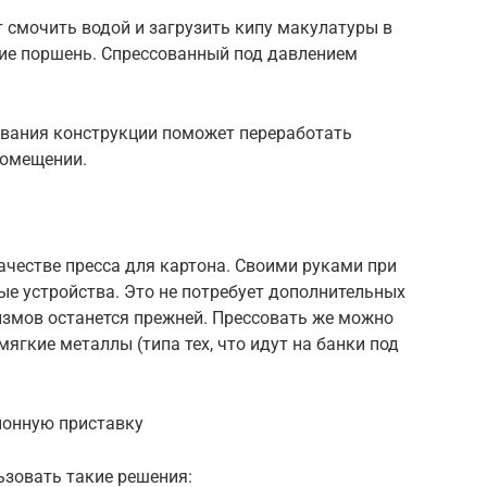
 смочить водой и загрузить кипу макулатуры в
ние поршень. Спрессованный под давлением
вания конструкции поможет переработать
помещении.
качестве пресса для картона. Своими руками при
е устройства. Это не потребует дополнительных
измов останется прежней. Прессовать же можно
 мягкие металлы (типа тех, что идут на банки под
ионную приставку
зовать такие решения: