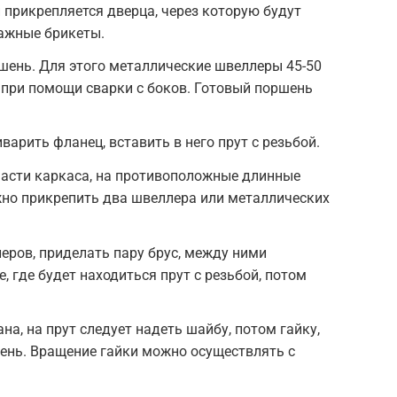
 прикрепляется дверца, через которую будут
ажные брикеты.
ршень. Для этого металлические швеллеры 45-50
 при помощи сварки с боков. Готовый поршень
варить фланец, вставить в него прут с резьбой.
асти каркаса, на противоположные длинные
жно прикрепить два швеллера или металлических
леров, приделать пару брус, между ними
 где будет находиться прут с резьбой, потом
на, на прут следует надеть шайбу, потом гайку,
ень. Вращение гайки можно осуществлять с