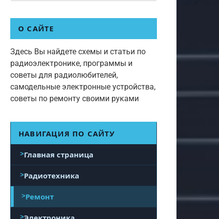
О САЙТЕ
Здесь Вы найдете схемы и статьи по
радиоэлектронике, программы и
советы для радиолюбителей,
самодельные электронные устройства,
советы по ремонту своими руками
НАВИГАЦИЯ ПО САЙТУ
Главная страница
Радиотехника
Ремонт
Электроника