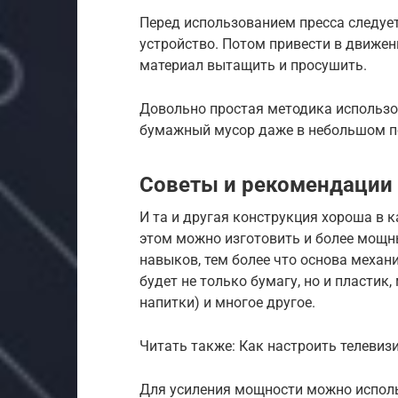
Перед использованием пресса следует
устройство. Потом привести в движе
материал вытащить и просушить.
Довольно простая методика использо
бумажный мусор даже в небольшом 
Советы и рекомендации
И та и другая конструкция хороша в 
этом можно изготовить и более мощны
навыков, тем более что основа механ
будет не только бумагу, но и пластик,
напитки) и многое другое.
Читать также: Как настроить телевиз
Для усиления мощности можно исполь