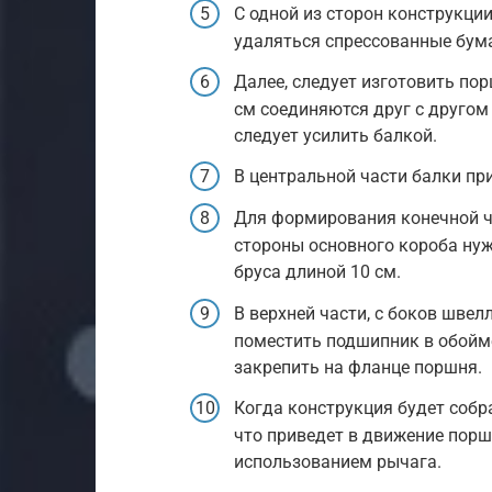
С одной из сторон конструкции
удаляться спрессованные бум
Далее, следует изготовить по
см соединяются друг с другом
следует усилить балкой.
В центральной части балки при
Для формирования конечной ч
стороны основного короба ну
бруса длиной 10 см.
В верхней части, с боков швел
поместить подшипник в обойме,
закрепить на фланце поршня.
Когда конструкция будет собра
что приведет в движение порш
использованием рычага.