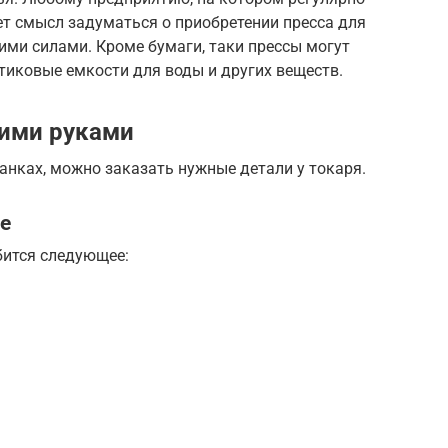
т смысл задуматься о приобретении пресса для
ими силами. Кроме бумаги, таки прессы могут
тиковые емкости для воды и других веществ.
оими руками
танках, можно заказать нужные детали у токаря.
е
бится следующее: