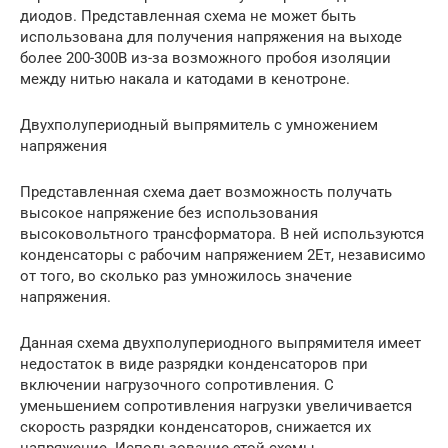
диодов. Представленная схема не может быть
использована для получения напряжения на выходе
более 200-300В из-за возможного пробоя изоляции
между нитью накала и катодами в кенотроне.
Двухполупериодный выпрямитель с умножением
напряжения
Представленная схема дает возможность получать
высокое напряжение без использования
высоковольтного трансформатора. В ней используются
конденсаторы с рабочим напряжением 2Ет, независимо
от того, во сколько раз умножилось значение
напряжения.
Данная схема двухполупериодного выпрямителя имеет
недостаток в виде разрядки конденсаторов при
включении нагрузочного сопротивления. С
уменьшением сопротивления нагрузки увеличивается
скорость разрядки конденсаторов, снижается их
напряжение. Использование этой схемы