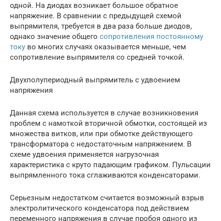
одной. На диодах возникает большое обратное
напряжение. В сравнении с предыдущей схемой
выпрямителя, требуется в два раза больше диодов,
однако значение общего
сопротивления постоянному
току
во многих случаях оказывается меньше, чем
сопротивление выпрямителя со средней точкой.
Двухполупериодный выпрямитель с удвоением
напряжения
Данная схема используется в случае возникновения
проблем с намоткой вторичной обмотки, состоящей из
множества витков, или при обмотке действующего
трансформатора с недостаточным напряжением. В
схеме удвоения применяется нагрузочная
характеристика с круто падающим графиком. Пульсации
выпрямленного тока сглаживаются конденсаторами.
Серьезным недостатком считается возможный взрыв
электролитического конденсатора под действием
переменного напряжения в случае пробоя одного из