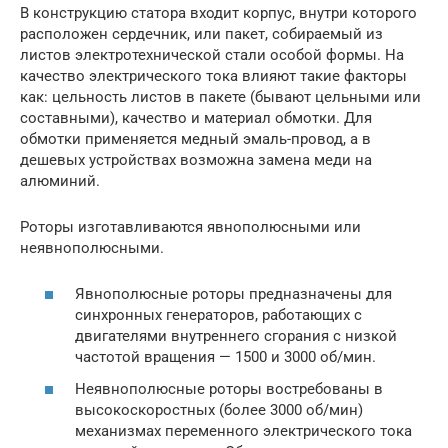
В конструкцию статора входит корпус, внутри которого
расположен сердечник, или пакет, собираемый из
листов электротехнической стали особой формы. На
качество электрического тока влияют такие факторы
как: цельность листов в пакете (бывают цельными или
составными), качество и материал обмотки. Для
обмотки применяется медный эмаль-провод, а в
дешевых устройствах возможна замена меди на
алюминий.
Роторы изготавливаются явнополюсными или
неявнополюсными.
Явнополюсные роторы предназначены для
синхронных генераторов, работающих с
двигателями внутреннего сгорания с низкой
частотой вращения — 1500 и 3000 об/мин.
Неявнополюсные роторы востребованы в
высокоскоростных (более 3000 об/мин)
механизмах переменного электрического тока