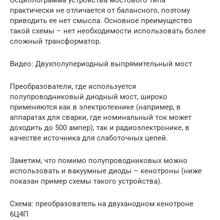
практически не отличается от балансного, поэтому
приводить ее нет смысла. Основное преимущество
такой схемы – нет необходимости использовать более
сложный трансформатор.
Видео: Двухполупериодный выпрямительный мост
Преобразователи, где используется
полупроводниковый диодный мост, широко
применяются как в электротехнике (например, в
аппаратах для сварки, где номинальный ток может
доходить до 500 ампер), так и радиоэлектронике, в
качестве источника для слаботочных цепей.
Заметим, что помимо полупроводниковых можно
использовать и вакуумные диоды – кенотроны (ниже
показан пример схемы такого устройства).
Схема: преобразователь на двуханодном кенотроне
6Ц4П