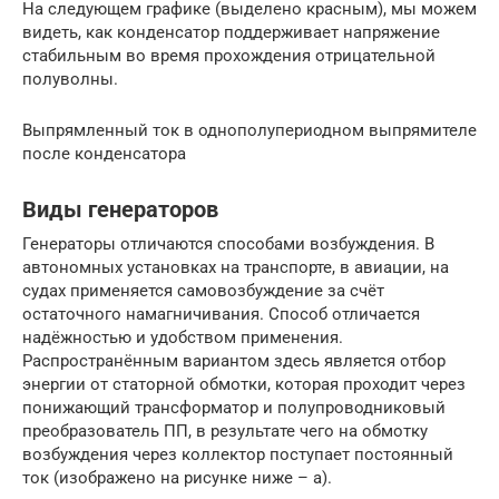
На следующем графике (выделено красным), мы можем
видеть, как конденсатор поддерживает напряжение
стабильным во время прохождения отрицательной
полуволны.
Выпрямленный ток в однополупериодном выпрямителе
после конденсатора
Виды генераторов
Генераторы отличаются способами возбуждения. В
автономных установках на транспорте, в авиации, на
судах применяется самовозбуждение за счёт
остаточного намагничивания. Способ отличается
надёжностью и удобством применения.
Распространённым вариантом здесь является отбор
энергии от статорной обмотки, которая проходит через
понижающий трансформатор и полупроводниковый
преобразователь ПП, в результате чего на обмотку
возбуждения через коллектор поступает постоянный
ток (изображено на рисунке ниже – а).