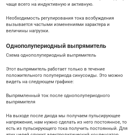
чаще всего на индуктивную и активную.
Необходимость регулирования тока возбуждения
вызывается частыми изменениями характера и
величины нагрузки.
Однополупериодный выпрямитель
Схема однополупериодный выпрямитель
Этот выпрямитель работает только в течение
положительного полупериода синусоиды. Это можно
видеть на следующем графике:
Выпрямленный ток после однополупериодного
выпрямителя
На выходе после диода мы получаем пульсирующее
напряжение, нам нужно сделать из него постоянное, то
есть из пульсирующего тока получить постоянный. Для
этих целей служит электролитический конденсатор