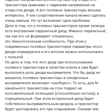
транзистора сравнимо с падением напряжения на
открытом диоде. А вот полевые транзисторы весьма
интересны. У них сопротивление канала можно сделать
очень малым. Но тут возникает одна проблема.
Дело в том, что у полевых транзисторов кроме затвора
есть внутренний паразитный диод. Именно паразитный,
так как его не формируют специально,
это технологическая особенность. При этом у
современных полевых транзисторов параметры этого
диода нормируются и его вполне можно использовать
с пользой.
Но дело в том, что этот диод при использовании
полевого транзистора в качестве ключа и сам будет
выполнять роль диода выпрямителя. Что бы диод не
мешался, полевые транзисторы в синхронных
выпрямителях включают «наоборот». То есть, для N-
канального транзистора на сток подают не
положительный потенциал (относительно истока), а
отрицательный. При этом встроенный диод будет
собственно выпрямительным диодом, а транзистор
будет шунтировать его при открывании. Снижая тем