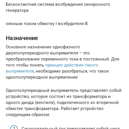
Бесконтактная система возбуждения синхронного
генератора
оянным током обмотку I возбудителя В.
Назначение
Основное назначение однофазного
двухполупериодного выпрямителя – это
преобразование переменного тока в постоянный. Для
того чтобы понять
принцип действия такого
выпрямителя
, необходимо разобраться, что такое
однополупериодное выпрямление
Однополупериодный выпрямитель представляет собой
устройство, которое состоит из трансформатора и
одного диода (вентиля), подключенного ко вторичной
обмотке трансформатора. Работает устройство
следующим образом:
Синусоидальный ток представляет собой цикл