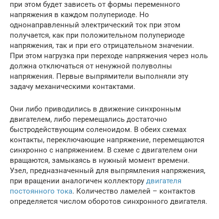
при этом будет зависеть от формы переменного
напряжения в каждом полупериоде. Но
однонаправленный электрический ток при этом
получается, как при положительном полупериоде
напряжения, так и при его отрицательном значении.
При этом нагрузка при переходе напряжения через ноль
должна отключаться от ненужной полуволны
напряжения. Первые выпрямители выполняли эту
задачу механическими контактами.
Они либо приводились в движение синхронным
двигателем, либо перемещались достаточно
быстродействующим соленоидом. В обеих схемах
контакты, переключающие напряжение, перемещаются
синхронно с напряжением. В схеме с двигателем они
вращаются, замыкаясь в нужный момент времени.
Узел, предназначенный для выпрямления напряжения,
при вращении аналогичен коллектору
двигателя
постоянного тока
. Количество ламелей – контактов
определяется числом оборотов синхронного двигателя.