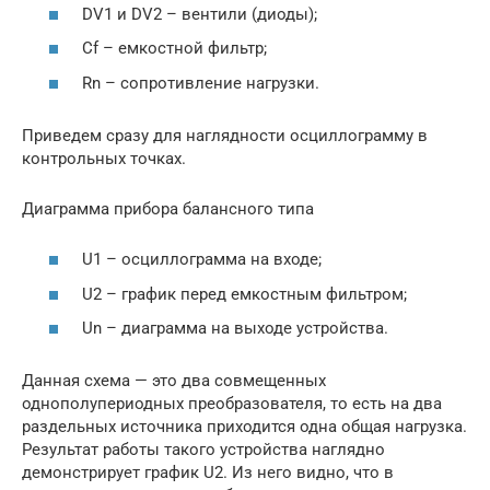
DV1 и DV2 – вентили (диоды);
Cf – емкостной фильтр;
Rn – сопротивление нагрузки.
Приведем сразу для наглядности осциллограмму в
контрольных точках.
Диаграмма прибора балансного типа
U1 – осциллограмма на входе;
U2 – график перед емкостным фильтром;
Un – диаграмма на выходе устройства.
Данная схема — это два совмещенных
однополупериодных преобразователя, то есть на два
раздельных источника приходится одна общая нагрузка.
Результат работы такого устройства наглядно
демонстрирует график U2. Из него видно, что в