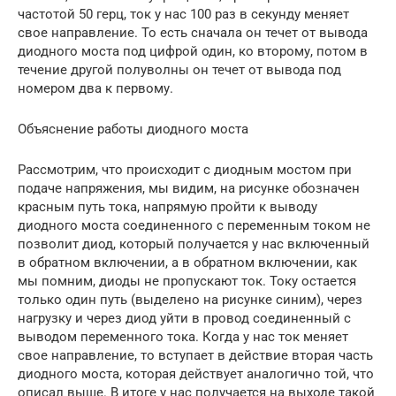
частотой 50 герц, ток у нас 100 раз в секунду меняет
свое направление. То есть сначала он течет от вывода
диодного моста под цифрой один, ко второму, потом в
течение другой полуволны он течет от вывода под
номером два к первому.
Объяснение работы диодного моста
Рассмотрим, что происходит с диодным мостом при
подаче напряжения, мы видим, на рисунке обозначен
красным путь тока, напрямую пройти к выводу
диодного моста соединенного с переменным током не
позволит диод, который получается у нас включенный
в обратном включении, а в обратном включении, как
мы помним, диоды не пропускают ток. Току остается
только один путь (выделено на рисунке синим), через
нагрузку и через диод уйти в провод соединенный с
выводом переменного тока. Когда у нас ток меняет
свое направление, то вступает в действие вторая часть
диодного моста, которая действует аналогично той, что
описал выше. В итоге у нас получается на выходе такой