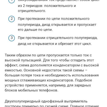
из 2 периодов: положительного и
отрицательного.
При протекании по цепи положительного
полупериода, диод открывается и пропускает
его дальше по цепи.
При протекании отрицательного полупериода,
диод не открывается и обрезает этот цикл.
Таким образом по цепи пропускается только ток с
высокой пульсацией. Для того чтобы сгладить этот
эффект, схема дополняется конденсатором с высокой
емкостью. Основной недостаток такой схемы –
большая потеря тока и необходимость использования
мощных сглаживающих конденсаторов. Подобное
устройство применяется, например, для зарядных
блоков мобильных телефонов.
Двухполупериодный однофазный выпрямитель
построен примерно по схожей схеме. Главное отличие