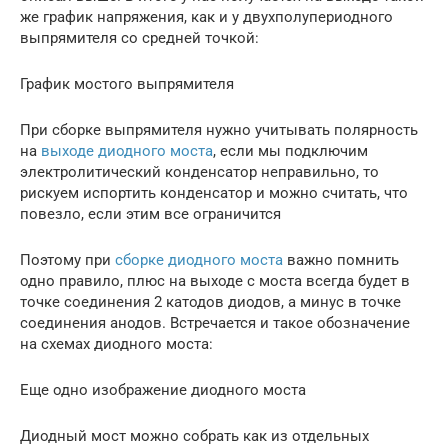
же график напряжения, как и у двухполупериодного
выпрямителя со средней точкой:
График мостого выпрямителя
При сборке выпрямителя нужно учитывать полярность
на
выходе диодного моста
, если мы подключим
электролитический конденсатор неправильно, то
рискуем испортить конденсатор и можно считать, что
повезло, если этим все ограничится
Поэтому при
сборке диодного моста
важно помнить
одно правило, плюс на выходе с моста всегда будет в
точке соединения 2 катодов диодов, а минус в точке
соединения анодов. Встречается и такое обозначение
на схемах диодного моста:
Еще одно изображение диодного моста
Диодный мост можно собрать как из отдельных