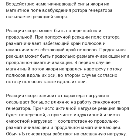
Воздействие намагничивающей силы якоря на
магнитное поле возбуждения ротора генератора
называется реакцией якоря.
Реакция якоря может быть поперечной или
продольной. При поперечной реакции поле статора
размагничивает набегающий край полюсов и
намагничивает сбегающий край полюсов. Продольная
реакция может быть продольно-размагничивающей или
продольно-намагничивающей. В первом случае
магнитный поток якоря направлен навстречу потоку
полюсов вдоль их оси, во втором случае согласно
потоку полюсов также вдоль их оси.
Реакция якоря зависит от характера нагрузки и
оказывает большое влияние на работу синхронного
генератора. При чисто активной нагрузке реакция якоря
будет поперечной, а при чисто индуктивной и чисто
емкостной нагрузках — соответственно продольно-
размагничивающей и продольно-намагничивающей.
Обыч-нЪ генераторы работают на смешанную нагрузку,