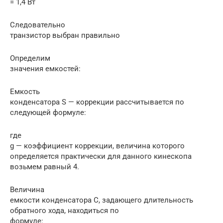
= 1,4 Вт
Следовательно
транзистор выбран правильно
Определим
значения емкостей:
Емкость
конденсатора S — коррекции рассчитывается по
следующей формуле:
где
g — коэффициент коррекции, величина которого
определяется практически для данного кинескопа
возьмем равный 4.
Величина
емкости конденсатора С, задающего длительность
обратного хода, находиться по
формуле: