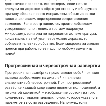
достаточно проверить его тестером, если нет, то
следуем по дорожке в обратную сторону и обнаружив
причину обрыва просто исправляем, обрыв дорожки
восстанавливаем, перегоревшее сопротивление
заменяем. Если растр появился, просто добавляем
ускоряющее напряжение, и трогаем кадровую
микросхему, если она не нагревается до температуры,
когда палец на ней уже невозможно держать, то
собираем телевизор обратно. Если микросхема сильно
греется при работе, то её надо по любому заменить
новой.
Прогрессивная и чересстрочная развёртки
Прогрессивная развёртка представляет собой принцип
вывода изображения на дисплей и является
альтернативой чересстрочной. При прогрессивной
развёртке каждый кадр видео является полноценной, а
не сжатой картинкой — изображение состоит из того
количество горизонтальных полос, которое указано в
параметре высоты разрешения. Например, если