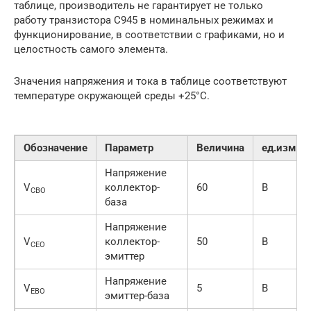
таблице, производитель не гарантирует не только
работу транзистора С945 в номинальных режимах и
функционирование, в соответствии с графиками, но и
целостность самого элемента.
Значения напряжения и тока в таблице соответствуют
температуре окружающей среды +25°C.
Обозначение
Параметр
Величина
ед.изм.
Напряжение
V
коллектор-
60
В
CBO
база
Напряжение
V
коллектор-
50
В
CEO
эмиттер
Напряжение
V
5
В
EBO
эмиттер-база