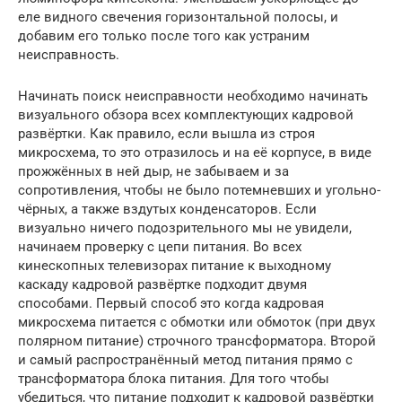
еле видного свечения горизонтальной полосы, и
добавим его только после того как устраним
неисправность.
Начинать поиск неисправности необходимо начинать
визуального обзора всех комплектующих кадровой
развёртки. Как правило, если вышла из строя
микросхема, то это отразилось и на её корпусе, в виде
прожжённых в ней дыр, не забываем и за
сопротивления, чтобы не было потемневших и угольно-
чёрных, а также вздутых конденсаторов. Если
визуально ничего подозрительного мы не увидели,
начинаем проверку с цепи питания. Во всех
кинескопных телевизорах питание к выходному
каскаду кадровой развёртке подходит двумя
способами. Первый способ это когда кадровая
микросхема питается с обмотки или обмоток (при двух
полярном питание) строчного трансформатора. Второй
и самый распространённый метод питания прямо с
трансформатора блока питания. Для того чтобы
убедиться, что питание подходит к кадровой развёртки