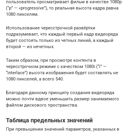
пользователь просматривает фильм в качестве 1080p
(“p” — «progressive”), то реальная высота кадра равна
1080 пикселям.
Использование чересстрочной развёртки
подразумевает, что каждый первый кадр видеоряда
будет состоять только из четных линий, а каждый
второй — из нечетных.
Таким образом, при просмотре контента в
чересстрочном режиме с качеством 1080i (“i” —
“interlace”) высота изображения будет составлять не
1080 пикселей, а всего 540.
Благодаря данному принципу создания видеоряда
можно почти вдвое уменьшить размер занимаемого
файлом дискового пространства.
Таблица предельных значений
При превышении значений параметров, указанных в