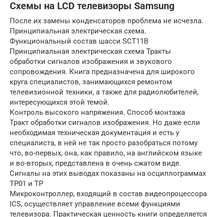
Cхемы на LCD телевизоры Samsung
После их замены конденсаторов проблема не исчезла.
Принципиальная электрическая схема.
Функциональный состав шасси SCT11В
Принципиальная электрическая схема Тракты
обработки сигналов изображения и звукового
сопровождения. Книга предназначена для широкого
круга специалистов, занимающихся ремонтом
телевизионной техники, а также для радиолюбителей,
интересующихся этой темой.
Контроль высокого напряжения. Способ монтажа
Тракт обработки сигналов изображения. Но даже если
необходимая техническая документация и есть у
специалиста, в ней не так просто разобраться потому
что, во-первых, она, как правило, на английском языке
и во-вторых, представлена в очень сжатом виде.
Сигналы на этих выводах показаны на осциллограммах
TP01 и TP
Микроконтроллер, входящий в состав видеопроцессора
ICS, осуществляет управление всеми функциями
телевизора. Практическая ценность книги определяется