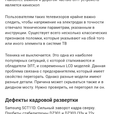
является кинескоп
Пользователям таких телевизоров крайне важно
следить, чтобы напряжение на электродах в точности
отвечало техническим параметрам, указанным в
инструкции. Существует всего несколько классических
признаков поломки, которые указывают на сбой того
или иного элемента в системе ТВ
Техника не выключается. Это одна из наиболее
популярных ситуаций, с которой сталкиваются и
обладатели ЭЛТ, и современных LCD моделей. Данная
проблема связана с предохранителем, который имеет
свойство перегорать. Однако разные модели имеют
разные детали. Причина может скрываться также и в
диодном мосту. Нужно проверить, не перегорел ли он.
Дефекты кадровой развертки
Samsung SCT11D. Сильный заворот кадра сверху.
Пробиты стабилитроны DZ301 и DZ303 (33v и 22v