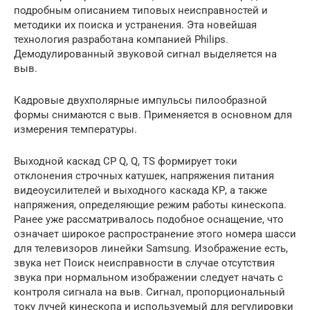
подробным описанием типовых неисправностей и
методики их поиска и устранения. Эта новейшая
технология разработана компанией Philips.
Демодулированный звуковой сигнал выделяется на
выв.
Кадровые двухполярные импульсы пилообразной
формы снимаются с выв. Применяется в основном для
измерения температуры.
Выходной каскад СР Q, Q, TS формирует токи
отклонения строчных катушек, напряжения питания
видеоусилителей и выходного каскада КР, а также
напряжения, определяющие режим работы кинескопа.
Ранее уже рассматривалось подобное оснащение, что
означает широкое распространение этого номера шасси
для телевизоров линейки Samsung. Изображение есть,
звука нет Поиск неисправности в случае отсутствия
звука при нормальном изображении следует начать с
контроля сигнала на выв. Сигнал, пропорциональный
току лучей кинескопа и используемый для регулировки