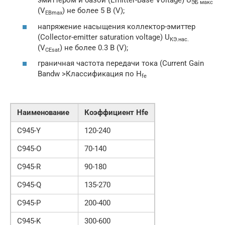
эмиттером и базой (Emitter-Base Voltage) U
ЭБ макс
(V
) не более 5 В (V);
ЕВ
max
напряжение насыщения коллектор-эмиттер
(Collector-emitter saturation voltage) U
КЭ
.нас.
(V
) не более 0.3 В (V);
CE
sat
граничная частота передачи тока (Current Gain
Bandw >Классификация по H
fe
Наименование
Коэффициент Hfe
С945-Y
120-240
С945-O
70-140
С945-R
90-180
С945-Q
135-270
С945-P
200-400
C945-K
300-600