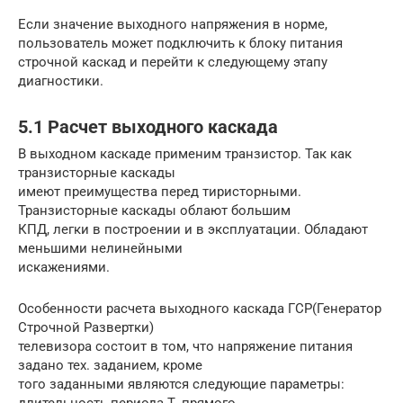
Если значение выходного напряжения в норме,
пользователь может подключить к блоку питания
строчной каскад и перейти к следующему этапу
диагностики.
5.1 Расчет выходного каскада
В выходном каскаде применим транзистор. Так как
транзисторные каскады
имеют преимущества перед тиристорными.
Транзисторные каскады облают большим
КПД, легки в построении и в эксплуатации. Обладают
меньшими нелинейными
искажениями.
Особенности расчета выходного каскада ГСР(Генератор
Строчной Развертки)
телевизора состоит в том, что напряжение питания
задано тех. заданием, кроме
того заданными являются следующие параметры: