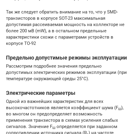
Так же следует обратить внимание на то, что у SMD-
транзисторов в корпусе SOT-23 максимальная
допустимая рассеиваемая мощность на коллекторе не
более 200 мВ (mW), а в остальном предельные
характеристики схожи с параметрами устройств в
корпусе ТО-92
Предельно допустимые режимы эксплуатации
Рассмотрим подробнее значения предельно
допустимых электрических режимов эксплуатации (при
температуре окружающей среды 25°С).
Электрические параметры
Одной из важнейших характеристик для всех
высокочастотников является коэффициент шума (F
),
Ш
во многом он предопределяет возможность
применения транзистора в схемах усиления слабых
сигналов. Значение F
определяется при заданном
Ш
сопротивлении источника сигнала (R
) на частоте