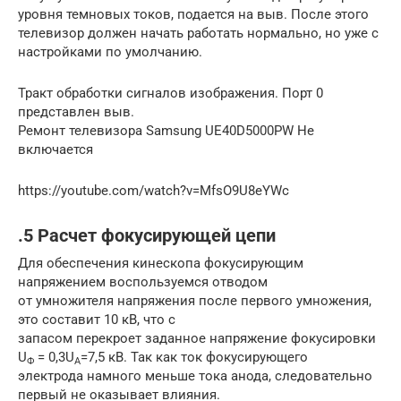
уровня темновых токов, подается на выв. После этого
телевизор должен начать работать нормально, но уже с
настройками по умолчанию.
Тракт обработки сигналов изображения. Порт 0
представлен выв.
Ремонт телевизора Samsung UE40D5000PW Не
включается
https://youtube.com/watch?v=MfsO9U8eYWc
.5 Расчет фокусирующей цепи
Для обеспечения кинескопа фокусирующим
напряжением воспользуемся отводом
от умножителя напряжения после первого умножения,
это составит 10 кВ, что с
запасом перекроет заданное напряжение фокусировки
U
= 0,3U
=7,5 кВ. Так как ток фокусирующего
Ф
А
электрода намного меньше тока анода, следовательно
первый не оказывает влияния.