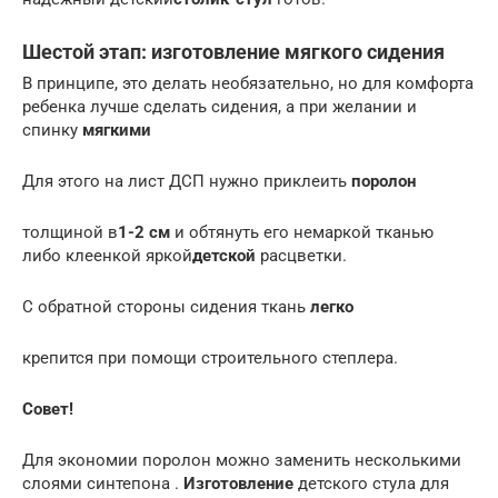
Шестой этап: изготовление мягкого сидения
В принципе, это делать необязательно, но для комфорта
ребенка лучше сделать сидения, а при желании и
спинку
мягкими
Для этого на лист ДСП нужно приклеить
поролон
толщиной в
1-2 см
и обтянуть его немаркой тканью
либо клеенкой яркой
детской
расцветки.
С обратной стороны сидения ткань
легко
крепится при помощи строительного степлера.
Совет!
Для экономии поролон можно заменить несколькими
слоями синтепона .
Изготовление
детского стула для