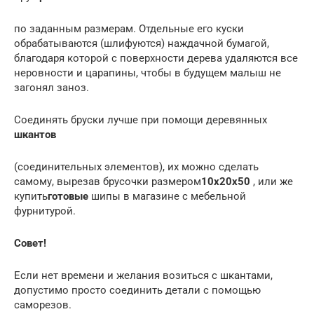
по заданным размерам. Отдельные его куски
обрабатываются (шлифуются) наждачной бумагой,
благодаря которой с поверхности дерева удаляются все
неровности и царапины, чтобы в будущем малыш не
загонял заноз.
Соединять бруски лучше при помощи деревянных
шкантов
(соединительных элементов), их можно сделать
самому, вырезав брусочки размером
10х20х50
, или же
купить
готовые
шипы в магазине с мебельной
фурнитурой.
Совет!
Если нет времени и желания возиться с шкантами,
допустимо просто соединить детали с помощью
саморезов.