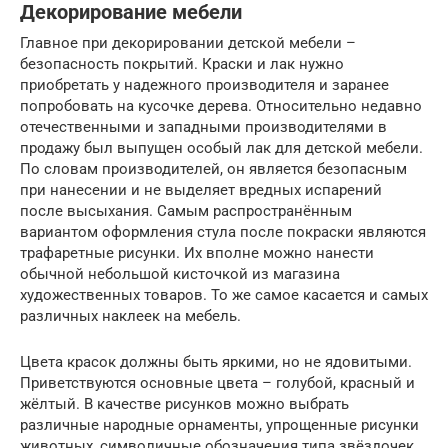
Декорирование мебели
Главное при декорировании детской мебели –
безопасность покрытий. Краски и лак нужно
приобретать у надежного производителя и заранее
попробовать на кусочке дерева. Относительно недавно
отечественными и западными производителями в
продажу был выпущен особый лак для детской мебели.
По словам производителей, он является безопасным
при нанесении и не выделяет вредных испарений
после высыхания. Самым распространённым
вариантом оформления стула после покраски являются
трафаретные рисунки. Их вполне можно нанести
обычной небольшой кисточкой из магазина
художественных товаров. То же самое касается и самых
различных наклеек на мебель.
Цвета красок должны быть яркими, но не ядовитыми.
Приветствуются основные цвета – голубой, красный и
жёлтый. В качестве рисунков можно выбрать
различные народные орнаменты, упрощенные рисунки
животных, символичные обозначения типа звёздочек,