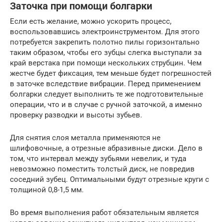
Заточка при помощи болгарки
Если есть желание, можно ускорить процесс,
воспользовавшись электроинструментом. Для этого
потребуется закрепить полотно пилы горизонтально
таким образом, чтобы его зубцы слегка выступали за
край верстака при помощи нескольких струбцин. Чем
жестче будет фиксация, тем меньше будет погрешностей
в заточке вследствие вибрации. Перед применением
болгарки следует выполнить те же подготовительные
операции, что и в случае с ручной заточкой, а именно
проверку разводки и высоты зубьев.
Для снятия слоя металла применяются не
шлифовочные, а отрезные абразивные диски. Дело в
том, что интервал между зубьями невелик, и туда
невозможно поместить толстый диск, не повредив
соседний зубец. Оптимальными будут отрезные круги с
толщиной 0,8-1,5 мм.
Во время выполнения работ обязательным является