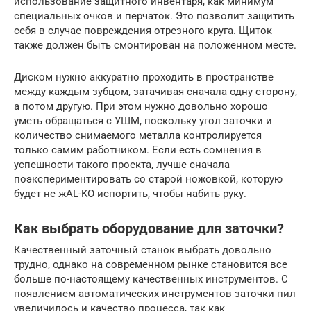
использование защитного инвентаря, как минимум
специальных очков и перчаток. Это позволит защитить
себя в случае повреждения отрезного круга. Щиток
также должен быть смонтирован на положенном месте.
Диском нужно аккуратно проходить в пространстве
между каждым зубцом, затачивая сначала одну сторону,
а потом другую. При этом нужно довольно хорошо
уметь обращаться с УШМ, поскольку угол заточки и
количество снимаемого металла контролируется
только самим работником. Если есть сомнения в
успешности такого проекта, лучше сначала
поэкспериментировать со старой ножовкой, которую
будет не жAL-KO испортить, чтобы набить руку.
Как выбрать оборудование для заточки?
Качественный заточный станок выбрать довольно
трудно, однако на современном рынке становится все
больше по-настоящему качественных инструментов. С
появлением автоматических инструментов заточки пил
увеличилось и качество процесса, так как