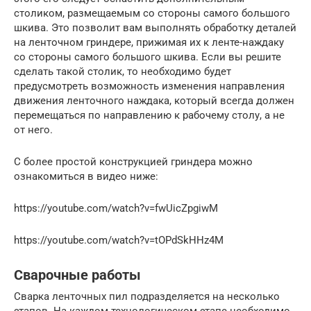
столиком, размещаемым со стороны самого большого
шкива. Это позволит вам выполнять обработку деталей
на ленточном гриндере, прижимая их к ленте-наждаку
со стороны самого большого шкива. Если вы решите
сделать такой столик, то необходимо будет
предусмотреть возможность изменения направления
движения ленточного наждака, который всегда должен
перемещаться по направлению к рабочему столу, а не
от него.
С более простой конструкцией гриндера можно
ознакомиться в видео ниже:
https://youtube.com/watch?v=fwUicZpgiwM
https://youtube.com/watch?v=tOPdSkHHz4M
Сварочные работы
Сварка ленточных пил подразделяется на несколько
этапов. На каждом технологическом этапе необходимо