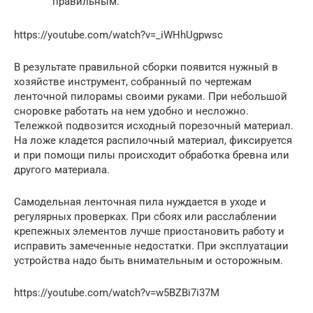
правильным.
https://youtube.com/watch?v=_iWHhUgpwsc
В результате правильной сборки появится нужный в
хозяйстве инструмент, собранный по чертежам
ленточной пилорамы своими руками. При небольшой
сноровке работать на нем удобно и несложно.
Тележкой подвозится исходный порезочный материал.
На ложе кладется распилочный материал, фиксируется
и при помощи пилы происходит обработка бревна или
другого материала.
Самодельная ленточная пила нуждается в уходе и
регулярных проверках. При сбоях или расслаблении
крепежных элементов лучше приостановить работу и
исправить замеченные недостатки. При эксплуатации
устройства надо быть внимательным и осторожным.
https://youtube.com/watch?v=w5BZBi7i37M