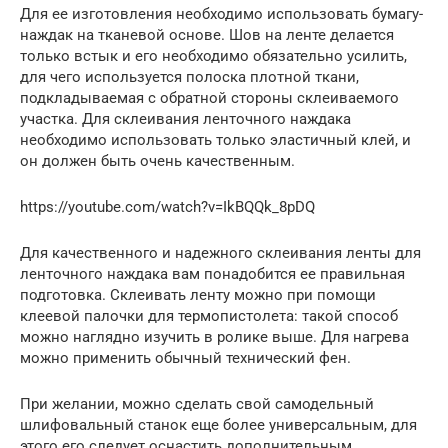
Для ее изготовления необходимо использовать бумагу-
наждак на тканевой основе. Шов на ленте делается
только встык и его необходимо обязательно усилить,
для чего используется полоска плотной ткани,
подкладываемая с обратной стороны склеиваемого
участка. Для склеивания ленточного наждака
необходимо использовать только эластичный клей, и
он должен быть очень качественным.
https://youtube.com/watch?v=IkBQQk_8pDQ
Для качественного и надежного склеивания ленты для
ленточного наждака вам понадобится ее правильная
подготовка. Склеивать ленту можно при помощи
клеевой палочки для термопистолета: такой способ
можно наглядно изучить в ролике выше. Для нагрева
можно применить обычный технический фен.
При желании, можно сделать свой самодельный
шлифовальный станок еще более универсальным, для
этого его следует оснастить дополнительным