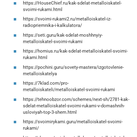
https://HouseChief.ru/kak-sdelat-metalloiskatel-
svoimi-rukami.html
https://svoimi-rukami2.ru/metalloiskatel-iz-
radiopriemnika-i-kalkulatora/
https://seti.guru/kak-sdelat-moshhnyiy-
metalloiskatel-svoimi-rukami
https://homius.ru/kak-sdelat-metalloiskatel-svoimi-
rukami.html
https://pochini.guru/sovety-mastera/izgotovlenie-
metalloiskatelya
https://7klad.com/pro-
metalloiskateli/metalloiskatel-svoimi-rukami
https://tehnoobzor.com/schemes/next-sh/2781-kak-
sdelat-metalloiskatel-svoimi-rukami-v-domashnih-
usloviyah-top-3-shem.html
https://svoimirykami.guru/metalloiskatel-svoimi-
rukami/