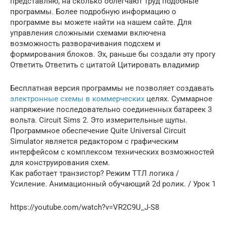
представляю, на сколько облегчают труд подобные
программы. Более подробную информацию о
программе вы можете найти на нашем сайте. Для
управления сложными схемами включена
возможность разворачивания подсхем и
формирования блоков. Эх, раньше бы создали эту прогу
Ответить Ответить с цитатой Цитировать владимир
Бесплатная версия программы не позволяет создавать
электронные схемы в коммерческих
целях. Суммарное
напряжение последовательно соединенных батареек 3
вольта. Circuit Sims 2. Это измерительные щупы.
Программное обеспечение Quite Universal Circuit
Simulator является редактором с графическим
интерфейсом с комплексом технических возможностей
для конструирования схем.
Как работает транзистор? Режим ТТЛ логика /
Усиление. Анимационный обучающий 2d ролик. / Урок 1
https://youtube.com/watch?v=VR2C9U_J-S8