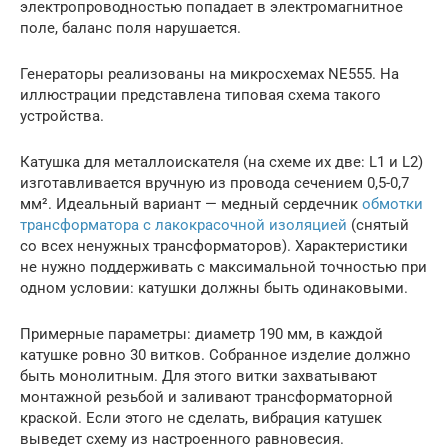
электропроводностью попадает в электромагнитное
поле, баланс поля нарушается.
Генераторы реализованы на микросхемах NE555. На
иллюстрации представлена ​​типовая схема такого
устройства.
Катушка для металлоискателя (на схеме их две: L1 и L2)
изготавливается вручную из провода сечением 0,5-0,7
мм². Идеальный вариант — медный сердечник
обмотки
трансформатора с лакокрасочной изоляцией
(снятый
со всех ненужных трансформаторов). Характеристики
не нужно поддерживать с максимальной точностью при
одном условии: катушки должны быть одинаковыми.
Примерные параметры: диаметр 190 мм, в каждой
катушке ровно 30 витков. Собранное изделие должно
быть монолитным. Для этого витки захватывают
монтажной резьбой и заливают трансформаторной
краской. Если этого не сделать, вибрация катушек
выведет схему из настроенного равновесия.