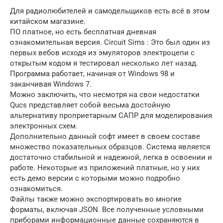
Для радиолюбителей и самодельщиков есть всё в этом
китайском магазине.
ПО платное, но есть бесплатная дневная
ознакомительная версия. Circuit Sims : Это был один из
первых вебов исходя из эмуляторов электроцепи с
открытым кодом я тестировал несколько лет назад.
Программа работает, начиная от Windows 98 и
заканчивая Windows 7.
Можно заключить, что несмотря на свои недостатки
Qucs представляет собой весьма достойную
альтернативу проприетарным САПР для моделирования
электронных схем.
Дополнительно данный софт имеет в своем составе
множество показательных образцов. Система является
достаточно стабильной и надежной, легка в освоении и
работе. Некоторые из приложений платные, но у них
есть демо версии с которыми можно подробно
ознакомиться.
Файлы также можно экспортировать во многие
форматы, включая JSON. Все полученные условными
приборами информационные данные сохраняются в