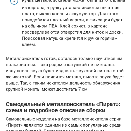
Ручка металлоискателя может быть изготовлена
​​из картона, в ручку устанавливаются печатная
плата, выключатель и аккумулятор. Для этого
понадобится плотный картон, а фиксация будет
на обычном ПВА. Клей сохнет, в картоне
просверливаются отверстия для ниток и доски.
Поисковая катушка крепится к ручке горячим
клеем.
Металлоискатель готов, осталось только научиться им
пользоваться. Пока рядом с катушкой нет металла,
излучатель звука будет издавать звуковой сигнал с той
же частотой. Если появится металл, высота звука будет
выше. Так, с таким искателем дальность обнаружения
крупной монеты может достигать 7 см.
Самодельный металлоискатель «Пират»:
схема и подробное описание сборки
Самодельные изделия на базе металлоискателя серии
«Пират» являются одними из самых популярных среди