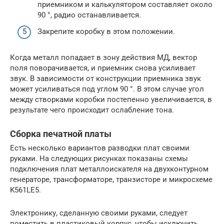
приемником и калькулятором составляет около
90 °, радио останавливается.
Закрепите коробку в этом положении.
Когда металл попадает в зону действия МД, вектор
поля поворачивается, и приемник снова усиливает
звук. В зависимости от конструкции приемника звук
может усиливаться под углом 90 °. В этом случае угол
между створками коробки постепенно увеличивается, в
результате чего происходит ослабление тона.
Сборка печатной платы
Есть несколько вариантов разводки плат своими
руками. На следующих рисунках показаны схемы
подключения плат металлоискателя на двухконтурном
генераторе, трансформаторе, транзисторе и микросхеме
K561LE5.
Электронику, сделанную своими руками, следует
поместить в пластиковый корпус, чтобы исключить