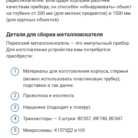
радиолюбителей. Благодаря хорошим рабочим
качествам прибора, он способен «обнаруживать» объект
на глубине от 200 мм (для мелких предметов) и 1500 мм
(для крупных объектов).
Детали для сборки металлоискателя
Пиратский металлоискатель — это импульсный прибор.
Для изготовления устройства вам потребуется
приобрести:
Материалы для изготовления корпуса, стержня
(можно использовать пластиковую трубку),
подставки и так далее.
Проволока и изолента.
Наушники (подходят к плееру).
Транзисторы — 3 штуки: ВС557, IRF740, ВС547.
Микросхемы: К157УД2 и НЭ