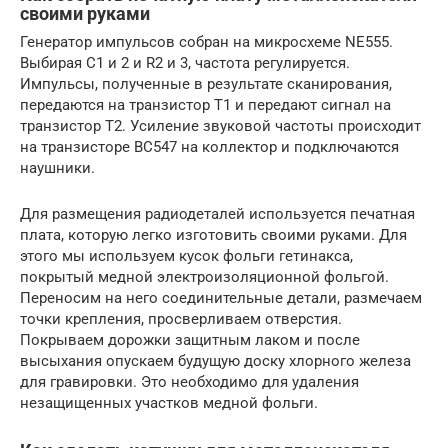
своими руками
Генератор импульсов собран на микросхеме NE555.
Выбирая C1 и 2 и R2 и 3, частота регулируется.
Импульсы, полученные в результате сканирования,
передаются на транзистор Т1 и передают сигнал на
транзистор Т2. Усиление звуковой частоты происходит
на транзисторе BC547 на коллектор и подключаются
наушники.
Для размещения радиодеталей используется печатная
плата, которую легко изготовить своими руками. Для
этого мы используем кусок фольги гетинакса,
покрытый медной электроизоляционной фольгой.
Переносим на него соединительные детали, размечаем
точки крепления, просверливаем отверстия.
Покрываем дорожки защитным лаком и после
высыхания опускаем будущую доску хлорного железа
для гравировки. Это необходимо для удаления
незащищенных участков медной фольги.