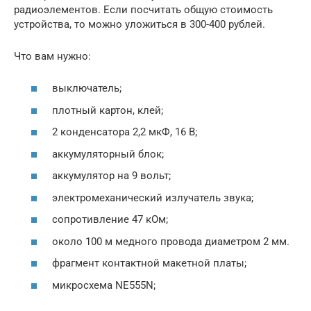
радиоэлементов. Если посчитать общую стоимость
устройства, то можно уложиться в 300-400 рублей.
Что вам нужно:
выключатель;
плотный картон, клей;
2 конденсатора 2,2 мкФ, 16 В;
аккумуляторный блок;
аккумулятор на 9 вольт;
электромеханический излучатель звука;
сопротивление 47 кОм;
около 100 м медного провода диаметром 2 мм.
фрагмент контактной макетной платы;
микросхема NE555N;