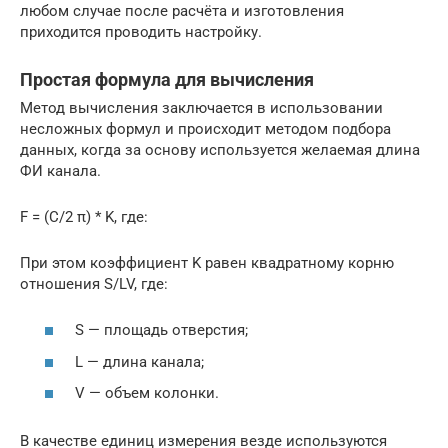
любом случае после расчёта и изготовления
приходится проводить настройку.
Простая формула для вычисления
Метод вычисления заключается в использовании
несложных формул и происходит методом подбора
данных, когда за основу используется желаемая длина
ФИ канала.
F = (C/2 π) * K, где:
При этом коэффициент K равен квадратному корню
отношения S/LV, где:
S — площадь отверстия;
L — длина канала;
V — объем колонки.
В качестве единиц измерения везде используются