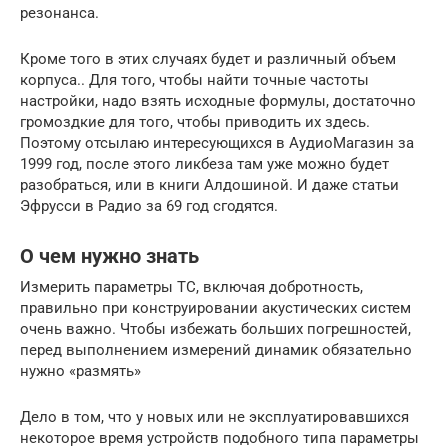
резонанса.
Кроме того в этих случаях будет и различный объем
корпуса.. Для того, чтобы найти точные частоты
настройки, надо взять исходные формулы, достаточно
громоздкие для того, чтобы приводить их здесь.
Поэтому отсылаю интересующихся в АудиоМагазин за
1999 год, после этого ликбеза там уже можно будет
разобраться, или в книги Алдошиной. И даже статьи
Эфрусси в Радио за 69 год сгодятся.
О чем нужно знать
Измерить параметры ТС, включая добротность,
правильно при конструировании акустических систем
очень важно. Чтобы избежать больших погрешностей,
перед выполнением измерений динамик обязательно
нужно «размять»
Дело в том, что у новых или не эксплуатировавшихся
некоторое время устройств подобного типа параметры