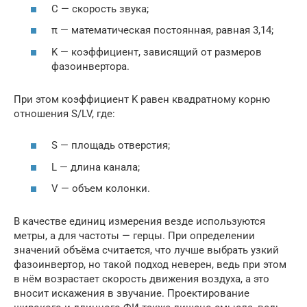
C — скорость звука;
π — математическая постоянная, равная 3,14;
K — коэффициент, зависящий от размеров
фазоинвертора.
При этом коэффициент K равен квадратному корню
отношения S/LV, где:
S — площадь отверстия;
L — длина канала;
V — объем колонки.
В качестве единиц измерения везде используются
метры, а для частоты — герцы. При определении
значений объёма считается, что лучше выбрать узкий
фазоинвертор, но такой подход неверен, ведь при этом
в нём возрастает скорость движения воздуха, а это
вносит искажения в звучание. Проектирование