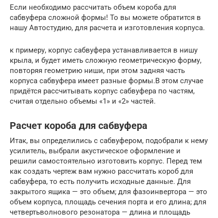
Если необходимо рассчитать объем короба для
сабвуфера сложной формы! То вы можете обратится в
нашу Автостудию, для расчета и изготовления корпуса.
к примеру, корпус сабвуфера устанавливается в нишу
крыла, и будет иметь сложную геометрическую форму,
повторяя геометрию ниши, при этом задняя часть
корпуса сабвуфера имеет разные формы.В этом случае
придётся рассчитывать корпус сабвуфера по частям,
считая отдельно объемы «1» и «2» частей.
Расчет короба для сабвуфера
Итак, вы определились с сабвуфером, подобрали к нему
усилитель, выбрали акустическое оформление и
решили самостоятельно изготовить корпус. Перед тем
как создать чертеж вам нужно рассчитать короб для
сабвуфера, то есть получить исходные данные. Для
закрытого ящика — это объем; для фазоинвертора — это
объем корпуса, площадь сечения порта и его длина; для
четвертьволнового резонатора — длина и площадь