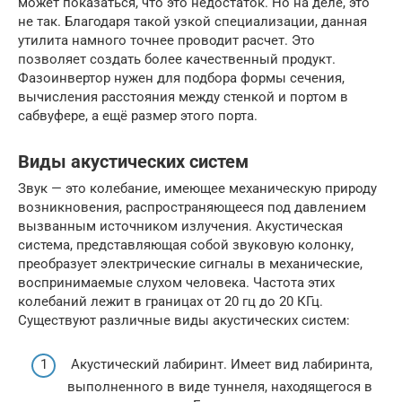
может показаться, что это недостаток. Но на деле, это
не так. Благодаря такой узкой специализации, данная
утилита намного точнее проводит расчет. Это
позволяет создать более качественный продукт.
Фазоинвертор нужен для подбора формы сечения,
вычисления расстояния между стенкой и портом в
сабвуфере, а ещё размер этого порта.
Виды акустических систем
Звук — это колебание, имеющее механическую природу
возникновения, распространяющееся под давлением
вызванным источником излучения. Акустическая
система, представляющая собой звуковую колонку,
преобразует электрические сигналы в механические,
воспринимаемые слухом человека. Частота этих
колебаний лежит в границах от 20 гц до 20 КГц.
Существуют различные виды акустических систем:
Акустический лабиринт. Имеет вид лабиринта,
выполненного в виде туннеля, находящегося в