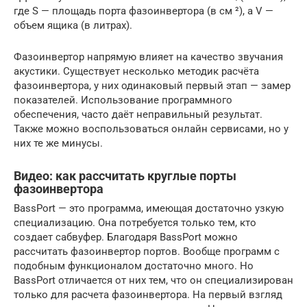
где S — площадь порта фазоинвертора (в см ²), а V —
объем ящика (в литрах).
Фазоинвертор напрямую влияет на качество звучания
акустики. Существует несколько методик расчёта
фазоинвертора, у них одинаковый первый этап — замер
показателей. Использование программного
обеспечения, часто даёт неправильный результат.
Также можно воспользоваться онлайн сервисами, но у
них те же минусы.
Видео: как рассчитать круглые порты
фазоинвертора
BassPort — это программа, имеющая достаточно узкую
специализацию. Она потребуется только тем, кто
создает сабвуфер. Благодаря BassPort можно
рассчитать фазоинвертор портов. Вообще программ с
подобным функционалом достаточно много. Но
BassPort отличается от них тем, что он специализирован
только для расчета фазоинвертора. На первый взгляд