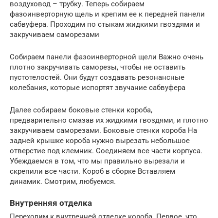
воздуховод – трубку. Теперь собираем
фазоинверторную щель и крепим ее к передней панели
сабвуфера. Проходим по стыкам жидкими гвоздями и
закручиваем саморезами
Собираем панели фазоинверторной щели Важно очень
плотно закручивать саморезы, чтобы не оставить
пустотелостей. Они будут создавать резонансные
колебания, которые испортят звучание сабвуфера
Далее собираем боковые стенки короба,
предварительно смазав их жидкими гвоздями, и плотно
закручиваем саморезами. Боковые стенки короба На
задней крышке короба нужно вырезать небольшое
отверстие под клемник. Соединяем все части корпуса.
Убеждаемся в том, что мы правильно вырезали и
скрепили все части. Короб в сборке Вставляем
динамик. Смотрим, любуемся.
Внутренняя отделка
Переходим к внутренней отделке короба. Первое, что