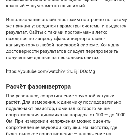
красный — шум заметно слышимый.
Использование онлайн-программ построено по такому
же принципу: вводятся параметры системы и выдаётся
результат. Сайты с такими программами легко
находятся по запросу «фазоинвертор онлайн-
калькулятор» в любой поисковой системе. Хотя для
достоверности результатов следует перепроверить
полученные данные на нескольких сайтах.
https://youtube.com/watch?v=3rJEj1DOoMg
Расчёт фазоинвертора
При резонансе, сопротивление звуковой катушки
растёт. Для измерения, к динамику последовательно
подключают резистор, номинал которого выше
сопротивления динамика на порядок, от 100 — до 1000
Ом. При измерении напряжения можно оценить
сопротивление звуковой катушки. На частотах, где
будет высокое сопротивление — напряжение на