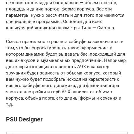
сечения тоннеля; для бандпассов — объем отсеков,
площадь и длина портов, форма корпуса. Все эти
параметры нужно рассчитать и для этого применяются
специальные программы. Основой для всех
калькуляций являются параметры Тиля — Смолла.
Смысл правильного расчета сабвуфера заключается в
том, что бы спроектировать такое оформление, в
котором динамик будет выдавать бас, подходящий для
ваших вкусов и музыкальных предпочтений. Например,
для закрытого ящика плавность АЧХ и характер
звучания будет зависеть от объема корпуса, который
вам нужно будет подобрать исходя из характеристик
вашего сабвуферного динамика; для фазоинвертора
частота настройки и горб АЧХ зависит от объема
корпуса, объема порта, его длины формы и сечения и
т.д.
PSU Designer