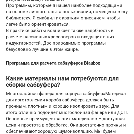
Программы, которые я нашел наиболее подходящими
на основе личного опыта пользования, помещены в эту
библиотеку. Я снабдил их кратким описанием, чтобы
легче было ориентироваться.
В практике работы возникает также надобность в
расчете пассивных кроссоверов и входящих в них
индуктивностей. Две приводимые программы —
безусловно лучшие в этом жанре.
Программа для расчета сабвуферов Blaubox
Какие материалы нам потребуются для
сборки сабвуфера?
Многослойная фанера для корпуса сабвуфераМатериал
для изготовления короба сабвуфера должен быть
прочным, плотным и хорошо изолировать звук. Для
этого отлично подойдет многослойная фанера или ДСП.
Основные преимущества этих материалов – доступная
цена и простота в обработке. Они достаточно прочны и
обеспечивают хорошую шумоизоляцию. Мы будем