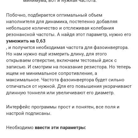
минимума, вот и нужная частота.
Побочно, подбирается оптимальный объем
наполнителя для динамика, постепенно добавляя
небольшое количество и отслеживая колебания
резонансной частоты. А найдя этот параметр, нужно его
умножить на 0,63
, и получится необходимая частота для фазоинвертора.
Но нам нужно ещё измерить длину, для этого
открываем отверстие, включаем тестовый диск с
записью. И смотрим на показание резистора. Но теперь
ищем не минимальное сопротивление, а
максимальное. Частота фазоинвертора будет сильно
отличаться от нужной. Для его повышения укорачивают
длинную тоннеля или увеличивают его диаметр.
Интерфейс программы прост и понятен, все поля и
настрой подписаны.
Необходимо
ввести эти параметры: