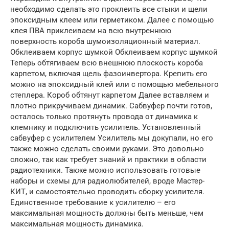
необходимо сделать это проклеить все стыки и щели
эпоксидным клеем или герметиком. Далее с помощью
клея ПВА приклеиваем на всю внутреннюю
поверхность короба шумоизоляционный материал.
Обклеиваем корпус шумкой Обклеиваем корпус шумкой
Теперь обтягиваем всю внешнюю плоскость короба
карпетом, включая щель фазоинвертора. Крепить его
можно на эпоксидный клей или с помощью мебельного
степлера. Короб обтянут карпетом Далее вставляем и
плотно прикручиваем динамик. Сабвуфер почти готов,
осталось только протянуть провода от динамика к
клемнику и подключить усилитель. Установленный
сабвуфер с усилителем Усилитель мы докупали, но его
также можно сделать своими руками. Это довольно
сложно, так как требует знаний и практики в области
радиотехники. Также можно использовать готовые
наборы и схемы для радиолюбителей, вроде Мастер-
КИТ, и самостоятельно проводить сборку усилителя.
Единственное требование к усилителю – его
максимальная мощность должны быть меньше, чем
максимальная мощность динамика.