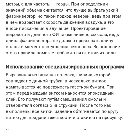
метры, а для частоты — герцы. При определении
значений объёма считается, что лучше выбрать узкий
фазоинвертор, но такой подход неверен, ведь при этом
в нём возрастает скорость движения воздуха, а это
вносит искажения в звучание. Проектирование
широкого и длинного ФИ также лишено смысла, ведь
длина фазоинвертора не должна превышать длину
волны в момент наступления резонанса. Выполнение
этого правила помогает избавиться от стоячих волн.
Использование специализированных программ
Вырезанная из ватмана полоска, ширина которой
совпадает с длиной трубки, в несколько витков
наматывается на поверхность газетной бумаги. При
этом перед каждым витком наносится эпоксидный
клей. Его получают путём смешивания смолы и
отвердителя согласно инструкции. После того как
выполнены все витки, изделие обтягивается по кругу
нитью для придания жёсткости и ставится на просушку.