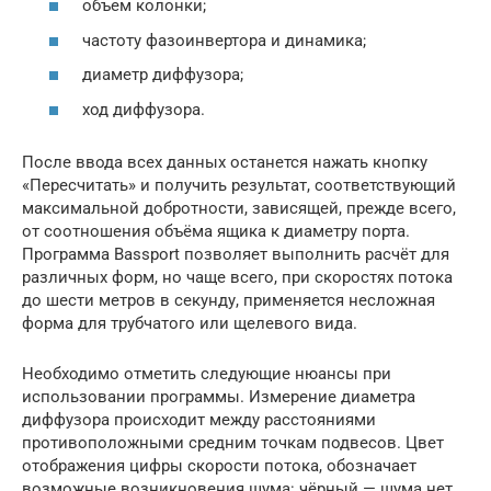
объем колонки;
частоту фазоинвертора и динамика;
диаметр диффузора;
ход диффузора.
После ввода всех данных останется нажать кнопку
«Пересчитать» и получить результат, соответствующий
максимальной добротности, зависящей, прежде всего,
от соотношения объёма ящика к диаметру порта.
Программа Bassport позволяет выполнить расчёт для
различных форм, но чаще всего, при скоростях потока
до шести метров в секунду, применяется несложная
форма для трубчатого или щелевого вида.
Необходимо отметить следующие нюансы при
использовании программы. Измерение диаметра
диффузора происходит между расстояниями
противоположными средним точкам подвесов. Цвет
отображения цифры скорости потока, обозначает
возможные возникновения шума: чёрный — шума нет,