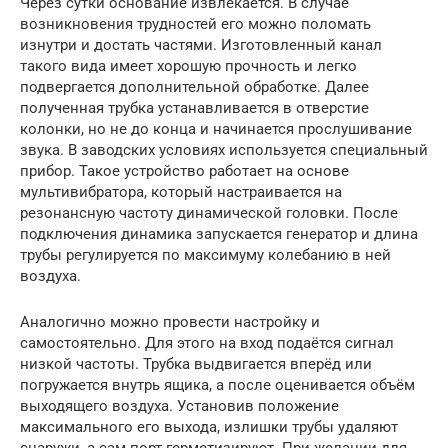
Через сутки основание извлекается. В случае
возникновения трудностей его можно поломать
изнутри и достать частями. Изготовленный канал
такого вида имеет хорошую прочность и легко
подвергается дополнительной обработке. Далее
полученная трубка устанавливается в отверстие
колонки, но не до конца и начинается прослушивание
звука. В заводских условиях используется специальный
прибор. Такое устройство работает на основе
мультивибратора, который настраивается на
резонансную частоту динамической головки. После
подключения динамика запускается генератор и длина
трубы регулируется по максимуму колебанию в ней
воздуха.
Аналогично можно провести настройку и
самостоятельно. Для этого на вход подаётся сигнал
низкой частоты. Трубка выдвигается вперёд или
погружается внутрь ящика, а после оценивается объём
выходящего воздуха. Установив положение
максимального его выхода, излишки трубы удаляют