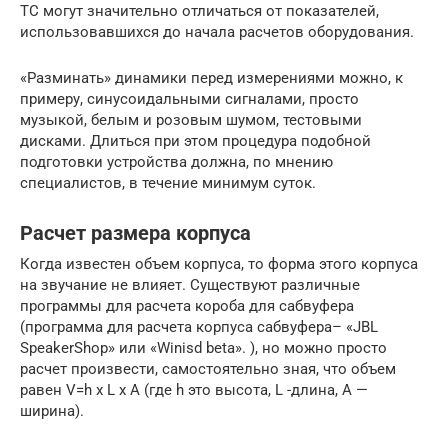
ТС могут значительно отличаться от показателей,
использовавшихся до начала расчетов оборудования.
«Разминать» динамики перед измерениями можно, к
примеру, синусоидальными сигналами, просто
музыкой, белым и розовым шумом, тестовыми
дисками. Длиться при этом процедура подобной
подготовки устройства должна, по мнению
специалистов, в течение минимум суток.
Расчет размера корпуса
Когда известен объем корпуса, то форма этого корпуса
на звучание не влияет. Существуют различные
программы для расчета короба для сабвуфера
(программа для расчета корпуса сабвуфера– «JBL
SpeakerShop» или «Winisd beta». ), но можно просто
расчет произвести, самостоятельно зная, что объем
равен V=h x L x A (где h это высота, L -длина, А —
ширина).