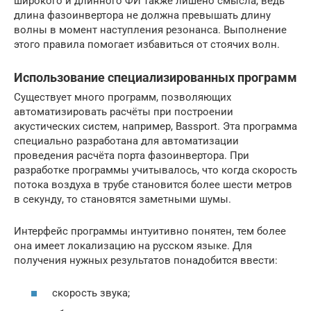
широкого и длинного ФИ также лишено смысла, ведь
длина фазоинвертора не должна превышать длину
волны в момент наступления резонанса. Выполнение
этого правила помогает избавиться от стоячих волн.
Использование специализированных программ
Существует много программ, позволяющих
автоматизировать расчёты при построении
акустических систем, например, Bassport. Эта программа
специально разработана для автоматизации
проведения расчёта порта фазоинвертора. При
разработке программы учитывалось, что когда скорость
потока воздуха в трубе становится более шести метров
в секунду, то становятся заметными шумы.
Интерфейс программы интуитивно понятен, тем более
она имеет локализацию на русском языке. Для
получения нужных результатов понадобится ввести:
скорость звука;