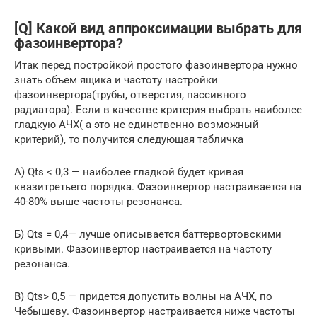
[Q] Какой вид аппроксимации выбрать для
фазоинвертора?
Итак перед постройкой простого фазоинвертора нужно
знать объем ящика и частоту настройки
фазоинвертора(трубы, отверстия, пассивного
радиатора). Если в качестве критерия выбрать наиболее
гладкую АЧХ( а это не единственно возможный
критерий), то получится следующая табличка
А) Qts < 0,3 — наиболее гладкой будет кривая
квазитретьего порядка. Фазоинвертор настраивается на
40-80% выше частоты резонанса.
Б) Qts = 0,4— лучше описывается баттервортовскими
кривыми. Фазоинвертор настраивается на частоту
резонанса.
В) Qts> 0,5 — придется допустить волны на АЧХ, по
Чебышеву. Фазоинвертор настраивается ниже частоты