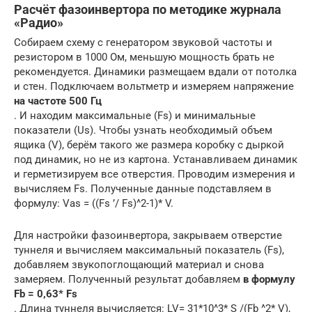
Расчёт фазоинвертора по методике журнала
«Радио»
Собираем схему с генератором звуковой частоты и
резистором в 1000 Ом, меньшую мощность брать не
рекомендуется. Динамики размещаем вдали от потолка
и стен. Подключаем вольтметр и измеряем напряжение
на частоте 500 Гц
. И находим максимальные (Fs) и минимальные
показатели (Us). Чтобы узнать необходимый объем
ящика (V), берём такого же размера коробку с дыркой
под динамик, но не из картона. Устанавливаем динамик
и герметизируем все отверстия. Проводим измерения и
вычисляем Fs. Полученные данные подставляем в
формулу: Vas = ((Fs ’/ Fs)^2-1)* V.
Для настройки фазоинвертора, закрываем отверстие
туннеля и вычисляем максимальный показатель (Fs),
добавляем звукопоглощающий материал и снова
замеряем. Полученный результат добавляем
в формулу
Fb = 0,63* Fs
. Длина туннеля вычисляется: LV= 31*10^3* S /(Fb ^2* V),