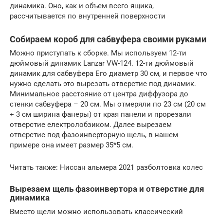
динамика. Оно, как и объем всего ящика,
рассчитывается по внутренней поверхности
Собираем короб для сабвуфера своими руками
Можно приступать к сборке. Мы используем 12-ти
дюймовый динамик Lanzar VW-124. 12-ти дюймовый
динамик для сабвуфера Его диаметр 30 см, и первое что
нужно сделать это вырезать отверстие под динамик.
Минимальное расстояние от центра диффузора до
стенки сабвуфера – 20 см. Мы отмеряли по 23 см (20 см
+ 3 см ширина фанеры) от края панели и прорезали
отверстие електролобзиком. Далее вырезаем
отверстие под фазоинверторную щель, в нашем
примере она имеет размер 35*5 см.
Читать также: Ниссан альмера 2021 разболтовка колес
Вырезаем щель фазоинвертора и отверстие для
динамика
Вместо щели можно использовать классический