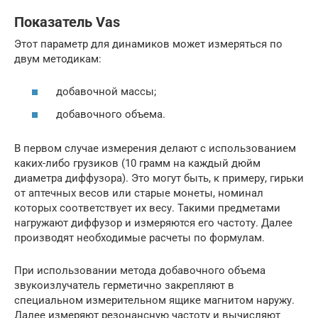
Показатель Vas
Этот параметр для динамиков может измеряться по
двум методикам:
добавочной массы;
добавочного объема.
В первом случае измерения делают с использованием
каких-либо грузиков (10 грамм на каждый дюйм
диаметра диффузора). Это могут быть, к примеру, гирьки
от аптечных весов или старые монеты, номинал
которых соответствует их весу. Такими предметами
нагружают диффузор и измеряются его частоту. Далее
производят необходимые расчеты по формулам.
При использовании метода добавочного объема
звукоизлучатель герметично закрепляют в
специальном измерительном ящике магнитом наружу.
Далее измеряют резонансную частоту и вычисляют